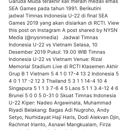
Garuda Muda terakhir kali meraih medali emas
SEA Games pada tahun 1991. Berikutini
jadwal Timnas Indonesia U-22 di final SEA
Games 2019 yang akan disiarkan di RCTI. View
this post on Instagram A post shared by NYSN
Media (@nysnmedia) Jadwal Timnas
Indonesia U-22 vs Vietnam Selasa, 10
Desember 2019 Pukul: 19.00 WIB Timnas
Indonesia U-22 vs Vietnam Venue: Rizal
Memorial Stadium Live di RCTI Klasemen Akhir
Grup B 1 Vietnam 5 4 1 0 17-4 13 2 Indonesia 5
4 0 1 17 -2 12 3 Thailand 5 3 1 1 14-4 10 4
Singapura 5 1 1 3 7-6 4 5 Laos 5 1 1 3 4-12 4 6
Brunei 5 0 0 5 0-31 0 Skuat Timnas Indonesia
U-22 Kiper: Nadeo Argawinata, Muhammad
Riyadi Belakang: Bagas Adi Nugroho, Andy
Setyo, Nurhidayat Haji Haris, Dodi Alekvan Djin,
Rachmat Irianto, Asnawi Mangkualam, Firza