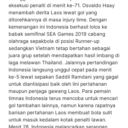
eksekusi penalti di menit ke-71. Osvaldo Haay
menambah derita Laos lewat gol yang
ditorehkannya di masa injury time. Dengan
kemenangan ini Indonesia berhasil lolos ke
babak semifinal SEA Games 2019 cabang
olahraga sepakbola di posisi Runner-up
sedangkan Vietnam tetap bertahan sebagai
juara grup setelah mendapatkan hasil imbang di
laga melawan Thailand. Jalannya pertandingan
Indonesia langsung unggul cepat pada menit
ke-5 lewat sepakan Saddil Ramdani yang gagal
untuk diantisipasi baik oleh lini pertahanan
maupun penjaga gawang Laos. Para pemain
timnas Indonesia terus mencoba untuk mencari
gol tambahan lainnya, namun karena rapatnya
barisan pertahanan Laos membuat bola sulit
untuk masuk kedalam kotak penalti lawan.
Menit 28, Indonesia melancarkan serangan,