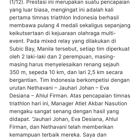
(1/12). Prestasi ini merupakan suatu pencapaian
yang luar biasa, mengingat ini adalah kali
pertama timnas triathlon Indonesia berhasil
membawa pulang 4 medali sekaligus sepanjang
keikutsertaan di kejuaraan olahraga multi-
event. Pada mixed relay yang dilakukan di
Subic Bay, Manila tersebut, setiap tim diperkuat
oleh 2 laki-laki dan 2 perempuan, masing-
masing harus menyelesaikan renang sejauh
350 m, sepeda 10 km, dan lari 2,5 km secara
bergantian. Tim Indonesia berkompetisi dengan
urutan Nethavani – Jauhari Johan – Eva
Desiana – Ahlul Firman. Atas pencapaian timnas
triathlon hari ini, Manager Atlet Akbar Nasution
mengaku sangat senang dengan hasil yang
didapat. “Jauhari Johan, Eva Desiana, Ahlul
Firman, dan Nethavani telah memberikan
kemampuan terbaik mereka. Saya dan