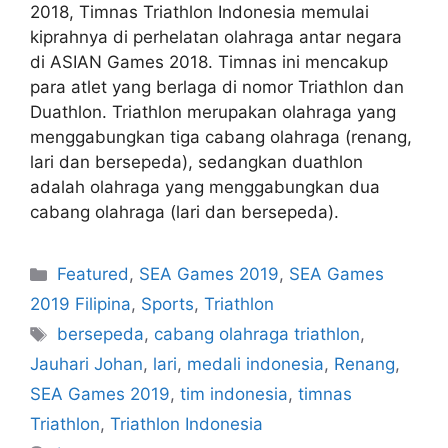
2018, Timnas Triathlon Indonesia memulai
kiprahnya di perhelatan olahraga antar negara
di ASIAN Games 2018. Timnas ini mencakup
para atlet yang berlaga di nomor Triathlon dan
Duathlon. Triathlon merupakan olahraga yang
menggabungkan tiga cabang olahraga (renang,
lari dan bersepeda), sedangkan duathlon
adalah olahraga yang menggabungkan dua
cabang olahraga (lari dan bersepeda).
Featured
,
SEA Games 2019
,
SEA Games
2019 Filipina
,
Sports
,
Triathlon
bersepeda
,
cabang olahraga triathlon
,
Jauhari Johan
,
lari
,
medali indonesia
,
Renang
,
SEA Games 2019
,
tim indonesia
,
timnas
Triathlon
,
Triathlon Indonesia