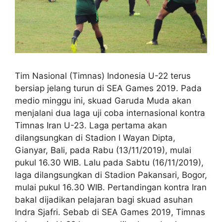
Tim Nasional (Timnas) Indonesia U-22 terus
bersiap jelang turun di SEA Games 2019. Pada
medio minggu ini, skuad Garuda Muda akan
menjalani dua laga uji coba internasional kontra
Timnas Iran U-23. Laga pertama akan
dilangsungkan di Stadion I Wayan Dipta,
Gianyar, Bali, pada Rabu (13/11/2019), mulai
pukul 16.30 WIB. Lalu pada Sabtu (16/11/2019),
laga dilangsungkan di Stadion Pakansari, Bogor,
mulai pukul 16.30 WIB. Pertandingan kontra Iran
bakal dijadikan pelajaran bagi skuad asuhan
Indra Sjafri. Sebab di SEA Games 2019, Timnas