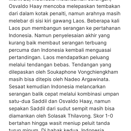
Osvaldo Haay mencoba melepaskan tembakan
dari dalam kotak penalti, namun arahnya masih
melebar di sisi kiri gawang Laos. Beberapa kali
Laos pun membangun serangan ke pertahanan
Indonesia. Namun penyelesaian akhir yang
kurang baik membaut serangan terbuang
percuma dan Indonesia kembali menguasai
pertandingan. Laos mendapatkan peluang
melalui tendangan bebas. Tendangan yang
dilepaskan oleh Soukaphone Vongchiengkham
masih bisa ditepis oleh Nadeo Argawinata.
Sesaat kemudian Indonesia melancarkan
serangan balik cepat melalui kombinasi umpan
satu-dua Saddil dan Osvaldo Haay, namun
sepakan Saddil dari sudut sempit masih bisa
diamankan oleh Solasak Thilavong. Skor 1-0
bertahan hingga wasit meniup peluit tanda
turun minum. Di babak kedua, Indonesia