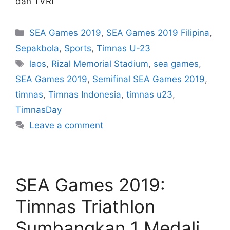
dan TVRI
SEA Games 2019
,
SEA Games 2019 Filipina
,
Sepakbola
,
Sports
,
Timnas U-23
laos
,
Rizal Memorial Stadium
,
sea games
,
SEA Games 2019
,
Semifinal SEA Games 2019
,
timnas
,
Timnas Indonesia
,
timnas u23
,
TimnasDay
Leave a comment
SEA Games 2019:
Timnas Triathlon
Sumbangkan 1 Medali