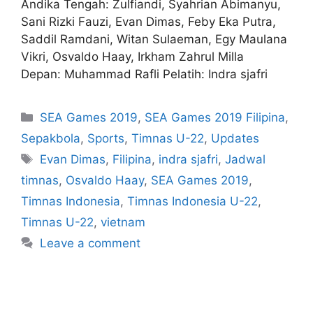
Andika Tengah: Zulfiandi, Syahrian Abimanyu,
Sani Rizki Fauzi, Evan Dimas, Feby Eka Putra,
Saddil Ramdani, Witan Sulaeman, Egy Maulana
Vikri, Osvaldo Haay, Irkham Zahrul Milla
Depan: Muhammad Rafli Pelatih: Indra sjafri
SEA Games 2019
,
SEA Games 2019 Filipina
,
Sepakbola
,
Sports
,
Timnas U-22
,
Updates
Evan Dimas
,
Filipina
,
indra sjafri
,
Jadwal
timnas
,
Osvaldo Haay
,
SEA Games 2019
,
Timnas Indonesia
,
Timnas Indonesia U-22
,
Timnas U-22
,
vietnam
Leave a comment