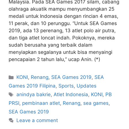
Malaysia. Pada SEA Games 2017 silam, cabang
olahraga akuatik mampu menyumbangkan 25
medali untuk Indonesia dengan rincian 4 emas,
11 perak, dan 10 perunggu. “Untuk SEA Games
2019, ada 13 perenang, 13 atlet polo air putra,
dan tiga atlet loncat indah. Pokoknya, mereka
sudah berusaha yang terbaik dalam
menyiapkan segalanya untuk bisa menyaingi
pencapaian 2 tahun lalu,” ucap Anin. (*)
KONI
,
Renang
,
SEA Games 2019
,
SEA
Games 2019 Filipina
,
Sports
,
Updates
anindya bakrie
,
Atlet Indonesia
,
KONI
,
PB
PRSI
,
pembinaan atlet
,
Renang
,
sea games
,
SEA Games 2019
Leave a comment