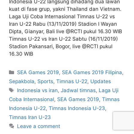
Indonesia U-22 langsung dihadang dua lawan
kuat di fase grup, yakni Thailand dan Vietnam.
Laga Uji Coba Internasional Timnas U-22 vs
Iran U-22 Rabu (13/11/2019) Stadion I Wayan
Dipta, Gianyar, Bali live @RCTI pukul 16.30 WIB
Timnas U-22 vs Iran U-22 Sabtu (16/11/2019)
Stadion Pakansari, Bogor, live @RCTI pukul
16.30 WIB
SEA Games 2019
,
SEA Games 2019 Filipina
,
Sepakbola
,
Sports
,
Timnas U-22
,
Updates
Indonesia vs iran
,
Jadwal timnas
,
Laga Uji
Coba Internasional
,
SEA Games 2019
,
Timnas
Indonesia U-22
,
Timnas Indonesia U-23
,
Timnas Iran U-23
Leave a comment