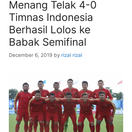
Menang Telak 4-0
Timnas Indonesia
Berhasil Lolos ke
Babak Semifinal
December 6, 2019
by
rizal rizal