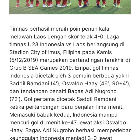
Timnas berhasil meraih poin penuh kala
melawan Laos dengan skor telak 4-0. Laga
timnas U23 Indonesia vs Laos berlangsung di
Stadion City of Imus, Filipina pada Kamis
(5/12/2019) merupakan pertandingan terakhir di
Grup B SEA Games 2019. Empat gol timnas
Indonesia dicetak oleh 3 pemain berbeda yakni
Saddil Ramdani (4′), Osvaldo Haay (46′, 90+4′),
dan tendangan penalti Bagas Adi Nugroho
(72′). Gol pertama dicetak Saddil Ramdani
ketika pertandingan baru berjalan lima menit.
Memasuki babak kedua, Indonesia mampu
mencuri gol di menit ke-47 lewat aksi Osvaldo
Haay. Bagas Adi Nugroho berhasil memperlebar
keunggulan Indonesia menjadi 3-0 lewat