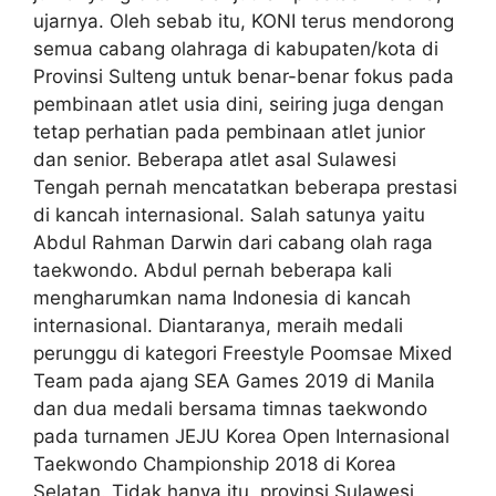
ujarnya. Oleh sebab itu, KONI terus mendorong
semua cabang olahraga di kabupaten/kota di
Provinsi Sulteng untuk benar-benar fokus pada
pembinaan atlet usia dini, seiring juga dengan
tetap perhatian pada pembinaan atlet junior
dan senior. Beberapa atlet asal Sulawesi
Tengah pernah mencatatkan beberapa prestasi
di kancah internasional. Salah satunya yaitu
Abdul Rahman Darwin dari cabang olah raga
taekwondo. Abdul pernah beberapa kali
mengharumkan nama Indonesia di kancah
internasional. Diantaranya, meraih medali
perunggu di kategori Freestyle Poomsae Mixed
Team pada ajang SEA Games 2019 di Manila
dan dua medali bersama timnas taekwondo
pada turnamen JEJU Korea Open Internasional
Taekwondo Championship 2018 di Korea
Selatan. Tidak hanya itu, provinsi Sulawesi