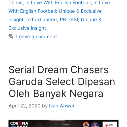
Thohir
,
In Love With English Football
,
In Love
With English Football: Unique & Exclusive
Insight
,
oxford united
,
PB PRSI
,
Unique &
Exclusive Insight
Leave a comment
Serial Dream Chasers
Garuda Select Dipesan
Oleh Banyak Negara
April 22, 2020
by
Ivan Anwar