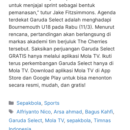
untuk menjajal sprint sebagai bentuk
pemanasan,” tutur Jake Fitzsimmons. Agenda
terdekat Garuda Select adalah menghadapi
Bournemouth U18 pada Rabu (11/3). Menurut
rencana, pertandingan akan berlangsung di
markas akademi tim berjuluk The Cherries
tersebut. Saksikan perjuangan Garuda Select
GRATIS hanya melalui aplikasi Mola TV. Ikuti
terus perkembangan Garuda Select hanya di
Mola TV. Download aplikasi Mola TV di App
Store dan Google Play untuk bisa menonton
secara resmi, mudah, dan gratis!
Sepakbola
,
Sports
Alfriyanto Nico
,
Arsa ahmad
,
Bagus Kahfi
,
Garuda Select
,
Mola TV
,
sepakbola
,
Timnas
Indonesia