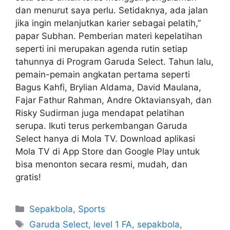
dan menurut saya perlu. Setidaknya, ada jalan
jika ingin melanjutkan karier sebagai pelatih,”
papar Subhan. Pemberian materi kepelatihan
seperti ini merupakan agenda rutin setiap
tahunnya di Program Garuda Select. Tahun lalu,
pemain-pemain angkatan pertama seperti
Bagus Kahfi, Brylian Aldama, David Maulana,
Fajar Fathur Rahman, Andre Oktaviansyah, dan
Risky Sudirman juga mendapat pelatihan
serupa. Ikuti terus perkembangan Garuda
Select hanya di Mola TV. Download aplikasi
Mola TV di App Store dan Google Play untuk
bisa menonton secara resmi, mudah, dan
gratis!
Sepakbola
,
Sports
Garuda Select
,
level 1 FA
,
sepakbola
,