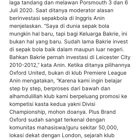
laga tandang dan melawan Porsmouth 3 dan 6
Juli 2020. Saat ditanya moderator alasan
berinvestasi sepakbola di Inggris Anin
menjelaskan. “Saya di dunia sepak bola
mungkin hal baru, tapi bagi Keluarga Bakrie, ini
bukan hal yang baru. Sudah lama Bakrie invest
di sepak bola baik dalam maupun luar negeri.
Bahkan Bakrie pernah investasi di Leicester City
2010-2012,” kata Anin. Ketika ditanya pilihannya
Oxford United, bukan di klub Premiere League
Anin mengatakan, “Karena kami ingin belajar
step by step, berproses dari bawah dan
alhamdulillah klub kami berpeluang promosi ke
kompetisi kasta kedua yakni Divisi
Championship, mohon doanya. Plus Brand
Oxford sudah sangat terkenal dengan
komunitas mahasiswa/guru sekitar 50,000,
lokasi dekat dengan London, sejarah klub