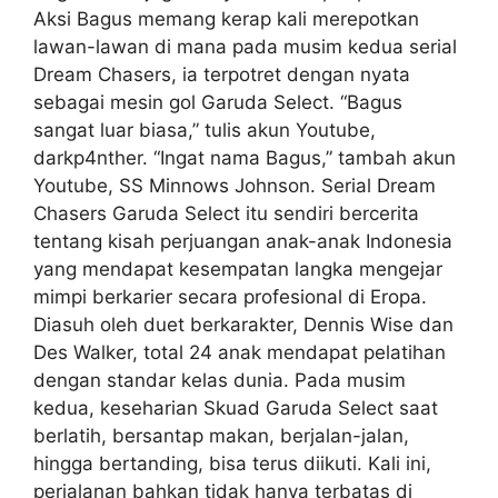
Aksi Bagus memang kerap kali merepotkan
lawan-lawan di mana pada musim kedua serial
Dream Chasers, ia terpotret dengan nyata
sebagai mesin gol Garuda Select. “Bagus
sangat luar biasa,” tulis akun Youtube,
darkp4nther. “Ingat nama Bagus,” tambah akun
Youtube, SS Minnows Johnson. Serial Dream
Chasers Garuda Select itu sendiri bercerita
tentang kisah perjuangan anak-anak Indonesia
yang mendapat kesempatan langka mengejar
mimpi berkarier secara profesional di Eropa.
Diasuh oleh duet berkarakter, Dennis Wise dan
Des Walker, total 24 anak mendapat pelatihan
dengan standar kelas dunia. Pada musim
kedua, keseharian Skuad Garuda Select saat
berlatih, bersantap makan, berjalan-jalan,
hingga bertanding, bisa terus diikuti. Kali ini,
perjalanan bahkan tidak hanya terbatas di