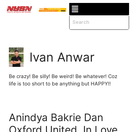
Ivan Anwar
Be crazy! Be silly! Be weird! Be whatever! Coz
life is too short to be anything but HAPPY!!
Anindya Bakrie Dan
Oxford United, In Love