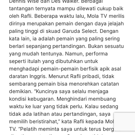
Dennis Wise dan Des Walker. Berbagai
tantangan ternyata mampu dilewati cukup baik
oleh Rafli. Beberapa waktu lalu, Mola TV merilis
dirinya merupakan pemain dengan daya jelajah
paling tinggi di skuad Garuda Select. Dengan
kata lain, ia adalah pemain yang paling sering
berlari sepanjang pertandingan. Bukan sesuatu
yang mudah tentunya. Namun, performa
seperti itulah yang dibutuhkan untuk
menghadapi pemain-pemain berfisik apik asal
daratan Inggris. Menurut Rafli pribadi, tidak
sembarang pemain bisa menorehkan catatan
demikian. “Kuncinya saya selalu menjaga
kondisi kebugaran. Menghindari membuang
waktu ke luar yang tidak perlu. Kalau sedang
tidak ada latihan atau pertandingan, saya
memilih beristirahat,” kata Rafli kepada Mola
TV. “Pelatih meminta saya untuk terus bergerak