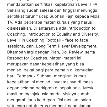
mendapatkan sertifikasi kepelatihan Level 1 FA.
Sekarang sudah selesai dan tinggal menunggu
sertifikat turun,” ucap Subhan Fajri kepada Mola
TV. Ada beberapa materi kursus yang harus
diselesaikan. Di antaranya ada Introduction to
Coaching, Introduction to Equality and Diversity,
Level 1 in Coaching Football – face to face
sessions, dan, Long Term Player Development.
Ditambah lagi dengan Plan, Do, Review, serta
Respect for Coaches. Materi-materi ini
merupakan dasar kepelatihan yang bisa
menjadi bekal bagi para pemain di kemudian
hari. Termasuk Subhan, mengikuti kursus
kepelatihan ini menjadi investasinya di masa
depan selama berkiprah di sepak bola. Meski
masih menginjak usia muda, visinya sudah
mengarah jauh ke depan. “Ini menjadi salah
satu cara untuk terus menggali pengalaman