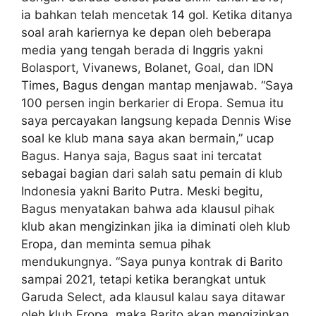
ia bahkan telah mencetak 14 gol. Ketika ditanya
soal arah kariernya ke depan oleh beberapa
media yang tengah berada di Inggris yakni
Bolasport, Vivanews, Bolanet, Goal, dan IDN
Times, Bagus dengan mantap menjawab. “Saya
100 persen ingin berkarier di Eropa. Semua itu
saya percayakan langsung kepada Dennis Wise
soal ke klub mana saya akan bermain,” ucap
Bagus. Hanya saja, Bagus saat ini tercatat
sebagai bagian dari salah satu pemain di klub
Indonesia yakni Barito Putra. Meski begitu,
Bagus menyatakan bahwa ada klausul pihak
klub akan mengizinkan jika ia diminati oleh klub
Eropa, dan meminta semua pihak
mendukungnya. “Saya punya kontrak di Barito
sampai 2021, tetapi ketika berangkat untuk
Garuda Select, ada klausul kalau saya ditawar
oleh klub Eropa, maka Barito akan mengizinkan