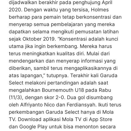
dijadwalkan berakhir pada penghujung April
2020. Dengan waktu yang tersisa, Holmes
berharap para pemain tetap berkonsentrasi dan
menyerap semua pembelajaran yang mereka
dapatkan selama mengikuti pemusatan latihan
sejak Oktober 2019. “Konsentrasi adalah kunci
utama jika ingin berkembang. Mereka harus
terus meningkatkan kualitas diri. Mulai dari
mendengarkan dan menyerap informasi yang
diberikan, sambil terus mengaplikasikannya di
atas lapangan,” tutupnya. Terakhir kali Garuda
Select melakoni pertandingan adalah saat
mengalahkan Bournemouth U18 pada Rabu
(11/3), dengan skor 2-0. Dua gol disumbang
oleh Alfriyanto Nico dan Ferdiansyah. Ikuti terus
perkembangan Garuda Select hanya di Mola
TV. Download aplikasi Mola TV di App Store
dan Google Play untuk bisa menonton secara