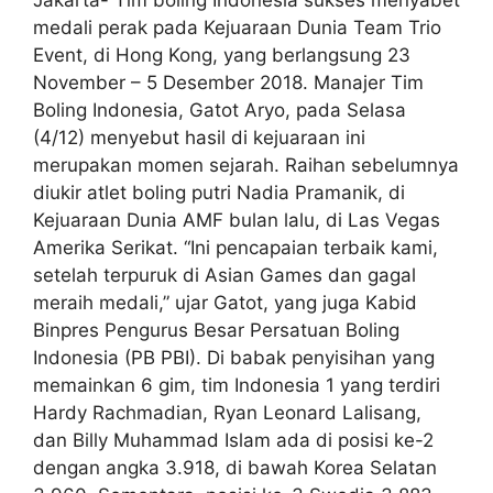
Jakarta- Tim boling Indonesia sukses menyabet
medali perak pada Kejuaraan Dunia Team Trio
Event, di Hong Kong, yang berlangsung 23
November – 5 Desember 2018. Manajer Tim
Boling Indonesia, Gatot Aryo, pada Selasa
(4/12) menyebut hasil di kejuaraan ini
merupakan momen sejarah. Raihan sebelumnya
diukir atlet boling putri Nadia Pramanik, di
Kejuaraan Dunia AMF bulan lalu, di Las Vegas
Amerika Serikat. “Ini pencapaian terbaik kami,
setelah terpuruk di Asian Games dan gagal
meraih medali,” ujar Gatot, yang juga Kabid
Binpres Pengurus Besar Persatuan Boling
Indonesia (PB PBI). Di babak penyisihan yang
memainkan 6 gim, tim Indonesia 1 yang terdiri
Hardy Rachmadian, Ryan Leonard Lalisang,
dan Billy Muhammad Islam ada di posisi ke-2
dengan angka 3.918, di bawah Korea Selatan