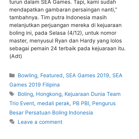
turun dalam SEA Games. Tapi, kami sudah
mendapatkan gambaran persaingan nanti,”
tambahnya. Tim putra Indonesia masih
melanjutkan perjuangan mereka di kejuaraan
boling ini, pada Selasa (4/12), untuk nomor
master, menyusul Ryan dan Hardy yang lolos
sebagai pemain 24 terbaik pada kejuaraan itu.
(Adt)
Bowling
,
Featured
,
SEA Games 2019
,
SEA
Games 2019 Filipina
Boling
,
Hongkong
,
Kejuaraan Dunia Team
Trio Event
,
medali perak
,
PB PBI
,
Pengurus
Besar Persatuan Boling Indonesia
Leave a comment