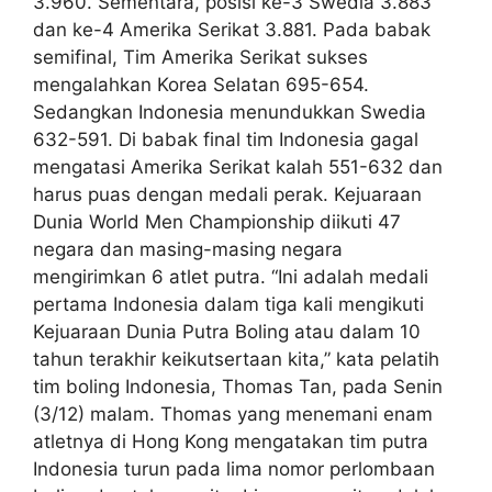
3.960. Sementara, posisi ke-3 Swedia 3.883
dan ke-4 Amerika Serikat 3.881. Pada babak
semifinal, Tim Amerika Serikat sukses
mengalahkan Korea Selatan 695-654.
Sedangkan Indonesia menundukkan Swedia
632-591. Di babak final tim Indonesia gagal
mengatasi Amerika Serikat kalah 551-632 dan
harus puas dengan medali perak. Kejuaraan
Dunia World Men Championship diikuti 47
negara dan masing-masing negara
mengirimkan 6 atlet putra. “Ini adalah medali
pertama Indonesia dalam tiga kali mengikuti
Kejuaraan Dunia Putra Boling atau dalam 10
tahun terakhir keikutsertaan kita,” kata pelatih
tim boling Indonesia, Thomas Tan, pada Senin
(3/12) malam. Thomas yang menemani enam
atletnya di Hong Kong mengatakan tim putra
Indonesia turun pada lima nomor perlombaan