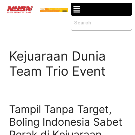
Kejuaraan Dunia
Team Trio Event
Tampil Tanpa Target,
Boling Indonesia Sabet
Perak di Kejuaraan