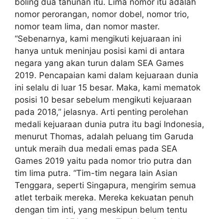
boling dua tahunan itu. Lima nomor itu adalah
nomor perorangan, nomor dobel, nomor trio,
nomor team lima, dan nomor master.
“Sebenarnya, kami mengikuti kejuaraan ini
hanya untuk meninjau posisi kami di antara
negara yang akan turun dalam SEA Games
2019. Pencapaian kami dalam kejuaraan dunia
ini selalu di luar 15 besar. Maka, kami mematok
posisi 10 besar sebelum mengikuti kejuaraan
pada 2018,” jelasnya. Arti penting perolehan
medali kejuaraan dunia putra itu bagi Indonesia,
menurut Thomas, adalah peluang tim Garuda
untuk meraih dua medali emas pada SEA
Games 2019 yaitu pada nomor trio putra dan
tim lima putra. “Tim-tim negara lain Asian
Tenggara, seperti Singapura, mengirim semua
atlet terbaik mereka. Mereka kekuatan penuh
dengan tim inti, yang meskipun belum tentu