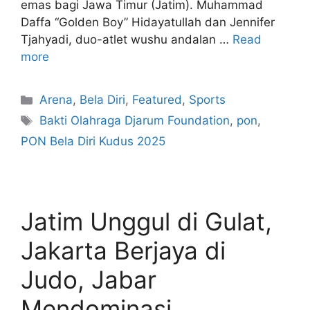
emas bagi Jawa Timur (Jatim). Muhammad
Daffa “Golden Boy” Hidayatullah dan Jennifer
Tjahyadi, duo-atlet wushu andalan …
Read
more
Arena
,
Bela Diri
,
Featured
,
Sports
Bakti Olahraga Djarum Foundation
,
pon
,
PON Bela Diri Kudus 2025
Jatim Unggul di Gulat,
Jakarta Berjaya di
Judo, Jabar
Mendominasi