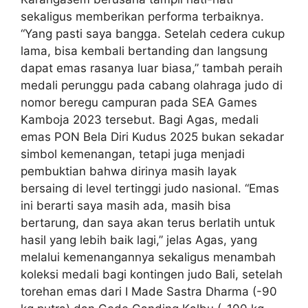
sekaligus memberikan performa terbaiknya.
“Yang pasti saya bangga. Setelah cedera cukup
lama, bisa kembali bertanding dan langsung
dapat emas rasanya luar biasa,” tambah peraih
medali perunggu pada cabang olahraga judo di
nomor beregu campuran pada SEA Games
Kamboja 2023 tersebut. Bagi Agas, medali
emas PON Bela Diri Kudus 2025 bukan sekadar
simbol kemenangan, tetapi juga menjadi
pembuktian bahwa dirinya masih layak
bersaing di level tertinggi judo nasional. “Emas
ini berarti saya masih ada, masih bisa
bertarung, dan saya akan terus berlatih untuk
hasil yang lebih baik lagi,” jelas Agas, yang
melalui kemenangannya sekaligus menambah
koleksi medali bagi kontingen judo Bali, setelah
torehan emas dari I Made Sastra Dharma (-90