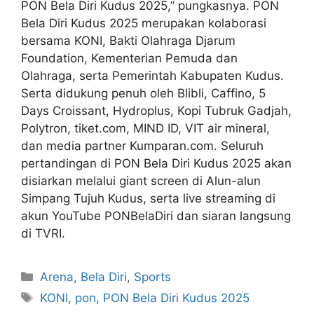
PON Bela Diri Kudus 2025,” pungkasnya. PON
Bela Diri Kudus 2025 merupakan kolaborasi
bersama KONI, Bakti Olahraga Djarum
Foundation, Kementerian Pemuda dan
Olahraga, serta Pemerintah Kabupaten Kudus.
Serta didukung penuh oleh Blibli, Caffino, 5
Days Croissant, Hydroplus, Kopi Tubruk Gadjah,
Polytron, tiket.com, MIND ID, VIT air mineral,
dan media partner Kumparan.com. Seluruh
pertandingan di PON Bela Diri Kudus 2025 akan
disiarkan melalui giant screen di Alun-alun
Simpang Tujuh Kudus, serta live streaming di
akun YouTube PONBelaDiri dan siaran langsung
di TVRI.
Arena
,
Bela Diri
,
Sports
KONI
,
pon
,
PON Bela Diri Kudus 2025