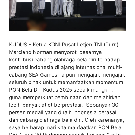
KUDUS – Ketua KONI Pusat Letjen TNI (Purn)
Marciano Norman menyoroti besarnya
kontribusi cabang olahraga bela diri terhadap
prestasi Indonesia di ajang internasional multi-
cabang SEA Games. Ia pun mengajak mengajak
seluruh pihak untuk memanfaatkan momentum
PON Bela Diri Kudus 2025 sebaik mungkin,
guna memperkuat pembinaan dan melahirkan
lebih banyak atlet berprestasi. “Sebanyak 30
persen medali yang diraih Indonesia berasal
dari cabang olahraga bela diri. Oleh karenanya,
saya berharap mari kita manfaatkan PON Bela
Diri Kudus 2025 dengan sebaik-baiknya,” kata