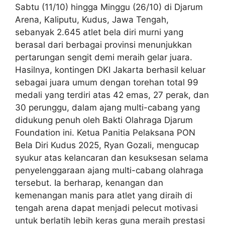
Sabtu (11/10) hingga Minggu (26/10) di Djarum
Arena, Kaliputu, Kudus, Jawa Tengah,
sebanyak 2.645 atlet bela diri murni yang
berasal dari berbagai provinsi menunjukkan
pertarungan sengit demi meraih gelar juara.
Hasilnya, kontingen DKI Jakarta berhasil keluar
sebagai juara umum dengan torehan total 99
medali yang terdiri atas 42 emas, 27 perak, dan
30 perunggu, dalam ajang multi-cabang yang
didukung penuh oleh Bakti Olahraga Djarum
Foundation ini. Ketua Panitia Pelaksana PON
Bela Diri Kudus 2025, Ryan Gozali, mengucap
syukur atas kelancaran dan kesuksesan selama
penyelenggaraan ajang multi-cabang olahraga
tersebut. Ia berharap, kenangan dan
kemenangan manis para atlet yang diraih di
tengah arena dapat menjadi pelecut motivasi
untuk berlatih lebih keras guna meraih prestasi