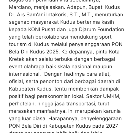
Marciano, menjelaskan. Adapun, Bupati Kudus
Dr. Ars Sam’ani Intakoris, S T., M.T., menuturkan
segenap masyarakat Kudus berterima kasih
kepada KONI Pusat dan juga Djarum Foundation
yang telah berkolaborasi mendukung sport
tourism di Kudus melalui penyelenggaraan PON
Bela Diri Kudus 2025. Ke depannya, pintu Kota
Kretek akan selalu terbuka dengan berbagai
event olahraga baik skala nasional maupun
internasional. “Dengan hadirnya para atlet,
ofisial, serta penonton dari berbagai daerah di
Kabupaten Kudus, tentu memberikan dampak
positif bagi perekonomian lokal. Sektor UMKM,
perhotelan, hingga jasa transportasi, turut
merasakan manfaatnya. Ini merupakan karunia
yang luar biasa. Harapannya, penyelenggaraan
PON Bela Diri di Kabupaten Kudus pada 2027