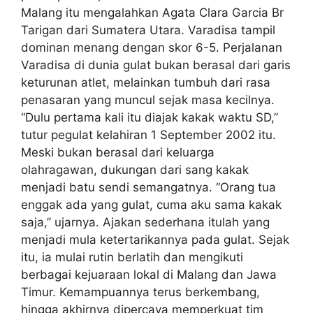
Malang itu mengalahkan Agata Clara Garcia Br
Tarigan dari Sumatera Utara. Varadisa tampil
dominan menang dengan skor 6-5. Perjalanan
Varadisa di dunia gulat bukan berasal dari garis
keturunan atlet, melainkan tumbuh dari rasa
penasaran yang muncul sejak masa kecilnya.
“Dulu pertama kali itu diajak kakak waktu SD,”
tutur pegulat kelahiran 1 September 2002 itu.
Meski bukan berasal dari keluarga
olahragawan, dukungan dari sang kakak
menjadi batu sendi semangatnya. “Orang tua
enggak ada yang gulat, cuma aku sama kakak
saja,” ujarnya. Ajakan sederhana itulah yang
menjadi mula ketertarikannya pada gulat. Sejak
itu, ia mulai rutin berlatih dan mengikuti
berbagai kejuaraan lokal di Malang dan Jawa
Timur. Kemampuannya terus berkembang,
hingga akhirnya dipercaya memperkuat tim