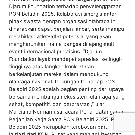
Djarum Foundation terhadap penyelenggaraan
PON Beladiri 2025. Kolaborasi sinergis antar
pihak swasta dengan organisasi olahraga ini
diharapkan dapat berjalan lancar, serta mampu
melahirkan atlet-atlet potensial yang akan
mengharumkan nama bangsa di ajang multi
event internasional prestisius. “Djarum
Foundation layak mendapat apresiasi setinggi-
tingginya atas langkah konkret dan
berkelanjutan mereka dalam mendukung
olahraga nasional. Dukungan terhadap PON
Beladiri 2025 adalah bagian penting dari upaya
bersama membangun ekosistem olahraga yang
sehat, kompetitif, dan berprestasi,” ujar
Marciano Norman usai acara Penandatanganan
Perjanjian Kerja Sama PON Beladiri 2025. PON
Beladiri 2025 merupakan terobosan baru
inisiasi dari KONI Pusat yang menjadi jawaban