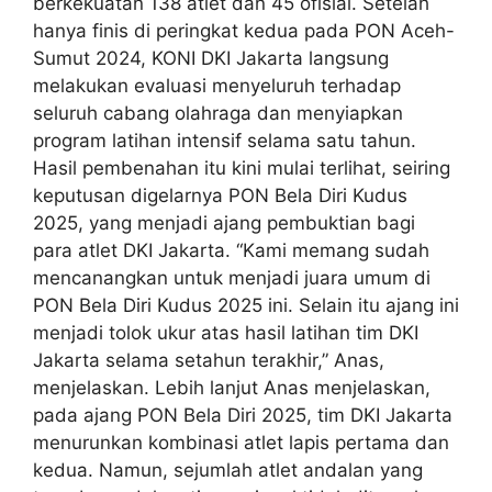
berkekuatan 138 atlet dan 45 ofisial. Setelah
hanya finis di peringkat kedua pada PON Aceh-
Sumut 2024, KONI DKI Jakarta langsung
melakukan evaluasi menyeluruh terhadap
seluruh cabang olahraga dan menyiapkan
program latihan intensif selama satu tahun.
Hasil pembenahan itu kini mulai terlihat, seiring
keputusan digelarnya PON Bela Diri Kudus
2025, yang menjadi ajang pembuktian bagi
para atlet DKI Jakarta. “Kami memang sudah
mencanangkan untuk menjadi juara umum di
PON Bela Diri Kudus 2025 ini. Selain itu ajang ini
menjadi tolok ukur atas hasil latihan tim DKI
Jakarta selama setahun terakhir,” Anas,
menjelaskan. Lebih lanjut Anas menjelaskan,
pada ajang PON Bela Diri 2025, tim DKI Jakarta
menurunkan kombinasi atlet lapis pertama dan
kedua. Namun, sejumlah atlet andalan yang