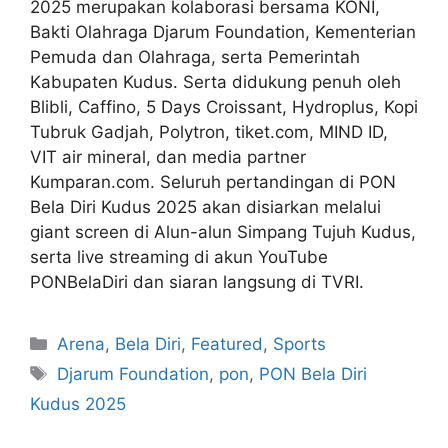
2025 merupakan kolaborasi bersama KONI,
Bakti Olahraga Djarum Foundation, Kementerian
Pemuda dan Olahraga, serta Pemerintah
Kabupaten Kudus. Serta didukung penuh oleh
Blibli, Caffino, 5 Days Croissant, Hydroplus, Kopi
Tubruk Gadjah, Polytron, tiket.com, MIND ID,
VIT air mineral, dan media partner
Kumparan.com. Seluruh pertandingan di PON
Bela Diri Kudus 2025 akan disiarkan melalui
giant screen di Alun-alun Simpang Tujuh Kudus,
serta live streaming di akun YouTube
PONBelaDiri dan siaran langsung di TVRI.
Arena
,
Bela Diri
,
Featured
,
Sports
Djarum Foundation
,
pon
,
PON Bela Diri
Kudus 2025