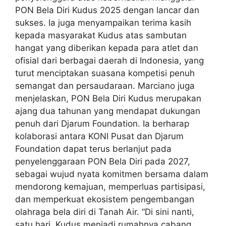
PON Bela Diri Kudus 2025 dengan lancar dan
sukses. Ia juga menyampaikan terima kasih
kepada masyarakat Kudus atas sambutan
hangat yang diberikan kepada para atlet dan
ofisial dari berbagai daerah di Indonesia, yang
turut menciptakan suasana kompetisi penuh
semangat dan persaudaraan. Marciano juga
menjelaskan, PON Bela Diri Kudus merupakan
ajang dua tahunan yang mendapat dukungan
penuh dari Djarum Foundation. Ia berharap
kolaborasi antara KONI Pusat dan Djarum
Foundation dapat terus berlanjut pada
penyelenggaraan PON Bela Diri pada 2027,
sebagai wujud nyata komitmen bersama dalam
mendorong kemajuan, memperluas partisipasi,
dan memperkuat ekosistem pengembangan
olahraga bela diri di Tanah Air. “Di sini nanti,
satu hari, Kudus menjadi rumahnya cabang