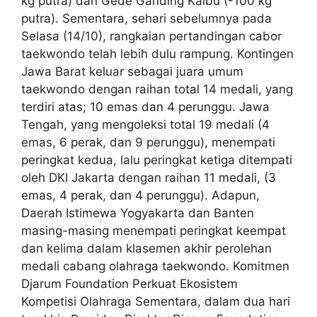
kg putra) dan Gede Ganding Kalbu (-100 kg
putra). Sementara, sehari sebelumnya pada
Selasa (14/10), rangkaian pertandingan cabor
taekwondo telah lebih dulu rampung. Kontingen
Jawa Barat keluar sebagai juara umum
taekwondo dengan raihan total 14 medali, yang
terdiri atas; 10 emas dan 4 perunggu. Jawa
Tengah, yang mengoleksi total 19 medali (4
emas, 6 perak, dan 9 perunggu), menempati
peringkat kedua, lalu peringkat ketiga ditempati
oleh DKI Jakarta dengan raihan 11 medali, (3
emas, 4 perak, dan 4 perunggu). Adapun,
Daerah Istimewa Yogyakarta dan Banten
masing-masing menempati peringkat keempat
dan kelima dalam klasemen akhir perolehan
medali cabang olahraga taekwondo. Komitmen
Djarum Foundation Perkuat Ekosistem
Kompetisi Olahraga Sementara, dalam dua hari