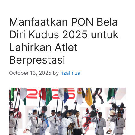
Manfaatkan PON Bela
Diri Kudus 2025 untuk
Lahirkan Atlet
Berprestasi
October 13, 2025
by
rizal rizal