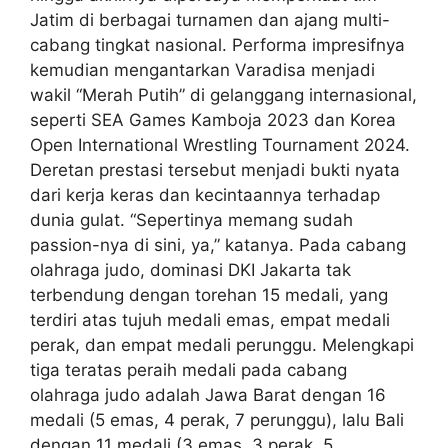
Jatim di berbagai turnamen dan ajang multi-
cabang tingkat nasional. Performa impresifnya
kemudian mengantarkan Varadisa menjadi
wakil “Merah Putih” di gelanggang internasional,
seperti SEA Games Kamboja 2023 dan Korea
Open International Wrestling Tournament 2024.
Deretan prestasi tersebut menjadi bukti nyata
dari kerja keras dan kecintaannya terhadap
dunia gulat. “Sepertinya memang sudah
passion-nya di sini, ya,” katanya. Pada cabang
olahraga judo, dominasi DKI Jakarta tak
terbendung dengan torehan 15 medali, yang
terdiri atas tujuh medali emas, empat medali
perak, dan empat medali perunggu. Melengkapi
tiga teratas peraih medali pada cabang
olahraga judo adalah Jawa Barat dengan 16
medali (5 emas, 4 perak, 7 perunggu), lalu Bali
dengan 11 medali (3 emas, 3 perak, 5