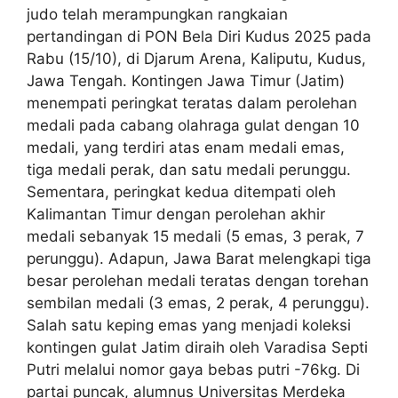
judo telah merampungkan rangkaian
pertandingan di PON Bela Diri Kudus 2025 pada
Rabu (15/10), di Djarum Arena, Kaliputu, Kudus,
Jawa Tengah. Kontingen Jawa Timur (Jatim)
menempati peringkat teratas dalam perolehan
medali pada cabang olahraga gulat dengan 10
medali, yang terdiri atas enam medali emas,
tiga medali perak, dan satu medali perunggu.
Sementara, peringkat kedua ditempati oleh
Kalimantan Timur dengan perolehan akhir
medali sebanyak 15 medali (5 emas, 3 perak, 7
perunggu). Adapun, Jawa Barat melengkapi tiga
besar perolehan medali teratas dengan torehan
sembilan medali (3 emas, 2 perak, 4 perunggu).
Salah satu keping emas yang menjadi koleksi
kontingen gulat Jatim diraih oleh Varadisa Septi
Putri melalui nomor gaya bebas putri -76kg. Di
partai puncak, alumnus Universitas Merdeka