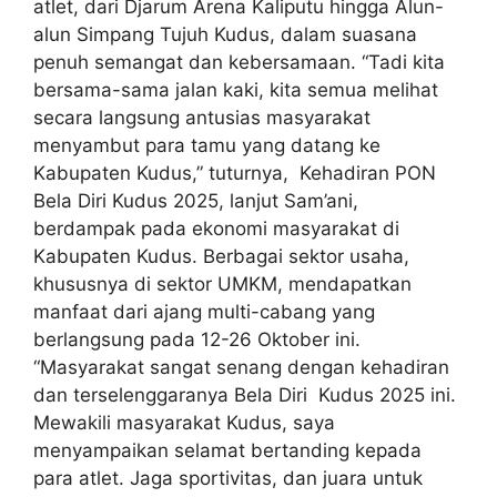
atlet, dari Djarum Arena Kaliputu hingga Alun-
alun Simpang Tujuh Kudus, dalam suasana
penuh semangat dan kebersamaan. “Tadi kita
bersama-sama jalan kaki, kita semua melihat
secara langsung antusias masyarakat
menyambut para tamu yang datang ke
Kabupaten Kudus,” tuturnya, Kehadiran PON
Bela Diri Kudus 2025, lanjut Sam’ani,
berdampak pada ekonomi masyarakat di
Kabupaten Kudus. Berbagai sektor usaha,
khususnya di sektor UMKM, mendapatkan
manfaat dari ajang multi-cabang yang
berlangsung pada 12-26 Oktober ini.
“Masyarakat sangat senang dengan kehadiran
dan terselenggaranya Bela Diri Kudus 2025 ini.
Mewakili masyarakat Kudus, saya
menyampaikan selamat bertanding kepada
para atlet. Jaga sportivitas, dan juara untuk