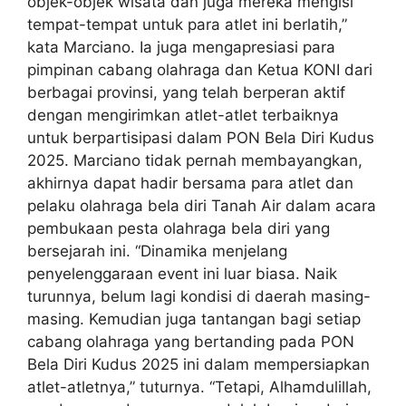
objek-objek wisata dan juga mereka mengisi
tempat-tempat untuk para atlet ini berlatih,”
kata Marciano. Ia juga mengapresiasi para
pimpinan cabang olahraga dan Ketua KONI dari
berbagai provinsi, yang telah berperan aktif
dengan mengirimkan atlet-atlet terbaiknya
untuk berpartisipasi dalam PON Bela Diri Kudus
2025. Marciano tidak pernah membayangkan,
akhirnya dapat hadir bersama para atlet dan
pelaku olahraga bela diri Tanah Air dalam acara
pembukaan pesta olahraga bela diri yang
bersejarah ini. “Dinamika menjelang
penyelenggaraan event ini luar biasa. Naik
turunnya, belum lagi kondisi di daerah masing-
masing. Kemudian juga tantangan bagi setiap
cabang olahraga yang bertanding pada PON
Bela Diri Kudus 2025 ini dalam mempersiapkan
atlet-atletnya,” tuturnya. “Tetapi, Alhamdulillah,