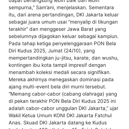
dapat berlangsung lebih baik dan lebih
sempurna,” Sam’ani, menjelaskan. Sementara
itu, dari arena pertandingan, DKI Jakarta keluar
sebagai juara umum usai “menyalip di tikungan
terakhir” dan menggeser Jawa Barat yang
sebelumnya dijagokan keluar sebagai kampiun.
Pada tahap ketiga penyelenggaraan PON Bela
Diri Kudus 2025, Jumat (24/10), yang
mempertandingkan ju-jitsu, karate, dan wushu,
kontingen ibu kota tampil impresif dengan
menambah koleksi medali secara signifikan.
Mereka akhirnya menegaskan dominasi pada
ajang multi-event bela diri murni tersebut.
“Memang cabor-cabor (cabang olahraga) yang
di pekan terakhir PON Bela Diri Kudus 2025 ini
adalah cabor-cabor unggulan DKI Jakarta,” ujar
Wakil Ketua Umum KONI DKI Jakarta Fatchul
Anas. Skuad DKI Jakarta datang ke Kudus