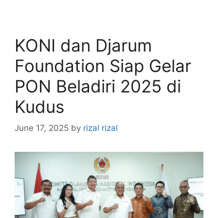
KONI dan Djarum
Foundation Siap Gelar
PON Beladiri 2025 di
Kudus
June 17, 2025
by
rizal rizal