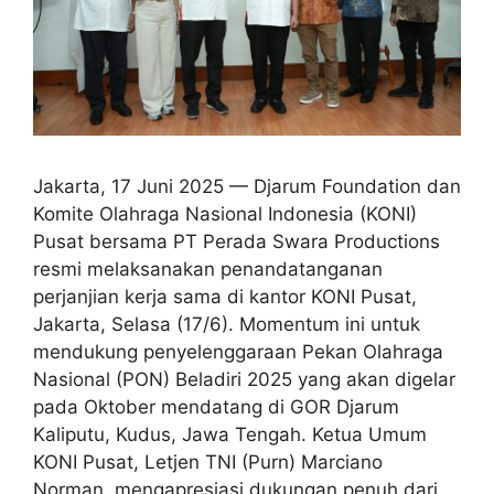
Jakarta, 17 Juni 2025 — Djarum Foundation dan
Komite Olahraga Nasional Indonesia (KONI)
Pusat bersama PT Perada Swara Productions
resmi melaksanakan penandatanganan
perjanjian kerja sama di kantor KONI Pusat,
Jakarta, Selasa (17/6). Momentum ini untuk
mendukung penyelenggaraan Pekan Olahraga
Nasional (PON) Beladiri 2025 yang akan digelar
pada Oktober mendatang di GOR Djarum
Kaliputu, Kudus, Jawa Tengah. Ketua Umum
KONI Pusat, Letjen TNI (Purn) Marciano
Norman, mengapresiasi dukungan penuh dari