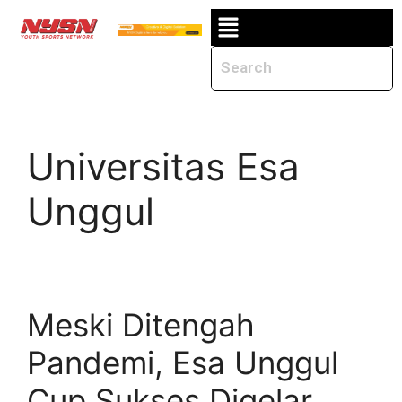
Universitas Esa
Unggul
Meski Ditengah
Pandemi, Esa Unggul
Cup Sukses Digelar