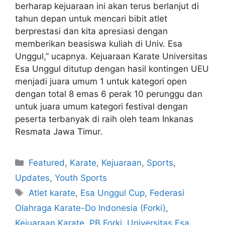
berharap kejuaraan ini akan terus berlanjut di
tahun depan untuk mencari bibit atlet
berprestasi dan kita apresiasi dengan
memberikan beasiswa kuliah di Univ. Esa
Unggul,” ucapnya. Kejuaraan Karate Universitas
Esa Unggul ditutup dengan hasil kontingen UEU
menjadi juara umum 1 untuk kategori open
dengan total 8 emas 6 perak 10 perunggu dan
untuk juara umum kategori festival dengan
peserta terbanyak di raih oleh team Inkanas
Resmata Jawa Timur.
Featured
,
Karate
,
Kejuaraan
,
Sports
,
Updates
,
Youth Sports
Atlet karate
,
Esa Unggul Cup
,
Federasi
Olahraga Karate-Do Indonesia (Forki)
,
Kejuaraan Karate
,
PB Forki
,
Universitas Esa