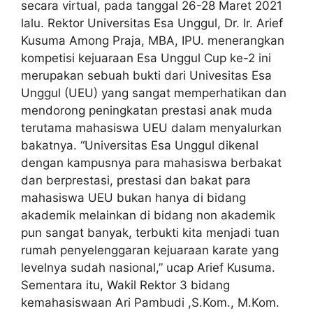
secara virtual, pada tanggal 26-28 Maret 2021
lalu. Rektor Universitas Esa Unggul, Dr. Ir. Arief
Kusuma Among Praja, MBA, IPU. menerangkan
kompetisi kejuaraan Esa Unggul Cup ke-2 ini
merupakan sebuah bukti dari Univesitas Esa
Unggul (UEU) yang sangat memperhatikan dan
mendorong peningkatan prestasi anak muda
terutama mahasiswa UEU dalam menyalurkan
bakatnya. “Universitas Esa Unggul dikenal
dengan kampusnya para mahasiswa berbakat
dan berprestasi, prestasi dan bakat para
mahasiswa UEU bukan hanya di bidang
akademik melainkan di bidang non akademik
pun sangat banyak, terbukti kita menjadi tuan
rumah penyelenggaran kejuaraan karate yang
levelnya sudah nasional,” ucap Arief Kusuma.
Sementara itu, Wakil Rektor 3 bidang
kemahasiswaan Ari Pambudi ,S.Kom., M.Kom.