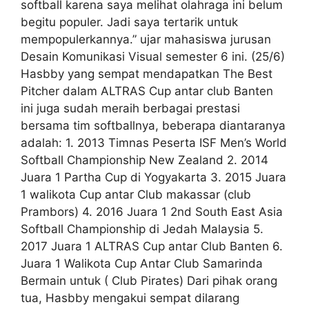
softball karena saya melihat olahraga ini belum
begitu populer. Jadi saya tertarik untuk
mempopulerkannya.” ujar mahasiswa jurusan
Desain Komunikasi Visual semester 6 ini. (25/6)
Hasbby yang sempat mendapatkan The Best
Pitcher dalam ALTRAS Cup antar club Banten
ini juga sudah meraih berbagai prestasi
bersama tim softballnya, beberapa diantaranya
adalah: 1. 2013 Timnas Peserta ISF Men’s World
Softball Championship New Zealand 2. 2014
Juara 1 Partha Cup di Yogyakarta 3. 2015 Juara
1 walikota Cup antar Club makassar (club
Prambors) 4. 2016 Juara 1 2nd South East Asia
Softball Championship di Jedah Malaysia 5.
2017 Juara 1 ALTRAS Cup antar Club Banten 6.
Juara 1 Walikota Cup Antar Club Samarinda
Bermain untuk ( Club Pirates) Dari pihak orang
tua, Hasbby mengakui sempat dilarang