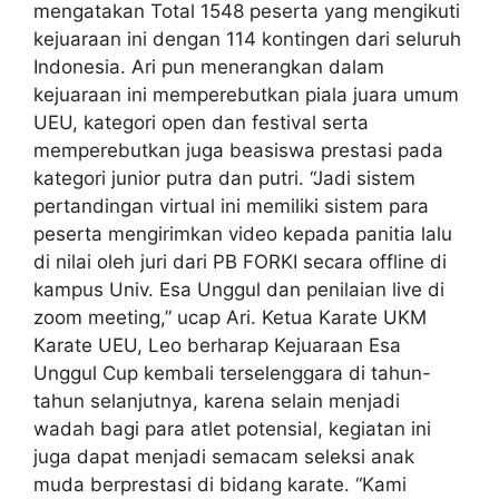
mengatakan Total 1548 peserta yang mengikuti
kejuaraan ini dengan 114 kontingen dari seluruh
Indonesia. Ari pun menerangkan dalam
kejuaraan ini memperebutkan piala juara umum
UEU, kategori open dan festival serta
memperebutkan juga beasiswa prestasi pada
kategori junior putra dan putri. “Jadi sistem
pertandingan virtual ini memiliki sistem para
peserta mengirimkan video kepada panitia lalu
di nilai oleh juri dari PB FORKI secara offline di
kampus Univ. Esa Unggul dan penilaian live di
zoom meeting,” ucap Ari. Ketua Karate UKM
Karate UEU, Leo berharap Kejuaraan Esa
Unggul Cup kembali terselenggara di tahun-
tahun selanjutnya, karena selain menjadi
wadah bagi para atlet potensial, kegiatan ini
juga dapat menjadi semacam seleksi anak
muda berprestasi di bidang karate. “Kami