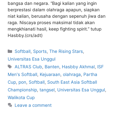
bangsa dan negara. “Bagi kalian yang ingin
berprestasi dalam olahraga apapun, siapkan
niat kalian, berusaha dengan sepenuh jiwa dan
raga. Niscaya proses maksimal tidak akan
mengkhianati hasil, keep fighting spirit.” tutup
Hasbby.(crs/adt)
Softball
,
Sports
,
The Rising Stars
,
Universitas Esa Unggul
ALTRAS Club
,
Banten
,
Hasbby Akhmal
,
ISF
Men's Softball
,
Kejuaraan
,
olahraga
,
Partha
Cup
,
pon
,
Softball
,
South East Asia Softball
Championship
,
tangsel
,
Universitas Esa Unggul
,
Walikota Cup
Leave a comment