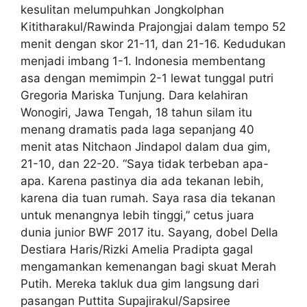
kesulitan melumpuhkan Jongkolphan
Kititharakul/Rawinda Prajongjai dalam tempo 52
menit dengan skor 21-11, dan 21-16. Kedudukan
menjadi imbang 1-1. Indonesia membentang
asa dengan memimpin 2-1 lewat tunggal putri
Gregoria Mariska Tunjung. Dara kelahiran
Wonogiri, Jawa Tengah, 18 tahun silam itu
menang dramatis pada laga sepanjang 40
menit atas Nitchaon Jindapol dalam dua gim,
21-10, dan 22-20. “Saya tidak terbeban apa-
apa. Karena pastinya dia ada tekanan lebih,
karena dia tuan rumah. Saya rasa dia tekanan
untuk menangnya lebih tinggi,” cetus juara
dunia junior BWF 2017 itu. Sayang, dobel Della
Destiara Haris/Rizki Amelia Pradipta gagal
mengamankan kemenangan bagi skuat Merah
Putih. Mereka takluk dua gim langsung dari
pasangan Puttita Supajirakul/Sapsiree