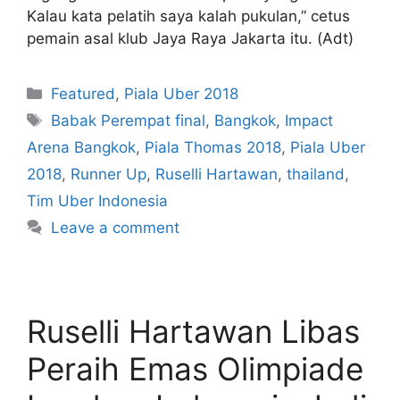
Kalau kata pelatih saya kalah pukulan,” cetus
pemain asal klub Jaya Raya Jakarta itu. (Adt)
Featured
,
Piala Uber 2018
Babak Perempat final
,
Bangkok
,
Impact
Arena Bangkok
,
Piala Thomas 2018
,
Piala Uber
2018
,
Runner Up
,
Ruselli Hartawan
,
thailand
,
Tim Uber Indonesia
Leave a comment
Ruselli Hartawan Libas
Peraih Emas Olimpiade