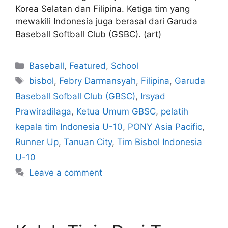
Korea Selatan dan Filipina. Ketiga tim yang
mewakili Indonesia juga berasal dari Garuda
Baseball Softball Club (GSBC). (art)
Baseball
,
Featured
,
School
bisbol
,
Febry Darmansyah
,
Filipina
,
Garuda
Baseball Sofball Club (GBSC)
,
Irsyad
Prawiradilaga
,
Ketua Umum GBSC
,
pelatih
kepala tim Indonesia U-10
,
PONY Asia Pacific
,
Runner Up
,
Tanuan City
,
Tim Bisbol Indonesia
U-10
Leave a comment