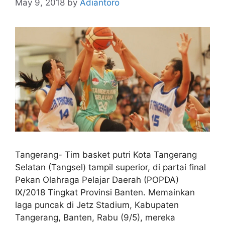
May 9, 2018
by
Adiantoro
Tangerang- Tim basket putri Kota Tangerang
Selatan (Tangsel) tampil superior, di partai final
Pekan Olahraga Pelajar Daerah (POPDA)
IX/2018 Tingkat Provinsi Banten. Memainkan
laga puncak di Jetz Stadium, Kabupaten
Tangerang, Banten, Rabu (9/5), mereka