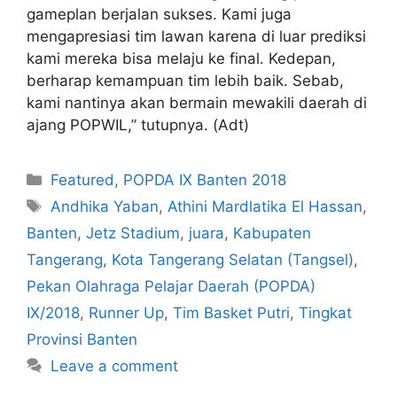
gameplan berjalan sukses. Kami juga
mengapresiasi tim lawan karena di luar prediksi
kami mereka bisa melaju ke final. Kedepan,
berharap kemampuan tim lebih baik. Sebab,
kami nantinya akan bermain mewakili daerah di
ajang POPWIL,” tutupnya. (Adt)
Featured
,
POPDA IX Banten 2018
Andhika Yaban
,
Athini Mardlatika El Hassan
,
Banten
,
Jetz Stadium
,
juara
,
Kabupaten
Tangerang
,
Kota Tangerang Selatan (Tangsel)
,
Pekan Olahraga Pelajar Daerah (POPDA)
IX/2018
,
Runner Up
,
Tim Basket Putri
,
Tingkat
Provinsi Banten
Leave a comment