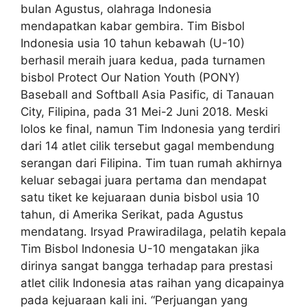
bulan Agustus, olahraga Indonesia
mendapatkan kabar gembira. Tim Bisbol
Indonesia usia 10 tahun kebawah (U-10)
berhasil meraih juara kedua, pada turnamen
bisbol Protect Our Nation Youth (PONY)
Baseball and Softball Asia Pasific, di Tanauan
City, Filipina, pada 31 Mei-2 Juni 2018. Meski
lolos ke final, namun Tim Indonesia yang terdiri
dari 14 atlet cilik tersebut gagal membendung
serangan dari Filipina. Tim tuan rumah akhirnya
keluar sebagai juara pertama dan mendapat
satu tiket ke kejuaraan dunia bisbol usia 10
tahun, di Amerika Serikat, pada Agustus
mendatang. Irsyad Prawiradilaga, pelatih kepala
Tim Bisbol Indonesia U-10 mengatakan jika
dirinya sangat bangga terhadap para prestasi
atlet cilik Indonesia atas raihan yang dicapainya
pada kejuaraan kali ini. “Perjuangan yang