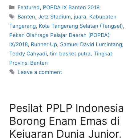
Featured
,
POPDA IX Banten 2018
Banten
,
Jetz Stadium
,
juara
,
Kabupaten
Tangerang
,
Kota Tangerang Selatan (Tangsel)
,
Pekan Olahraga Pelajar Daerah (POPDA)
IX/2018
,
Runner Up
,
Samuel David Lumintang
,
Teddy Cahyadi
,
tim basket putra
,
Tingkat
Provinsi Banten
Leave a comment
Pesilat PPLP Indonesia
Borong Enam Emas di
Kejuaran Dunia Junior,