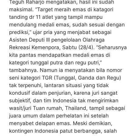
Teguh Raharjo mengatakan, hasil ini sudah
maksimal. “Target meraih emas di katagori
tanding dr 11 atlet yang tampil mampu
mendulang medali emas, sudah sesuai dengan
prediksi,” ujar pria yang menjabat sebagai
Asisten Deputi III pengelolaan Olahraga
Rekreasi Kemenpora, Sabtu (28/4). “Seharusnya
kita pantas mendapatkan medali emas di
kategori tunggal putra dan regu putri,”
tambahnya. Namun ia menyatakan bila nomor
seni kategori TGR (Tunggal, Ganda dan Regu)
tak terpenuhi, lantaran situasi yang tidak
kondusif dalam penjurian, karena juri sangat
subjektif, dan tim Indonesia tak mengirimkan
wasit/juri Tuan rumah, Thailand, tampil sebagai
juara umum dalam perhelatan ini setelah
menyabet delapan emas. Meski demikian,
kontingen Indonesia patut berbangga, salah