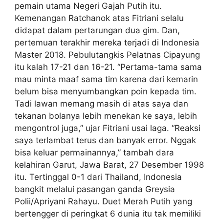
pemain utama Negeri Gajah Putih itu.
Kemenangan Ratchanok atas Fitriani selalu
didapat dalam pertarungan dua gim. Dan,
pertemuan terakhir mereka terjadi di Indonesia
Master 2018. Pebulutangkis Pelatnas Cipayung
itu kalah 17-21 dan 16-21. “Pertama-tama sama
mau minta maaf sama tim karena dari kemarin
belum bisa menyumbangkan poin kepada tim.
Tadi lawan memang masih di atas saya dan
tekanan bolanya lebih menekan ke saya, lebih
mengontrol juga,” ujar Fitriani usai laga. “Reaksi
saya terlambat terus dan banyak error. Nggak
bisa keluar permainannya,” tambah dara
kelahiran Garut, Jawa Barat, 27 Desember 1998
itu. Tertinggal 0-1 dari Thailand, Indonesia
bangkit melalui pasangan ganda Greysia
Polii/Apriyani Rahayu. Duet Merah Putih yang
bertengger di peringkat 6 dunia itu tak memiliki