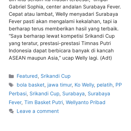
Gabriel Sophia, center andalan Surabaya Fever.
Cepat atau lambat, Welly menyadari Surabaya
Fever pasti akan mengalami kekalahan, tapi ia
berharap terus memberikan hasil yang terbaik.
“Saya berharap lewat kompetisi Srikandi Cup
yang teratur, prestasi-prestasi Timnas Putri
Indonesia dapat berbicara banyak di kancah
ASEAN maupun Asia,” ucap Welly lagi. (Adt)
Featured
,
Srikandi Cup
bola basket
,
jawa timur
,
Ko Welly
,
pelatih
,
PP
Perbasi
,
Srikandi Cup
,
Surabaya
,
Surabaya
Fever
,
Tim Basket Putri
,
Wellyanto Pribad
Leave a comment