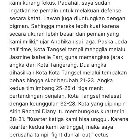
kami kurang fokus. Padahal, saya sudah
ingatkan ke pemain untuk melakuan defense
secara ketat. Lawan juga diuntungkan dengan
bigman. Sehingga mereka lebih kuat karena
secara ukuran lebih besar dari pemain yang
kami miliki,” ujar Andhika usai laga. Paska Jeda
half time, Kota Tangsel tampil menggila melalui
Jasmine Isabelle Farr, guna memangkas jarak
angka dari Kota Tangerang. Dua angka
dihasilkan Kota Kota Tangsel melalui tembakan
bebas hingga skor berubah 21-23. Angka
kedua tim imbang 25-25 di tiga menit
pertandingan berjalan. Kota Tangsel melesat
dengan keunggulan 32-28. Kota yang dipimpin
Airin Rachmi Diany itu membungkus kuarter ini
38-31. “Kuarter ketiga kami bisa unggul. Karena
kuarter kedua kami tertinggal, maka saya
berusaha tampil fight dan all out,” cetus