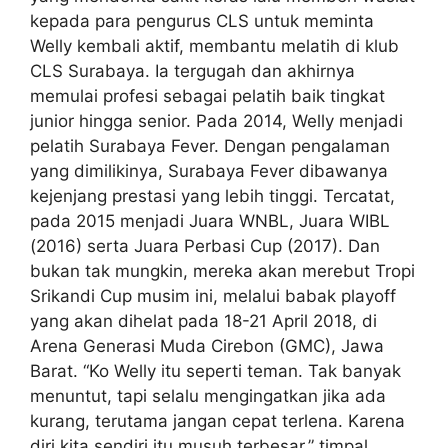
kepada para pengurus CLS untuk meminta
Welly kembali aktif, membantu melatih di klub
CLS Surabaya. Ia tergugah dan akhirnya
memulai profesi sebagai pelatih baik tingkat
junior hingga senior. Pada 2014, Welly menjadi
pelatih Surabaya Fever. Dengan pengalaman
yang dimilikinya, Surabaya Fever dibawanya
kejenjang prestasi yang lebih tinggi. Tercatat,
pada 2015 menjadi Juara WNBL, Juara WIBL
(2016) serta Juara Perbasi Cup (2017). Dan
bukan tak mungkin, mereka akan merebut Tropi
Srikandi Cup musim ini, melalui babak playoff
yang akan dihelat pada 18-21 April 2018, di
Arena Generasi Muda Cirebon (GMC), Jawa
Barat. “Ko Welly itu seperti teman. Tak banyak
menuntut, tapi selalu mengingatkan jika ada
kurang, terutama jangan cepat terlena. Karena
diri kita sendiri itu musuh terbesar,” timpal