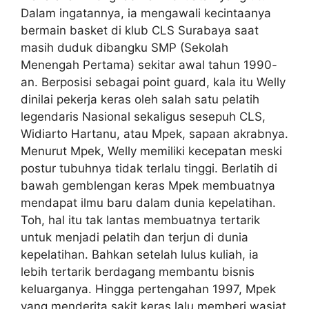
Dalam ingatannya, ia mengawali kecintaanya
bermain basket di klub CLS Surabaya saat
masih duduk dibangku SMP (Sekolah
Menengah Pertama) sekitar awal tahun 1990-
an. Berposisi sebagai point guard, kala itu Welly
dinilai pekerja keras oleh salah satu pelatih
legendaris Nasional sekaligus sesepuh CLS,
Widiarto Hartanu, atau Mpek, sapaan akrabnya.
Menurut Mpek, Welly memiliki kecepatan meski
postur tubuhnya tidak terlalu tinggi. Berlatih di
bawah gemblengan keras Mpek membuatnya
mendapat ilmu baru dalam dunia kepelatihan.
Toh, hal itu tak lantas membuatnya tertarik
untuk menjadi pelatih dan terjun di dunia
kepelatihan. Bahkan setelah lulus kuliah, ia
lebih tertarik berdagang membantu bisnis
keluarganya. Hingga pertengahan 1997, Mpek
yang menderita sakit keras lalu memberi wasiat