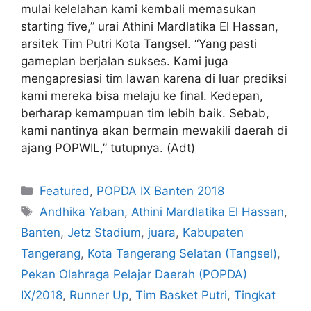
mulai kelelahan kami kembali memasukan
starting five,” urai Athini Mardlatika El Hassan,
arsitek Tim Putri Kota Tangsel. “Yang pasti
gameplan berjalan sukses. Kami juga
mengapresiasi tim lawan karena di luar prediksi
kami mereka bisa melaju ke final. Kedepan,
berharap kemampuan tim lebih baik. Sebab,
kami nantinya akan bermain mewakili daerah di
ajang POPWIL,” tutupnya. (Adt)
Featured
,
POPDA IX Banten 2018
Andhika Yaban
,
Athini Mardlatika El Hassan
,
Banten
,
Jetz Stadium
,
juara
,
Kabupaten
Tangerang
,
Kota Tangerang Selatan (Tangsel)
,
Pekan Olahraga Pelajar Daerah (POPDA)
IX/2018
,
Runner Up
,
Tim Basket Putri
,
Tingkat