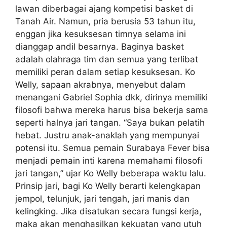
lawan diberbagai ajang kompetisi basket di
Tanah Air. Namun, pria berusia 53 tahun itu,
enggan jika kesuksesan timnya selama ini
dianggap andil besarnya. Baginya basket
adalah olahraga tim dan semua yang terlibat
memiliki peran dalam setiap kesuksesan. Ko
Welly, sapaan akrabnya, menyebut dalam
menangani Gabriel Sophia dkk, dirinya memiliki
filosofi bahwa mereka harus bisa bekerja sama
seperti halnya jari tangan. “Saya bukan pelatih
hebat. Justru anak-anaklah yang mempunyai
potensi itu. Semua pemain Surabaya Fever bisa
menjadi pemain inti karena memahami filosofi
jari tangan,” ujar Ko Welly beberapa waktu lalu.
Prinsip jari, bagi Ko Welly berarti kelengkapan
jempol, telunjuk, jari tengah, jari manis dan
kelingking. Jika disatukan secara fungsi kerja,
maka akan menghasilkan kekuatan yang utuh