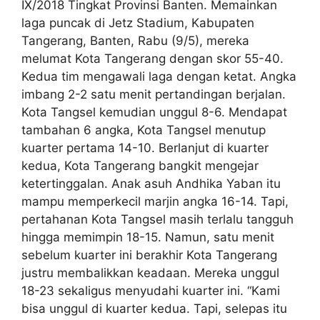
IX/2018 Tingkat Provinsi Banten. Memainkan
laga puncak di Jetz Stadium, Kabupaten
Tangerang, Banten, Rabu (9/5), mereka
melumat Kota Tangerang dengan skor 55-40.
Kedua tim mengawali laga dengan ketat. Angka
imbang 2-2 satu menit pertandingan berjalan.
Kota Tangsel kemudian unggul 8-6. Mendapat
tambahan 6 angka, Kota Tangsel menutup
kuarter pertama 14-10. Berlanjut di kuarter
kedua, Kota Tangerang bangkit mengejar
ketertinggalan. Anak asuh Andhika Yaban itu
mampu memperkecil marjin angka 16-14. Tapi,
pertahanan Kota Tangsel masih terlalu tangguh
hingga memimpin 18-15. Namun, satu menit
sebelum kuarter ini berakhir Kota Tangerang
justru membalikkan keadaan. Mereka unggul
18-23 sekaligus menyudahi kuarter ini. “Kami
bisa unggul di kuarter kedua. Tapi, selepas itu