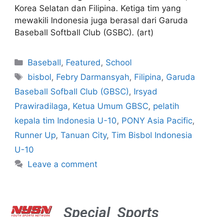
Korea Selatan dan Filipina. Ketiga tim yang
mewakili Indonesia juga berasal dari Garuda
Baseball Softball Club (GSBC). (art)
Baseball
,
Featured
,
School
bisbol
,
Febry Darmansyah
,
Filipina
,
Garuda
Baseball Sofball Club (GBSC)
,
Irsyad
Prawiradilaga
,
Ketua Umum GBSC
,
pelatih
kepala tim Indonesia U-10
,
PONY Asia Pacific
,
Runner Up
,
Tanuan City
,
Tim Bisbol Indonesia
U-10
Leave a comment
Special
Sports