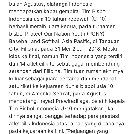
bulan Agustus, olahraga Indonesia
mendapatkan kabar gembira. Tim Bisbol
Indonesia usia 10 tahun kebawah (U-10)
berhasil meraih juara kedua, pada turnamen
bisbol Protect Our Nation Youth (PONY)
Baseball and Softball Asia Pasific, di Tanauan
City, Filipina, pada 31 Mei-2 Juni 2018. Meski
lolos ke final, namun Tim Indonesia yang terdiri
dari 14 atlet cilik tersebut gagal membendung
serangan dari Filipina. Tim tuan rumah akhirnya
keluar sebagai juara pertama dan mendapat
satu tiket ke kejuaraan dunia bisbol usia 10
tahun, di Amerika Serikat, pada Agustus
mendatang. Irsyad Prawiradilaga, pelatih kepala
Tim Bisbol Indonesia U-10 mengatakan jika
dirinya sangat bangga terhadap para prestasi
atlet cilik Indonesia atas raihan yang dicapainya
pada kejuaraan kali ini. “Perjuangan yang