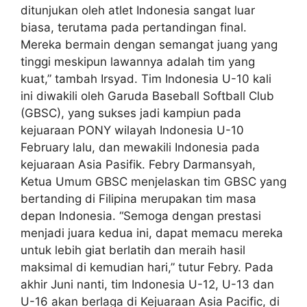
ditunjukan oleh atlet Indonesia sangat luar
biasa, terutama pada pertandingan final.
Mereka bermain dengan semangat juang yang
tinggi meskipun lawannya adalah tim yang
kuat,” tambah Irsyad. Tim Indonesia U-10 kali
ini diwakili oleh Garuda Baseball Softball Club
(GBSC), yang sukses jadi kampiun pada
kejuaraan PONY wilayah Indonesia U-10
February lalu, dan mewakili Indonesia pada
kejuaraan Asia Pasifik. Febry Darmansyah,
Ketua Umum GBSC menjelaskan tim GBSC yang
bertanding di Filipina merupakan tim masa
depan Indonesia. “Semoga dengan prestasi
menjadi juara kedua ini, dapat memacu mereka
untuk lebih giat berlatih dan meraih hasil
maksimal di kemudian hari,” tutur Febry. Pada
akhir Juni nanti, tim Indonesia U-12, U-13 dan
U-16 akan berlaga di Kejuaraan Asia Pacific, di