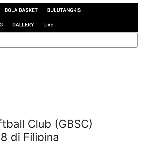
BOLA BASKET
BULUTANGKIS
G
GALLERY
Live
tball Club (GBSC)
 di Filipina