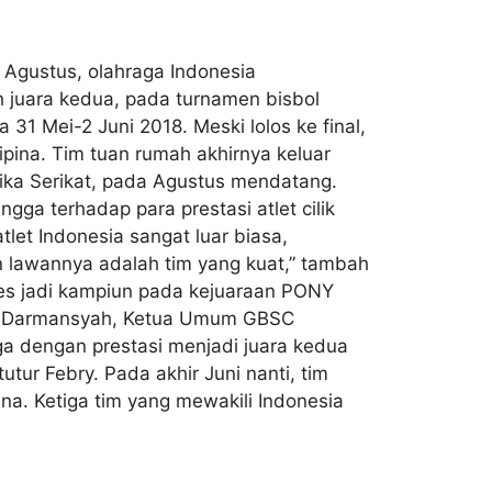
Agustus, olahraga Indonesia
h juara kedua, pada turnamen bisbol
a 31 Mei-2 Juni 2018. Meski lolos ke final,
ipina. Tim tuan rumah akhirnya keluar
rika Serikat, pada Agustus mendatang.
gga terhadap para prestasi atlet cilik
tlet Indonesia sangat luar biasa,
 lawannya adalah tim yang kuat,” tambah
kses jadi kampiun pada kejuaraan PONY
ebry Darmansyah, Ketua Umum GBSC
a dengan prestasi menjadi juara kedua
utur Febry. Pada akhir Juni nanti, tim
ina. Ketiga tim yang mewakili Indonesia