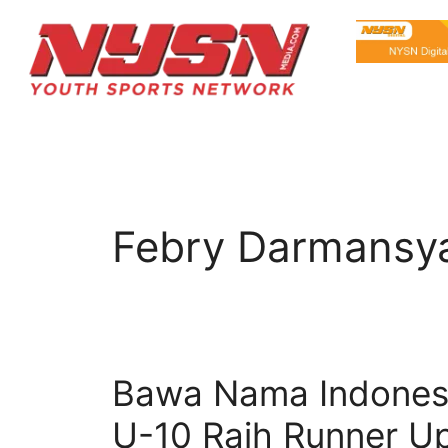
Febry Darmansy
Bawa Nama Indonesi
U-10 Raih Runner Up 