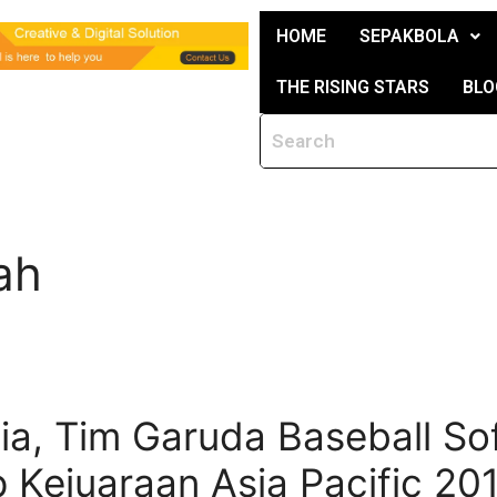
HOME
SEPAKBOLA
THE RISING STARS
BLO
ah
a, Tim Garuda Baseball Sof
Kejuaraan Asia Pacific 2018