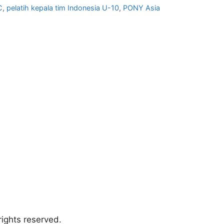
C
,
pelatih kepala tim Indonesia U-10
,
PONY Asia
ights reserved.