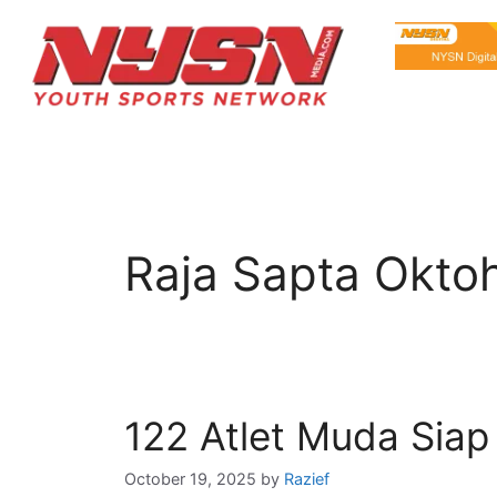
Raja Sapta Oktoh
122 Atlet Muda Sia
October 19, 2025
by
Razief