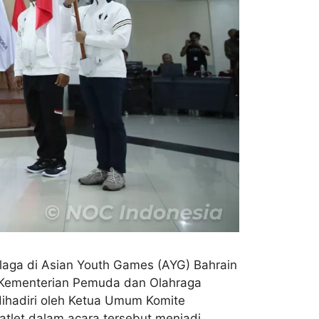
laga di Asian Youth Games (AYG) Bahrain
m Kementerian Pemuda dan Olahraga
 dihadiri oleh Ketua Umum Komite
 atlet dalam acara tersebut menjadi