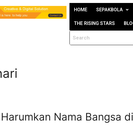
HOME
SEPAKBOLA
THE RISING STARS
BLO
ari
p Harumkan Nama Bangsa d