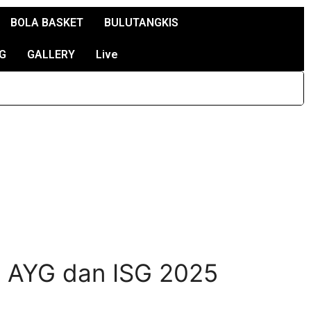
BOLA BASKET
BULUTANGKIS
G
GALLERY
Live
i AYG dan ISG 2025