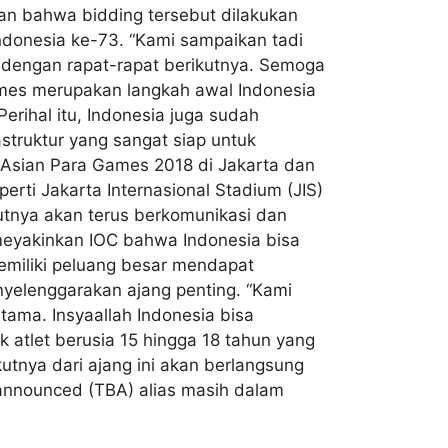
n bahwa bidding tersebut dilakukan
ndonesia ke-73. “Kami sampaikan tadi
 dengan rapat-rapat berikutnya. Semoga
ames merupakan langkah awal Indonesia
erihal itu, Indonesia juga sudah
struktur yang sangat siap untuk
Asian Para Games 2018 di Jakarta dan
ti Jakarta Internasional Stadium (JIS)
utnya akan terus berkomunikasi dan
meyakinkan IOC bahwa Indonesia bisa
emiliki peluang besar mendapat
yelenggarakan ajang penting. “Kami
ama. Insyaallah Indonesia bisa
 atlet berusia 15 hingga 18 tahun yang
utnya dari ajang ini akan berlangsung
 announced (TBA) alias masih dalam