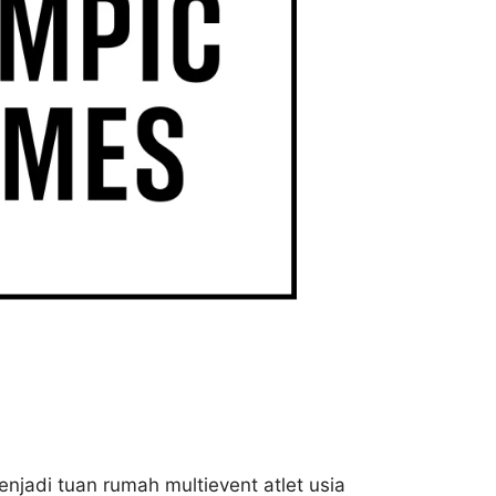
njadi tuan rumah multievent atlet usia