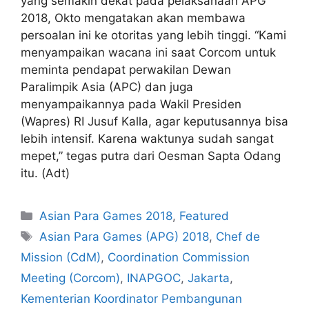
yang semakin dekat pada pelaksanaan APG
2018, Okto mengatakan akan membawa
persoalan ini ke otoritas yang lebih tinggi. “Kami
menyampaikan wacana ini saat Corcom untuk
meminta pendapat perwakilan Dewan
Paralimpik Asia (APC) dan juga
menyampaikannya pada Wakil Presiden
(Wapres) RI Jusuf Kalla, agar keputusannya bisa
lebih intensif. Karena waktunya sudah sangat
mepet,” tegas putra dari Oesman Sapta Odang
itu. (Adt)
Asian Para Games 2018
,
Featured
Asian Para Games (APG) 2018
,
Chef de
Mission (CdM)
,
Coordination Commission
Meeting (Corcom)
,
INAPGOC
,
Jakarta
,
Kementerian Koordinator Pembangunan