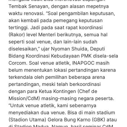
Tembak Senayan, dengan alasan mepetnya
waktu renovasi. “Soal pengambilan keputusan,
akan kembali pada pemegang keputusan
tertinggi. Jadi pada saat rapat koordinasi
(Rakor) level Menteri berikutnya, semua hal
seperti soal venue, dan lain-lain sudah
diselesaikan,” ujar Nyoman Shuida, Deputi
Bidang Koordinasi Kebudayaan PMK disela-sela
Corcom. Soal venue atletik, INAPGOC masih
belum menentukan lokasi pertandingan karena
terkendala oleh pemilihan beberapa arena
pertandingan, meski telah berkoordinasi
dengan para Ketua Kontingen (Chef de
Mission/CdM) masing-masing negara peserta.
“Untuk venue atletik, kami sebenarnya
menyediakan dua venue. Bisa di main stadium
(Stadion Utama) Gelora Bung Karno (GBK) atau
di Stadion Madya. Namun, hasil seminar CdM,