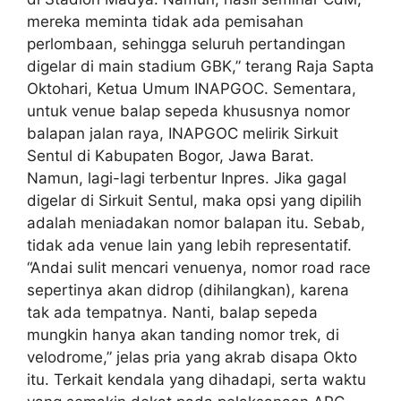
mereka meminta tidak ada pemisahan
perlombaan, sehingga seluruh pertandingan
digelar di main stadium GBK,” terang Raja Sapta
Oktohari, Ketua Umum INAPGOC. Sementara,
untuk venue balap sepeda khususnya nomor
balapan jalan raya, INAPGOC melirik Sirkuit
Sentul di Kabupaten Bogor, Jawa Barat.
Namun, lagi-lagi terbentur Inpres. Jika gagal
digelar di Sirkuit Sentul, maka opsi yang dipilih
adalah meniadakan nomor balapan itu. Sebab,
tidak ada venue lain yang lebih representatif.
“Andai sulit mencari venuenya, nomor road race
sepertinya akan didrop (dihilangkan), karena
tak ada tempatnya. Nanti, balap sepeda
mungkin hanya akan tanding nomor trek, di
velodrome,” jelas pria yang akrab disapa Okto
itu. Terkait kendala yang dihadapi, serta waktu