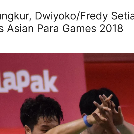
ungkur, Dwiyoko/Fredy Set
is Asian Para Games 2018