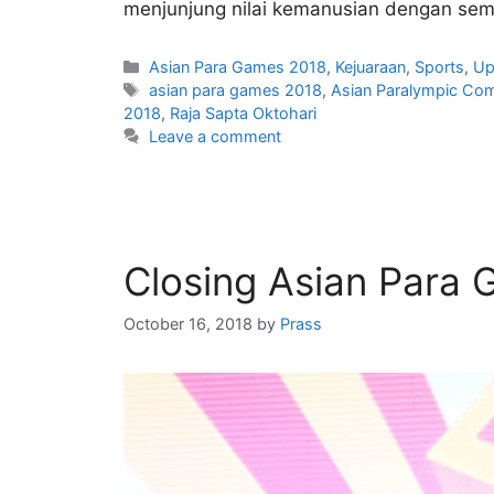
menjunjung nilai kemanusian dengan sema
Asian Para Games 2018
,
Kejuaraan
,
Sports
,
Up
asian para games 2018
,
Asian Paralympic Co
2018
,
Raja Sapta Oktohari
Leave a comment
Closing Asian Para
October 16, 2018
by
Prass