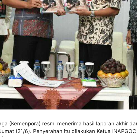
a (Kemenpora) resmi menerima hasil laporan akhir dar
Jumat (21/6). Penyerahan itu dilakukan Ketua INAPGOC