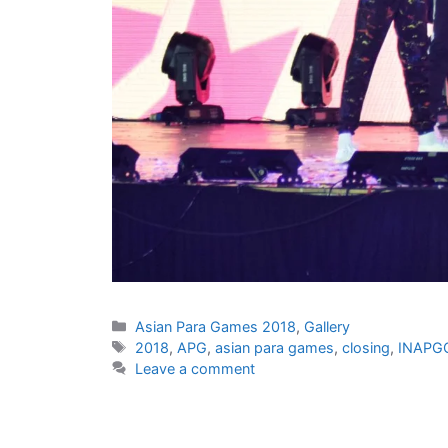
Asian Para Games 2018
,
Gallery
2018
,
APG
,
asian para games
,
closing
,
INAPG
Leave a comment