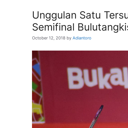
Unggulan Satu Ters
Semifinal Bulutangk
October 12, 2018
by
Adiantoro