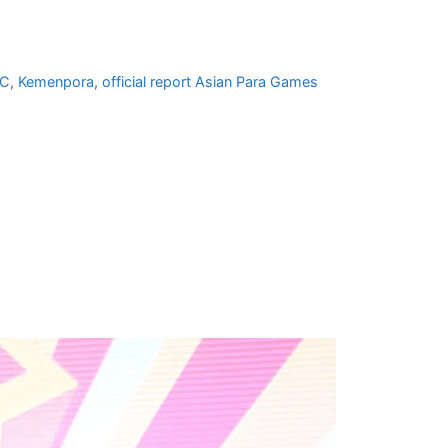
OC
,
Kemenpora
,
official report Asian Para Games