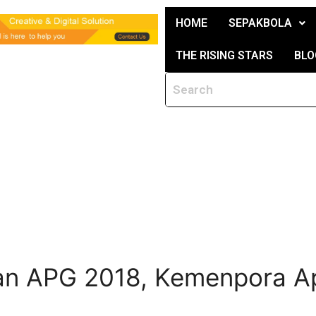
HOME
SEPAKBOLA
THE RISING STARS
BLO
an APG 2018, Kemenpora A