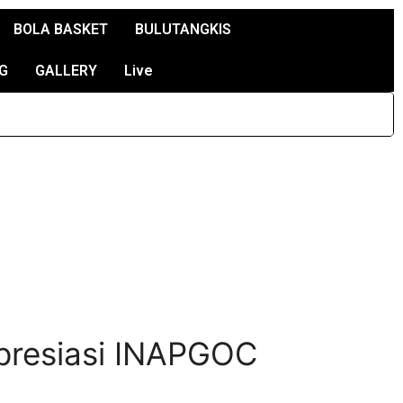
BOLA BASKET
BULUTANGKIS
G
GALLERY
Live
presiasi INAPGOC