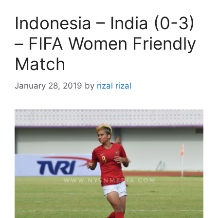
Indonesia – India (0-3)
– FIFA Women Friendly
Match
January 28, 2019
by
rizal rizal