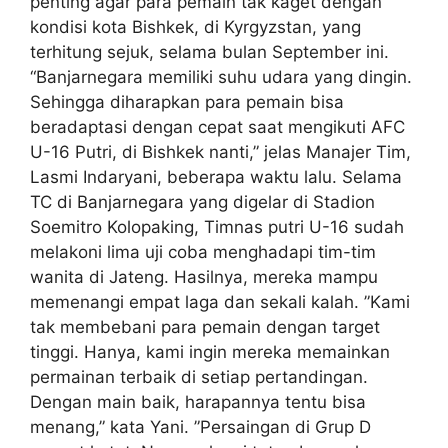
penting agar para pemain tak kaget dengan
kondisi kota Bishkek, di Kyrgyzstan, yang
terhitung sejuk, selama bulan September ini.
“Banjarnegara memiliki suhu udara yang dingin.
Sehingga diharapkan para pemain bisa
beradaptasi dengan cepat saat mengikuti AFC
U-16 Putri, di Bishkek nanti,” jelas Manajer Tim,
Lasmi Indaryani, beberapa waktu lalu. Selama
TC di Banjarnegara yang digelar di Stadion
Soemitro Kolopaking, Timnas putri U-16 sudah
melakoni lima uji coba menghadapi tim-tim
wanita di Jateng. Hasilnya, mereka mampu
memenangi empat laga dan sekali kalah. ”Kami
tak membebani para pemain dengan target
tinggi. Hanya, kami ingin mereka memainkan
permainan terbaik di setiap pertandingan.
Dengan main baik, harapannya tentu bisa
menang,” kata Yani. ”Persaingan di Grup D