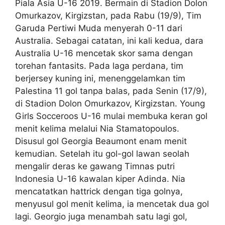
Piala Asia U-16 2019. Bermain di Stadion Dolon
Omurkazov, Kirgizstan, pada Rabu (19/9), Tim
Garuda Pertiwi Muda menyerah 0-11 dari
Australia. Sebagai catatan, ini kali kedua, dara
Australia U-16 mencetak skor sama dengan
torehan fantasits. Pada laga perdana, tim
berjersey kuning ini, menenggelamkan tim
Palestina 11 gol tanpa balas, pada Senin (17/9),
di Stadion Dolon Omurkazov, Kirgizstan. Young
Girls Socceroos U-16 mulai membuka keran gol
menit kelima melalui Nia Stamatopoulos.
Disusul gol Georgia Beaumont enam menit
kemudian. Setelah itu gol-gol lawan seolah
mengalir deras ke gawang Timnas putri
Indonesia U-16 kawalan kiper Adinda. Nia
mencatatkan hattrick dengan tiga golnya,
menyusul gol menit kelima, ia mencetak dua gol
lagi. Georgio juga menambah satu lagi gol,