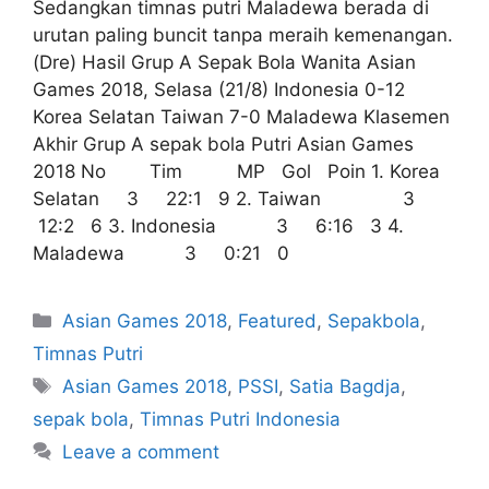
Sedangkan timnas putri Maladewa berada di
urutan paling buncit tanpa meraih kemenangan.
(Dre) Hasil Grup A Sepak Bola Wanita Asian
Games 2018, Selasa (21/8) Indonesia 0-12
Korea Selatan Taiwan 7-0 Maladewa Klasemen
Akhir Grup A sepak bola Putri Asian Games
2018 No Tim MP Gol Poin 1. Korea
Selatan 3 22:1 9 2. Taiwan 3
12:2 6 3. Indonesia 3 6:16 3 4.
Maladewa 3 0:21 0
Asian Games 2018
,
Featured
,
Sepakbola
,
Timnas Putri
Asian Games 2018
,
PSSI
,
Satia Bagdja
,
sepak bola
,
Timnas Putri Indonesia
Leave a comment