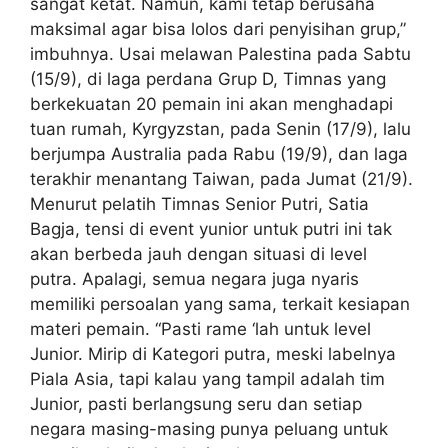
sangat ketat. Namun, kami tetap berusaha
maksimal agar bisa lolos dari penyisihan grup,”
imbuhnya. Usai melawan Palestina pada Sabtu
(15/9), di laga perdana Grup D, Timnas yang
berkekuatan 20 pemain ini akan menghadapi
tuan rumah, Kyrgyzstan, pada Senin (17/9), lalu
berjumpa Australia pada Rabu (19/9), dan laga
terakhir menantang Taiwan, pada Jumat (21/9).
Menurut pelatih Timnas Senior Putri, Satia
Bagja, tensi di event yunior untuk putri ini tak
akan berbeda jauh dengan situasi di level
putra. Apalagi, semua negara juga nyaris
memiliki persoalan yang sama, terkait kesiapan
materi pemain. “Pasti rame ‘lah untuk level
Junior. Mirip di Kategori putra, meski labelnya
Piala Asia, tapi kalau yang tampil adalah tim
Junior, pasti berlangsung seru dan setiap
negara masing-masing punya peluang untuk