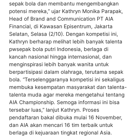
sepak bola dan membantu mengembangkan
potensi mereka,” ujar Kathryn Monika Parapak,
Head of Brand and Communication PT AIA
Financial, di Kawasan Episentrum, Jakarta
Selatan, Selasa (2/10). Dengan kompetisi ini,
Kathryn berharap melihat lebih banyak talenta
pwsepak bola putri Indonesia, berlaga di
kancah nasional hingga internasional, dan
menginspirasi lebih banyak wanita untuk
berpartisipasi dalam olahraga, terutama sepak
bola. “Terselenggaranya kompetisi ini sekaligus
membuka kesempatan masyarakat dan talenta-
talenta muda agar mereka mengetahui tentang
AIA Championship. Semoga informasi ini bisa
tersebar luas,” lanjut Kathryn. Proses
pendaftaran bakal dibuka mulai 16 November,
dan AIA akan mencari 16 tim terbaik untuk
berlaga di kejuaraan tingkat regional Asia.