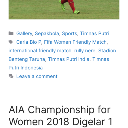
Gallery
,
Sepakbola
,
Sports
,
Timnas Putri
Carla Bio P
,
Fifa Women Friendly Match
,
international friendly match
,
rully nere
,
Stadion
Benteng Taruna
,
Timnas Putri India
,
Timnas
Putri Indonesia
Leave a comment
AIA Championship for
Women 2018 Digelar 1