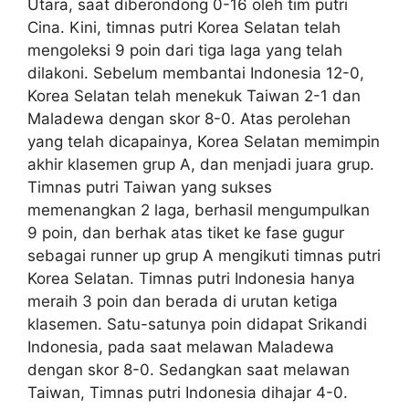
Utara, saat diberondong 0-16 oleh tim putri
Cina. Kini, timnas putri Korea Selatan telah
mengoleksi 9 poin dari tiga laga yang telah
dilakoni. Sebelum membantai Indonesia 12-0,
Korea Selatan telah menekuk Taiwan 2-1 dan
Maladewa dengan skor 8-0. Atas perolehan
yang telah dicapainya, Korea Selatan memimpin
akhir klasemen grup A, dan menjadi juara grup.
Timnas putri Taiwan yang sukses
memenangkan 2 laga, berhasil mengumpulkan
9 poin, dan berhak atas tiket ke fase gugur
sebagai runner up grup A mengikuti timnas putri
Korea Selatan. Timnas putri Indonesia hanya
meraih 3 poin dan berada di urutan ketiga
klasemen. Satu-satunya poin didapat Srikandi
Indonesia, pada saat melawan Maladewa
dengan skor 8-0. Sedangkan saat melawan
Taiwan, Timnas putri Indonesia dihajar 4-0.