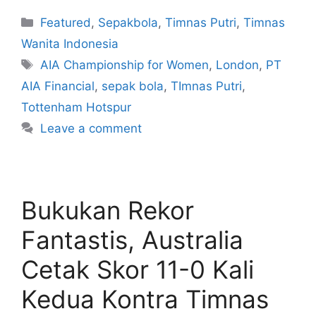
Featured
,
Sepakbola
,
Timnas Putri
,
Timnas
Wanita Indonesia
AIA Championship for Women
,
London
,
PT
AIA Financial
,
sepak bola
,
TImnas Putri
,
Tottenham Hotspur
Leave a comment
Bukukan Rekor
Fantastis, Australia
Cetak Skor 11-0 Kali
Kedua Kontra Timnas