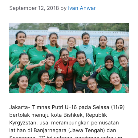
September 12, 2018
by
Ivan Anwar
Jakarta- Timnas Putri U-16 pada Selasa (11/9)
bertolak menuju kota Bishkek, Republik
Kyrgyzstan, usai merampungkan pemusatan
latihan di Banjarnegara (Jawa Tengah) dan
Sawangan. TC ini sebagai persiapan sebelum