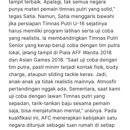
tampil terbaik. Apalagi, tak semua negara
punya materi pemain timnas putri yang solid,”
tegas Satia. Namun, Satia menggaris bawahi
jika persiapan Timnas Putri U-16 sejatinya
harus memiliki program latihan serta uji coba
yang realistis. Ia membandingkan Timnas Putri
Senior yang kerap beruji coba dengan tim putra
lokal, jelang tampil di Piala AFF Wanita 2018
dan Asian Games 2018. “Saat uji coba dengan
tim putra, pasti minim terjadi kontak fisik, body
charge, ataupun sliding tackle keras. Jadi,
anak-anak ya tidak realistis mainnya. Atmosfir
pertandingan nggak ada. Sementara, saat kami
uji coba dengan lawan Timnas putri yang
sepadan, tarik-tarikan baju sesama pemain
saja, bisa menjatuhkan mental,” urainya. Pada
kualifikasi ini, AFC menerapkan kebijakan satu
negara ditunjuk sebagai tuan rumah di setiap