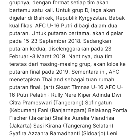
grupnya, dengan format setiap tim akan
bertemu satu kali. Untuk grup D, laga akan
digelar di Bishkek, Republik Kyrgyzstan. Babak
kualifikasi AFC U-16 Putri dibagi dalam dua
putaran. Untuk putaran pertama, akan digelar
pada 15-23 September 2018. Sedangkan
putaran kedua, diselenggarakan pada 23
Februari-3 Maret 2019. Nantinya, dua tim
teratas dari masing-masing grup, akan lolos ke
putaran final pada 2019. Sementara ini, AFC
menetapkan Thailand sebagai tuan rumah
putaran final. (art) Skuat Timnas U-16 AFC U-
16 Putri Pelatih : Rully Nere Kiper Adinda Dwi
Citra Prameswari (Tangerang) Sofingatun
(Kebumen) Fani (Banjarnegara) Belakang Portia
Fischer (Jakarta) Shalika Aurelia Viandrisa
(Jakarta) Sasi Kirana (Tangerang Selatan)
Syafira Azzahra Ramadhanti (Sidoarjo) Leni