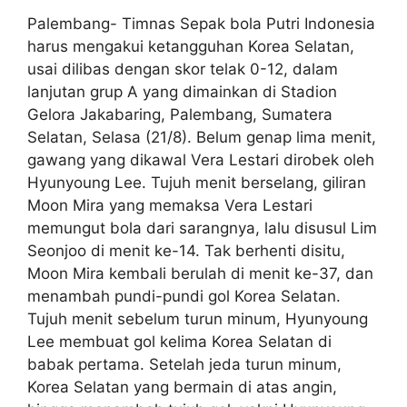
Palembang- Timnas Sepak bola Putri Indonesia
harus mengakui ketangguhan Korea Selatan,
usai dilibas dengan skor telak 0-12, dalam
lanjutan grup A yang dimainkan di Stadion
Gelora Jakabaring, Palembang, Sumatera
Selatan, Selasa (21/8). Belum genap lima menit,
gawang yang dikawal Vera Lestari dirobek oleh
Hyunyoung Lee. Tujuh menit berselang, giliran
Moon Mira yang memaksa Vera Lestari
memungut bola dari sarangnya, lalu disusul Lim
Seonjoo di menit ke-14. Tak berhenti disitu,
Moon Mira kembali berulah di menit ke-37, dan
menambah pundi-pundi gol Korea Selatan.
Tujuh menit sebelum turun minum, Hyunyoung
Lee membuat gol kelima Korea Selatan di
babak pertama. Setelah jeda turun minum,
Korea Selatan yang bermain di atas angin,