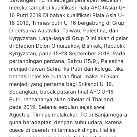
mereka tampil di kualifikasi Piala AFC (Asia) U-
16 Putri 2019 Di babak kualifikasi Piala Asia U-
16 2019, Timnas putri U-16 bergabung di Grup
D bersama Australia, Taiwan, Palestina, dan
Kyrgyzstan. Laga-laga di Grup D ini akan digelar
di Stadion Dolon Omurzakov, Bishkek, Republik
Kyrgyzstan, pada 15-23 September 2018. Pada
pertandingan perdana, Sabtu (15/9), Palestina
menjadi lawan Safira Ika Putri dan kolega. Jika
berhasil lolos ke putaran final, maka ini akan
menjadi yang pertama bagi Srikandi U-16.
Sedangkan, babak putaran final AFC U-16
Putri, rencananya akan dihelat di Thailand,
pada 2019. Selama sebulan sejak awal
Agustus, Timnas melakukan TC di Banjarnegara
guna beradaptasi dengan suhu udara, karena
cuaca di daerah ini termasuk dingin. Hal ini