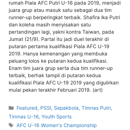
rumah Piala AFC Putri U-16 pada 2019, menjadi
juara grup atau masuk satu sebagai dua tim
runner-up berperingkat terbaik. Shafira Ika Putri
dan koleha masih menyisakan satu
pertandingan lagi, yakni kontra Taiwan, pada
Jumat (21/9). Partai itu jadi duel terakhir di
putaran pertama kualifikasi Piala AFC U-19
2019. Hanya kemenangan yang membuka
peluang lolos ke putaran kedua kualifikasi.
Enam tim juara grup serta dua tim runner-up
terbaik, berhak tampil di putaran kedua
kualifikasi Piala AFC U-19 2019 yang digulirkan
mulai pekan terakhir Februari 2019. (art)
Featured
,
PSSI
,
Sepakbola
,
Timnas Putri
,
Timnas U-16
,
Youth Sports
AFC U-16 Women's Championship