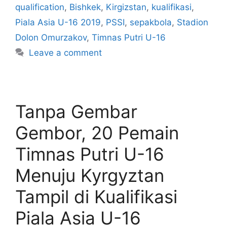
qualification
,
Bishkek
,
Kirgizstan
,
kualifikasi
,
Piala Asia U-16 2019
,
PSSI
,
sepakbola
,
Stadion
Dolon Omurzakov
,
Timnas Putri U-16
Leave a comment
Tanpa Gembar
Gembor, 20 Pemain
Timnas Putri U-16
Menuju Kyrgyztan
Tampil di Kualifikasi
Piala Asia U-16