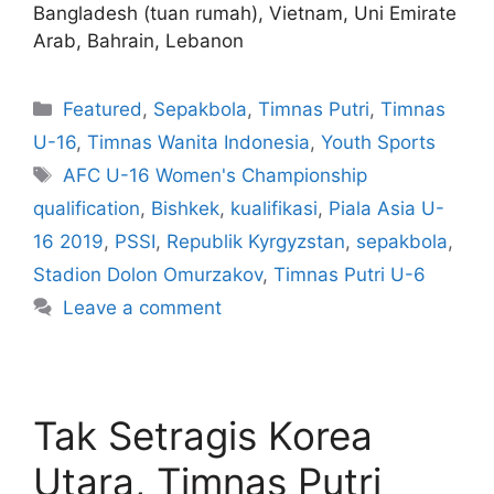
Bangladesh (tuan rumah), Vietnam, Uni Emirate
Arab, Bahrain, Lebanon
Featured
,
Sepakbola
,
Timnas Putri
,
Timnas
U-16
,
Timnas Wanita Indonesia
,
Youth Sports
AFC U-16 Women's Championship
qualification
,
Bishkek
,
kualifikasi
,
Piala Asia U-
16 2019
,
PSSI
,
Republik Kyrgyzstan
,
sepakbola
,
Stadion Dolon Omurzakov
,
Timnas Putri U-6
Leave a comment
Tak Setragis Korea
Utara, Timnas Putri