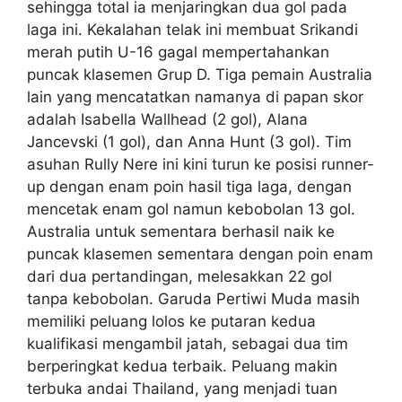
sehingga total ia menjaringkan dua gol pada
laga ini. Kekalahan telak ini membuat Srikandi
merah putih U-16 gagal mempertahankan
puncak klasemen Grup D. Tiga pemain Australia
lain yang mencatatkan namanya di papan skor
adalah Isabella Wallhead (2 gol), Alana
Jancevski (1 gol), dan Anna Hunt (3 gol). Tim
asuhan Rully Nere ini kini turun ke posisi runner-
up dengan enam poin hasil tiga laga, dengan
mencetak enam gol namun kebobolan 13 gol.
Australia untuk sementara berhasil naik ke
puncak klasemen sementara dengan poin enam
dari dua pertandingan, melesakkan 22 gol
tanpa kebobolan. Garuda Pertiwi Muda masih
memiliki peluang lolos ke putaran kedua
kualifikasi mengambil jatah, sebagai dua tim
berperingkat kedua terbaik. Peluang makin
terbuka andai Thailand, yang menjadi tuan