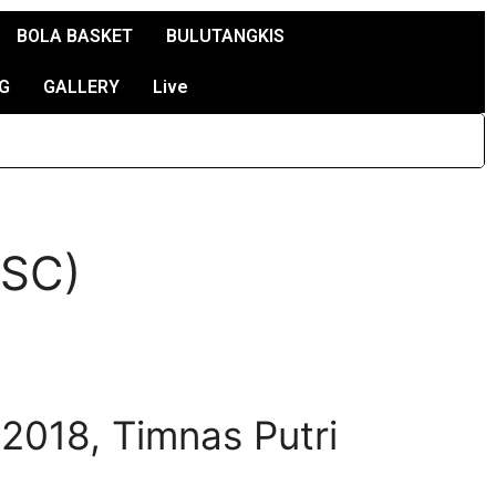
BOLA BASKET
BULUTANGKIS
G
GALLERY
Live
JSC)
2018, Timnas Putri