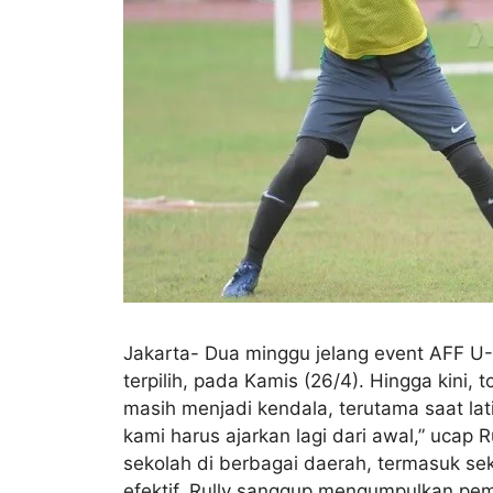
Jakarta- Dua minggu jelang event AFF U-1
terpilih, pada Kamis (26/4). Hingga kin
masih menjadi kendala, terutama saat lati
kami harus ajarkan lagi dari awal,” ucap
sekolah di berbagai daerah, termasuk se
efektif, Rully sanggup mengumpulkan pemai