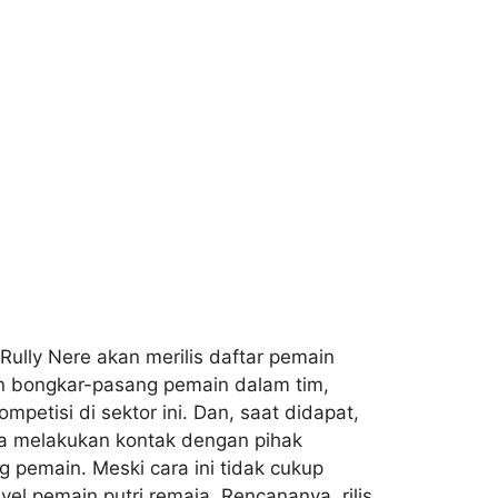
Rully Nere akan merilis daftar pemain
un bongkar-pasang pemain dalam tim,
mpetisi di sektor ini. Dan, saat didapat,
oba melakukan kontak dengan pihak
 pemain. Meski cara ini tidak cukup
vel pemain putri remaja. Rencananya, rilis