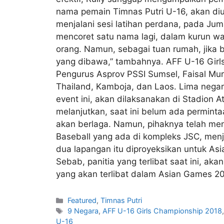
nama pemain Timnas Putri U-16, akan diu
menjalani sesi latihan perdana, pada Jum
mencoret satu nama lagi, dalam kurun 
orang. Namun, sebagai tuan rumah, jika
yang dibawa,” tambahnya. AFF U-16 Girls
Pengurus Asprov PSSI Sumsel, Faisal Murs
Thailand, Kamboja, dan Laos. Lima negara
event ini, akan dilaksanakan di Stadion At
melanjutkan, saat ini belum ada permint
akan berlaga. Namun, pihaknya telah men
Baseball yang ada di kompleks JSC, menj
dua lapangan itu diproyeksikan untuk Asi
Sebab, panitia yang terlibat saat ini, a
yang akan terlibat dalam Asian Games 20
Featured
,
Timnas Putri
9 Negara
,
AFF U-16 Girls Championship 2018
U-16