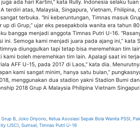
i juga ada hari Kartini,” kata Rully. Indonesia selaku 
 terdiri atas, Malaysia, Singapura, Vietnam, Fhilipina
up sangat terbuka. “Ini keberuntungan, Timnas masuk G
 up di Grup,” ujar eks pesepakbola wanita era tahun 80
ku bangga menjadi anggota Timnas Putri U-16. “Rasan
i ini. Semoga kami menjadi juara pada ajang ini,” kata 
mnya diunggulkan tapi tetap bisa meremehkan tim lai
ti kami boleh meremehkan tim lain. Apalagi saat ini te
Piala AFF U-15, pada 2017 di Laos,” kata dia. Menurutn
apan kami sangat minim, hanya satu bulan,” pungkasny
2018, menggunakan dua stadion yakni Stadion Bumi dan S
nship 2018 Grup A Malaysia Philipina Vietnam Singapu
,
Grup B
,
Joko Driyono
,
Ketua Asosiasi Sepak Bola Wanita PSSI
,
Pa
ity (JSC)
,
Sumsel
,
Timnas Putri U-16