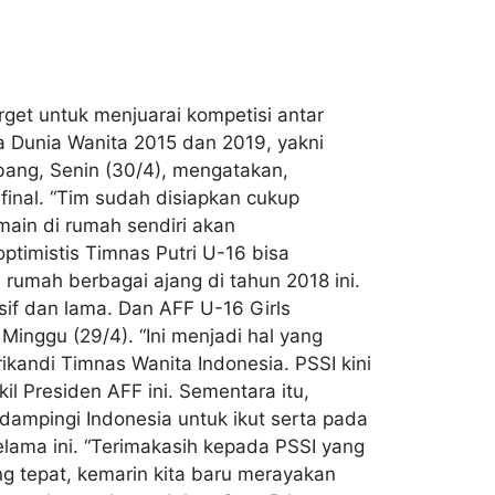
get untuk menjuarai kompetisi antar
la Dunia Wanita 2015 dan 2019, yakni
mbang, Senin (30/4), mengatakan,
nal. “Tim sudah disiapkan cukup
main di rumah sendiri akan
timistis Timnas Putri U-16 bisa
 rumah berbagai ajang di tahun 2018 ini.
nsif dan lama. Dan AFF U-16 Girls
nggu (29/4). “Ini menjadi hal yang
ikandi Timnas Wanita Indonesia. PSSI kini
il Presiden AFF ini. Sementara itu,
dampingi Indonesia untuk ikut serta pada
elama ini. “Terimakasih kepada PSSI yang
 tepat, kemarin kita baru merayakan