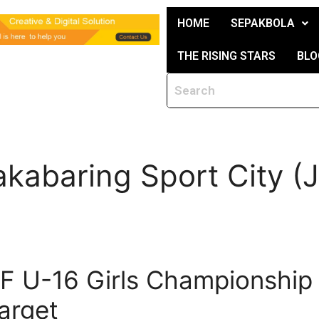
HOME
SEPAKBOLA
THE RISING STARS
BLO
Jakabaring Sport City (
 U-16 Girls Championship 
arget