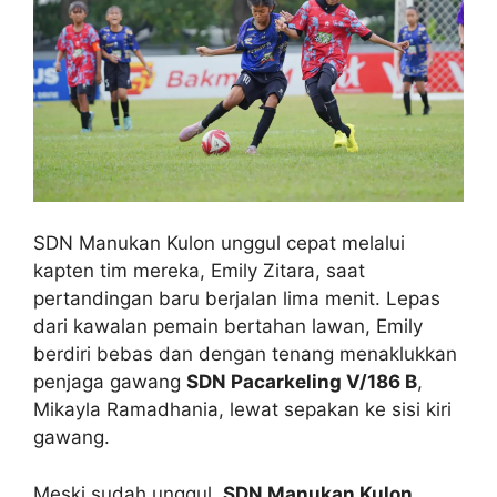
SDN Manukan Kulon unggul cepat melalui
kapten tim mereka, Emily Zitara, saat
pertandingan baru berjalan lima menit. Lepas
dari kawalan pemain bertahan lawan, Emily
berdiri bebas dan dengan tenang menaklukkan
penjaga gawang
SDN Pacarkeling V/186 B
,
Mikayla Ramadhania, lewat sepakan ke sisi kiri
gawang.
Meski sudah unggul,
SDN Manukan Kulon