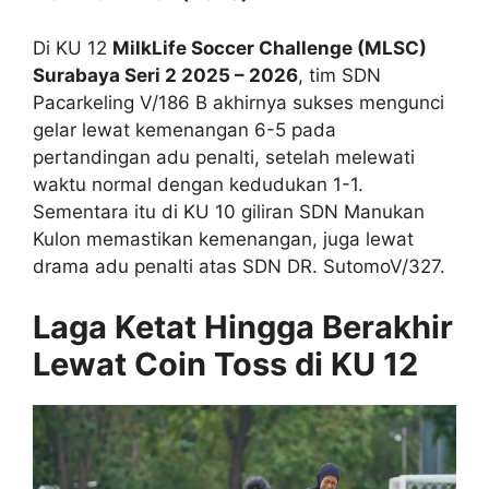
Di KU 12
MilkLife Soccer Challenge (MLSC)
Surabaya Seri 2 2025 – 2026
, tim SDN
Pacarkeling V/186 B akhirnya sukses mengunci
gelar lewat kemenangan 6-5 pada
pertandingan adu penalti, setelah melewati
waktu normal dengan kedudukan 1-1.
Sementara itu di KU 10 giliran SDN Manukan
Kulon memastikan kemenangan, juga lewat
drama adu penalti atas SDN DR. SutomoV/327.
Laga Ketat Hingga Berakhir
Lewat Coin Toss di KU 12