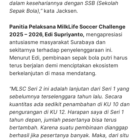
dalam kesehariannya dengan SSB (Sekolah
Sepak Bola),”
kata Jacksen
.
Panitia Pelaksana MilkLife Soccer Challenge
2025 – 2026, Edi Supriyanto,
mengapresiasi
antusiasme masyarakat Surabaya dan
sekitarnya terhadap penyelenggaraan ini.
Menurut Edi, pembinaan sepak bola putri harus
terus berjalan demi menciptakan ekosistem
berkelanjutan di masa mendatang.
“MLSC Seri 2 ini adalah lanjutan dari Seri 1 yang
sebelumnya terselenggara tahun lalu. Secara
kuantitas ada sedikit penambahan di KU 10 dan
pengurangan di KU 12. Harapan saya di Seri 1
tahun depan, jumlah pesertanya bisa terus
bertambah. Karena suatu pembinaan dianggap
berhasil jika pesertanya banyak. Maka, dari situ