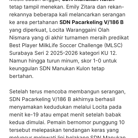
tetap tampil menekan. Emily Zitara dan rekan-
rekannya beberapa kali melancarkan serangan
ke area pertahanan
SDN Pacarkeling V/186 B
yang diperkuat, Locita Waranggaini Olah
Nismara yang di akhir turnamen meraih predikat
Best Player MilkLife Soccer Challenge (MLSC)
Surabaya Seri 2 2025-2026 kategori KU 12.
Namun hingga turun minum, skor 1-0 untuk
keunggulan SDN Manukan Kulon tetap
bertahan.
Setelah terus mencoba membangun serangan,
SDN Pacarkeling V/186 B akhirnya berhasil
menyamakan kedudukan melalui Locita pada
menit ke-19 atau empat menit setelah babak
kedua dimulai. Pemain bernomor punggung 10
tersebut melepaskan tendangan keras yang
meluncur melewati lini belakang SDN Manukan