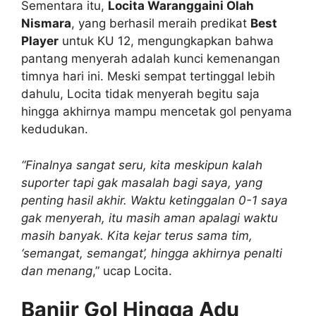
Sementara itu,
Locita Waranggaini Olah
Nismara
, yang berhasil meraih predikat
Best
Player
untuk KU 12, mengungkapkan bahwa
pantang menyerah adalah kunci kemenangan
timnya hari ini. Meski sempat tertinggal lebih
dahulu, Locita tidak menyerah begitu saja
hingga akhirnya mampu mencetak gol penyama
kedudukan.
“Finalnya sangat seru, kita meskipun kalah
suporter tapi gak masalah bagi saya, yang
penting hasil akhir. Waktu ketinggalan 0-1 saya
gak menyerah, itu masih aman apalagi waktu
masih banyak. Kita kejar terus sama tim,
‘semangat, semangat’, hingga akhirnya penalti
dan menang
,” ucap Locita.
Banjir Gol Hingga Adu