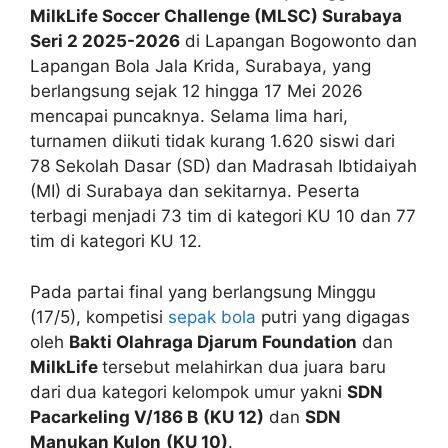
MilkLife Soccer Challenge (MLSC) Surabaya
Seri 2 2025-2026
di Lapangan Bogowonto dan
Lapangan Bola Jala Krida, Surabaya, yang
berlangsung sejak 12 hingga 17 Mei 2026
mencapai puncaknya. Selama lima hari,
turnamen diikuti tidak kurang 1.620 siswi dari
78 Sekolah Dasar (SD) dan Madrasah Ibtidaiyah
(MI) di Surabaya dan sekitarnya. Peserta
terbagi menjadi 73 tim di kategori KU 10 dan 77
tim di kategori KU 12.
Pada partai final yang berlangsung Minggu
(17/5), kompetisi
sepak bola
putri yang digagas
oleh
Bakti Olahraga Djarum Foundation
dan
MilkLife
tersebut melahirkan dua juara baru
dari dua kategori kelompok umur yakni
SDN
Pacarkeling V/186 B
(KU 12)
dan
SDN
Manukan Kulon
(KU 10)
.