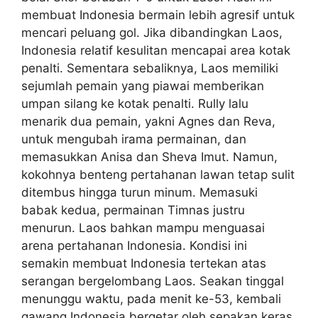
membuat Indonesia bermain lebih agresif untuk
mencari peluang gol. Jika dibandingkan Laos,
Indonesia relatif kesulitan mencapai area kotak
penalti. Sementara sebaliknya, Laos memiliki
sejumlah pemain yang piawai memberikan
umpan silang ke kotak penalti. Rully lalu
menarik dua pemain, yakni Agnes dan Reva,
untuk mengubah irama permainan, dan
memasukkan Anisa dan Sheva Imut. Namun,
kokohnya benteng pertahanan lawan tetap sulit
ditembus hingga turun minum. Memasuki
babak kedua, permainan Timnas justru
menurun. Laos bahkan mampu menguasai
arena pertahanan Indonesia. Kondisi ini
semakin membuat Indonesia tertekan atas
serangan bergelombang Laos. Seakan tinggal
menunggu waktu, pada menit ke-53, kembali
gawang Indonesia bergetar oleh sepakan keras