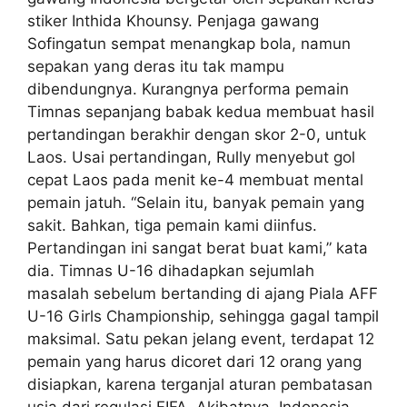
stiker Inthida Khounsy. Penjaga gawang
Sofingatun sempat menangkap bola, namun
sepakan yang deras itu tak mampu
dibendungnya. Kurangnya performa pemain
Timnas sepanjang babak kedua membuat hasil
pertandingan berakhir dengan skor 2-0, untuk
Laos. Usai pertandingan, Rully menyebut gol
cepat Laos pada menit ke-4 membuat mental
pemain jatuh. “Selain itu, banyak pemain yang
sakit. Bahkan, tiga pemain kami diinfus.
Pertandingan ini sangat berat buat kami,” kata
dia. Timnas U-16 dihadapkan sejumlah
masalah sebelum bertanding di ajang Piala AFF
U-16 Girls Championship, sehingga gagal tampil
maksimal. Satu pekan jelang event, terdapat 12
pemain yang harus dicoret dari 12 orang yang
disiapkan, karena terganjal aturan pembatasan
usia dari regulasi FIFA. Akibatnya, Indonesia