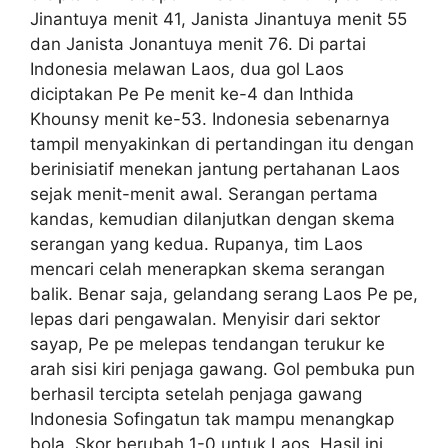
Jinantuya menit 41, Janista Jinantuya menit 55
dan Janista Jonantuya menit 76. Di partai
Indonesia melawan Laos, dua gol Laos
diciptakan Pe Pe menit ke-4 dan Inthida
Khounsy menit ke-53. Indonesia sebenarnya
tampil menyakinkan di pertandingan itu dengan
berinisiatif menekan jantung pertahanan Laos
sejak menit-menit awal. Serangan pertama
kandas, kemudian dilanjutkan dengan skema
serangan yang kedua. Rupanya, tim Laos
mencari celah menerapkan skema serangan
balik. Benar saja, gelandang serang Laos Pe pe,
lepas dari pengawalan. Menyisir dari sektor
sayap, Pe pe melepas tendangan terukur ke
arah sisi kiri penjaga gawang. Gol pembuka pun
berhasil tercipta setelah penjaga gawang
Indonesia Sofingatun tak mampu menangkap
bola. Skor berubah 1-0 untuk Laos. Hasil ini