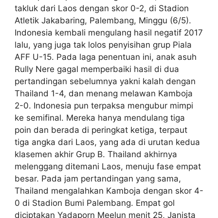
takluk dari Laos dengan skor 0-2, di Stadion
Atletik Jakabaring, Palembang, Minggu (6/5).
Indonesia kembali mengulang hasil negatif 2017
lalu, yang juga tak lolos penyisihan grup Piala
AFF U-15. Pada laga penentuan ini, anak asuh
Rully Nere gagal memperbaiki hasil di dua
pertandingan sebelumnya yakni kalah dengan
Thailand 1-4, dan menang melawan Kamboja
2-0. Indonesia pun terpaksa mengubur mimpi
ke semifinal. Mereka hanya mendulang tiga
poin dan berada di peringkat ketiga, terpaut
tiga angka dari Laos, yang ada di urutan kedua
klasemen akhir Grup B. Thailand akhirnya
melenggang ditemani Laos, menuju fase empat
besar. Pada jam pertandingan yang sama,
Thailand mengalahkan Kamboja dengan skor 4-
0 di Stadion Bumi Palembang. Empat gol
diciptakan Yadaporn Meelun menit 25, Janista