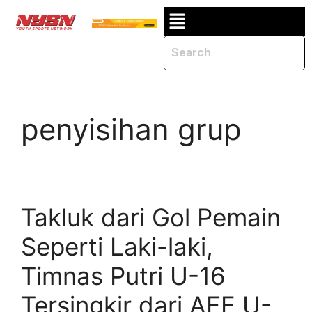
penyisihan grup
Takluk dari Gol Pemain
Seperti Laki-laki,
Timnas Putri U-16
Tersingkir dari AFF U-