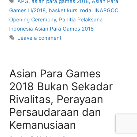
APG
,
asian para games 2018
,
Asian Para
Games III/2018
,
basket kursi roda
,
INAPGOC
,
Opening Ceremony
,
Panitia Pelaksana
Indonesia Asian Para Games 2018
Leave a comment
Asian Para Games
2018 Bukan Sekadar
Rivalitas, Perayaan
Persaudaraan dan
Kemanusiaan