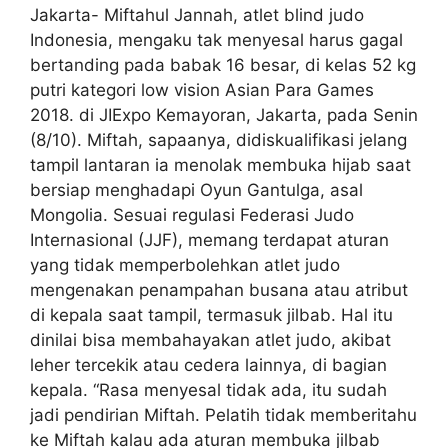
Jakarta- Miftahul Jannah, atlet blind judo
Indonesia, mengaku tak menyesal harus gagal
bertanding pada babak 16 besar, di kelas 52 kg
putri kategori low vision Asian Para Games
2018. di JIExpo Kemayoran, Jakarta, pada Senin
(8/10). Miftah, sapaanya, didiskualifikasi jelang
tampil lantaran ia menolak membuka hijab saat
bersiap menghadapi Oyun Gantulga, asal
Mongolia. Sesuai regulasi Federasi Judo
Internasional (JJF), memang terdapat aturan
yang tidak memperbolehkan atlet judo
mengenakan penampahan busana atau atribut
di kepala saat tampil, termasuk jilbab. Hal itu
dinilai bisa membahayakan atlet judo, akibat
leher tercekik atau cedera lainnya, di bagian
kepala. “Rasa menyesal tidak ada, itu sudah
jadi pendirian Miftah. Pelatih tidak memberitahu
ke Miftah kalau ada aturan membuka jilbab