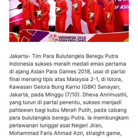
Jakarta- Tim Para Bulutangkis Beregu Putra
Indonesia sukses meraih medali emas pertama
di ajang Asian Para Games 2018, usai di partai
final menang tipis atas Malaysia 2-1, di Istora,
Kawasan Gelora Bung Karno (GBK) Senayan,
Jakarta, pada Minggu (7/10). Dheva Anrimusthi,
yang turun di partai penentu, sukses menjadi
pahlawan bagi kubu Merah Putih, pada cabang
para bulutangkis beregu Putra. Ia membungkam
perlawanan tunggal asal Negeri Jiran,
Mohammad Faris Ahmad Azri, straight game,