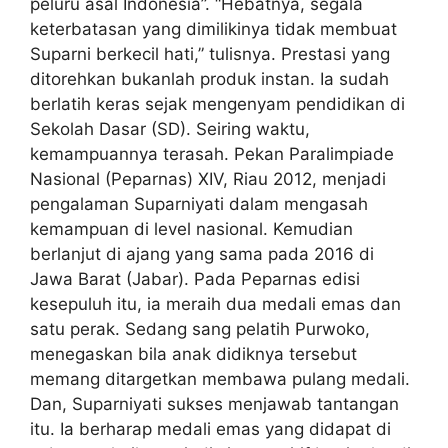
peluru asal Indonesia”. “Hebatnya, segala
keterbatasan yang dimilikinya tidak membuat
Suparni berkecil hati,” tulisnya. Prestasi yang
ditorehkan bukanlah produk instan. Ia sudah
berlatih keras sejak mengenyam pendidikan di
Sekolah Dasar (SD). Seiring waktu,
kemampuannya terasah. Pekan Paralimpiade
Nasional (Peparnas) XIV, Riau 2012, menjadi
pengalaman Suparniyati dalam mengasah
kemampuan di level nasional. Kemudian
berlanjut di ajang yang sama pada 2016 di
Jawa Barat (Jabar). Pada Peparnas edisi
kesepuluh itu, ia meraih dua medali emas dan
satu perak. Sedang sang pelatih Purwoko,
menegaskan bila anak didiknya tersebut
memang ditargetkan membawa pulang medali.
Dan, Suparniyati sukses menjawab tantangan
itu. Ia berharap medali emas yang didapat di