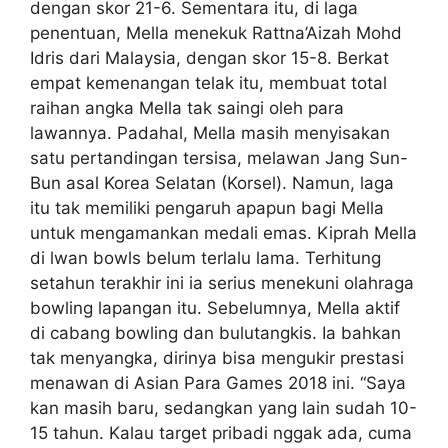
dengan skor 21-6. Sementara itu, di laga
penentuan, Mella menekuk Rattna’Aizah Mohd
Idris dari Malaysia, dengan skor 15-8. Berkat
empat kemenangan telak itu, membuat total
raihan angka Mella tak saingi oleh para
lawannya. Padahal, Mella masih menyisakan
satu pertandingan tersisa, melawan Jang Sun-
Bun asal Korea Selatan (Korsel). Namun, laga
itu tak memiliki pengaruh apapun bagi Mella
untuk mengamankan medali emas. Kiprah Mella
di lwan bowls belum terlalu lama. Terhitung
setahun terakhir ini ia serius menekuni olahraga
bowling lapangan itu. Sebelumnya, Mella aktif
di cabang bowling dan bulutangkis. Ia bahkan
tak menyangka, dirinya bisa mengukir prestasi
menawan di Asian Para Games 2018 ini. “Saya
kan masih baru, sedangkan yang lain sudah 10-
15 tahun. Kalau target pribadi nggak ada, cuma