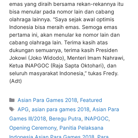
emas yang diraih bersama rekan-rekannya itu
bisa menular pada nomor lain dan cabang
olahraga lainnya. “Saya sejak awal optimis
Indonesia bisa meraih emas. Semoga emas
pertama ini, akan menular ke nomor lain dan
cabang olahraga lain. Terima kasih atas
dukungan semuanya, terima kasih Presiden
Jokowi (Joko Widodo), Menteri Imam Nahrawi,
Ketua INAPGOC (Raja Sapta Oktohari), dan
seluruh masyarakat Indonesia,” tukas Fredy.
(Adt)
Asian Para Games 2018
,
Featured
APG
,
asian para games 2018
,
Asian Para
Games III/2018
,
Beregu Putra
,
INAPGOC
,
Opening Ceremony
,
Panitia Pelaksana
Indonesia Asian Para Games 2018
,
Para