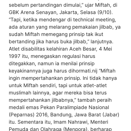
sebelum pertandingan dimulai,” ujar Miftah, di
GBK Arena Senayan, Jakarta, Selasa (9/10).
“Tapi, ketika mendengar di technical meeting,
ada aturan yang melarang pemakaian jilbab, ya
sudah Miftah memegang prinsip tak ikut
bertanding jika harus buka jilbab,” lanjutnya.
Atlet disabilitas kelahiran Aceh Besar, 4 Mei
1997 itu, menegaskan regulasi harus
ditegakkan, namun ia menilai prinsip
keyakinannya juga harus dihormati.nij “Miftah
ingin mempertahankan prinsip. Ini tidak hanya
untuk Miftah sendiri, tapi untuk atlet-atlet
muslimah lainnya, agar mereka bisa terus
mempertahankan jilbabnya,” tambah peraih
medali emas Pekan Paralimpiade Nasional
(Peparnas) 2016, Bandung, Jawa Barat (Jabar)
itu. Sementara itu, Imam Nahrawi, Menteri
Pemuda dan Olahraga (Menpora), berharap