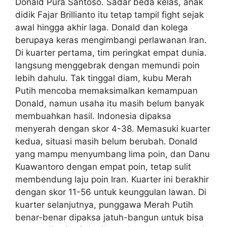
Donald Pura Santoso. Sadar beda kelas, anak
didik Fajar Brillianto itu tetap tampil fight sejak
awal hingga akhir laga. Donald dan kolega
berupaya keras mengimbangi perlawanan Iran.
Di kuarter pertama, tim peringkat empat dunia.
langsung menggebrak dengan memundi poin
lebih dahulu. Tak tinggal diam, kubu Merah
Putih mencoba memaksimalkan kemampuan
Donald, namun usaha itu masih belum banyak
membuahkan hasil. Indonesia dipaksa
menyerah dengan skor 4-38. Memasuki kuarter
kedua, situasi masih belum berubah. Donald
yang mampu menyumbang lima poin, dan Danu
Kuawantoro dengan empat poin, tetap sulit
membendung laju poin Iran. Kuarter ini berakhir
dengan skor 11-56 untuk keunggulan lawan. Di
kuarter selanjutnya, punggawa Merah Putih
benar-benar dipaksa jatuh-bangun untuk bisa