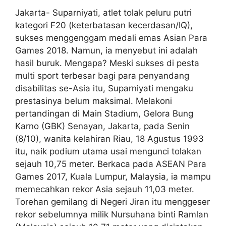
Jakarta- Suparniyati, atlet tolak peluru putri
kategori F20 (keterbatasan kecerdasan/IQ),
sukses menggenggam medali emas Asian Para
Games 2018. Namun, ia menyebut ini adalah
hasil buruk. Mengapa? Meski sukses di pesta
multi sport terbesar bagi para penyandang
disabilitas se-Asia itu, Suparniyati mengaku
prestasinya belum maksimal. Melakoni
pertandingan di Main Stadium, Gelora Bung
Karno (GBK) Senayan, Jakarta, pada Senin
(8/10), wanita kelahiran Riau, 18 Agustus 1993
itu, naik podium utama usai mengunci tolakan
sejauh 10,75 meter. Berkaca pada ASEAN Para
Games 2017, Kuala Lumpur, Malaysia, ia mampu
memecahkan rekor Asia sejauh 11,03 meter.
Torehan gemilang di Negeri Jiran itu menggeser
rekor sebelumnya milik Nursuhana binti Ramlan