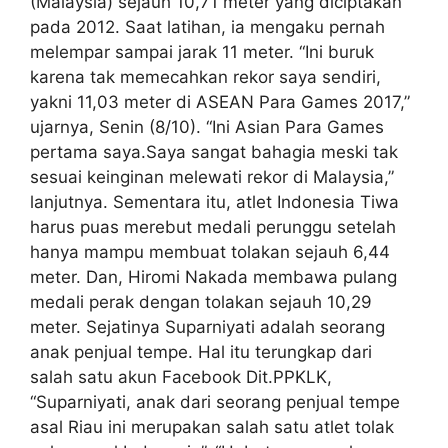
(Malaysia) sejauh 10,71 meter yang diciptakan
pada 2012. Saat latihan, ia mengaku pernah
melempar sampai jarak 11 meter. “Ini buruk
karena tak memecahkan rekor saya sendiri,
yakni 11,03 meter di ASEAN Para Games 2017,”
ujarnya, Senin (8/10). “Ini Asian Para Games
pertama saya.Saya sangat bahagia meski tak
sesuai keinginan melewati rekor di Malaysia,”
lanjutnya. Sementara itu, atlet Indonesia Tiwa
harus puas merebut medali perunggu setelah
hanya mampu membuat tolakan sejauh 6,44
meter. Dan, Hiromi Nakada membawa pulang
medali perak dengan tolakan sejauh 10,29
meter. Sejatinya Suparniyati adalah seorang
anak penjual tempe. Hal itu terungkap dari
salah satu akun Facebook Dit.PPKLK,
“Suparniyati, anak dari seorang penjual tempe
asal Riau ini merupakan salah satu atlet tolak