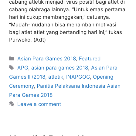
cabang atletik menjadi virus positif bagi atlet di
cabang olahraga lainnya. “Untuk emas pertama
hari ini cukup membanggakan,” cetusnya.
“Mudah-mudahan bisa menambah motivasi
bagi atlet atlet yang bertanding hari ini,” tukas
Purwoko. (Adt)
Asian Para Games 2018
,
Featured
APG
,
asian para games 2018
,
Asian Para
Games III/2018
,
atletik
,
INAPGOC
,
Opening
Ceremony
,
Panitia Pelaksana Indonesia Asian
Para Games 2018
Leave a comment