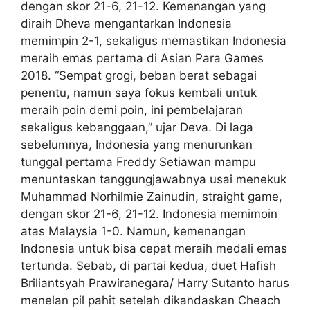
dengan skor 21-6, 21-12. Kemenangan yang
diraih Dheva mengantarkan Indonesia
memimpin 2-1, sekaligus memastikan Indonesia
meraih emas pertama di Asian Para Games
2018. “Sempat grogi, beban berat sebagai
penentu, namun saya fokus kembali untuk
meraih poin demi poin, ini pembelajaran
sekaligus kebanggaan,” ujar Deva. Di laga
sebelumnya, Indonesia yang menurunkan
tunggal pertama Freddy Setiawan mampu
menuntaskan tanggungjawabnya usai menekuk
Muhammad Norhilmie Zainudin, straight game,
dengan skor 21-6, 21-12. Indonesia memimoin
atas Malaysia 1-0. Namun, kemenangan
Indonesia untuk bisa cepat meraih medali emas
tertunda. Sebab, di partai kedua, duet Hafish
Briliantsyah Prawiranegara/ Harry Sutanto harus
menelan pil pahit setelah dikandaskan Cheach