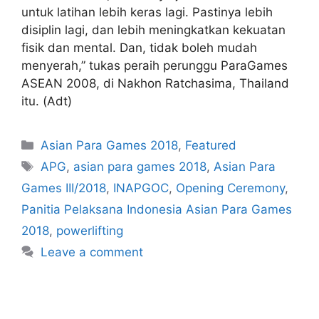
untuk latihan lebih keras lagi. Pastinya lebih
disiplin lagi, dan lebih meningkatkan kekuatan
fisik dan mental. Dan, tidak boleh mudah
menyerah,” tukas peraih perunggu ParaGames
ASEAN 2008, di Nakhon Ratchasima, Thailand
itu. (Adt)
Asian Para Games 2018
,
Featured
APG
,
asian para games 2018
,
Asian Para
Games III/2018
,
INAPGOC
,
Opening Ceremony
,
Panitia Pelaksana Indonesia Asian Para Games
2018
,
powerlifting
Leave a comment