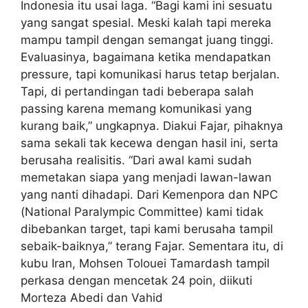
Indonesia itu usai laga. “Bagi kami ini sesuatu
yang sangat spesial. Meski kalah tapi mereka
mampu tampil dengan semangat juang tinggi.
Evaluasinya, bagaimana ketika mendapatkan
pressure, tapi komunikasi harus tetap berjalan.
Tapi, di pertandingan tadi beberapa salah
passing karena memang komunikasi yang
kurang baik,” ungkapnya. Diakui Fajar, pihaknya
sama sekali tak kecewa dengan hasil ini, serta
berusaha realisitis. “Dari awal kami sudah
memetakan siapa yang menjadi lawan-lawan
yang nanti dihadapi. Dari Kemenpora dan NPC
(National Paralympic Committee) kami tidak
dibebankan target, tapi kami berusaha tampil
sebaik-baiknya,” terang Fajar. Sementara itu, di
kubu Iran, Mohsen Tolouei Tamardash tampil
perkasa dengan mencetak 24 poin, diikuti
Morteza Abedi dan Vahid