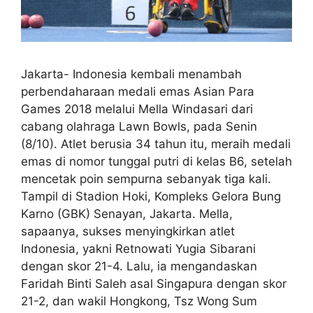
Jakarta- Indonesia kembali menambah
perbendaharaan medali emas Asian Para
Games 2018 melalui Mella Windasari dari
cabang olahraga Lawn Bowls, pada Senin
(8/10). Atlet berusia 34 tahun itu, meraih medali
emas di nomor tunggal putri di kelas B6, setelah
mencetak poin sempurna sebanyak tiga kali.
Tampil di Stadion Hoki, Kompleks Gelora Bung
Karno (GBK) Senayan, Jakarta. Mella,
sapaanya, sukses menyingkirkan atlet
Indonesia, yakni Retnowati Yugia Sibarani
dengan skor 21-4. Lalu, ia mengandaskan
Faridah Binti Saleh asal Singapura dengan skor
21-2, dan wakil Hongkong, Tsz Wong Sum