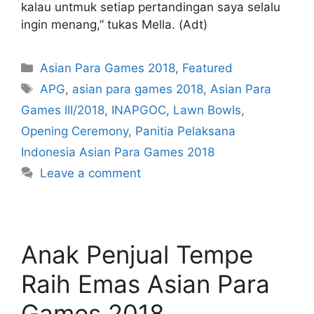
kalau untmuk setiap pertandingan saya selalu
ingin menang,” tukas Mella. (Adt)
Asian Para Games 2018
,
Featured
APG
,
asian para games 2018
,
Asian Para
Games III/2018
,
INAPGOC
,
Lawn Bowls
,
Opening Ceremony
,
Panitia Pelaksana
Indonesia Asian Para Games 2018
Leave a comment
Anak Penjual Tempe
Raih Emas Asian Para
Games 2018,