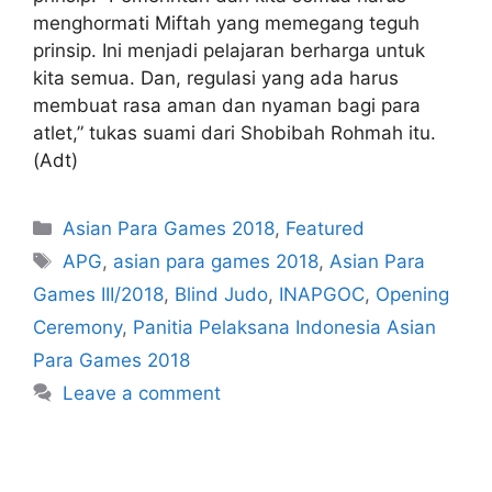
menghormati Miftah yang memegang teguh
prinsip. Ini menjadi pelajaran berharga untuk
kita semua. Dan, regulasi yang ada harus
membuat rasa aman dan nyaman bagi para
atlet,” tukas suami dari Shobibah Rohmah itu.
(Adt)
Asian Para Games 2018
,
Featured
APG
,
asian para games 2018
,
Asian Para
Games III/2018
,
Blind Judo
,
INAPGOC
,
Opening
Ceremony
,
Panitia Pelaksana Indonesia Asian
Para Games 2018
Leave a comment