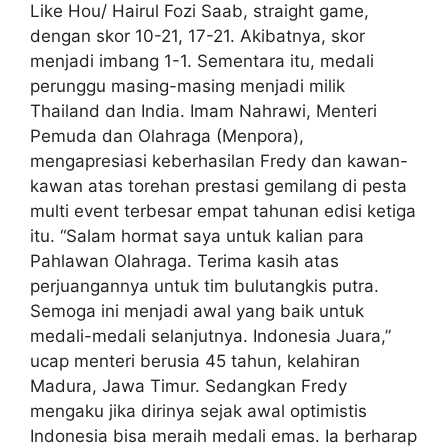
Like Hou/ Hairul Fozi Saab, straight game,
dengan skor 10-21, 17-21. Akibatnya, skor
menjadi imbang 1-1. Sementara itu, medali
perunggu masing-masing menjadi milik
Thailand dan India. Imam Nahrawi, Menteri
Pemuda dan Olahraga (Menpora),
mengapresiasi keberhasilan Fredy dan kawan-
kawan atas torehan prestasi gemilang di pesta
multi event terbesar empat tahunan edisi ketiga
itu. “Salam hormat saya untuk kalian para
Pahlawan Olahraga. Terima kasih atas
perjuangannya untuk tim bulutangkis putra.
Semoga ini menjadi awal yang baik untuk
medali-medali selanjutnya. Indonesia Juara,”
ucap menteri berusia 45 tahun, kelahiran
Madura, Jawa Timur. Sedangkan Fredy
mengaku jika dirinya sejak awal optimistis
Indonesia bisa meraih medali emas. Ia berharap