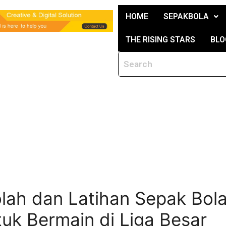
HOME
SEPAKBOLA
THE RISING STARS
BLO
olah dan Latihan Sepak Bol
uk Bermain di Liga Besar