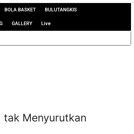
BOLA BASKET
BULUTANGKIS
G
GALLERY
Live
a tak Menyurutkan