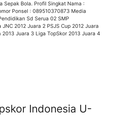
a Sepak Bola. Profil Singkat Nama :
 Nomor Ponsel : 089510370873 Media
a Pendidikan Sd Serua 02 SMP
a JNC 2012 Juara 2 PSJS Cup 2012 Juara
 2013 Juara 3 Liga TopSkor 2013 Juara 4
opskor Indonesia U-