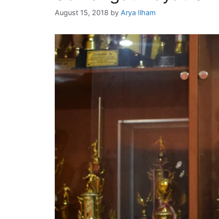
August 15, 2018
by
Arya Ilham