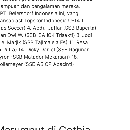
 kemampuan dan pengalaman mereka.
T. Beiersdorf Indonesia ini, yang
ansaplast Topskor Indonesia U-14 1.
as Soccer) 4. Abdul Jaffar (SSB Buperta)
 Dwi W. (SSB ISA ICK Trisakti) 8. Jodi
 Marjik (SSB Tajimalela FA) 11. Resa
a Putra) 14. Dicky Daniel (SSB Ragunan
 Byron (SSB Matador Mekarsari) 18.
Bollemeyer (SSB ASIOP Apacinti)
 Merumput di Gothia