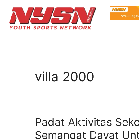
villa 2000
Padat Aktivitas Sek
Semangat Dayat Unt