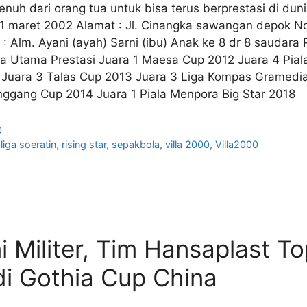
nuh dari orang tua untuk bisa terus berprestasi di duni
, 1 maret 2002 Alamat : Jl. Cinangka sawangan depok
 : Alm. Ayani (ayah) Sarni (ibu) Anak ke 8 dr 8 saudar
Utama Prestasi Juara 1 Maesa Cup 2012 Juara 4 Pial
 Juara 3 Talas Cup 2013 Juara 3 Liga Kompas Gramedia
nggang Cup 2014 Juara 1 Piala Menpora Big Star 2018
0
,
liga soeratin
,
rising star
,
sepakbola
,
villa 2000
,
Villa2000
 Militer, Tim Hansaplast T
di Gothia Cup China