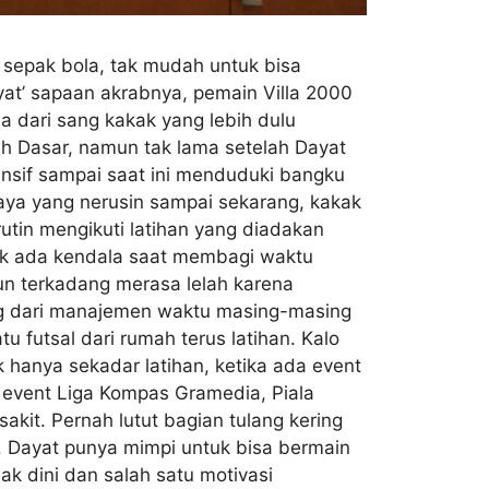
n sepak bola, tak mudah untuk bisa
yat’ sapaan akrabnya, pemain Villa 2000
 dari sang kakak yang lebih dulu
ah Dasar, namun tak lama setelah Dayat
ensif sampai saat ini menduduki bangku
saya yang nerusin sampai sekarang, kakak
rutin mengikuti latihan yang diadakan
dak ada kendala saat membagi waktu
un terkadang merasa lelah karena
ung dari manajemen waktu masing-masing
 futsal dari rumah terus latihan. Kalo
 hanya sekadar latihan, ketika ada event
 event Liga Kompas Gramedia, Piala
akit. Pernah lutut bagian tulang kering
. Dayat punya mimpi untuk bisa bermain
jak dini dan salah satu motivasi