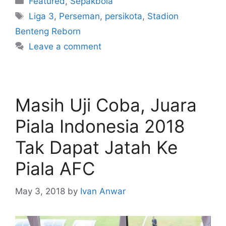
Featured
,
Sepakbola
Liga 3
,
Perseman
,
persikota
,
Stadion
Benteng Reborn
Leave a comment
Masih Uji Coba, Juara
Piala Indonesia 2018
Tak Dapat Jatah Ke
Piala AFC
May 3, 2018
by
Ivan Anwar