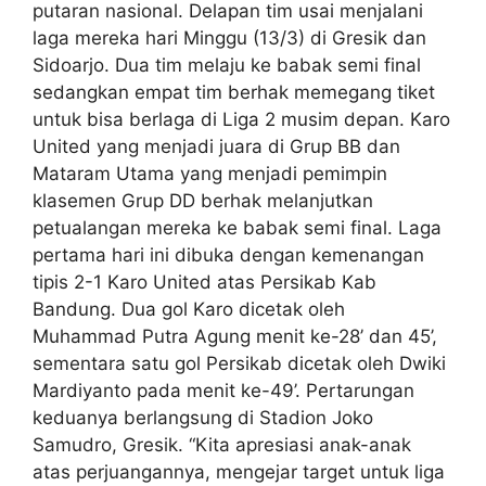
putaran nasional. Delapan tim usai menjalani
laga mereka hari Minggu (13/3) di Gresik dan
Sidoarjo. Dua tim melaju ke babak semi final
sedangkan empat tim berhak memegang tiket
untuk bisa berlaga di Liga 2 musim depan. Karo
United yang menjadi juara di Grup BB dan
Mataram Utama yang menjadi pemimpin
klasemen Grup DD berhak melanjutkan
petualangan mereka ke babak semi final. Laga
pertama hari ini dibuka dengan kemenangan
tipis 2-1 Karo United atas Persikab Kab
Bandung. Dua gol Karo dicetak oleh
Muhammad Putra Agung menit ke-28’ dan 45’,
sementara satu gol Persikab dicetak oleh Dwiki
Mardiyanto pada menit ke-49’. Pertarungan
keduanya berlangsung di Stadion Joko
Samudro, Gresik. “Kita apresiasi anak-anak
atas perjuangannya, mengejar target untuk liga