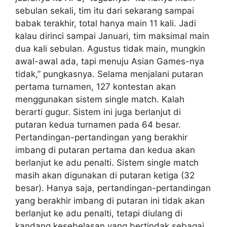
sebulan sekali, tim itu dari sekarang sampai
babak terakhir, total hanya main 11 kali. Jadi
kalau dirinci sampai Januari, tim maksimal main
dua kali sebulan. Agustus tidak main, mungkin
awal-awal ada, tapi menuju Asian Games-nya
tidak,” pungkasnya. Selama menjalani putaran
pertama turnamen, 127 kontestan akan
menggunakan sistem single match. Kalah
berarti gugur. Sistem ini juga berlanjut di
putaran kedua turnamen pada 64 besar.
Pertandingan-pertandingan yang berakhir
imbang di putaran pertama dan kedua akan
berlanjut ke adu penalti. Sistem single match
masih akan digunakan di putaran ketiga (32
besar). Hanya saja, pertandingan-pertandingan
yang berakhir imbang di putaran ini tidak akan
berlanjut ke adu penalti, tetapi diulang di
kandang kesebelasan yang bertindak sebagai