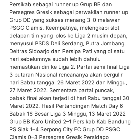
Persikab sebagai runner up Grup BB dan
Persegres Gresik sebagai perwakilan runner up
Grup DD yang sukses menang 3-0 melawan
PSGC Ciamis. Keempatnya, melengkapi slot
delapan tim yang lolos ke Liga 2 musim depan,
menyusul PSDS Deli Serdang, Putra Jombang,
Deltras Sidoarjo dan Persipa Pati yang di satu
hari sebelumnya sudah lebih dahulu
memastikan diri ke Liga 2. Partai semi final Liga
3 putaran Nasional rencananya akan bergulir
hari Sabtu tanggal 26 Maret 2022 dan Minggu,
27 Maret 2022. Sementara partai puncak,
babak final akan terjadi di hari Rabu tanggal 30
Maret 2022. Hasil Pertandingan Match Day 6
Babak 16 Besar Liga 3 Minggu, 13 Maret 2022
Grup BB Karo United 2–1 Persikab Kab Bandung
PS Siak 1–4 Serpong City FC Grup DD PSGC
Ciamis 0–3 Persegres Gresik Persidago