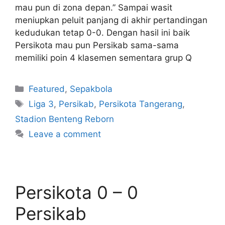
mau pun di zona depan.” Sampai wasit
meniupkan peluit panjang di akhir pertandingan
kedudukan tetap 0-0. Dengan hasil ini baik
Persikota mau pun Persikab sama-sama
memiliki poin 4 klasemen sementara grup Q
Featured
,
Sepakbola
Liga 3
,
Persikab
,
Persikota Tangerang
,
Stadion Benteng Reborn
Leave a comment
Persikota 0 – 0
Persikab