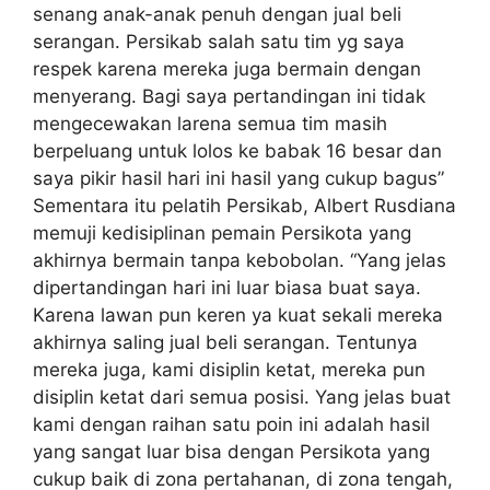
senang anak-anak penuh dengan jual beli
serangan. Persikab salah satu tim yg saya
respek karena mereka juga bermain dengan
menyerang. Bagi saya pertandingan ini tidak
mengecewakan larena semua tim masih
berpeluang untuk lolos ke babak 16 besar dan
saya pikir hasil hari ini hasil yang cukup bagus”
Sementara itu pelatih Persikab, Albert Rusdiana
memuji kedisiplinan pemain Persikota yang
akhirnya bermain tanpa kebobolan. “Yang jelas
dipertandingan hari ini luar biasa buat saya.
Karena lawan pun keren ya kuat sekali mereka
akhirnya saling jual beli serangan. Tentunya
mereka juga, kami disiplin ketat, mereka pun
disiplin ketat dari semua posisi. Yang jelas buat
kami dengan raihan satu poin ini adalah hasil
yang sangat luar bisa dengan Persikota yang
cukup baik di zona pertahanan, di zona tengah,