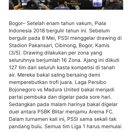
Bogor– Setelah enam tahun vakum, Piala
Indonesia 2018 bergulir tahun ini. Sebelum
bergulir pada 8 Mei, PSSI menggelar drawing di
Stadion Pakansari, Cibinong, Bogor, Kamis
(3/5). Drawing dilakukan per zona yang
seluruhnya berjumlah 16 Zona. Ajang ini diikuti
127 tim dari seluruh kasta kompetisi di tanah
air. Mereka bakal saling bersaing demi
memperebutkan trofi juara. Laga Persibo
Bojonegoro vs Madura United bakal menjadi
partai pembuka dan digelar pada sore hari.
Sedangkan pada malam harinya bakal digelar
duel antara PSBK Blitar menjamu Arema FC.
Dalam turnamen kali ini, PSSI sama sekali tak
pandang bulu. Semua tim Liga 1 harus memulai