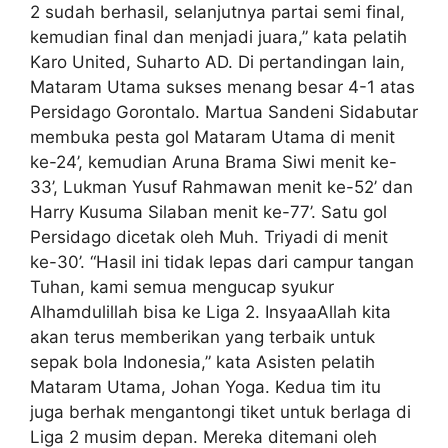
2 sudah berhasil, selanjutnya partai semi final,
kemudian final dan menjadi juara,” kata pelatih
Karo United, Suharto AD. Di pertandingan lain,
Mataram Utama sukses menang besar 4-1 atas
Persidago Gorontalo. Martua Sandeni Sidabutar
membuka pesta gol Mataram Utama di menit
ke-24’, kemudian Aruna Brama Siwi menit ke-
33’, Lukman Yusuf Rahmawan menit ke-52’ dan
Harry Kusuma Silaban menit ke-77’. Satu gol
Persidago dicetak oleh Muh. Triyadi di menit
ke-30’. “Hasil ini tidak lepas dari campur tangan
Tuhan, kami semua mengucap syukur
Alhamdulillah bisa ke Liga 2. InsyaaAllah kita
akan terus memberikan yang terbaik untuk
sepak bola Indonesia,” kata Asisten pelatih
Mataram Utama, Johan Yoga. Kedua tim itu
juga berhak mengantongi tiket untuk berlaga di
Liga 2 musim depan. Mereka ditemani oleh