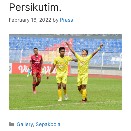
Persikutim.
February 16, 2022
by
Prass
Gallery
,
Sepakbola