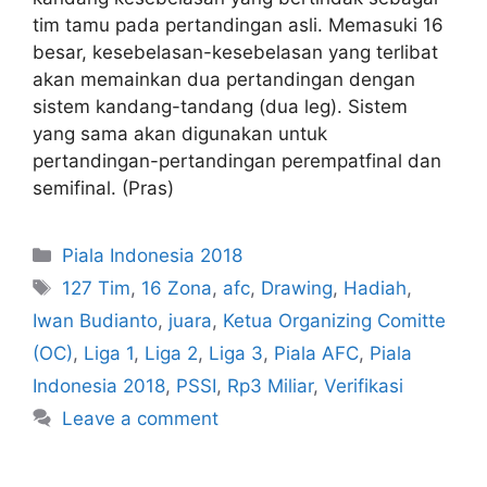
tim tamu pada pertandingan asli. Memasuki 16
besar, kesebelasan-kesebelasan yang terlibat
akan memainkan dua pertandingan dengan
sistem kandang-tandang (dua leg). Sistem
yang sama akan digunakan untuk
pertandingan-pertandingan perempatfinal dan
semifinal. (Pras)
Piala Indonesia 2018
127 Tim
,
16 Zona
,
afc
,
Drawing
,
Hadiah
,
Iwan Budianto
,
juara
,
Ketua Organizing Comitte
(OC)
,
Liga 1
,
Liga 2
,
Liga 3
,
Piala AFC
,
Piala
Indonesia 2018
,
PSSI
,
Rp3 Miliar
,
Verifikasi
Leave a comment