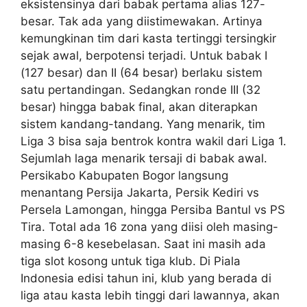
eksistensinya dari babak pertama alias 127-
besar. Tak ada yang diistimewakan. Artinya
kemungkinan tim dari kasta tertinggi tersingkir
sejak awal, berpotensi terjadi. Untuk babak I
(127 besar) dan II (64 besar) berlaku sistem
satu pertandingan. Sedangkan ronde III (32
besar) hingga babak final, akan diterapkan
sistem kandang-tandang. Yang menarik, tim
Liga 3 bisa saja bentrok kontra wakil dari Liga 1.
Sejumlah laga menarik tersaji di babak awal.
Persikabo Kabupaten Bogor langsung
menantang Persija Jakarta, Persik Kediri vs
Persela Lamongan, hingga Persiba Bantul vs PS
Tira. Total ada 16 zona yang diisi oleh masing-
masing 6-8 kesebelasan. Saat ini masih ada
tiga slot kosong untuk tiga klub. Di Piala
Indonesia edisi tahun ini, klub yang berada di
liga atau kasta lebih tinggi dari lawannya, akan