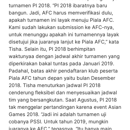
turnamen PI 2018. “PI 2018 ibaratnya baru
bangun. Jadi, AFC harus memverifikasi dulu,
apakah turnamen ini layak menuju Piala AFC.
Kami sudah lakukan submission ke AFC-nya,
untuk menunggu apakah ini turnamennya layak
disetujui jika juaranya lanjut ke Piala AFC,” kata
Tisha. Selain itu, PI 2018 berhimpitan
waktunyaa dengan jadwal akhir turnamen yang
diperkirakan bakal tuntas pada Januari 2019.
Padahal, batas akhir pendaftaran klub peserta
Piala AFC tahun depan yaitu bulan Desember
2018. Tisha menuturkan jadwal PI 2018
cenderung fleksibel dan menyesuaikan jadwal
tim yang bersangkutan. Saat Agustus, PI 2018
tak menggelar pertandingan karena event Asian
Games 2018. “Jadi ini adalah turnamen uji
cobanya PSSI. Untuk tahun 2019, mungkin
juaranya ke AFC,” tegasnya. “Itu hanya main