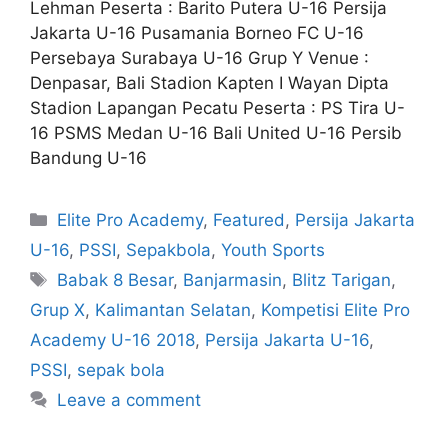
Lehman Peserta : Barito Putera U-16 Persija
Jakarta U-16 Pusamania Borneo FC U-16
Persebaya Surabaya U-16 Grup Y Venue :
Denpasar, Bali Stadion Kapten I Wayan Dipta
Stadion Lapangan Pecatu Peserta : PS Tira U-
16 PSMS Medan U-16 Bali United U-16 Persib
Bandung U-16
Elite Pro Academy
,
Featured
,
Persija Jakarta
U-16
,
PSSI
,
Sepakbola
,
Youth Sports
Babak 8 Besar
,
Banjarmasin
,
Blitz Tarigan
,
Grup X
,
Kalimantan Selatan
,
Kompetisi Elite Pro
Academy U-16 2018
,
Persija Jakarta U-16
,
PSSI
,
sepak bola
Leave a comment