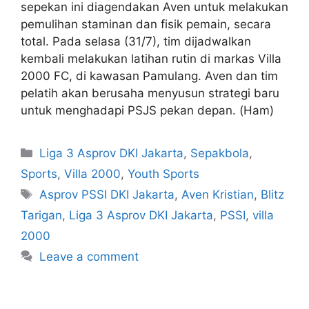
sepekan ini diagendakan Aven untuk melakukan
pemulihan staminan dan fisik pemain, secara
total. Pada selasa (31/7), tim dijadwalkan
kembali melakukan latihan rutin di markas Villa
2000 FC, di kawasan Pamulang. Aven dan tim
pelatih akan berusaha menyusun strategi baru
untuk menghadapi PSJS pekan depan. (Ham)
Liga 3 Asprov DKI Jakarta
,
Sepakbola
,
Sports
,
Villa 2000
,
Youth Sports
Asprov PSSI DKI Jakarta
,
Aven Kristian
,
Blitz
Tarigan
,
Liga 3 Asprov DKI Jakarta
,
PSSI
,
villa
2000
Leave a comment