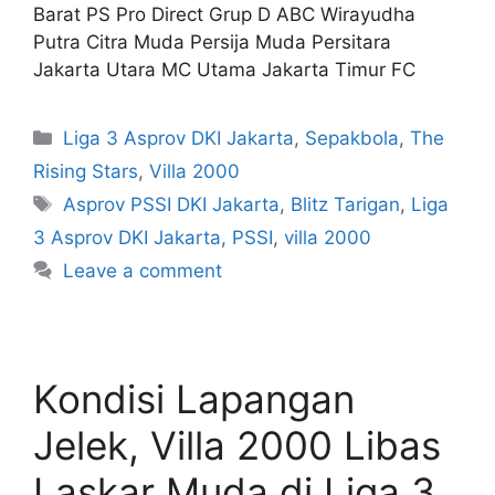
Barat PS Pro Direct Grup D ABC Wirayudha
Putra Citra Muda Persija Muda Persitara
Jakarta Utara MC Utama Jakarta Timur FC
Liga 3 Asprov DKI Jakarta
,
Sepakbola
,
The
Rising Stars
,
Villa 2000
Asprov PSSI DKI Jakarta
,
Blitz Tarigan
,
Liga
3 Asprov DKI Jakarta
,
PSSI
,
villa 2000
Leave a comment
Kondisi Lapangan
Jelek, Villa 2000 Libas
Laskar Muda di Liga 3