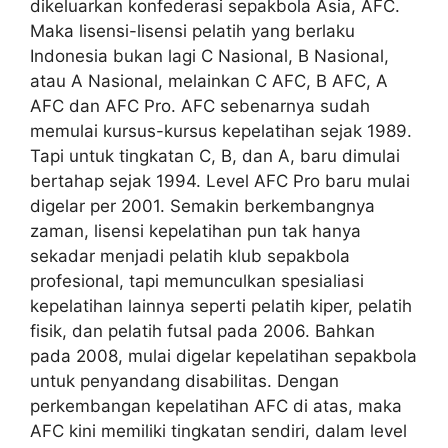
dikeluarkan konfederasi sepakbola Asia, AFC.
Maka lisensi-lisensi pelatih yang berlaku
Indonesia bukan lagi C Nasional, B Nasional,
atau A Nasional, melainkan C AFC, B AFC, A
AFC dan AFC Pro. AFC sebenarnya sudah
memulai kursus-kursus kepelatihan sejak 1989.
Tapi untuk tingkatan C, B, dan A, baru dimulai
bertahap sejak 1994. Level AFC Pro baru mulai
digelar per 2001. Semakin berkembangnya
zaman, lisensi kepelatihan pun tak hanya
sekadar menjadi pelatih klub sepakbola
profesional, tapi memunculkan spesialiasi
kepelatihan lainnya seperti pelatih kiper, pelatih
fisik, dan pelatih futsal pada 2006. Bahkan
pada 2008, mulai digelar kepelatihan sepakbola
untuk penyandang disabilitas. Dengan
perkembangan kepelatihan AFC di atas, maka
AFC kini memiliki tingkatan sendiri, dalam level