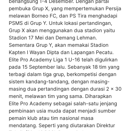
berlangsung 1-4 Desember. Dengan partai
pembuka Grup X, yang mempertemukan Persija
melawan Borneo FC, dan PS Tira menghadapi
PSMS di Grup Y. Untuk lokasi pertandingan,
Grup X akan menggunakan dua stadion yaitu
Stadion 17 Mei dan Demang Lehman.
Sementara Grup Y, akan memakai Stadion
Kapten I Wayan Dipta dan Lapangan Pecatu.
Elite Pro Academy Liga 1 U-16 telah digulirkan
pada 15 September lalu. Sebanyak 18 tim yang
terbagi dalam tiga grup, berkompetisi dengan
sistem kandang-tandang, dengan masing-
masing dua pertandingan dengan durasi 2 x 30
menit, melawan tim yang sama. Diharapkan
Elite Pro Academy sebagai salah-satu jenjang
pembinaan usia muda dapat menjadi sumber
pemain klub atau tim nasional masa
mendatang. Seperti yang diutarakan Direktur