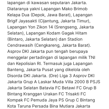
lapangan di kawasan seputaran Jakarta.
Diataranya yakni Lapangan Mako Brimob
Kelapa Dua (Depok, Jawa Barat), Lapangan
Brigif Jayasakti (Cijantung, Jakarta Timur),
Lapangan Yon Zikon 14 (Srengseng, Jakarta
Selatan), Lapangan Kodam Gagak Hitam
(Bintaro, Jakarta Selatan) dan Stadion
Cendrawasih (Cengkareng, Jakarta Barat).
Asprov DKI Jakarta pun tengah berupaya
menggelar pertadingan di lapangan milik TNI
dan Kepolisian RI. Termasuk juga Lapangan
Banteng, Jakarta Pusat yang dikelola oleh
Disorda DKI Jakarta. (Dre) Liga 3 Asprov DKI
Jakarta Grup A Laskar Muda Villa 2000 B PSJS
Jakarta Selatan Batavia FC Betawi FC Grup B
Bintang Kranggan Urakan FC Trisakti FC
Kompak FC Pemuda Jaya PS Grup C Bintang
Kota Taruna Persada Bina Mutiara Jakarta