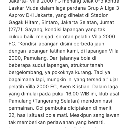
Jakarta- Villa 2000 FC menang telak 0-3 kontra
Laskar Muda dalam laga perdana Grup A Liga 3
Asprov DKI Jakarta, yang dihelat di Stadion
Gagak Hitam, Bintaro, Jakarta Selatan, Jumat
(27/7). Sayang, kondisi lapangan yang tak
cukup baik, menjadi sorotan pelatih Villa 2000
FC. “Kondisi lapangan disini berbeda jauh
dengan lapangan latihan kami, di lapangan Villa
2000, Pamulang. Dari jalannya bola di
beberapa sudut lapangan, struktur tanah
bergelombang, ya pokoknya kurang. Tapi ya
bagaimana lagi, mungkin ini yang tersedia,” ujar
pelatih Villa 2000 FC, Aven Kristian. Dalam laga
yang dimulai pada pukul 16.00 WIB ini, klub asal
Pamulang (Tangerang Selatan) mendominasi
permainan. Gol pembuka diciptakan di menit
22, hasil situasi bola mati. Meskipun sang lawan
tak memberikan perlawanan yang berarti,