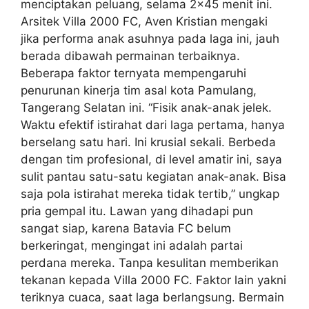
menciptakan peluang, selama 2×45 menit ini.
Arsitek Villa 2000 FC, Aven Kristian mengaki
jika performa anak asuhnya pada laga ini, jauh
berada dibawah permainan terbaiknya.
Beberapa faktor ternyata mempengaruhi
penurunan kinerja tim asal kota Pamulang,
Tangerang Selatan ini. “Fisik anak-anak jelek.
Waktu efektif istirahat dari laga pertama, hanya
berselang satu hari. Ini krusial sekali. Berbeda
dengan tim profesional, di level amatir ini, saya
sulit pantau satu-satu kegiatan anak-anak. Bisa
saja pola istirahat mereka tidak tertib,” ungkap
pria gempal itu. Lawan yang dihadapi pun
sangat siap, karena Batavia FC belum
berkeringat, mengingat ini adalah partai
perdana mereka. Tanpa kesulitan memberikan
tekanan kepada Villa 2000 FC. Faktor lain yakni
teriknya cuaca, saat laga berlangsung. Bermain