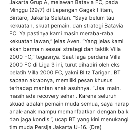
Jakarta Grup A, melawan Batavia FC, pada
Minggu (29/7) di Lapangan Gagak Hitam,
Bintaro, Jakarta Selatan. “Saya belum tau
kekuatan, skuat pemain, dan strategi Batavia
FC. Ya pastinya kami masih meraba-raba
kekuatan lawan,” jelas Aven. “Yang jelas kami
akan bermain sesuai strategi dan taktik Villa
2000 FC,” tegasnya. Saat laga perdana Villa
2000 FC di Liga 3 ini, turut dihadiri oleh eks-
pelatih Villa 2000 FC, yakni Blitz Tarigan. BT
sapaan akrabnya, memiliki pesan khusus
terhadap mantan anak asuhnya. “Usai main,
masih ada recovery sehari. Karena seluruh
skuad adalah pemain muda semua, saya harap
anak-anak mampu memanfaatkan dengan baik
dan jaga kondisi”, ucap BT yang kini menukangi
tim muda Persija Jakarta U-16. (Dre)