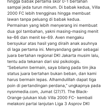
hingga babak pertama skor 0-1 bertahan
sampai jeda turun minum. Di babak kedua, Villa
2000 FC lebih trengginas hingga membuat
lawan tanpa peluang di babak kedua.
Permainan yang lebih menyerang ini membuat
dua gol tambahan, yakni masing-masing menit
ke-66 dan menit ke-69. Aven mengaku
bersyukur atas hasil yang diraih anak asuhnya
di laga pertama ini. Menyandang gelar sebagai
juara bertahan regional DKI Jakarta musim lalu,
tentu ada tekanan dari sisi psikologis.
“Sebelumn bermain, saya bilang pada tim jika
status juara bertahan bukan beban, dan kami
harus bermain lepas. Alhamdulillah dapat tiga
poin di pertandingan perdana,” ungkapnya pada
nysnmedia.com, Jumat (27/7). The Black-
Orange-julukan klub Villa 2000 FC- kembali
melakoni partai lanjutan Liga 3 Asprov DKI