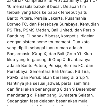
Jakarta- Kompetisi Elite Pro Academy Liga 1 U-
16 memasuki babak 8 besar. Delapan tim
terbaik yang lolos ke babak tersebut yaitu
Barito Putera, Persija Jakarta, Pusamania
Borneo FC, dan Persebaya Surabaya. Kemudian
PS Tira, PSMS Medan, Bali United, dan Persib
Bandung. Di babak 8 besar, kompetisi digelar
dengan sistem home tournament. Dua kota
yang dipilih sebagai tuan rumah adalah
Banjarmasin (Grup X) dan Bali (Grup Y). Klub-
klub yang tergabung di Grup X di antaranya
adalah Barito Putera, Persija, Borneo FC, dan
Persebaya. Sementara Bali United, PS Tira,
PSMS, dan Persib akan bersaing di Grup Y.
Nantinya jika sesuai jadwal, partai semifinal
dan final akan berlangsung 8 dan 9 Desember
mendatang di Palembang, Sumatera Selatan.
Sedangkan fase delapan besar akan mulai