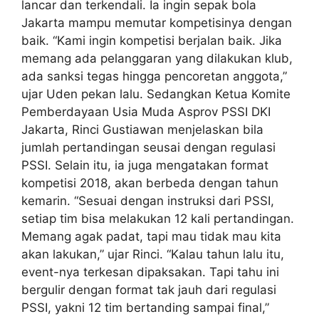
lancar dan terkendali. Ia ingin sepak bola
Jakarta mampu memutar kompetisinya dengan
baik. “Kami ingin kompetisi berjalan baik. Jika
memang ada pelanggaran yang dilakukan klub,
ada sanksi tegas hingga pencoretan anggota,”
ujar Uden pekan lalu. Sedangkan Ketua Komite
Pemberdayaan Usia Muda Asprov PSSI DKI
Jakarta, Rinci Gustiawan menjelaskan bila
jumlah pertandingan seusai dengan regulasi
PSSI. Selain itu, ia juga mengatakan format
kompetisi 2018, akan berbeda dengan tahun
kemarin. “Sesuai dengan instruksi dari PSSI,
setiap tim bisa melakukan 12 kali pertandingan.
Memang agak padat, tapi mau tidak mau kita
akan lakukan,” ujar Rinci. “Kalau tahun lalu itu,
event-nya terkesan dipaksakan. Tapi tahu ini
bergulir dengan format tak jauh dari regulasi
PSSI, yakni 12 tim bertanding sampai final,”