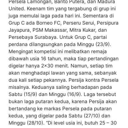
Persela Lamongan, Barito Putera, dan Madura
United. Keenam tim yang tergabung di grup ini
juga memulai laga pada hari ini. Sementara di
Grup C ada Borneo FC, Perseru Serui, Persipura
Jayapura, PSM Makassar, Mitra Kukar, dan
Persebaya Surabaya. Untuk Grup C, partai
perdana dilangsungkan pada Minggu (23/9).
Mengingat kompetisi ini melibatkan remaja
dibawah usia 16 tahun, maka tiap pertandingan
digelar hanya 2×30 menit. Namun, setiap tim
akan menghadapi lawan yang sama, sebanyak
dua kali setiap pekannya. Persija kontra Persela
misalnya. Keduanya saling berhadapan pada
Sabtu (15/9) dan Minggu (16/9). Laga tersebut
bukan laga putaran kedua, karena Persija akan
bertandang ke markas Persela pada putaran
kedua, yang digelar pada Sabtu (27/10) dan
Minggu (28/10). “Di level usia ini, butuh 25 – 30