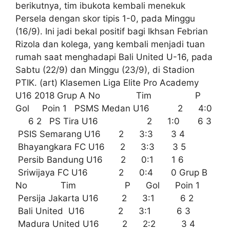
berikutnya, tim ibukota kembali menekuk
Persela dengan skor tipis 1-0, pada Minggu
(16/9). Ini jadi bekal positif bagi Ikhsan Febrian
Rizola dan kolega, yang kembali menjadi tuan
rumah saat menghadapi Bali United U-16, pada
Sabtu (22/9) dan Minggu (23/9), di Stadion
PTIK. (art) Klasemen Liga Elite Pro Academy
U16 2018 Grup A No Tim P
Gol Poin 1 PSMS Medan U16 2 4:0
6 2 PS Tira U16 2 1:0 6 3
PSIS Semarang U16 2 3:3 3 4
Bhayangkara FC U16 2 3:3 3 5
Persib Bandung U16 2 0:1 1 6
Sriwijaya FC U16 2 0:4 0 Grup B
No Tim P Gol Poin 1
Persija Jakarta U16 2 3:1 6 2
Bali United U16 2 3:1 6 3
Madura United U16 2 2:2 3 4