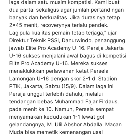
laga dalam satu musim kompetisi. Kami buat
dua partai sekaligus agar jumlah pertandingan
banyak dan berkualitas. Jika durasinya tetap
2×45 menit, recoverynya terlalu pendek.
Lagipula kualitas pemain tetap terjaga,” ujar
Direktur Teknik PSSI, Danurwindo, penanggung
jawab Elite Pro Academy U-16. Persija Jakarta
U-16 sukses menjalani awal bagus di kompetisi
Elite Pro Academy U-16. Mereka sukses
menaklukkkan perlawanan ketat Persela
Lamongan U-16 dengan skor 2-1 di Stadion
PTIK, Jakarta, Sabtu (15/9). Dalam laga ini
Persija unggul terlebih dahulu, melalui
tendangan bebas Muhammad Fajar Firdaus,
pada menit ke 10. Namun, Persela sempat
menyamakan kedudukan 1-1 lewat gol
gelandangnya, M. Ulil Abshor Abdalla. Macan
Muda bisa memetik kemenangan usai