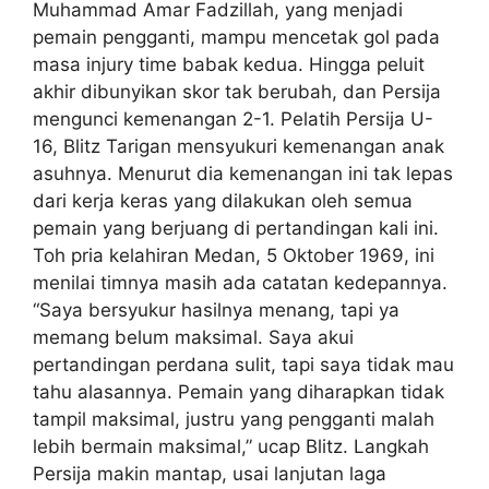
Muhammad Amar Fadzillah, yang menjadi
pemain pengganti, mampu mencetak gol pada
masa injury time babak kedua. Hingga peluit
akhir dibunyikan skor tak berubah, dan Persija
mengunci kemenangan 2-1. Pelatih Persija U-
16, Blitz Tarigan mensyukuri kemenangan anak
asuhnya. Menurut dia kemenangan ini tak lepas
dari kerja keras yang dilakukan oleh semua
pemain yang berjuang di pertandingan kali ini.
Toh pria kelahiran Medan, 5 Oktober 1969, ini
menilai timnya masih ada catatan kedepannya.
“Saya bersyukur hasilnya menang, tapi ya
memang belum maksimal. Saya akui
pertandingan perdana sulit, tapi saya tidak mau
tahu alasannya. Pemain yang diharapkan tidak
tampil maksimal, justru yang pengganti malah
lebih bermain maksimal,” ucap Blitz. Langkah
Persija makin mantap, usai lanjutan laga