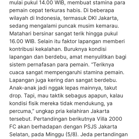
mulai pukul 14.00 WIB, membuat stamina para
pemain cepat terkuras habis. Di beberapa
wilayah di Indonesia, termasuk DKI Jakarta,
sedang mengalami puncak musim kemarau.
Matahari bersinar sangat terik hingga pukul
16.00 WIB. Selain itu faktor lapangan memberi
kontribusi kekalahan. Buruknya kondisi
lapangan dan berdebu, amat menyulitkan bagi
sistem pernafasan para pemain. “Teriknya
cuaca sangat mempengaruhi stamina pemain.
Lapangan juga kering dan sangat berdebu.
Anak-anak jadi nggak lepas mainnya, takut
drop. Tapi, mau taktik sebagus apapun, kalau
kondisi fisik mereka tidak mendukung, ya
percuma,” ungkap pria kelahiran Jakarta
tersebut. Pertandingan berikutnya Villa 2000
FC akan berhadapan dengan PSJS Jakarta
Selatan, pada Minggu (5/8). Jeda pertandingan