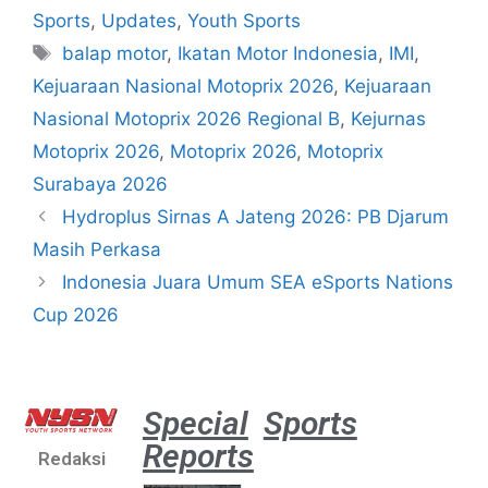
Sports
,
Updates
,
Youth Sports
balap motor
,
Ikatan Motor Indonesia
,
IMI
,
Kejuaraan Nasional Motoprix 2026
,
Kejuaraan
Nasional Motoprix 2026 Regional B
,
Kejurnas
Motoprix 2026
,
Motoprix 2026
,
Motoprix
Surabaya 2026
Hydroplus Sirnas A Jateng 2026: PB Djarum
Masih Perkasa
Indonesia Juara Umum SEA eSports Nations
Cup 2026
Special
Sports
Reports
Redaksi
Aston