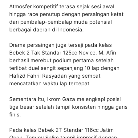
Atmosfer kompetitif terasa sejak sesi awal
hingga race penutup dengan persaingan ketat
dari pembalap-pembalap muda potensial
berbagai daerah di Indonesia.
Drama persaingan juga tersaji pada kelas
Bebek 2 Tak Standar 125cc Novice. M. Afin
berhasil merebut podium pertama setelah
terlibat duel sengit sepanjang 10 lap dengan
Hafizd Fahril Rasyadan yang sempat
mencatatkan waktu lap tercepat.
Sementara itu, Ikrom Gaza melengkapi posisi
tiga besar setelah tampil konsisten hingga garis
finis.
Pada kelas Bebek 2T Standar 116cc Jatim
Open, Tommy Salim tampil impresif dengan