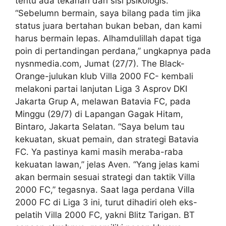
tentu ada tekanan dari sisi psikologis.
“Sebelumn bermain, saya bilang pada tim jika
status juara bertahan bukan beban, dan kami
harus bermain lepas. Alhamdulillah dapat tiga
poin di pertandingan perdana,” ungkapnya pada
nysnmedia.com, Jumat (27/7). The Black-
Orange-julukan klub Villa 2000 FC- kembali
melakoni partai lanjutan Liga 3 Asprov DKI
Jakarta Grup A, melawan Batavia FC, pada
Minggu (29/7) di Lapangan Gagak Hitam,
Bintaro, Jakarta Selatan. “Saya belum tau
kekuatan, skuat pemain, dan strategi Batavia
FC. Ya pastinya kami masih meraba-raba
kekuatan lawan,” jelas Aven. “Yang jelas kami
akan bermain sesuai strategi dan taktik Villa
2000 FC,” tegasnya. Saat laga perdana Villa
2000 FC di Liga 3 ini, turut dihadiri oleh eks-
pelatih Villa 2000 FC, yakni Blitz Tarigan. BT