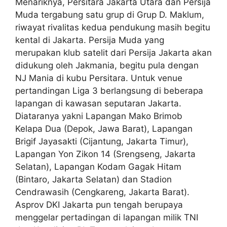
Menariknya, Persitara Jakarta Utara dan Persija
Muda tergabung satu grup di Grup D. Maklum,
riwayat rivalitas kedua pendukung masih begitu
kental di Jakarta. Persija Muda yang
merupakan klub satelit dari Persija Jakarta akan
didukung oleh Jakmania, begitu pula dengan
NJ Mania di kubu Persitara. Untuk venue
pertandingan Liga 3 berlangsung di beberapa
lapangan di kawasan seputaran Jakarta.
Diataranya yakni Lapangan Mako Brimob
Kelapa Dua (Depok, Jawa Barat), Lapangan
Brigif Jayasakti (Cijantung, Jakarta Timur),
Lapangan Yon Zikon 14 (Srengseng, Jakarta
Selatan), Lapangan Kodam Gagak Hitam
(Bintaro, Jakarta Selatan) dan Stadion
Cendrawasih (Cengkareng, Jakarta Barat).
Asprov DKI Jakarta pun tengah berupaya
menggelar pertadingan di lapangan milik TNI