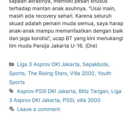
sapaan akrabnya, memiliki pesan khusus
terhadap mantan anak asuhnya. “Usai main,
masih ada recovery sehari. Karena seluruh
skuad adalah pemain muda semua, saya harap
anak-anak mampu memanfaatkan dengan baik
dan jaga kondisi”, ucap BT yang kini menukangi
tim muda Persija Jakarta U-16. (Dre)
Liga 3 Asprov DKI Jakarta
,
Sepakbola
,
Sports
,
The Rising Stars
,
Villa 2000
,
Youth
Sports
Asprov PSSI DKI Jakarta
,
Blitz Tarigan
,
Liga
3 Asprov DKI Jakarta
,
PSSI
,
villa 2000
Leave a comment