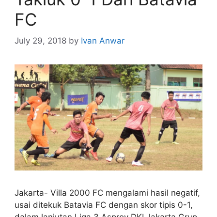
FC
July 29, 2018
by
Ivan Anwar
Jakarta- Villa 2000 FC mengalami hasil negatif,
usai ditekuk Batavia FC dengan skor tipis 0-1,
dalam lanjutan Liga 3 Asprov DKI Jakarta Grup