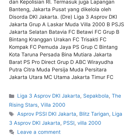
dan Kepolisian RI. Termasuk juga Lapangan
Banteng, Jakarta Pusat yang dikelola oleh
Disorda DKI Jakarta. (Dre) Liga 3 Asprov DKI
Jakarta Grup A Laskar Muda Villa 2000 B PSJS
Jakarta Selatan Batavia FC Betawi FC Grup B
Bintang Kranggan Urakan FC Trisakti FC
Kompak FC Pemuda Jaya PS Grup C Bintang
Kota Taruna Persada Bina Mutiara Jakarta
Barat PS Pro Direct Grup D ABC Wirayudha
Putra Citra Muda Persija Muda Persitara
Jakarta Utara MC Utama Jakarta Timur FC
Liga 3 Asprov DKI Jakarta
,
Sepakbola
,
The
Rising Stars
,
Villa 2000
Asprov PSSI DKI Jakarta
,
Blitz Tarigan
,
Liga
3 Asprov DKI Jakarta
,
PSSI
,
villa 2000
Leave a comment