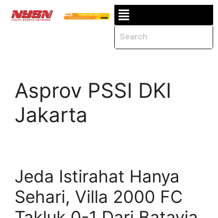
Asprov PSSI DKI
Jakarta
Jeda Istirahat Hanya
Sehari, Villa 2000 FC
Takluk 0-1 Dari Batavia