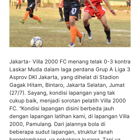
Jakarta- Villa 2000 FC menang telak 0-3 kontra
Laskar Muda dalam laga perdana Grup A Liga 3
Asprov DKI Jakarta, yang dihelat di Stadion
Gagak Hitam, Bintaro, Jakarta Selatan, Jumat
(27/7). Sayang, kondisi lapangan yang tak
cukup baik, menjadi sorotan pelatih Villa 2000
FC. “Kondisi lapangan disini berbeda jauh
dengan lapangan latihan kami, di lapangan Villa
2000, Pamulang. Dari jalannya bola di
beberapa sudut lapangan, struktur tanah
bergelombang, ya pokoknya kurang. Tapi ya