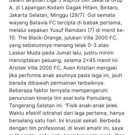
A, di Lapangan Kodam Gagak Hitam, Bintaro,
Jakarta Selatan, Minggu (29/7). Gol semata
wayang Batavia FC tercipta di babak pertama,
melalui sepakan Yusuf Ramdani (7) di menit ke-
10. The Black-Orange, julukan Villa 2000 FC,
yang sebelumnya menang telak 0-3 atas
Laskar Muda pada Jumat lalu, justru minim
menciptakan peluang, selama 2×45 menit ini.
Arsitek Villa 2000 FC, Aven Kristian mengaki
jika performa anak asuhnya pada laga ini, jauh
berada dibawah permainan terbaiknya.
Beberapa faktor ternyata mempengaruhi
penurunan kinerja tim asal kota Pamulang,
Tangerang Selatan ini. “Fisik anak-anak jelek.
Waktu efektif istirahat dari laga pertama, hanya
berselang satu hari. Ini krusial sekali. Berbeda
dengan tim profesional, di level amatir ini, saya