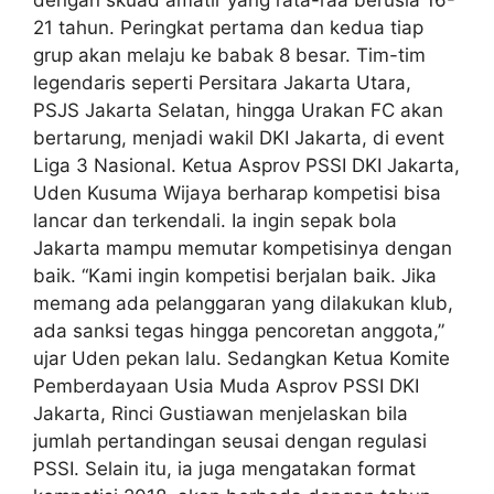
dengan skuad amatir yang rata-raa berusia 16-
21 tahun. Peringkat pertama dan kedua tiap
grup akan melaju ke babak 8 besar. Tim-tim
legendaris seperti Persitara Jakarta Utara,
PSJS Jakarta Selatan, hingga Urakan FC akan
bertarung, menjadi wakil DKI Jakarta, di event
Liga 3 Nasional. Ketua Asprov PSSI DKI Jakarta,
Uden Kusuma Wijaya berharap kompetisi bisa
lancar dan terkendali. Ia ingin sepak bola
Jakarta mampu memutar kompetisinya dengan
baik. “Kami ingin kompetisi berjalan baik. Jika
memang ada pelanggaran yang dilakukan klub,
ada sanksi tegas hingga pencoretan anggota,”
ujar Uden pekan lalu. Sedangkan Ketua Komite
Pemberdayaan Usia Muda Asprov PSSI DKI
Jakarta, Rinci Gustiawan menjelaskan bila
jumlah pertandingan seusai dengan regulasi
PSSI. Selain itu, ia juga mengatakan format