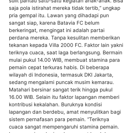
sulit pantau satu-satu kegiatan anak-anak. Bisa
saja pola istirahat mereka tidak tertib,” ungkap
pria gempal itu. Lawan yang dihadapi pun
sangat siap, karena Batavia FC belum
berkeringat, mengingat ini adalah partai
perdana mereka. Tanpa kesulitan memberikan
tekanan kepada Villa 2000 FC. Faktor lain yakni
teriknya cuaca, saat laga berlangsung. Bermain
mulai pukul 14.00 WIB, membuat stamina para
pemain cepat terkuras habis. Di beberapa
wilayah di Indonesia, termasuk DKI Jakarta,
sedang mengalami puncak musim kemarau.
Matahari bersinar sangat terik hingga pukul
16.00 WIB. Selain itu faktor lapangan memberi
kontribusi kekalahan. Buruknya kondisi
lapangan dan berdebu, amat menyulitkan bagi
sistem pernafasan para pemain. “Teriknya
cuaca sangat mempengaruhi stamina pemain.