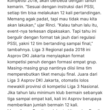
kompetisi 2018, akan berbeda dengan tahun
kemarin. “Sesuai dengan instruksi dari PSSI,
setiap tim bisa melakukan 12 kali pertandingan.
Memang agak padat, tapi mau tidak mau kita
akan lakukan,” ujar Rinci. “Kalau tahun lalu itu,
event-nya terkesan dipaksakan. Tapi tahu ini
bergulir dengan format tak jauh dari regulasi
PSSI, yakni 12 tim bertanding sampai final,”
tambahnya. Liga 3 Regional pada 2018 ini
Asprov DKI Jakarta menyiapkan format
kompetisi penuh dengan formasi empat grup.
Masing-masing grup nantinya diisi lima tim
memperebutkan tiket menuju final. Juara dari
Liga 3 Asprov DKI Jakarta, otomatis lolos
mewakili provinsi di kompetisi Liga 3 Nasional.
Jika tahun lalu minimum klub bermain sebanyak
tiga sampai empat kali, kali ini Asprov berupaya
memberikan jumlah bermain 12 kali.