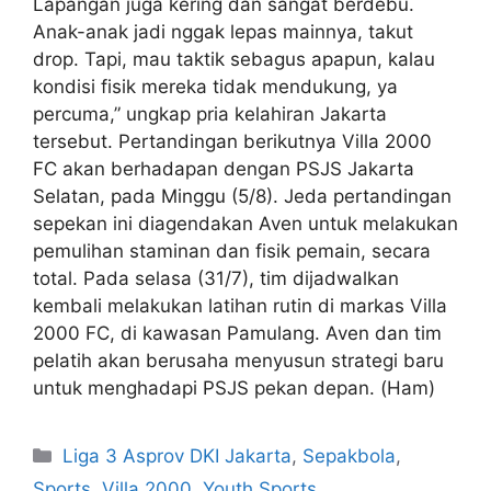
Lapangan juga kering dan sangat berdebu.
Anak-anak jadi nggak lepas mainnya, takut
drop. Tapi, mau taktik sebagus apapun, kalau
kondisi fisik mereka tidak mendukung, ya
percuma,” ungkap pria kelahiran Jakarta
tersebut. Pertandingan berikutnya Villa 2000
FC akan berhadapan dengan PSJS Jakarta
Selatan, pada Minggu (5/8). Jeda pertandingan
sepekan ini diagendakan Aven untuk melakukan
pemulihan staminan dan fisik pemain, secara
total. Pada selasa (31/7), tim dijadwalkan
kembali melakukan latihan rutin di markas Villa
2000 FC, di kawasan Pamulang. Aven dan tim
pelatih akan berusaha menyusun strategi baru
untuk menghadapi PSJS pekan depan. (Ham)
Liga 3 Asprov DKI Jakarta
,
Sepakbola
,
Sports
,
Villa 2000
,
Youth Sports