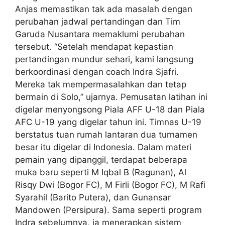
Anjas memastikan tak ada masalah dengan
perubahan jadwal pertandingan dan Tim
Garuda Nusantara memaklumi perubahan
tersebut. “Setelah mendapat kepastian
pertandingan mundur sehari, kami langsung
berkoordinasi dengan coach Indra Sjafri.
Mereka tak mempermasalahkan dan tetap
bermain di Solo,” ujarnya. Pemusatan latihan ini
digelar menyongsong Piala AFF U-18 dan Piala
AFC U-19 yang digelar tahun ini. Timnas U-19
berstatus tuan rumah lantaran dua turnamen
besar itu digelar di Indonesia. Dalam materi
pemain yang dipanggil, terdapat beberapa
muka baru seperti M Iqbal B (Ragunan), Al
Risqy Dwi (Bogor FC), M Firli (Bogor FC), M Rafi
Syarahil (Barito Putera), dan Gunansar
Mandowen (Persipura). Sama seperti program
Indra sebelumnya, ia menerapkan sistem