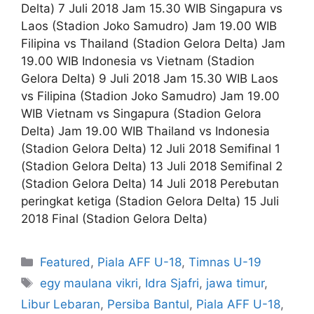
Delta) 7 Juli 2018 Jam 15.30 WIB Singapura vs
Laos (Stadion Joko Samudro) Jam 19.00 WIB
Filipina vs Thailand (Stadion Gelora Delta) Jam
19.00 WIB Indonesia vs Vietnam (Stadion
Gelora Delta) 9 Juli 2018 Jam 15.30 WIB Laos
vs Filipina (Stadion Joko Samudro) Jam 19.00
WIB Vietnam vs Singapura (Stadion Gelora
Delta) Jam 19.00 WIB Thailand vs Indonesia
(Stadion Gelora Delta) 12 Juli 2018 Semifinal 1
(Stadion Gelora Delta) 13 Juli 2018 Semifinal 2
(Stadion Gelora Delta) 14 Juli 2018 Perebutan
peringkat ketiga (Stadion Gelora Delta) 15 Juli
2018 Final (Stadion Gelora Delta)
Featured
,
Piala AFF U-18
,
Timnas U-19
egy maulana vikri
,
Idra Sjafri
,
jawa timur
,
Libur Lebaran
,
Persiba Bantul
,
Piala AFF U-18
,