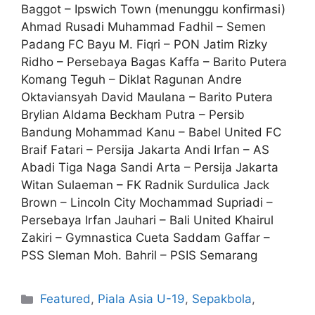
Baggot – Ipswich Town (menunggu konfirmasi)
Ahmad Rusadi Muhammad Fadhil – Semen
Padang FC Bayu M. Fiqri – PON Jatim Rizky
Ridho – Persebaya Bagas Kaffa – Barito Putera
Komang Teguh – Diklat Ragunan Andre
Oktaviansyah David Maulana – Barito Putera
Brylian Aldama Beckham Putra – Persib
Bandung Mohammad Kanu – Babel United FC
Braif Fatari – Persija Jakarta Andi Irfan – AS
Abadi Tiga Naga Sandi Arta – Persija Jakarta
Witan Sulaeman – FK Radnik Surdulica Jack
Brown – Lincoln City Mochammad Supriadi –
Persebaya Irfan Jauhari – Bali United Khairul
Zakiri – Gymnastica Cueta Saddam Gaffar –
PSS Sleman Moh. Bahril – PSIS Semarang
Featured
,
Piala Asia U-19
,
Sepakbola
,