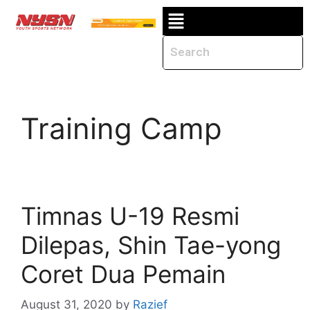
Training Camp
Timnas U-19 Resmi
Dilepas, Shin Tae-yong
Coret Dua Pemain
August 31, 2020
by
Razief