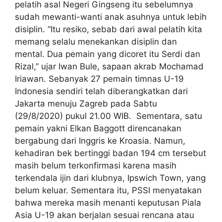
pelatih asal Negeri Gingseng itu sebelumnya
sudah mewanti-wanti anak asuhnya untuk lebih
disiplin. “Itu resiko, sebab dari awal pelatih kita
memang selalu menekankan disiplin dan
mental. Dua pemain yang dicoret itu Serdi dan
Rizal,” ujar Iwan Bule, sapaan akrab Mochamad
Iriawan. Sebanyak 27 pemain timnas U-19
Indonesia sendiri telah diberangkatkan dari
Jakarta menuju Zagreb pada Sabtu
(29/8/2020) pukul 21.00 WIB. Sementara, satu
pemain yakni Elkan Baggott direncanakan
bergabung dari Inggris ke Kroasia. Namun,
kehadiran bek bertinggi badan 194 cm tersebut
masih belum terkonfirmasi karena masih
terkendala ijin dari klubnya, Ipswich Town, yang
belum keluar. Sementara itu, PSSI menyatakan
bahwa mereka masih menanti keputusan Piala
Asia U-19 akan berjalan sesuai rencana atau