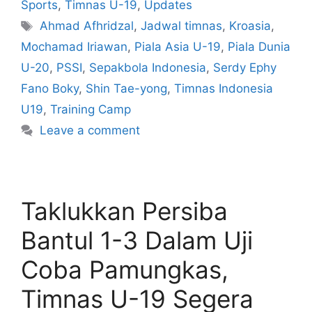
Sports
,
Timnas U-19
,
Updates
Ahmad Afhridzal
,
Jadwal timnas
,
Kroasia
,
Mochamad Iriawan
,
Piala Asia U-19
,
Piala Dunia
U-20
,
PSSI
,
Sepakbola Indonesia
,
Serdy Ephy
Fano Boky
,
Shin Tae-yong
,
Timnas Indonesia
U19
,
Training Camp
Leave a comment
Taklukkan Persiba
Bantul 1-3 Dalam Uji
Coba Pamungkas,
Timnas U-19 Segera