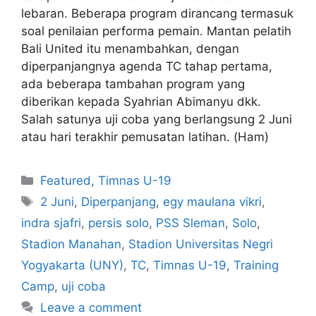
lebaran. Beberapa program dirancang termasuk
soal penilaian performa pemain. Mantan pelatih
Bali United itu menambahkan, dengan
diperpanjangnya agenda TC tahap pertama,
ada beberapa tambahan program yang
diberikan kepada Syahrian Abimanyu dkk.
Salah satunya uji coba yang berlangsung 2 Juni
atau hari terakhir pemusatan latihan. (Ham)
Featured
,
Timnas U-19
2 Juni
,
Diperpanjang
,
egy maulana vikri
,
indra sjafri
,
persis solo
,
PSS Sleman
,
Solo
,
Stadion Manahan
,
Stadion Universitas Negri
Yogyakarta (UNY)
,
TC
,
Timnas U-19
,
Training
Camp
,
uji coba
Leave a comment