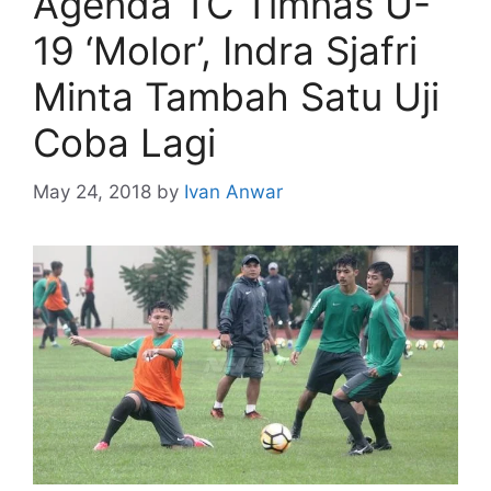
Agenda TC Timnas U-
19 ‘Molor’, Indra Sjafri
Minta Tambah Satu Uji
Coba Lagi
May 24, 2018
by
Ivan Anwar