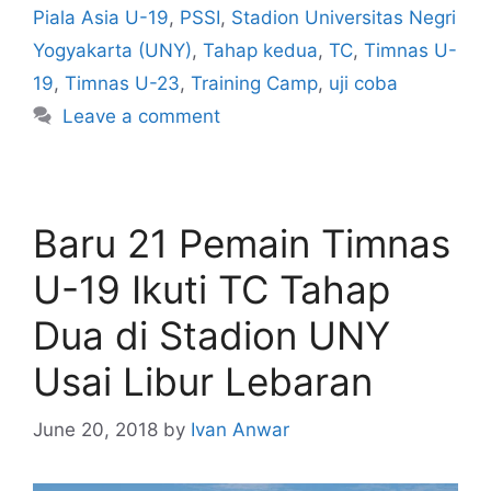
Piala Asia U-19
,
PSSI
,
Stadion Universitas Negri
Yogyakarta (UNY)
,
Tahap kedua
,
TC
,
Timnas U-
19
,
Timnas U-23
,
Training Camp
,
uji coba
Leave a comment
Baru 21 Pemain Timnas
U-19 Ikuti TC Tahap
Dua di Stadion UNY
Usai Libur Lebaran
June 20, 2018
by
Ivan Anwar