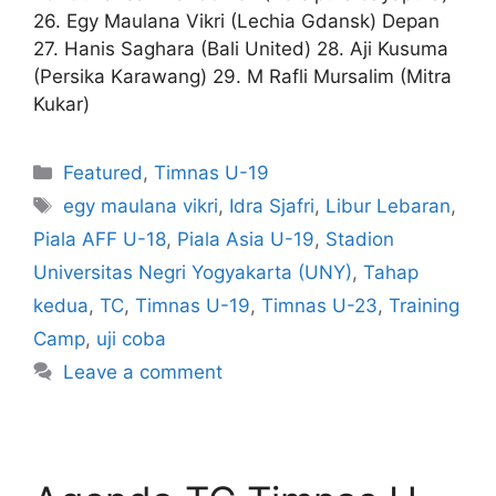
26. Egy Maulana Vikri (Lechia Gdansk) Depan
27. Hanis Saghara (Bali United) 28. Aji Kusuma
(Persika Karawang) 29. M Rafli Mursalim (Mitra
Kukar)
Featured
,
Timnas U-19
egy maulana vikri
,
Idra Sjafri
,
Libur Lebaran
,
Piala AFF U-18
,
Piala Asia U-19
,
Stadion
Universitas Negri Yogyakarta (UNY)
,
Tahap
kedua
,
TC
,
Timnas U-19
,
Timnas U-23
,
Training
Camp
,
uji coba
Leave a comment