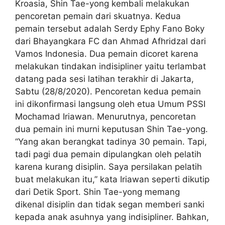
Kroasia, Shin Tae-yong kembali melakukan
pencoretan pemain dari skuatnya. Kedua
pemain tersebut adalah Serdy Ephy Fano Boky
dari Bhayangkara FC dan Ahmad Afhridzal dari
Vamos Indonesia. Dua pemain dicoret karena
melakukan tindakan indisipliner yaitu terlambat
datang pada sesi latihan terakhir di Jakarta,
Sabtu (28/8/2020). Pencoretan kedua pemain
ini dikonfirmasi langsung oleh etua Umum PSSI
Mochamad Iriawan. Menurutnya, pencoretan
dua pemain ini murni keputusan Shin Tae-yong.
“Yang akan berangkat tadinya 30 pemain. Tapi,
tadi pagi dua pemain dipulangkan oleh pelatih
karena kurang disiplin. Saya persilakan pelatih
buat melakukan itu,” kata Iriawan seperti dikutip
dari Detik Sport. Shin Tae-yong memang
dikenal disiplin dan tidak segan memberi sanki
kepada anak asuhnya yang indisipliner. Bahkan,