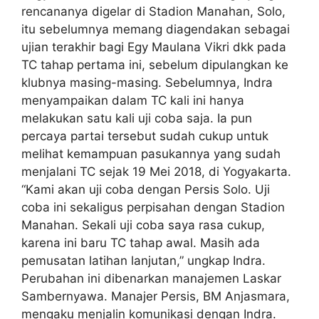
rencananya digelar di Stadion Manahan, Solo,
itu sebelumnya memang diagendakan sebagai
ujian terakhir bagi Egy Maulana Vikri dkk pada
TC tahap pertama ini, sebelum dipulangkan ke
klubnya masing-masing. Sebelumnya, Indra
menyampaikan dalam TC kali ini hanya
melakukan satu kali uji coba saja. Ia pun
percaya partai tersebut sudah cukup untuk
melihat kemampuan pasukannya yang sudah
menjalani TC sejak 19 Mei 2018, di Yogyakarta.
“Kami akan uji coba dengan Persis Solo. Uji
coba ini sekaligus perpisahan dengan Stadion
Manahan. Sekali uji coba saya rasa cukup,
karena ini baru TC tahap awal. Masih ada
pemusatan latihan lanjutan,” ungkap Indra.
Perubahan ini dibenarkan manajemen Laskar
Sambernyawa. Manajer Persis, BM Anjasmara,
mengaku menjalin komunikasi dengan Indra.