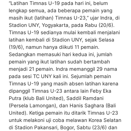
“Latihan Timnas U-19 pada hari ini, belum
lengkap semua, ada beberapa pemain yang
masih ikut (latihan) Timnas U-23,” ujar Indra, di
Stadion UNY, Yogyakarta, pada Rabu (20/6).
Timnas U-19 sedianya mulai kembali menjalani
latihan kembali di Stadion UNY, sejak Selasa
(19/6), namun hanya diikuti 11 pemain.
Sedangkan memasuki hari kedua ini, jumlah
pemain yang ikut latihan sudah bertambah
menjadi 21 pemain. Indra memanggil 29 nama
pada sesi TC UNY kali ini. Sejumlah pemain
Timnas U-19 yang masih absen latihan karena
dipanggil Timnas U-23 antara lain Feby Eka
Putra (klub Bali United), Saddil Ramdani
(Persela Lamongan), dan Hanis Saghara (Bali
United). Ketiga pemain itu ditarik Timnas U-23
untuk melakoni uji coba melawan Korea Selatan
di Stadion Pakansari, Bogor, Sabtu (23/6) dan