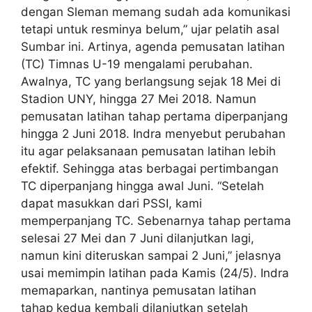
dengan Sleman memang sudah ada komunikasi
tetapi untuk resminya belum,” ujar pelatih asal
Sumbar ini. Artinya, agenda pemusatan latihan
(TC) Timnas U-19 mengalami perubahan.
Awalnya, TC yang berlangsung sejak 18 Mei di
Stadion UNY, hingga 27 Mei 2018. Namun
pemusatan latihan tahap pertama diperpanjang
hingga 2 Juni 2018. Indra menyebut perubahan
itu agar pelaksanaan pemusatan latihan lebih
efektif. Sehingga atas berbagai pertimbangan
TC diperpanjang hingga awal Juni. “Setelah
dapat masukkan dari PSSI, kami
memperpanjang TC. Sebenarnya tahap pertama
selesai 27 Mei dan 7 Juni dilanjutkan lagi,
namun kini diteruskan sampai 2 Juni,” jelasnya
usai memimpin latihan pada Kamis (24/5). Indra
memaparkan, nantinya pemusatan latihan
tahap kedua kembali dilanjutkan setelah