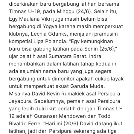
diperkirakan baru bergabung latihan bersama
Timnas U-19, pada Minggu (24/6). Selain itu,
Egy Maulana Vikri juga masih belum bisa
bergabung di Yogya karena masih memperkuat
klubnya, Lechia Gdanks, menjalani pramusim
kompetisi Liga Polandia. “Egy kemungkinan
baru bisa gabung latihan pada Senin (25/6),”
ujar pelatih asal Sumatara Barat. Indra
menambahkan dalam latihan tahap kedua ini
ada sejumlah nama baru yang juga segera
bergabung untuk dimonitor apakah cukup layak
untuk memperkuat skuat Garuda Muda.
Misalnya David Kevin Rumakiek asal Persipura
Jayapura. Sebelumnya, pemain asal Persipura
yang lebih dulu ikut berlatih dengan Timnas U-
19 adalah Gunansar Mandowen dan Todd
Rivaldo Ferre. “Hari ini (20/6) David datang ikut
latihan, jadi dari Persipura sekarang ada tiga