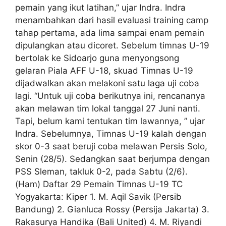
pemain yang ikut latihan,” ujar Indra. Indra
menambahkan dari hasil evaluasi training camp
tahap pertama, ada lima sampai enam pemain
dipulangkan atau dicoret. Sebelum timnas U-19
bertolak ke Sidoarjo guna menyongsong
gelaran Piala AFF U-18, skuad Timnas U-19
dijadwalkan akan melakoni satu laga uji coba
lagi. “Untuk uji coba berikutnya ini, rencananya
akan melawan tim lokal tanggal 27 Juni nanti.
Tapi, belum kami tentukan tim lawannya, ” ujar
Indra. Sebelumnya, Timnas U-19 kalah dengan
skor 0-3 saat beruji coba melawan Persis Solo,
Senin (28/5). Sedangkan saat berjumpa dengan
PSS Sleman, takluk 0-2, pada Sabtu (2/6).
(Ham) Daftar 29 Pemain Timnas U-19 TC
Yogyakarta: Kiper 1. M. Aqil Savik (Persib
Bandung) 2. Gianluca Rossy (Persija Jakarta) 3.
Rakasurya Handika (Bali United) 4. M. Riyandi