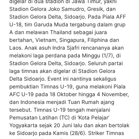
digelar di dua stadion di Jawa Timur, yakni
Stadion Gelora Joko Samudro, Gresik, dan
Stadion Gelora Delta, Sidoarjo. Pada Piala AFF
U-18, tim Garuda Muda tergabung dalam grup
A dan melawan Thailand sebagai juara
bertahan, Vietnam, Singapura, Filiphina dan
Laos. Anak asuh Indra Sjafri rencananya akan
melakoni laga perdana pada Minggu (1/7), di
Stadion Gelora Delta, Sidoarjo. Seluruh partai
laga timnas akan digelar di Stadion Gelora
Delta Sidoarjo. Event ini nantinya sekaligus
pembuktian Timnas U-19, guna melakoni Piala
AFC U-19 pada 18 Oktober hingga 4 November,
dan Indonesia menjadi Tuan Rumah ajang
tersebut. Timnas U-19 tengah menjalani
Pemusatan Latihan (TC) di ‘Kota Pelajar’
Yogyakarta sejak 20 Juni lalu dan akan bertolak
ke Sidoarjo pada Kamis (28/6). Striker Timnas