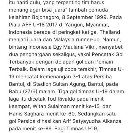
itu nanti dulu, yang terpenting tim harus
menang agar bisa juara” tambah pemuda
kelahiran Bojonegoro, 8 September 1999. Pada
Piala AFF U-18 2017 di Yangon, Myanmar,
Indonesia berada di peringkat ketiga. Thailand
menjadi juara dan Malaysia runner-up. Namun,
bintang Indonesia Egy Maulana Vikri, menyabet
dua penghargaan sekaligus, yakni Pencetak Gol
Terbanyak dengan delapan gol dan Pemain
Terbaik. Dalam laga uji coba terakhir, Timnas U-
19 mencatat kemenangan 3-1 atas Persiba
Bantul, di Stadion Sultan Agung, Bantul, pada
Rabu (27/6) malam. Tiga gol timnas U-19 dalam
laga itu dicetak Tod Rivaldo pada menit
keempat, Witan Sulaiman menit ke-15, dan
Hanis Saghara menit ke-60. Sedangkan satu
gol Persiba dihasilkan Arif Satyayudha Alkanza
pada menit ke-86. Bagi Timnas U-19,