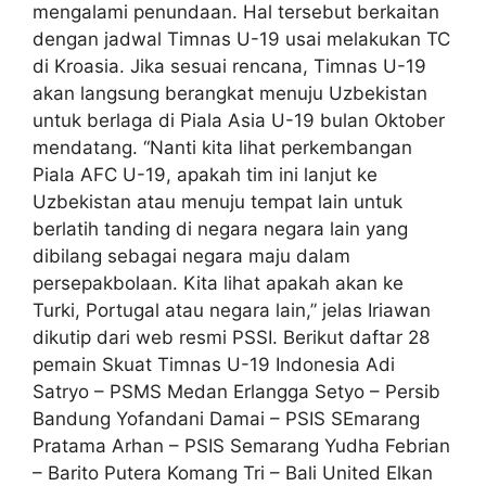
mengalami penundaan. Hal tersebut berkaitan
dengan jadwal Timnas U-19 usai melakukan TC
di Kroasia. Jika sesuai rencana, Timnas U-19
akan langsung berangkat menuju Uzbekistan
untuk berlaga di Piala Asia U-19 bulan Oktober
mendatang. “Nanti kita lihat perkembangan
Piala AFC U-19, apakah tim ini lanjut ke
Uzbekistan atau menuju tempat lain untuk
berlatih tanding di negara negara lain yang
dibilang sebagai negara maju dalam
persepakbolaan. Kita lihat apakah akan ke
Turki, Portugal atau negara lain,” jelas Iriawan
dikutip dari web resmi PSSI. Berikut daftar 28
pemain Skuat Timnas U-19 Indonesia Adi
Satryo – PSMS Medan Erlangga Setyo – Persib
Bandung Yofandani Damai – PSIS SEmarang
Pratama Arhan – PSIS Semarang Yudha Febrian
– Barito Putera Komang Tri – Bali United Elkan