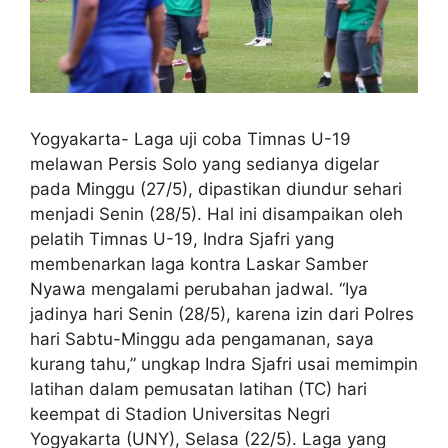
Yogyakarta- Laga uji coba Timnas U-19
melawan Persis Solo yang sedianya digelar
pada Minggu (27/5), dipastikan diundur sehari
menjadi Senin (28/5). Hal ini disampaikan oleh
pelatih Timnas U-19, Indra Sjafri yang
membenarkan laga kontra Laskar Samber
Nyawa mengalami perubahan jadwal. “Iya
jadinya hari Senin (28/5), karena izin dari Polres
hari Sabtu-Minggu ada pengamanan, saya
kurang tahu,” ungkap Indra Sjafri usai memimpin
latihan dalam pemusatan latihan (TC) hari
keempat di Stadion Universitas Negri
Yogyakarta (UNY), Selasa (22/5). Laga yang