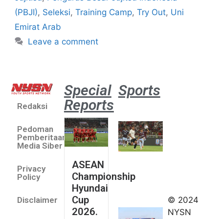
(PBJI)
,
Seleksi
,
Training Camp
,
Try Out
,
Uni
Emirat Arab
Leave a comment
Special
Sports
Reports
Redaksi
Aston
Villa 3 -1
Pedoman
Indonesia
Pemberitaan
All Stars
Media Siber
August 2,
ASEAN
2026
Privacy
Championship
Jateng
Policy
Hyundai
juara
Cup
© 2024
Disclaimer
umum
2026.
NYSN
Kejurnas