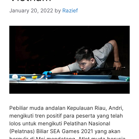
January 20, 2022
by
Razief
Pebiliar muda andalan Kepulauan Riau, Andri,
mengikuti tren positif para peserta yang telah
lolos untuk mengikuti Pelatihan Nasional
(Pelatnas) Biliar SEA Games 2021 yang akan
bergulir di Mei mendatang. Atlet muda berusia