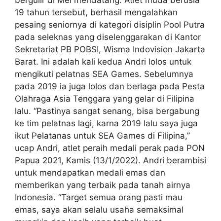
19 tahun tersebut, berhasil mengalahkan
pesaing seniornya di kategori disiplin Pool Putra
pada seleknas yang diselenggarakan di Kantor
Sekretariat PB POBSI, Wisma Indovision Jakarta
Barat. Ini adalah kali kedua Andri lolos untuk
mengikuti pelatnas SEA Games. Sebelumnya
pada 2019 ia juga lolos dan berlaga pada Pesta
Olahraga Asia Tenggara yang gelar di Filipina
lalu. “Pastinya sangat senang, bisa bergabung
ke tim pelatnas lagi, karna 2019 lalu saya juga
ikut Pelatanas untuk SEA Games di Filipina,”
ucap Andri, atlet peraih medali perak pada PON
Papua 2021, Kamis (13/1/2022). Andri berambisi
untuk mendapatkan medali emas dan
memberikan yang terbaik pada tanah airnya
Indonesia. “Target semua orang pasti mau
emas, saya akan selalu usaha semaksimal