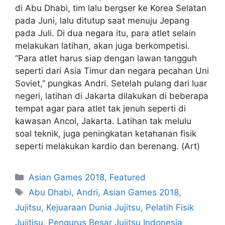
di Abu Dhabi, tim lalu bergser ke Korea Selatan
pada Juni, lalu ditutup saat menuju Jepang
pada Juli. Di dua negara itu, para atlet selain
melakukan latihan, akan juga berkompetisi.
“Para atlet harus siap dengan lawan tangguh
seperti dari Asia Timur dan negara pecahan Uni
Soviet,” pungkas Andri. Setelah pulang dari luar
negeri, latihan di Jakarta dilakukan di beberapa
tempat agar para atlet tak jenuh seperti di
kawasan Ancol, Jakarta. Latihan tak melulu
soal teknik, juga peningkatan ketahanan fisik
seperti melakukan kardio dan berenang. (Art)
Asian Games 2018
,
Featured
Abu Dhabi
,
Andri
,
Asian Games 2018
,
Jujitsu
,
Kejuaraan Dunia Jujitsu
,
Pelatih Fisik
Jujitisu
,
Pengurus Besar Jujitsu Indonesia