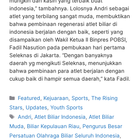
mungkin dan kasih yang terbaik buat
indonesia,” tambahnya. Lolosnya Andri sebagai
atlet yang terbilang sangat muda, membuktikan
bahwa pembinaan regenerasi atlet biliar di
indonesia berjalan dengan baik, seperti yang
disampaikan oleh Wakil Ketua II Binpres POBSI,
Fadil Nasution pada pembukaan hari pertama
Seleknas di Jakarta. “Dengan banyaknya
daerah yg mengikuti Seleknas, menunjukkan
bahwa pembinaan para atlet berjalan dengan
cukup baik di hampir semua daerah,” kata Fadil.
Featured
,
Kejuaraan
,
Sports
,
The Rising
Stars
,
Updates
,
Youth Sports
Andri
,
Atlet Biliar Indonesia
,
Atlet Biliar
Muda
,
Biliar Kepulauan Riau
,
Pengurus Besar
Persatuan Olahraga Biliar Seluruh Indonesia
,