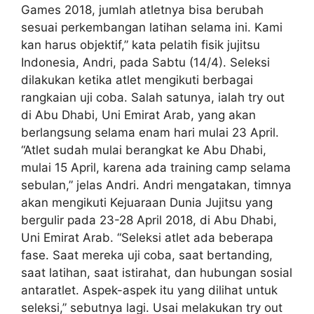
Games 2018, jumlah atletnya bisa berubah
sesuai perkembangan latihan selama ini. Kami
kan harus objektif,” kata pelatih fisik jujitsu
Indonesia, Andri, pada Sabtu (14/4). Seleksi
dilakukan ketika atlet mengikuti berbagai
rangkaian uji coba. Salah satunya, ialah try out
di Abu Dhabi, Uni Emirat Arab, yang akan
berlangsung selama enam hari mulai 23 April.
“Atlet sudah mulai berangkat ke Abu Dhabi,
mulai 15 April, karena ada training camp selama
sebulan,” jelas Andri. Andri mengatakan, timnya
akan mengikuti Kejuaraan Dunia Jujitsu yang
bergulir pada 23-28 April 2018, di Abu Dhabi,
Uni Emirat Arab. “Seleksi atlet ada beberapa
fase. Saat mereka uji coba, saat bertanding,
saat latihan, saat istirahat, dan hubungan sosial
antaratlet. Aspek-aspek itu yang dilihat untuk
seleksi,” sebutnya lagi. Usai melakukan try out