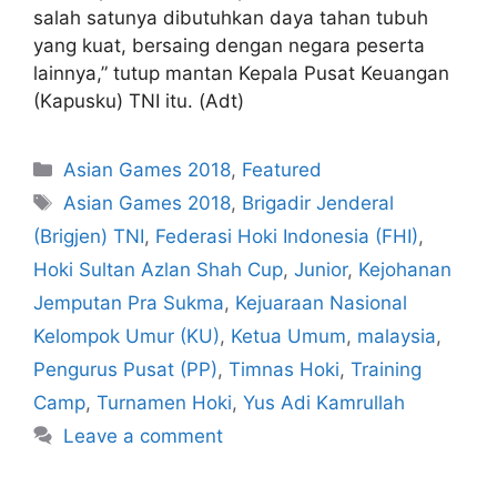
salah satunya dibutuhkan daya tahan tubuh
yang kuat, bersaing dengan negara peserta
lainnya,” tutup mantan Kepala Pusat Keuangan
(Kapusku) TNI itu. (Adt)
Asian Games 2018
,
Featured
Asian Games 2018
,
Brigadir Jenderal
(Brigjen) TNI
,
Federasi Hoki Indonesia (FHI)
,
Hoki Sultan Azlan Shah Cup
,
Junior
,
Kejohanan
Jemputan Pra Sukma
,
Kejuaraan Nasional
Kelompok Umur (KU)
,
Ketua Umum
,
malaysia
,
Pengurus Pusat (PP)
,
Timnas Hoki
,
Training
Camp
,
Turnamen Hoki
,
Yus Adi Kamrullah
Leave a comment