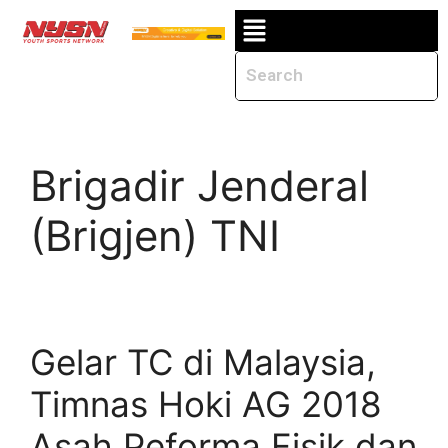
Brigadir Jenderal
(Brigjen) TNI
Gelar TC di Malaysia,
Timnas Hoki AG 2018
Asah Peforma Fisik dan