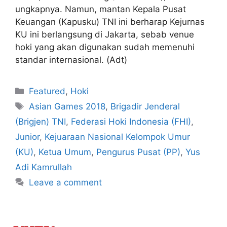
ungkapnya. Namun, mantan Kepala Pusat
Keuangan (Kapusku) TNI ini berharap Kejurnas
KU ini berlangsung di Jakarta, sebab venue
hoki yang akan digunakan sudah memenuhi
standar internasional. (Adt)
Featured
,
Hoki
Asian Games 2018
,
Brigadir Jenderal
(Brigjen) TNI
,
Federasi Hoki Indonesia (FHI)
,
Junior
,
Kejuaraan Nasional Kelompok Umur
(KU)
,
Ketua Umum
,
Pengurus Pusat (PP)
,
Yus
Adi Kamrullah
Leave a comment