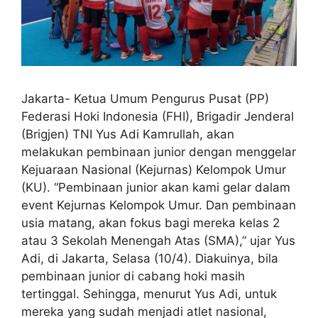
Jakarta- Ketua Umum Pengurus Pusat (PP)
Federasi Hoki Indonesia (FHI), Brigadir Jenderal
(Brigjen) TNI Yus Adi Kamrullah, akan
melakukan pembinaan junior dengan menggelar
Kejuaraan Nasional (Kejurnas) Kelompok Umur
(KU). “Pembinaan junior akan kami gelar dalam
event Kejurnas Kelompok Umur. Dan pembinaan
usia matang, akan fokus bagi mereka kelas 2
atau 3 Sekolah Menengah Atas (SMA),” ujar Yus
Adi, di Jakarta, Selasa (10/4). Diakuinya, bila
pembinaan junior di cabang hoki masih
tertinggal. Sehingga, menurut Yus Adi, untuk
mereka yang sudah menjadi atlet nasional,