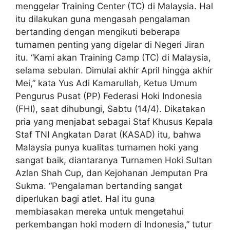
menggelar Training Center (TC) di Malaysia. Hal
itu dilakukan guna mengasah pengalaman
bertanding dengan mengikuti beberapa
turnamen penting yang digelar di Negeri Jiran
itu. “Kami akan Training Camp (TC) di Malaysia,
selama sebulan. Dimulai akhir April hingga akhir
Mei,” kata Yus Adi Kamarullah, Ketua Umum
Pengurus Pusat (PP) Federasi Hoki Indonesia
(FHI), saat dihubungi, Sabtu (14/4). Dikatakan
pria yang menjabat sebagai Staf Khusus Kepala
Staf TNI Angkatan Darat (KASAD) itu, bahwa
Malaysia punya kualitas turnamen hoki yang
sangat baik, diantaranya Turnamen Hoki Sultan
Azlan Shah Cup, dan Kejohanan Jemputan Pra
Sukma. “Pengalaman bertanding sangat
diperlukan bagi atlet. Hal itu guna
membiasakan mereka untuk mengetahui
perkembangan hoki modern di Indonesia,” tutur