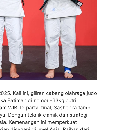
. Kali ini, giliran cabang olahraga judo
a Fatimah di nomor -63kg putri.
 WIB. Di partai final, Sashenka tampil
ya. Dengan teknik ciamik dan strategi
sia. Kemenangan ini memperkuat
an disegani di level Asia. Raihan dari