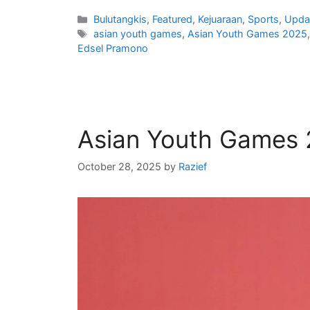
Bulutangkis
,
Featured
,
Kejuaraan
,
Sports
,
Upda
asian youth games
,
Asian Youth Games 2025
Edsel Pramono
Asian Youth Games 
October 28, 2025
by
Razief