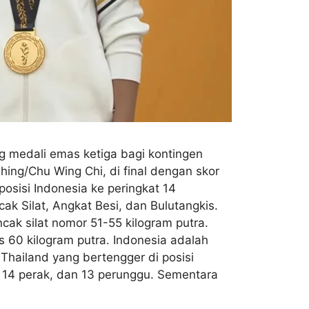
 medali emas ketiga bagi kontingen
ng/Chu Wing Chi, di final dengan skor
osisi Indonesia ke peringkat 14
k Silat, Angkat Besi, dan Bulutangkis.
cak silat nomor 51-55 kilogram putra.
 60 kilogram putra. Indonesia adalah
Thailand yang bertengger di posisi
, 14 perak, dan 13 perunggu. Sementara