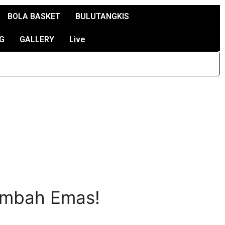
BOLA BASKET
BULUTANGKIS
G
GALLERY
Live
ambah Emas!