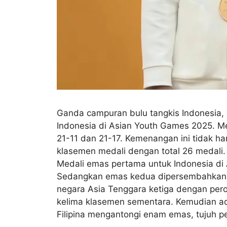
Ganda campuran bulu tangkis Indonesia,
Indonesia di Asian Youth Games 2025. M
21-11 dan 21-17. Kemenangan ini tidak h
klasemen medali dengan total 26 medali. 
Medali emas pertama untuk Indonesia di A
Sedangkan emas kedua dipersembahkan ol
negara Asia Tenggara ketiga dengan perol
kelima klasemen sementara. Kemudian ada
Filipina mengantongi enam emas, tujuh p