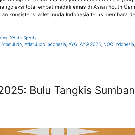
mengoleksi total empat medali emas di Asian Youth Gam
an konsistensi atlet muda Indonesia terus membara d
ates
,
Youth Sports
,
Atlet Judo
,
Atlet Judo Indonesia
,
AYG
,
AYG 2025
,
NOC Indonesia
2025: Bulu Tangkis Sumban