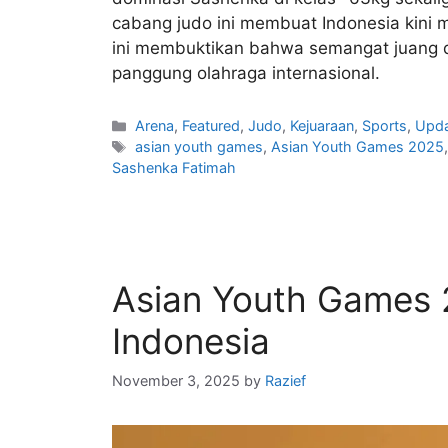
cabang judo ini membuat Indonesia kini 
ini membuktikan bahwa semangat juang d
panggung olahraga internasional.
Arena
,
Featured
,
Judo
,
Kejuaraan
,
Sports
,
Upd
asian youth games
,
Asian Youth Games 2025
Sashenka Fatimah
Asian Youth Games 
Indonesia
November 3, 2025
by
Razief