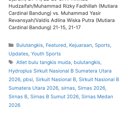
Hudzaifah/Muhammad Rizky Fadhillah (Mutiara
Cardinal Bandung) vs. Muhammad Yasir
Revansyah/Valdis Adlina Wiska Putra (Mutiara
Cardinal Bandung) 21-15, 21-17
Bulutangkis
,
Featured
,
Kejuaraan
,
Sports
,
Updates
,
Youth Sports
Atlet bulu tangkis muda
,
bulutangkis
,
Hydroplus Sirkuit Nasional B Sumatera Utara
2026
,
pbsi
,
Sirkuit Nasional B
,
Sirkuit Nasional B
Sumatera Utara 2026
,
sirnas
,
Sirnas 2026
,
Sirnas B
,
Sirnas B Sumut 2026
,
Sirnas Medan
2026