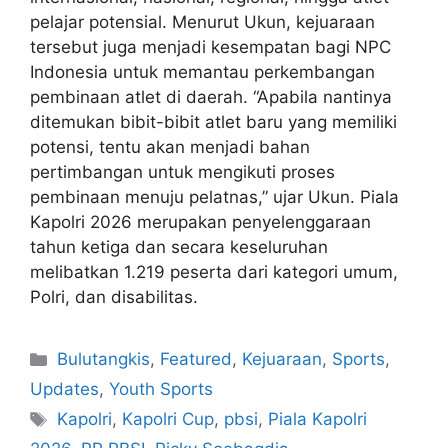
pelajar potensial. Menurut Ukun, kejuaraan
tersebut juga menjadi kesempatan bagi NPC
Indonesia untuk memantau perkembangan
pembinaan atlet di daerah. “Apabila nantinya
ditemukan bibit-bibit atlet baru yang memiliki
potensi, tentu akan menjadi bahan
pertimbangan untuk mengikuti proses
pembinaan menuju pelatnas,” ujar Ukun. Piala
Kapolri 2026 merupakan penyelenggaraan
tahun ketiga dan secara keseluruhan
melibatkan 1.219 peserta dari kategori umum,
Polri, dan disabilitas.
Bulutangkis
,
Featured
,
Kejuaraan
,
Sports
,
Updates
,
Youth Sports
Kapolri
,
Kapolri Cup
,
pbsi
,
Piala Kapolri