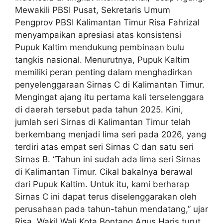
Mewakili PBSI Pusat, Sekretaris Umum
Pengprov PBSI Kalimantan Timur Risa Fahrizal
menyampaikan apresiasi atas konsistensi
Pupuk Kaltim mendukung pembinaan bulu
tangkis nasional. Menurutnya, Pupuk Kaltim
memiliki peran penting dalam menghadirkan
penyelenggaraan Sirnas C di Kalimantan Timur.
Mengingat ajang itu pertama kali terselenggara
di daerah tersebut pada tahun 2025. Kini,
jumlah seri Sirnas di Kalimantan Timur telah
berkembang menjadi lima seri pada 2026, yang
terdiri atas empat seri Sirnas C dan satu seri
Sirnas B. “Tahun ini sudah ada lima seri Sirnas
di Kalimantan Timur. Cikal bakalnya berawal
dari Pupuk Kaltim. Untuk itu, kami berharap
Sirnas C ini dapat terus diselenggarakan oleh
perusahaan pada tahun-tahun mendatang,” ujar
Risa. Wakil Wali Kota Bontang Agus Haris turut