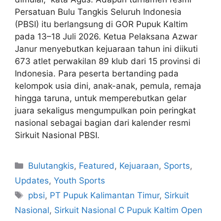
Persatuan Bulu Tangkis Seluruh Indonesia
(PBSI) itu berlangsung di GOR Pupuk Kaltim
pada 13–18 Juli 2026. Ketua Pelaksana Azwar
Janur menyebutkan kejuaraan tahun ini diikuti
673 atlet perwakilan 89 klub dari 15 provinsi di
Indonesia. Para peserta bertanding pada
kelompok usia dini, anak-anak, pemula, remaja
hingga taruna, untuk memperebutkan gelar
juara sekaligus mengumpulkan poin peringkat
nasional sebagai bagian dari kalender resmi
Sirkuit Nasional PBSI.
Bulutangkis
,
Featured
,
Kejuaraan
,
Sports
,
Updates
,
Youth Sports
pbsi
,
PT Pupuk Kalimantan Timur
,
Sirkuit
Nasional
,
Sirkuit Nasional C Pupuk Kaltim Open