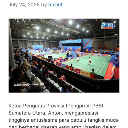
July 24, 2026
by
Razief
Ketua Pengurus Provinsi (Pengprov) PBSI
Sumatera Utara, Anton, mengapresiasi
tingginya antusiasme para pebulu tangkis muda
dari berbagai daerah yang ambil bagian dalam