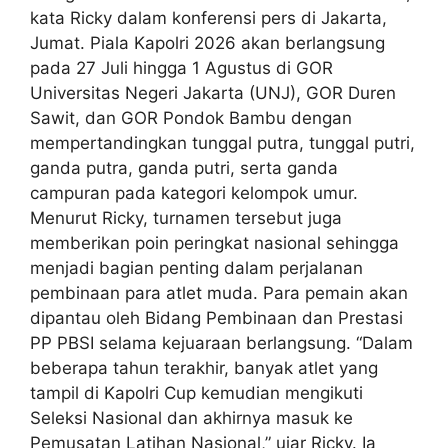
kata Ricky dalam konferensi pers di Jakarta,
Jumat. Piala Kapolri 2026 akan berlangsung
pada 27 Juli hingga 1 Agustus di GOR
Universitas Negeri Jakarta (UNJ), GOR Duren
Sawit, dan GOR Pondok Bambu dengan
mempertandingkan tunggal putra, tunggal putri,
ganda putra, ganda putri, serta ganda
campuran pada kategori kelompok umur.
Menurut Ricky, turnamen tersebut juga
memberikan poin peringkat nasional sehingga
menjadi bagian penting dalam perjalanan
pembinaan para atlet muda. Para pemain akan
dipantau oleh Bidang Pembinaan dan Prestasi
PP PBSI selama kejuaraan berlangsung. “Dalam
beberapa tahun terakhir, banyak atlet yang
tampil di Kapolri Cup kemudian mengikuti
Seleksi Nasional dan akhirnya masuk ke
Pemusatan Latihan Nasional,” ujar Ricky. Ia