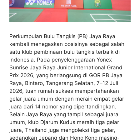
Perkumpulan Bulu Tangkis (PB) Jaya Raya
kembali menegaskan posisinya sebagai salah
satu klub pembinaan bulu tangkis terbaik di
Indonesia. Pada penyelenggaraan Yonex-
Sunrise Jaya Raya Junior International Grand
Prix 2026, yang berlangsung di GOR PB Jaya
Raya, Bintaro, Tangerang Selatan, 7–12 Juli
2026, tuan rumah sukses mempertahankan
gelar juara umum dengan meraih empat gelar
juara dari 14 nomor yang dipertandingkan.
Selain Jaya Raya yang tampil sebagai juara
umum, klub Djarum Kudus meraih tiga gelar
juara, Thailand juga mengoleksi tiga gelar,
sedangkan Jepang dan Hong Kong masing-