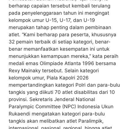
berharap capaian tersebut kembali terulang
pada penyelenggaraan tahun ini mengingat
kelompok umur U-15, U-17, dan U-19
merupakan tahap penting dalam pembinaan
atlet. “Kami berharap para peserta, khususnya
32 pemain terbaik di setiap kategori, benar-
benar memanfaatkan kesempatan ini untuk
menunjukkan kemampuan mereka,” kata peraih
medali emas Olimpiade Atlanta 1996 bersama
Rexy Mainaky tersebut. Selain kategori
kelompok umur, Piala Kapolri 2026
mempertandingkan kategori Polri dan para-bulu
tangkis yang diikuti 70 atlet disabilitas dari 10
provinsi. Sekretaris Jenderal National
Paralympic Committee (NPC) Indonesia Ukun
Rukaendi mengatakan kategori para-bulu
tangkis akan melibatkan atlet Paralimpik,
internasional, nasional, regional, hingga atlet