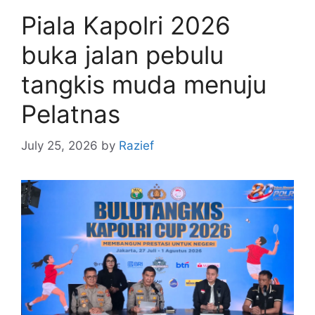
Piala Kapolri 2026
buka jalan pebulu
tangkis muda menuju
Pelatnas
July 25, 2026
by
Razief