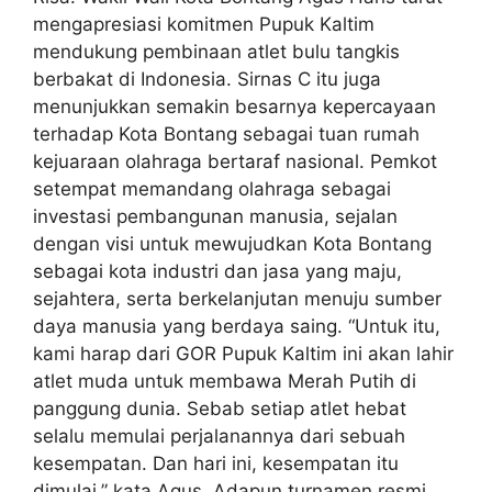
mengapresiasi komitmen Pupuk Kaltim
mendukung pembinaan atlet bulu tangkis
berbakat di Indonesia. Sirnas C itu juga
menunjukkan semakin besarnya kepercayaan
terhadap Kota Bontang sebagai tuan rumah
kejuaraan olahraga bertaraf nasional. Pemkot
setempat memandang olahraga sebagai
investasi pembangunan manusia, sejalan
dengan visi untuk mewujudkan Kota Bontang
sebagai kota industri dan jasa yang maju,
sejahtera, serta berkelanjutan menuju sumber
daya manusia yang berdaya saing. “Untuk itu,
kami harap dari GOR Pupuk Kaltim ini akan lahir
atlet muda untuk membawa Merah Putih di
panggung dunia. Sebab setiap atlet hebat
selalu memulai perjalanannya dari sebuah
kesempatan. Dan hari ini, kesempatan itu
dimulai,” kata Agus. Adapun turnamen resmi