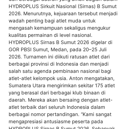
HYDROPLUS Sirkuit Nasional (Sirnas) B Sumut
2026. Menurutnya, kejuaraan tersebut menjadi
wadah penting bagi atlet muda untuk
mengasah kemampuan sekaligus mengukur
kualitas permainan di level nasional.
HYDROPLUS Sirnas B Sumut 2026 digelar di
GOR PBSI Sumut, Medan, pada 20–25 Juli
2026. Turnamen ini diikuti ratusan atlet dari
berbagai provinsi di Indonesia dan menjadi
salah satu agenda pembinaan nasional bagi
atlet-atlet kelompok usia. Anton mengatakan,
Sumatera Utara mengirimkan sekitar 175 atlet
yang berasal dari berbagai klub binaan di
daerah. Mereka akan bersaing dengan atlet-
atlet terbaik dari seluruh Indonesia dalam
berbagai nomor pertandingan. “Kami sangat
mengapresiasi antusiasme peserta pada
HYDROPLUS Sirnas B Sumut 2026. Sebanyak