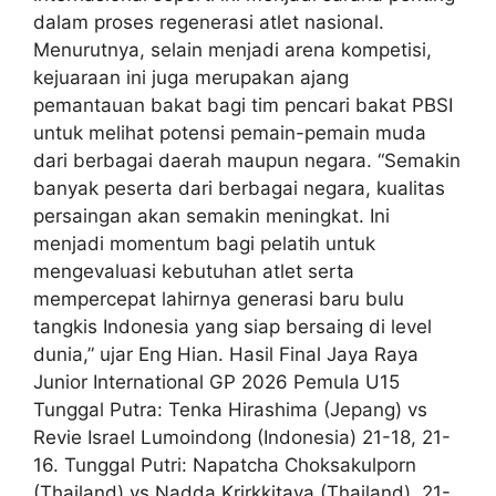
dalam proses regenerasi atlet nasional.
Menurutnya, selain menjadi arena kompetisi,
kejuaraan ini juga merupakan ajang
pemantauan bakat bagi tim pencari bakat PBSI
untuk melihat potensi pemain-pemain muda
dari berbagai daerah maupun negara. “Semakin
banyak peserta dari berbagai negara, kualitas
persaingan akan semakin meningkat. Ini
menjadi momentum bagi pelatih untuk
mengevaluasi kebutuhan atlet serta
mempercepat lahirnya generasi baru bulu
tangkis Indonesia yang siap bersaing di level
dunia,” ujar Eng Hian. Hasil Final Jaya Raya
Junior International GP 2026 Pemula U15
Tunggal Putra: Tenka Hirashima (Jepang) vs
Revie Israel Lumoindong (Indonesia) 21-18, 21-
16. Tunggal Putri: Napatcha Choksakulporn
(Thailand) vs Nadda Krirkkitaya (Thailand), 21-