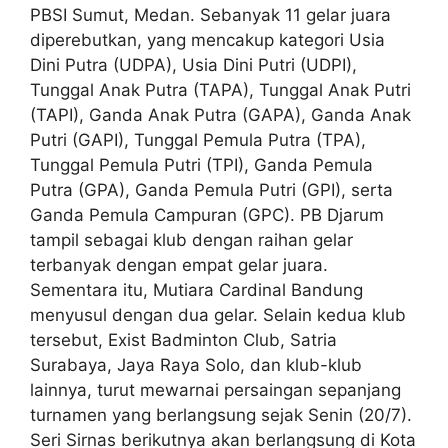
PBSI Sumut, Medan. Sebanyak 11 gelar juara
diperebutkan, yang mencakup kategori Usia
Dini Putra (UDPA), Usia Dini Putri (UDPI),
Tunggal Anak Putra (TAPA), Tunggal Anak Putri
(TAPI), Ganda Anak Putra (GAPA), Ganda Anak
Putri (GAPI), Tunggal Pemula Putra (TPA),
Tunggal Pemula Putri (TPI), Ganda Pemula
Putra (GPA), Ganda Pemula Putri (GPI), serta
Ganda Pemula Campuran (GPC). PB Djarum
tampil sebagai klub dengan raihan gelar
terbanyak dengan empat gelar juara.
Sementara itu, Mutiara Cardinal Bandung
menyusul dengan dua gelar. Selain kedua klub
tersebut, Exist Badminton Club, Satria
Surabaya, Jaya Raya Solo, dan klub-klub
lainnya, turut mewarnai persaingan sepanjang
turnamen yang berlangsung sejak Senin (20/7).
Seri Sirnas berikutnya akan berlangsung di Kota