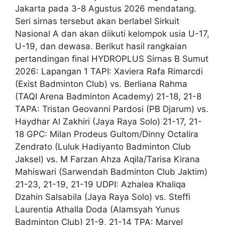
Jakarta pada 3-8 Agustus 2026 mendatang.
Seri sirnas tersebut akan berlabel Sirkuit
Nasional A dan akan diikuti kelompok usia U-17,
U-19, dan dewasa. Berikut hasil rangkaian
pertandingan final HYDROPLUS Sirnas B Sumut
2026: Lapangan 1 TAPI: Xaviera Rafa Rimarcdi
(Exist Badminton Club) vs. Berliana Rahma
(TAQI Arena Badminton Academy) 21-18, 21-8
TAPA: Tristan Geovanni Pardosi (PB Djarum) vs.
Haydhar Al Zakhiri (Jaya Raya Solo) 21-17, 21-
18 GPC: Milan Prodeus Gultom/Dinny Octalira
Zendrato (Luluk Hadiyanto Badminton Club
Jaksel) vs. M Farzan Ahza Aqila/Tarisa Kirana
Mahiswari (Sarwendah Badminton Club Jaktim)
21-23, 21-19, 21-19 UDPI: Azhalea Khaliqa
Dzahin Salsabila (Jaya Raya Solo) vs. Steffi
Laurentia Athalla Doda (Alamsyah Yunus
Badminton Club) 21-9, 21-14 TPA: Marvel