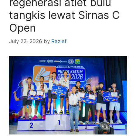
regenerasi atlet bulu
tangkis lewat Sirnas C
Open
July 22, 2026
by
Razief