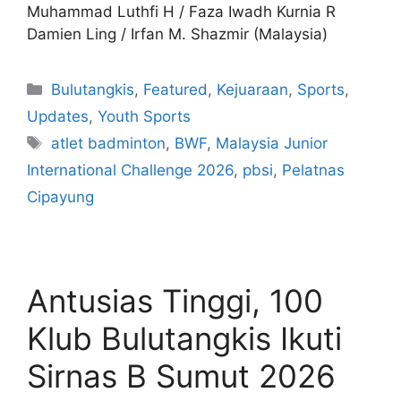
Muhammad Luthfi H / Faza Iwadh Kurnia R
Damien Ling / Irfan M. Shazmir (Malaysia)
Bulutangkis
,
Featured
,
Kejuaraan
,
Sports
,
Updates
,
Youth Sports
atlet badminton
,
BWF
,
Malaysia Junior
International Challenge 2026
,
pbsi
,
Pelatnas
Cipayung
Antusias Tinggi, 100
Klub Bulutangkis Ikuti
Sirnas B Sumut 2026