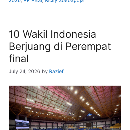
2026
,
PP PBSI
,
Ricky Soebagdja
10 Wakil Indonesia
Berjuang di Perempat
final
July 24, 2026
by
Razief