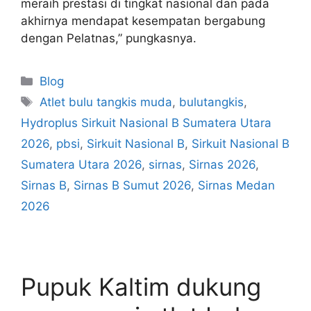
meraih prestasi di tingkat nasional dan pada
akhirnya mendapat kesempatan bergabung
dengan Pelatnas,” pungkasnya.
Blog
Atlet bulu tangkis muda
,
bulutangkis
,
Hydroplus Sirkuit Nasional B Sumatera Utara
2026
,
pbsi
,
Sirkuit Nasional B
,
Sirkuit Nasional B
Sumatera Utara 2026
,
sirnas
,
Sirnas 2026
,
Sirnas B
,
Sirnas B Sumut 2026
,
Sirnas Medan
2026
Pupuk Kaltim dukung