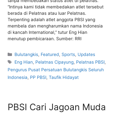
tanpa membedakan status atlet di pelatnas.
“Intinya kami tidak membedakan atlet tersebut
berada di Pelatnas atau luar Pelatnas.
Terpenting adalah atlet anggota PBSI yang
membela dan mengharumkan nama Indonesia
di kancah International,” tutur Eng Hian
menutup pembicaraan. Sumber: RRI
Bulutangkis
,
Featured
,
Sports
,
Updates
Eng Hian
,
Pelatnas Cipayung
,
Pelatnas PBSI
,
Pengurus Pusat Persatuan Bulutangkis Seluruh
Indonesia
,
PP PBSI
,
Taufik Hidayat
PBSI Cari Jagoan Muda