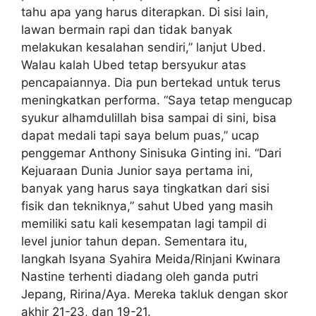
tahu apa yang harus diterapkan. Di sisi lain,
lawan bermain rapi dan tidak banyak
melakukan kesalahan sendiri,” lanjut Ubed.
Walau kalah Ubed tetap bersyukur atas
pencapaiannya. Dia pun bertekad untuk terus
meningkatkan performa. “Saya tetap mengucap
syukur alhamdulillah bisa sampai di sini, bisa
dapat medali tapi saya belum puas,” ucap
penggemar Anthony Sinisuka Ginting ini. “Dari
Kejuaraan Dunia Junior saya pertama ini,
banyak yang harus saya tingkatkan dari sisi
fisik dan tekniknya,” sahut Ubed yang masih
memiliki satu kali kesempatan lagi tampil di
level junior tahun depan. Sementara itu,
langkah Isyana Syahira Meida/Rinjani Kwinara
Nastine terhenti diadang oleh ganda putri
Jepang, Ririna/Aya. Mereka takluk dengan skor
akhir 21-23, dan 19-21.