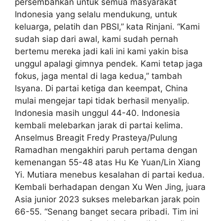
persembahkan untuk semua masyarakat
Indonesia yang selalu mendukung, untuk
keluarga, pelatih dan PBSI,” kata Rinjani. “Kami
sudah siap dari awal, kami sudah pernah
bertemu mereka jadi kali ini kami yakin bisa
unggul apalagi gimnya pendek. Kami tetap jaga
fokus, jaga mental di laga kedua,” tambah
Isyana. Di partai ketiga dan keempat, China
mulai mengejar tapi tidak berhasil menyalip.
Indonesia masih unggul 44-40. Indonesia
kembali melebarkan jarak di partai kelima.
Anselmus Breagit Fredy Prasteya/Pulung
Ramadhan mengakhiri paruh pertama dengan
kemenangan 55-48 atas Hu Ke Yuan/Lin Xiang
Yi. Mutiara menebus kesalahan di partai kedua.
Kembali berhadapan dengan Xu Wen Jing, juara
Asia junior 2023 sukses melebarkan jarak poin
66-55. “Senang banget secara pribadi. Tim ini