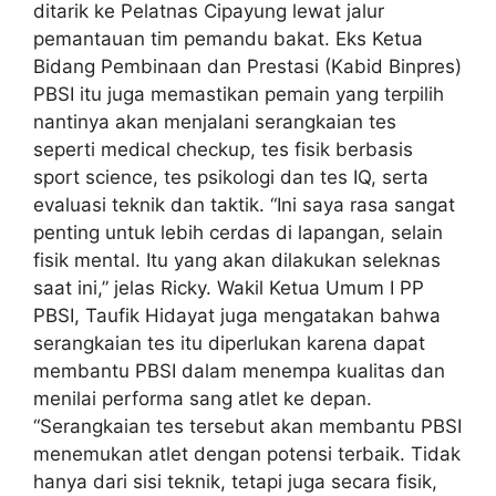
ditarik ke Pelatnas Cipayung lewat jalur
pemantauan tim pemandu bakat. Eks Ketua
Bidang Pembinaan dan Prestasi (Kabid Binpres)
PBSI itu juga memastikan pemain yang terpilih
nantinya akan menjalani serangkaian tes
seperti medical checkup, tes fisik berbasis
sport science, tes psikologi dan tes IQ, serta
evaluasi teknik dan taktik. “Ini saya rasa sangat
penting untuk lebih cerdas di lapangan, selain
fisik mental. Itu yang akan dilakukan seleknas
saat ini,” jelas Ricky. Wakil Ketua Umum I PP
PBSI, Taufik Hidayat juga mengatakan bahwa
serangkaian tes itu diperlukan karena dapat
membantu PBSI dalam menempa kualitas dan
menilai performa sang atlet ke depan.
“Serangkaian tes tersebut akan membantu PBSI
menemukan atlet dengan potensi terbaik. Tidak
hanya dari sisi teknik, tetapi juga secara fisik,