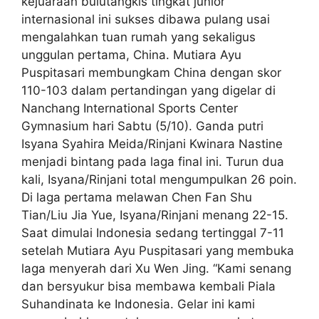
kejuaraan bulutangkis tingkat junior
internasional ini sukses dibawa pulang usai
mengalahkan tuan rumah yang sekaligus
unggulan pertama, China. Mutiara Ayu
Puspitasari membungkam China dengan skor
110-103 dalam pertandingan yang digelar di
Nanchang International Sports Center
Gymnasium hari Sabtu (5/10). Ganda putri
Isyana Syahira Meida/Rinjani Kwinara Nastine
menjadi bintang pada laga final ini. Turun dua
kali, Isyana/Rinjani total mengumpulkan 26 poin.
Di laga pertama melawan Chen Fan Shu
Tian/Liu Jia Yue, Isyana/Rinjani menang 22-15.
Saat dimulai Indonesia sedang tertinggal 7-11
setelah Mutiara Ayu Puspitasari yang membuka
laga menyerah dari Xu Wen Jing. “Kami senang
dan bersyukur bisa membawa kembali Piala
Suhandinata ke Indonesia. Gelar ini kami