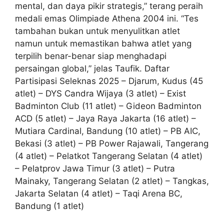
mental, dan daya pikir strategis,” terang peraih
medali emas Olimpiade Athena 2004 ini. “Tes
tambahan bukan untuk menyulitkan atlet
namun untuk memastikan bahwa atlet yang
terpilih benar-benar siap menghadapi
persaingan global,” jelas Taufik. Daftar
Partisipasi Seleknas 2025 – Djarum, Kudus (45
atlet) – DYS Candra Wijaya (3 atlet) – Exist
Badminton Club (11 atlet) – Gideon Badminton
ACD (5 atlet) – Jaya Raya Jakarta (16 atlet) –
Mutiara Cardinal, Bandung (10 atlet) – PB AIC,
Bekasi (3 atlet) – PB Power Rajawali, Tangerang
(4 atlet) – Pelatkot Tangerang Selatan (4 atlet)
– Pelatprov Jawa Timur (3 atlet) – Putra
Mainaky, Tangerang Selatan (2 atlet) – Tangkas,
Jakarta Selatan (4 atlet) – Taqi Arena BC,
Bandung (1 atlet)