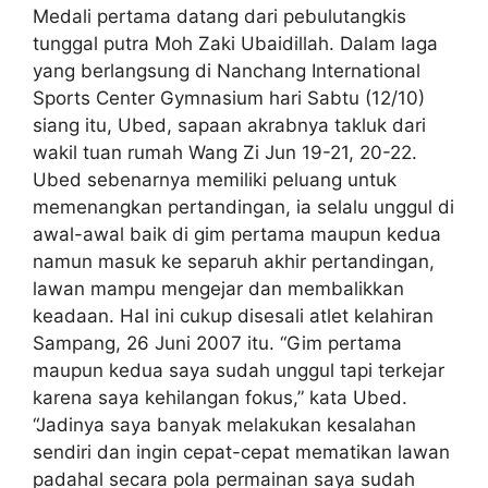
Medali pertama datang dari pebulutangkis
tunggal putra Moh Zaki Ubaidillah. Dalam laga
yang berlangsung di Nanchang International
Sports Center Gymnasium hari Sabtu (12/10)
siang itu, Ubed, sapaan akrabnya takluk dari
wakil tuan rumah Wang Zi Jun 19-21, 20-22.
Ubed sebenarnya memiliki peluang untuk
memenangkan pertandingan, ia selalu unggul di
awal-awal baik di gim pertama maupun kedua
namun masuk ke separuh akhir pertandingan,
lawan mampu mengejar dan membalikkan
keadaan. Hal ini cukup disesali atlet kelahiran
Sampang, 26 Juni 2007 itu. “Gim pertama
maupun kedua saya sudah unggul tapi terkejar
karena saya kehilangan fokus,” kata Ubed.
“Jadinya saya banyak melakukan kesalahan
sendiri dan ingin cepat-cepat mematikan lawan
padahal secara pola permainan saya sudah