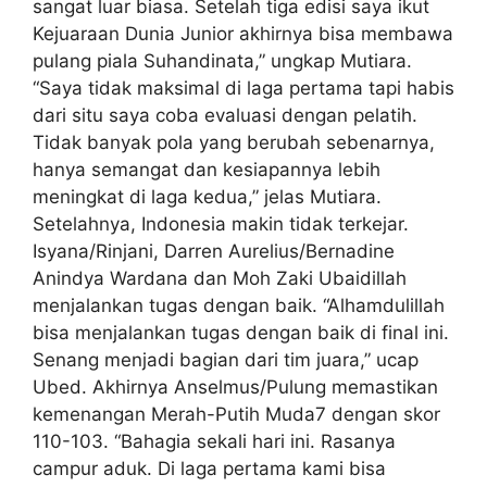
sangat luar biasa. Setelah tiga edisi saya ikut
Kejuaraan Dunia Junior akhirnya bisa membawa
pulang piala Suhandinata,” ungkap Mutiara.
“Saya tidak maksimal di laga pertama tapi habis
dari situ saya coba evaluasi dengan pelatih.
Tidak banyak pola yang berubah sebenarnya,
hanya semangat dan kesiapannya lebih
meningkat di laga kedua,” jelas Mutiara.
Setelahnya, Indonesia makin tidak terkejar.
Isyana/Rinjani, Darren Aurelius/Bernadine
Anindya Wardana dan Moh Zaki Ubaidillah
menjalankan tugas dengan baik. “Alhamdulillah
bisa menjalankan tugas dengan baik di final ini.
Senang menjadi bagian dari tim juara,” ucap
Ubed. Akhirnya Anselmus/Pulung memastikan
kemenangan Merah-Putih Muda7 dengan skor
110-103. “Bahagia sekali hari ini. Rasanya
campur aduk. Di laga pertama kami bisa