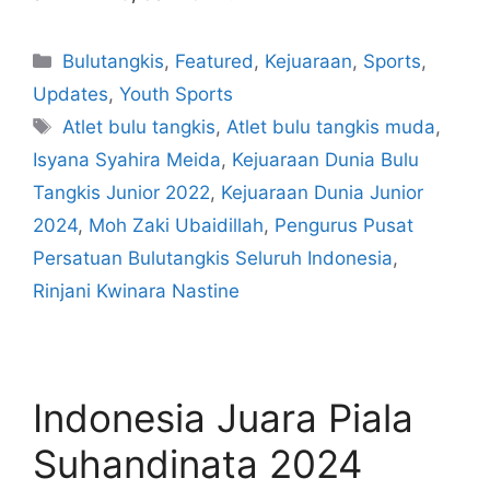
Bulutangkis
,
Featured
,
Kejuaraan
,
Sports
,
Updates
,
Youth Sports
Atlet bulu tangkis
,
Atlet bulu tangkis muda
,
Isyana Syahira Meida
,
Kejuaraan Dunia Bulu
Tangkis Junior 2022
,
Kejuaraan Dunia Junior
2024
,
Moh Zaki Ubaidillah
,
Pengurus Pusat
Persatuan Bulutangkis Seluruh Indonesia
,
Rinjani Kwinara Nastine
Indonesia Juara Piala
Suhandinata 2024