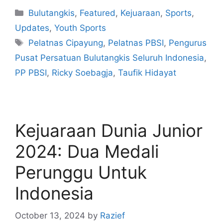
Bulutangkis
,
Featured
,
Kejuaraan
,
Sports
,
Updates
,
Youth Sports
Pelatnas Cipayung
,
Pelatnas PBSI
,
Pengurus
Pusat Persatuan Bulutangkis Seluruh Indonesia
,
PP PBSI
,
Ricky Soebagja
,
Taufik Hidayat
Kejuaraan Dunia Junior
2024: Dua Medali
Perunggu Untuk
Indonesia
October 13, 2024
by
Razief