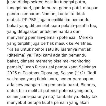
juara di tiap sektor, baik itu tunggal putra,
tunggal putri, ganda putra, ganda putri, maupun
ganda campuran. Namun, kuota itu tidak
mutlak. PP PBSI juga memiliki tim pemandu
bakat yang dihuni oleh para pelatih-pelatih top,
yang ditugaskan untuk memantau dan
menyaring pemain-pemain potensial. Mereka
yang terpilih juga berhak masuk ke Pelatnas.
“Kalau untuk nomor satu itu juaranya mutlak
(diterima) ya. Tapi kami ada tim pemandu
bakat, dimana memang bisa me-monitoring
pemain,” ucap Ricky usai pembukaan Seleknas
2025 di Pelatnas Cipayung, Selasa (11/2). “Jadi
sekiranya yang tidak juara, nomor berapapun
ada kewenangan tim pemandu bakat, Binpres,
untuk bisa melihat potensi-potensi yang ada,
selain juara-juaranya itu,” tambahnya. Ricky tak
menyebut berapa kuota pemain yang akan