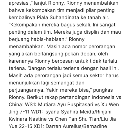
apresiasi,” lanjut Rionny. Rionny menambahkan
bahwa kekompakan tim menjadi pilar penting
kembalinya Piala Suhandinata ke tanah air.
“Kekompakan mereka bagus sekali. Ini sangat
penting dalam tim. Mereka juga displin dan mau
berjuang habis-habisan,” Rionny
menambahkan. Masih ada nomor perorangan
yang akan berlangsung pekan depan, oleh
karenanya Rionny berpesan untuk tidak terlalu
terlena. “Jangan terlalu terlena dengan hasil ini.
Masih ada perorangan jadi semua sektor harus
menunjukkan lagi semangat dan
perjuangannya. Yakin mereka bisa,” pungkas
Rionny. Berikut rekap pertandingan Indonesia vs
China: WS1: Mutiara Ayu Puspitasari vs Xu Wen
Jing 7-11 WD1: Isyana Syahira Meida/Rinjani
Kwinara Nastine vs Chen Fan Shu Tian/Liu Jia
Yue 22-15 XD1: Darren Aurelius/Bernadine