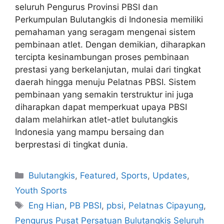
seluruh Pengurus Provinsi PBSI dan
Perkumpulan Bulutangkis di Indonesia memiliki
pemahaman yang seragam mengenai sistem
pembinaan atlet. Dengan demikian, diharapkan
tercipta kesinambungan proses pembinaan
prestasi yang berkelanjutan, mulai dari tingkat
daerah hingga menuju Pelatnas PBSI. Sistem
pembinaan yang semakin terstruktur ini juga
diharapkan dapat memperkuat upaya PBSI
dalam melahirkan atlet-atlet bulutangkis
Indonesia yang mampu bersaing dan
berprestasi di tingkat dunia.
Bulutangkis
,
Featured
,
Sports
,
Updates
,
Youth Sports
Eng Hian
,
PB PBSI
,
pbsi
,
Pelatnas Cipayung
,
Pengurus Pusat Persatuan Bulutangkis Seluruh