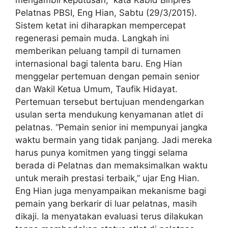
mengambil keputusan,” kata Kabid Binpres
Pelatnas PBSI, Eng Hian, Sabtu (29/3/2015).
Sistem ketat ini diharapkan mempercepat
regenerasi pemain muda. Langkah ini
memberikan peluang tampil di turnamen
internasional bagi talenta baru. Eng Hian
menggelar pertemuan dengan pemain senior
dan Wakil Ketua Umum, Taufik Hidayat.
Pertemuan tersebut bertujuan mendengarkan
usulan serta mendukung kenyamanan atlet di
pelatnas. “Pemain senior ini mempunyai jangka
waktu bermain yang tidak panjang. Jadi mereka
harus punya komitmen yang tinggi selama
berada di Pelatnas dan memaksimalkan waktu
untuk meraih prestasi terbaik,” ujar Eng Hian.
Eng Hian juga menyampaikan mekanisme bagi
pemain yang berkarir di luar pelatnas, masih
dikaji. Ia menyatakan evaluasi terus dilakukan