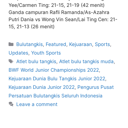
Yee/Carmen Ting: 21-15, 21-19 (42 menit)
Ganda campuran Rafli Ramanda/As-Azahra
Putri Dania vs Wong Vin Sean/Lai Ting Cen: 21-
15, 21-13 (26 menit)
Bulutangkis
,
Featured
,
Kejuaraan
,
Sports
,
Updates
,
Youth Sports
Atlet bulu tangkis
,
Atlet bulu tangkis muda
,
BWF World Junior Championships 2022
,
Kejuaraan Dunia Bulu Tangkis Junior 2022
,
Kejuaraan Dunia Junior 2022
,
Pengurus Pusat
Persatuan Bulutangkis Seluruh Indonesia
Leave a comment