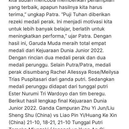
kita sudah mencoba memberikan penampilan
yang terbaik, apapun hasilnya kita harus
terima,” ungkap Patra. “Puji Tuhan diberikan
rezeki medali perak. Ini menjadi motivasi kita
untuk lebih banyak belajar, berlatih untuk
meningkatkan performa,” ujar Patra. Dengan
hasil ini, Garuda Muda meraih total empat
medali dari Kejuaraan Dunia Junior 2022.
Dengan rincian dua medali perak dan dua
medali perunggu. Selain Putra/Patra, medali
perak disumbang Rachel Allessya Rose/Meilysa
Trias Puspitasari dari ganda putri. Sedangkan
medali perunggu didapat dari tunggal putri
Ester Nurumi Tri Wardoyo dan tim beregu.
Berikut hasil lengkap final Kejuaraan Dunia
Junior 2022. Ganda Campuran Zhu Yi Jun/Liu
Sheng Shu (China) vs Liao Pin Yi/Huang Ke Xin
(China) 21-10, 18-21, 21-10 Tunggal Putri