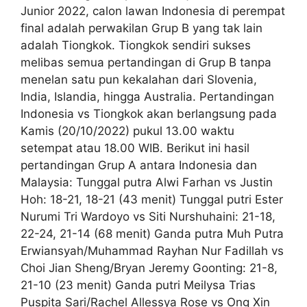
Junior 2022, calon lawan Indonesia di perempat
final adalah perwakilan Grup B yang tak lain
adalah Tiongkok. Tiongkok sendiri sukses
melibas semua pertandingan di Grup B tanpa
menelan satu pun kekalahan dari Slovenia,
India, Islandia, hingga Australia. Pertandingan
Indonesia vs Tiongkok akan berlangsung pada
Kamis (20/10/2022) pukul 13.00 waktu
setempat atau 18.00 WIB. Berikut ini hasil
pertandingan Grup A antara Indonesia dan
Malaysia: Tunggal putra Alwi Farhan vs Justin
Hoh: 18-21, 18-21 (43 menit) Tunggal putri Ester
Nurumi Tri Wardoyo vs Siti Nurshuhaini: 21-18,
22-24, 21-14 (68 menit) Ganda putra Muh Putra
Erwiansyah/Muhammad Rayhan Nur Fadillah vs
Choi Jian Sheng/Bryan Jeremy Goonting: 21-8,
21-10 (23 menit) Ganda putri Meilysa Trias
Puspita Sari/Rachel Allessya Rose vs Ong Xin