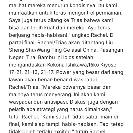
melihat mereka menurun kondisinya. Itu kami
manfaatkan untuk terus mengontrol permainan.
Saya juga terus bilang ke Trias bahwa kami
bisa dan lebih kuat dari mereka. Ayo terus
berjuang habis-habisan!,” ungkap Rachel. Di
partai final, Rachel/Trias akan ditantang Liu
Sheng Shu/Wang Ting Ge asal China. Pasangan
Negeri Tirai Bambu ini lolos setelah
mengandaskan Kokona Ishikawa/Riko Kiyose
17-21, 21-13, 21-17. Power yang besar dari sang
lawan akan benar-benar diwaspadai
Rachel/Trias. “Mereka powernya besar dan
mainnya terus menyerang. Ini akan kami
waspadai dan antisipasi. Diskusi juga dengan
pelatih apa strategi yang harus dimainkan,”
tutur Rachel. “Kami sudah tidak sabar main di
final, kami siap tampil habis-habisan. Tapi tetap
tidak boleh terlalu excited,” tutup Rachel.