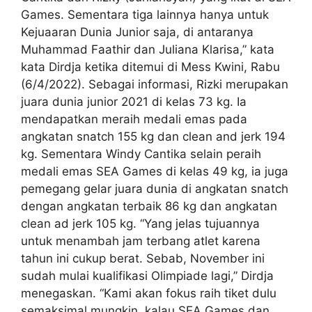
Games. Sementara tiga lainnya hanya untuk
Kejuaaran Dunia Junior saja, di antaranya
Muhammad Faathir dan Juliana Klarisa,” kata
kata Dirdja ketika ditemui di Mess Kwini, Rabu
(6/4/2022). Sebagai informasi, Rizki merupakan
juara dunia junior 2021 di kelas 73 kg. Ia
mendapatkan meraih medali emas pada
angkatan snatch 155 kg dan clean and jerk 194
kg. Sementara Windy Cantika selain peraih
medali emas SEA Games di kelas 49 kg, ia juga
pemegang gelar juara dunia di angkatan snatch
dengan angkatan terbaik 86 kg dan angkatan
clean ad jerk 105 kg. “Yang jelas tujuannya
untuk menambah jam terbang atlet karena
tahun ini cukup berat. Sebab, November ini
sudah mulai kualifikasi Olimpiade lagi,” Dirdja
menegaskan. “Kami akan fokus raih tiket dulu
semaksimal mungkin, kalau SEA Games dan