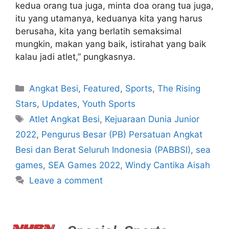
kedua orang tua juga, minta doa orang tua juga,
itu yang utamanya, keduanya kita yang harus
berusaha, kita yang berlatih semaksimal
mungkin, makan yang baik, istirahat yang baik
kalau jadi atlet,” pungkasnya.
Angkat Besi
,
Featured
,
Sports
,
The Rising
Stars
,
Updates
,
Youth Sports
Atlet Angkat Besi
,
Kejuaraan Dunia Junior
2022
,
Pengurus Besar (PB) Persatuan Angkat
Besi dan Berat Seluruh Indonesia (PABBSI)
,
sea
games
,
SEA Games 2022
,
Windy Cantika Aisah
Leave a comment