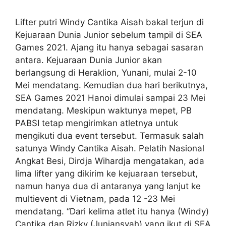
Lifter putri Windy Cantika Aisah bakal terjun di
Kejuaraan Dunia Junior sebelum tampil di SEA
Games 2021. Ajang itu hanya sebagai sasaran
antara. Kejuaraan Dunia Junior akan
berlangsung di Heraklion, Yunani, mulai 2-10
Mei mendatang. Kemudian dua hari berikutnya,
SEA Games 2021 Hanoi dimulai sampai 23 Mei
mendatang. Meskipun waktunya mepet, PB
PABSI tetap mengirimkan atletnya untuk
mengikuti dua event tersebut. Termasuk salah
satunya Windy Cantika Aisah. Pelatih Nasional
Angkat Besi, Dirdja Wihardja mengatakan, ada
lima lifter yang dikirim ke kejuaraan tersebut,
namun hanya dua di antaranya yang lanjut ke
multievent di Vietnam, pada 12 -23 Mei
mendatang. “Dari kelima atlet itu hanya (Windy)
Cantika dan Rizky (Juniansyah) yang ikut di SEA