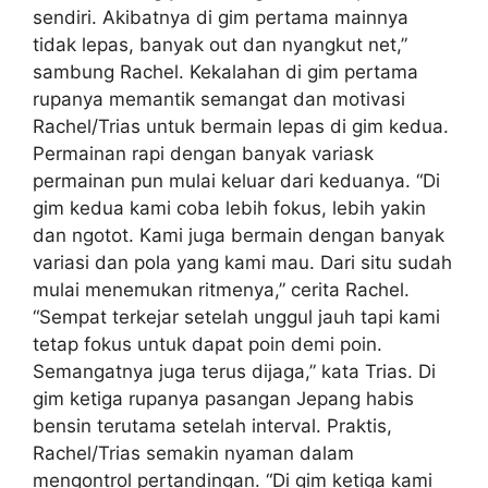
sendiri. Akibatnya di gim pertama mainnya
tidak lepas, banyak out dan nyangkut net,”
sambung Rachel. Kekalahan di gim pertama
rupanya memantik semangat dan motivasi
Rachel/Trias untuk bermain lepas di gim kedua.
Permainan rapi dengan banyak variask
permainan pun mulai keluar dari keduanya. “Di
gim kedua kami coba lebih fokus, lebih yakin
dan ngotot. Kami juga bermain dengan banyak
variasi dan pola yang kami mau. Dari situ sudah
mulai menemukan ritmenya,” cerita Rachel.
“Sempat terkejar setelah unggul jauh tapi kami
tetap fokus untuk dapat poin demi poin.
Semangatnya juga terus dijaga,” kata Trias. Di
gim ketiga rupanya pasangan Jepang habis
bensin terutama setelah interval. Praktis,
Rachel/Trias semakin nyaman dalam
mengontrol pertandingan. “Di gim ketiga kami