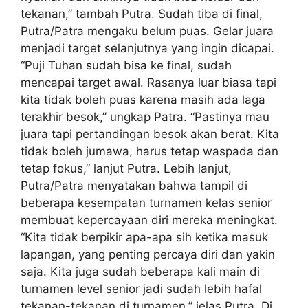
tekanan,” tambah Putra. Sudah tiba di final,
Putra/Patra mengaku belum puas. Gelar juara
menjadi target selanjutnya yang ingin dicapai.
“Puji Tuhan sudah bisa ke final, sudah
mencapai target awal. Rasanya luar biasa tapi
kita tidak boleh puas karena masih ada laga
terakhir besok,” ungkap Patra. “Pastinya mau
juara tapi pertandingan besok akan berat. Kita
tidak boleh jumawa, harus tetap waspada dan
tetap fokus,” lanjut Putra. Lebih lanjut,
Putra/Patra menyatakan bahwa tampil di
beberapa kesempatan turnamen kelas senior
membuat kepercayaan diri mereka meningkat.
“Kita tidak berpikir apa-apa sih ketika masuk
lapangan, yang penting percaya diri dan yakin
saja. Kita juga sudah beberapa kali main di
turnamen level senior jadi sudah lebih hafal
tekanan-tekanan di turnamen,” jelas Putra. Di