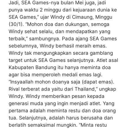
Jadi, SEA Games-nya bulan Mei juga, jadi
punya waktu 2 minggu dari kejuaraan dunia ke
SEA Games,” ujar Windy di Cimaung, Minggu
(30/1). “Mohon doa dan dukungan, semoga
Windy sehat selalu, dan mendapatkan yang
terbaik,” sambungnya. Pada ajang SEA Games
sebelumnya, Windy berhasil meraih emas.
Windy tak mengungkapkan secara gamblang
target untuk SEA Games selanjutnya. Atlet asal
Kabupaten Bandung itu hanya meminta doa
agar bisa memperoleh medali emas lagi.
“Insyaallah mohon doanya saja (dapat emas).
Rival terberat ada yaitu dari Thailand,” ungkap
Windy. Windy memberikan pesan kepada
generasi muda yang ingin menjadi atlet. Yang
pertama adalah meminta restu dan doa orang
tua. Selanjutnya, adalah harus berusaha dan
berlatih semaksimal mungkin. “Minta restu