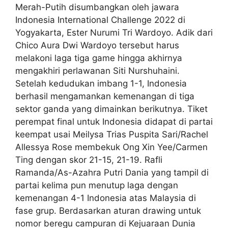
Merah-Putih disumbangkan oleh jawara
Indonesia International Challenge 2022 di
Yogyakarta, Ester Nurumi Tri Wardoyo. Adik dari
Chico Aura Dwi Wardoyo tersebut harus
melakoni laga tiga game hingga akhirnya
mengakhiri perlawanan Siti Nurshuhaini.
Setelah kedudukan imbang 1-1, Indonesia
berhasil mengamankan kemenangan di tiga
sektor ganda yang dimainkan berikutnya. Tiket
perempat final untuk Indonesia didapat di partai
keempat usai Meilysa Trias Puspita Sari/Rachel
Allessya Rose membekuk Ong Xin Yee/Carmen
Ting dengan skor 21-15, 21-19. Rafli
Ramanda/As-Azahra Putri Dania yang tampil di
partai kelima pun menutup laga dengan
kemenangan 4-1 Indonesia atas Malaysia di
fase grup. Berdasarkan aturan drawing untuk
nomor beregu campuran di Kejuaraan Dunia