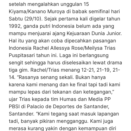
setelah mengalahkan unggulan 15
Kiyama/Kanano Muroya di babak semifinal hari
Sabtu (29/10). Sejak pertama kali digelar tahun
1992, ganda putri Indonesia belum ada yang
mampu menjuarai ajang Kejuaraan Dunia Junior.
Hal itu yang akan coba dipecahkan pasangan
Indonesia Rachel Allessya Rose/Meilysa Trias
Puspitasari tahun ini. Laga ini berlangsung
sengit sehingga harus diselesaikan lewat drama
tiga gim. Rachel/Trias menang 12-21, 21-19, 21-
14. “Rasanya senang sekali. Bukan hanya
karena kami menang dan ke final tapi tadi kami
mampu lepas dari tekanan dan ketegangan,”
ujar Trias kepada tim Humas dan Media PP
PBSI di Palacio de Deportes de Santander,
Santander. “Kami tegang saat masuk lapangan
tadi, banyak pikiran mengganggu. Kami juga
merasa kurang yakin dengan kemampuan diri