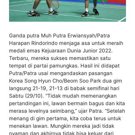
Ganda putra Muh Putra Erwiansyah/Patra
Harapan Rindorindo menjaga asa untuk meraih
medali emas Kejuaraan Dunia Junior 2022.
Terbaru, mereka sukses memastikan satu
tempat di partai pamungkas. Hasil ini didapat
Putra/Patra usai mengandaskan pasangan
Korea Song Hyun Cho/Beom Soo Park dua gim
langsung 21-19, 21-13 di babak semifinal hari
Sabtu (29/10). “Tidak mudah memenangkan
pertandingan ini, lawan bermain bagus dan kita
merasa levelnya seimbang,” ujar Patra. “Setelah
menang di gim pertama, kita coba terus untuk
menekan lawan. Mungkin mereka jadi tidak
nyaman dan akhirnya tidak bisa keluar dari