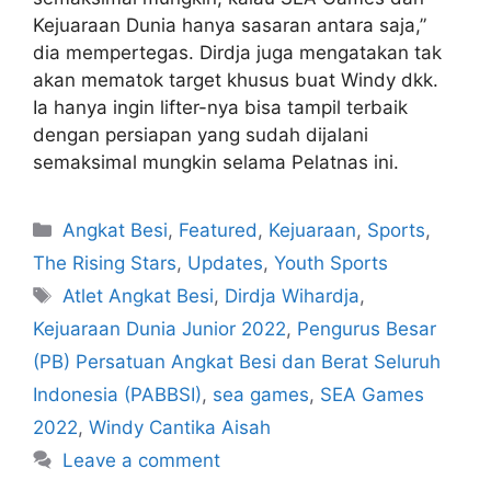
Kejuaraan Dunia hanya sasaran antara saja,”
dia mempertegas. Dirdja juga mengatakan tak
akan mematok target khusus buat Windy dkk.
Ia hanya ingin lifter-nya bisa tampil terbaik
dengan persiapan yang sudah dijalani
semaksimal mungkin selama Pelatnas ini.
Angkat Besi
,
Featured
,
Kejuaraan
,
Sports
,
The Rising Stars
,
Updates
,
Youth Sports
Atlet Angkat Besi
,
Dirdja Wihardja
,
Kejuaraan Dunia Junior 2022
,
Pengurus Besar
(PB) Persatuan Angkat Besi dan Berat Seluruh
Indonesia (PABBSI)
,
sea games
,
SEA Games
2022
,
Windy Cantika Aisah
Leave a comment