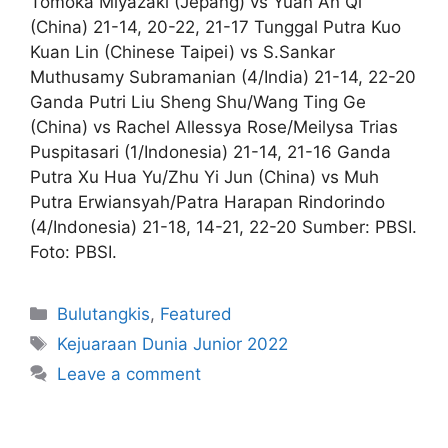
Tomoka Miyazaki (Jepang) vs Yuan An Qi
(China) 21-14, 20-22, 21-17 Tunggal Putra Kuo
Kuan Lin (Chinese Taipei) vs S.Sankar
Muthusamy Subramanian (4/India) 21-14, 22-20
Ganda Putri Liu Sheng Shu/Wang Ting Ge
(China) vs Rachel Allessya Rose/Meilysa Trias
Puspitasari (1/Indonesia) 21-14, 21-16 Ganda
Putra Xu Hua Yu/Zhu Yi Jun (China) vs Muh
Putra Erwiansyah/Patra Harapan Rindorindo
(4/Indonesia) 21-18, 14-21, 22-20 Sumber: PBSI.
Foto: PBSI.
Bulutangkis
,
Featured
Kejuaraan Dunia Junior 2022
Leave a comment