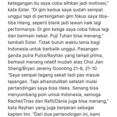
ketegangan itu saya coba alihkan jadi motivasi,”
kata Ester. “Di gim kedua saya sudah sempat
unggul tapi di pertengahan gim fokus saya tiba-
tiba hilang, seperti blank jadi lawan naik lagi
performanya. Di gim ketiga saya coba fokus lagi
dan bermain nekat. Puji Tuhan bisa menang,”
tambah Ester. Tidak butuh waktu lama bagi
Indonesia untuk berbalik unggul. Pasangan
ganda putra Putra/Rayhan yang tampil prima,
berhasil menang relatif mudah atas Choi Jian
Sheng/Bryan Jeremy Goonting 21-8, 21-10.
“Saya sempat tegang sekali tadi pas masuk
lapangan. Tapi alhamdulillah setelah mulai
pertandingan saya bisa rileks. Senang bisa
menyumbang poin untuk Indonesia, semoga
Rachel/Trias dan Rafli/Dania juga bisa menang,”
kata Rayhan yang juga berperan sebagai
kapten tim. “Dari dua pertandingan ini, kami