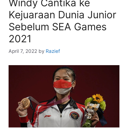
Windy Cantika ke
Kejuaraan Dunia Junior
Sebelum SEA Games
2021
April 7, 2022
by
Razief