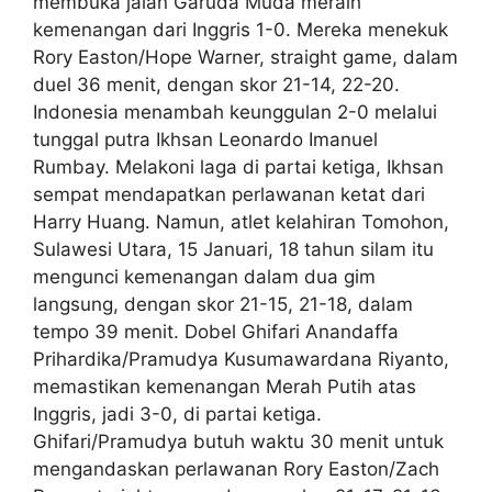
membuka jalan Garuda Muda meraih
kemenangan dari Inggris 1-0. Mereka menekuk
Rory Easton/Hope Warner, straight game, dalam
duel 36 menit, dengan skor 21-14, 22-20.
Indonesia menambah keunggulan 2-0 melalui
tunggal putra Ikhsan Leonardo Imanuel
Rumbay. Melakoni laga di partai ketiga, Ikhsan
sempat mendapatkan perlawanan ketat dari
Harry Huang. Namun, atlet kelahiran Tomohon,
Sulawesi Utara, 15 Januari, 18 tahun silam itu
mengunci kemenangan dalam dua gim
langsung, dengan skor 21-15, 21-18, dalam
tempo 39 menit. Dobel Ghifari Anandaffa
Prihardika/Pramudya Kusumawardana Riyanto,
memastikan kemenangan Merah Putih atas
Inggris, jadi 3-0, di partai ketiga.
Ghifari/Pramudya butuh waktu 30 menit untuk
mengandaskan perlawanan Rory Easton/Zach