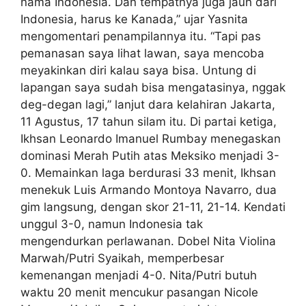
nama Indonesia. Dan tempatnya juga jauh dari
Indonesia, harus ke Kanada,” ujar Yasnita
mengomentari penampilannya itu. “Tapi pas
pemanasan saya lihat lawan, saya mencoba
meyakinkan diri kalau saya bisa. Untung di
lapangan saya sudah bisa mengatasinya, nggak
deg-degan lagi,” lanjut dara kelahiran Jakarta,
11 Agustus, 17 tahun silam itu. Di partai ketiga,
Ikhsan Leonardo Imanuel Rumbay menegaskan
dominasi Merah Putih atas Meksiko menjadi 3-
0. Memainkan laga berdurasi 33 menit, Ikhsan
menekuk Luis Armando Montoya Navarro, dua
gim langsung, dengan skor 21-11, 21-14. Kendati
unggul 3-0, namun Indonesia tak
mengendurkan perlawanan. Dobel Nita Violina
Marwah/Putri Syaikah, memperbesar
kemenangan menjadi 4-0. Nita/Putri butuh
waktu 20 menit mencukur pasangan Nicole