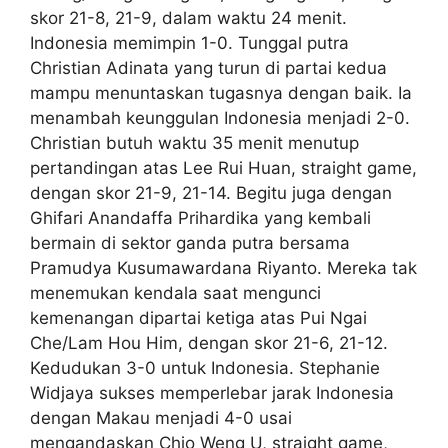
skor 21-8, 21-9, dalam waktu 24 menit.
Indonesia memimpin 1-0. Tunggal putra
Christian Adinata yang turun di partai kedua
mampu menuntaskan tugasnya dengan baik. Ia
menambah keunggulan Indonesia menjadi 2-0.
Christian butuh waktu 35 menit menutup
pertandingan atas Lee Rui Huan, straight game,
dengan skor 21-9, 21-14. Begitu juga dengan
Ghifari Anandaffa Prihardika yang kembali
bermain di sektor ganda putra bersama
Pramudya Kusumawardana Riyanto. Mereka tak
menemukan kendala saat mengunci
kemenangan dipartai ketiga atas Pui Ngai
Che/Lam Hou Him, dengan skor 21-6, 21-12.
Kedudukan 3-0 untuk Indonesia. Stephanie
Widjaya sukses memperlebar jarak Indonesia
dengan Makau menjadi 4-0 usai
mengandaskan Chio Weng U, straight game,