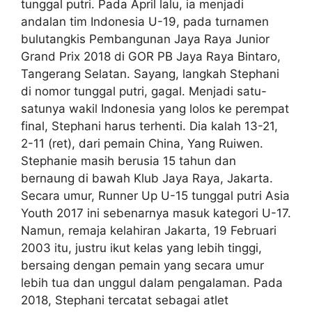
tunggal putri. Pada April lalu, ia menjadi
andalan tim Indonesia U-19, pada turnamen
bulutangkis Pembangunan Jaya Raya Junior
Grand Prix 2018 di GOR PB Jaya Raya Bintaro,
Tangerang Selatan. Sayang, langkah Stephani
di nomor tunggal putri, gagal. Menjadi satu-
satunya wakil Indonesia yang lolos ke perempat
final, Stephani harus terhenti. Dia kalah 13-21,
2-11 (ret), dari pemain China, Yang Ruiwen.
Stephanie masih berusia 15 tahun dan
bernaung di bawah Klub Jaya Raya, Jakarta.
Secara umur, Runner Up U-15 tunggal putri Asia
Youth 2017 ini sebenarnya masuk kategori U-17.
Namun, remaja kelahiran Jakarta, 19 Februari
2003 itu, justru ikut kelas yang lebih tinggi,
bersaing dengan pemain yang secara umur
lebih tua dan unggul dalam pengalaman. Pada
2018, Stephani tercatat sebagai atlet