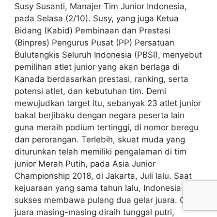
Susy Susanti, Manajer Tim Junior Indonesia,
pada Selasa (2/10). Susy, yang juga Ketua
Bidang (Kabid) Pembinaan dan Prestasi
(Binpres) Pengurus Pusat (PP) Persatuan
Bulutangkis Seluruh Indonesia (PBSI), menyebut
pemilihan atlet junior yang akan berlaga di
Kanada berdasarkan prestasi, ranking, serta
potensi atlet, dan kebutuhan tim. Demi
mewujudkan target itu, sebanyak 23 atlet junior
bakal berjibaku dengan negara peserta lain
guna meraih podium tertinggi, di nomor beregu
dan perorangan. Terlebih, skuat muda yang
diturunkan telah memiliki pengalaman di tim
junior Merah Putih, pada Asia Junior
Championship 2018, di Jakarta, Juli lalu. Saat
kejuaraan yang sama tahun lalu, Indonesia
sukses membawa pulang dua gelar juara. Gelar
juara masing-masing diraih tunggal putri,