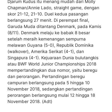
Djarum Kudus itu menang mudah dari Molly
Chapman/Annie Lado, straight game, dengan
skor 21-12, 21-10. Duel kedua pasangan
berlangsung 27 menit. Di perempat final,
Garuda Muda ditantang Denmark, pada Kamis
(8/11). Denmark melaju ke babak 8 besar
setelah meraih kemenangan sempurna
melawan Guyana (5-0), Republik Dominika
(walkover), Amerika Serikat (4-1), dan
Singapura (4-1). Kejuaraan Dunia bulutangkis
atau BWF World Junior Championships 2018
mempertandingkan dua nomor, yaitu beregu
dan perorangan. Pertandingan beregu
campuran berlangsung pada 5 hingga 10
November 2018, sedangkan pertandingan
perorangan berlangsung mulai 12 hingga 18
November 2018. (Adt)