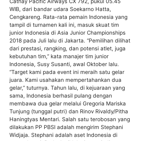
Cathay Pacific Airways CX 792, pukul 05.45
WIB, dari bandar udara Soekarno Hatta,
Cengkareng. Rata-rata pemain Indonesia yang
tampil di turnamen kali ini, masuk skuat tim
junior Indonesia di Asia Junior Championships
2018 pada Juli lalu di Jakarta. “Pemilihan dilihat
dari prestasi, rangking, dan potensi atlet, juga
kebutuhan tim,” kata manajer tim junior
Indonesia, Susy Susanti, awal Oktober lalu.
“Target kami pada event ini meraih satu gelar
juara. Kami usahakan mempertahankan dua
gelar,” tuturnya. Tahun lalu, di kejuaraan yang
sama, Indonesia berhasil pulang dengan
membawa dua gelar melalui Gregoria Mariska
Tunjung (tunggal putri) dan Rinov Rivaldy/Pitha
Haningtyas Mentari. Salah satu terobosan yang
dilakukan PP PBSI adalah mengirim Stephani
Widjaja. Stephani adalah aset Indonesia di