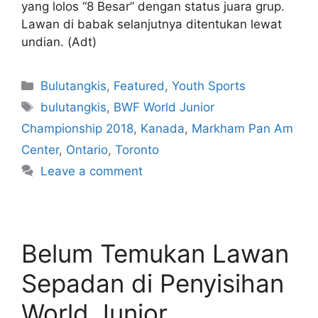
yang lolos “8 Besar” dengan status juara grup.
Lawan di babak selanjutnya ditentukan lewat
undian. (Adt)
Bulutangkis
,
Featured
,
Youth Sports
bulutangkis
,
BWF World Junior
Championship 2018
,
Kanada
,
Markham Pan Am
Center
,
Ontario
,
Toronto
Leave a comment
Belum Temukan Lawan
Sepadan di Penyisihan
World Junior