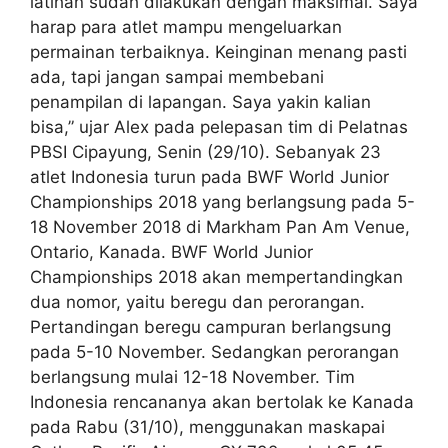
latihan sudah dilakukan dengan maksimal. Saya
harap para atlet mampu mengeluarkan
permainan terbaiknya. Keinginan menang pasti
ada, tapi jangan sampai membebani
penampilan di lapangan. Saya yakin kalian
bisa,” ujar Alex pada pelepasan tim di Pelatnas
PBSI Cipayung, Senin (29/10). Sebanyak 23
atlet Indonesia turun pada BWF World Junior
Championships 2018 yang berlangsung pada 5-
18 November 2018 di Markham Pan Am Venue,
Ontario, Kanada. BWF World Junior
Championships 2018 akan mempertandingkan
dua nomor, yaitu beregu dan perorangan.
Pertandingan beregu campuran berlangsung
pada 5-10 November. Sedangkan perorangan
berlangsung mulai 12-18 November. Tim
Indonesia rencananya akan bertolak ke Kanada
pada Rabu (31/10), menggunakan maskapai