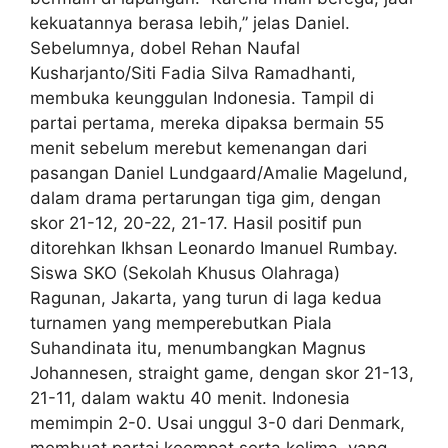
kekuatannya berasa lebih,” jelas Daniel.
Sebelumnya, dobel Rehan Naufal
Kusharjanto/Siti Fadia Silva Ramadhanti,
membuka keunggulan Indonesia. Tampil di
partai pertama, mereka dipaksa bermain 55
menit sebelum merebut kemenangan dari
pasangan Daniel Lundgaard/Amalie Magelund,
dalam drama pertarungan tiga gim, dengan
skor 21-12, 20-22, 21-17. Hasil positif pun
ditorehkan Ikhsan Leonardo Imanuel Rumbay.
Siswa SKO (Sekolah Khusus Olahraga)
Ragunan, Jakarta, yang turun di laga kedua
turnamen yang memperebutkan Piala
Suhandinata itu, menumbangkan Magnus
Johannesen, straight game, dengan skor 21-13,
21-11, dalam waktu 40 menit. Indonesia
memimpin 2-0. Usai unggul 3-0 dari Denmark,