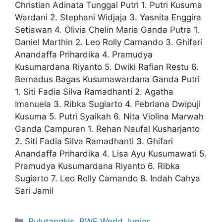
Christian Adinata Tunggal Putri 1. Putri Kusuma
Wardani 2. Stephani Widjaja 3. Yasnita Enggira
Setiawan 4. Olivia Chelin Maria Ganda Putra 1.
Daniel Marthin 2. Leo Rolly Carnando 3. Ghifari
Anandaffa Prihardika 4. Pramudya
Kusumardana Riyanto 5. Dwiki Rafian Restu 6.
Bernadus Bagas Kusumawardana Ganda Putri
1. Siti Fadia Silva Ramadhanti 2. Agatha
Imanuela 3. Ribka Sugiarto 4. Febriana Dwipuji
Kusuma 5. Putri Syaikah 6. Nita Violina Marwah
Ganda Campuran 1. Rehan Naufal Kusharjanto
2. Siti Fadia Silva Ramadhanti 3. Ghifari
Anandaffa Prihardika 4. Lisa Ayu Kusumawati 5.
Pramudya Kusumardana Riyanto 6. Ribka
Sugiarto 7. Leo Rolly Carnando 8. Indah Cahya
Sari Jamil
Bulutangkis
,
BWF World Junior