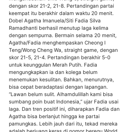
dengan skor 21-2, 21-8. Pertandingan partai
keempat itu berakhir dalam waktu 20 menit.
Dobel Agatha Imanuela/Siti Fadia Silva
Ramadhanti berhasil menutup laga kelima
dengan sempurna. Bermain selama 20 menit,
Agatha/Fadia menghempaskan Cheong I
Teng/Wong Cheng Wa, straight game, dengan
skor 21-5, 21-4. Pertandingan berakhir 5-0
untuk keunggulan Merah Putih. Fadia
mengungkapkan ia dan kolega belum
menemukan kesulitan. Bahkan, menurutnya,
bisa cepat beradaptasi dengan lapangan.
“Lawan belum sulit. Alhamdulillah kami bisa
sumbang poin buat Indonesia,” ujar Fadia usai
laga. Dan tren positif ini, diharapkan Fadia dan
Agatha bisa berlanjut hingga ke partai
pamungkas. Lebih jauh dari itu, tekad mereka
adalah berjuang keras di nomor beregu World