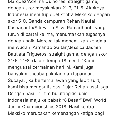
Marquez/Adelina Quinones, straight game,
dengan skor meyakinkan 21-7, 21-5. Akhirnya,
Indonesia menutup duel kontra Meksiko dengan
skor 5-0. Ganda campuran Rehan Naufal
Kusharjanto/Siti Fadia Silva Ramadhanti, yang
turun di partai kelima, menuntaskan tugasnya
dengan baik. Mereka tak menemukan kendala
menyudahi Armando Gaitan/Jessica Jasmin
Bautista Trigueros, straight game, dengan skor
21-5, 21-8, dalam tempo 18 menit. “Kami
menguasai permainan hari ini. Kami juga
banyak mencoba pukulan dan lapangan.
Supaya, jika bertemu lawan yang lebit sulit,
kami bisa mengantisipasi,” ujar Rehan usai laga.
Dengan hasil ini, tim bulutangkis junior
Indonesia maju ke babak “8 Besar” BWF World
Junior Championships 2018. Hasil kontra
Meksiko merupakan kemenangan ketiga bagi