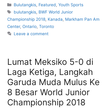
Bulutangkis
,
Featured
,
Youth Sports
bulutangkis
,
BWF World Junior
Championship 2018
,
Kanada
,
Markham Pan Am
Center
,
Ontario
,
Toronto
Leave a comment
Lumat Meksiko 5-0 di
Laga Ketiga, Langkah
Garuda Muda Mulus Ke
8 Besar World Junior
Championship 2018