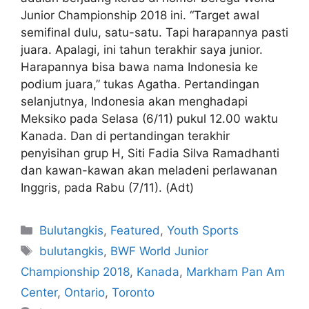
Junior Championship 2018 ini. “Target awal
semifinal dulu, satu-satu. Tapi harapannya pasti
juara. Apalagi, ini tahun terakhir saya junior.
Harapannya bisa bawa nama Indonesia ke
podium juara,” tukas Agatha. Pertandingan
selanjutnya, Indonesia akan menghadapi
Meksiko pada Selasa (6/11) pukul 12.00 waktu
Kanada. Dan di pertandingan terakhir
penyisihan grup H, Siti Fadia Silva Ramadhanti
dan kawan-kawan akan meladeni perlawanan
Inggris, pada Rabu (7/11). (Adt)
Bulutangkis
,
Featured
,
Youth Sports
bulutangkis
,
BWF World Junior
Championship 2018
,
Kanada
,
Markham Pan Am
Center
,
Ontario
,
Toronto