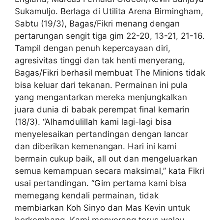
Sukamuljo. Berlaga di Utilita Arena Birmingham,
Sabtu (19/3), Bagas/Fikri menang dengan
pertarungan sengit tiga gim 22-20, 13-21, 21-16.
Tampil dengan penuh kepercayaan diri,
agresivitas tinggi dan tak henti menyerang,
Bagas/Fikri berhasil membuat The Minions tidak
bisa keluar dari tekanan. Permainan ini pula
yang mengantarkan mereka menjungkalkan
juara dunia di babak perempat final kemarin
(18/3). “Alhamdulillah kami lagi-lagi bisa
menyelesaikan pertandingan dengan lancar
dan diberikan kemenangan. Hari ini kami
bermain cukup baik, all out dan mengeluarkan
semua kemampuan secara maksimal,” kata Fikri
usai pertandingan. “Gim pertama kami bisa
memegang kendali permainan, tidak
membiarkan Koh Sinyo dan Mas Kevin untuk
berkembang. Kami menyerang terus walau