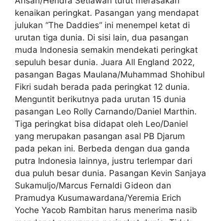
Ahsan/Hendra Setiawan turut merasakan
kenaikan peringkat. Pasangan yang mendapat
julukan “The Daddies” ini menempel ketat di
urutan tiga dunia. Di sisi lain, dua pasangan
muda Indonesia semakin mendekati peringkat
sepuluh besar dunia. Juara All England 2022,
pasangan Bagas Maulana/Muhammad Shohibul
Fikri sudah berada pada peringkat 12 dunia.
Menguntit berikutnya pada urutan 15 dunia
pasangan Leo Rolly Carnando/Daniel Marthin.
Tiga peringkat bisa didapat oleh Leo/Daniel
yang merupakan pasangan asal PB Djarum
pada pekan ini. Berbeda dengan dua ganda
putra Indonesia lainnya, justru terlempar dari
dua puluh besar dunia. Pasangan Kevin Sanjaya
Sukamuljo/Marcus Fernaldi Gideon dan
Pramudya Kusumawardana/Yeremia Erich
Yoche Yacob Rambitan harus menerima nasib