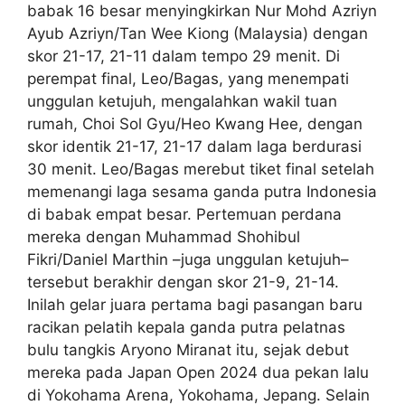
babak 16 besar menyingkirkan Nur Mohd Azriyn
Ayub Azriyn/Tan Wee Kiong (Malaysia) dengan
skor 21-17, 21-11 dalam tempo 29 menit. Di
perempat final, Leo/Bagas, yang menempati
unggulan ketujuh, mengalahkan wakil tuan
rumah, Choi Sol Gyu/Heo Kwang Hee, dengan
skor identik 21-17, 21-17 dalam laga berdurasi
30 menit. Leo/Bagas merebut tiket final setelah
memenangi laga sesama ganda putra Indonesia
di babak empat besar. Pertemuan perdana
mereka dengan Muhammad Shohibul
Fikri/Daniel Marthin –juga unggulan ketujuh–
tersebut berakhir dengan skor 21-9, 21-14.
Inilah gelar juara pertama bagi pasangan baru
racikan pelatih kepala ganda putra pelatnas
bulu tangkis Aryono Miranat itu, sejak debut
mereka pada Japan Open 2024 dua pekan lalu
di Yokohama Arena, Yokohama, Jepang. Selain