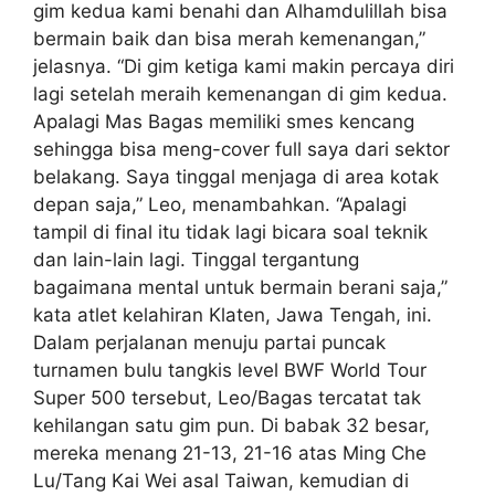
gim kedua kami benahi dan Alhamdulillah bisa
bermain baik dan bisa merah kemenangan,”
jelasnya. “Di gim ketiga kami makin percaya diri
lagi setelah meraih kemenangan di gim kedua.
Apalagi Mas Bagas memiliki smes kencang
sehingga bisa meng-cover full saya dari sektor
belakang. Saya tinggal menjaga di area kotak
depan saja,” Leo, menambahkan. “Apalagi
tampil di final itu tidak lagi bicara soal teknik
dan lain-lain lagi. Tinggal tergantung
bagaimana mental untuk bermain berani saja,”
kata atlet kelahiran Klaten, Jawa Tengah, ini.
Dalam perjalanan menuju partai puncak
turnamen bulu tangkis level BWF World Tour
Super 500 tersebut, Leo/Bagas tercatat tak
kehilangan satu gim pun. Di babak 32 besar,
mereka menang 21-13, 21-16 atas Ming Che
Lu/Tang Kai Wei asal Taiwan, kemudian di