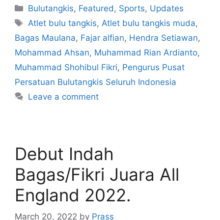
Bulutangkis
,
Featured
,
Sports
,
Updates
Atlet bulu tangkis
,
Atlet bulu tangkis muda
,
Bagas Maulana
,
Fajar alfian
,
Hendra Setiawan
,
Mohammad Ahsan
,
Muhammad Rian Ardianto
,
Muhammad Shohibul Fikri
,
Pengurus Pusat
Persatuan Bulutangkis Seluruh Indonesia
Leave a comment
Debut Indah
Bagas/Fikri Juara All
England 2022.
March 20, 2022
by
Prass