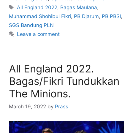
All England 2022
,
Bagas Maulana
,
Muhammad Shohibul Fikri
,
PB Djarum
,
PB PBSI
,
SGS Bandung PLN
Leave a comment
All England 2022.
Bagas/Fikri Tundukkan
The Minions.
March 19, 2022
by
Prass