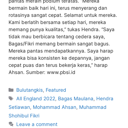
pantas meraih podium teratas. “Mereka
bermain baik hari ini, terus menyerang dan
rotasinya sangat cepat. Selamat untuk mereka.
Kami berlatih bersama setiap hari, mereka
memang punya kualitas,” tukas Hendra. “Saya
tidak mau berbicara tentang cedera saya,
Bagas/Fikri memang bermain sangat bagus.
Mereka pantas mendapatkannya. Saya harap
mereka bisa konsisten ke depannya, jangan
cepat puas dan terus bekerja keras,” harap
Ahsan. Sumber: www.pbsi.id
Bulutangkis
,
Featured
All England 2022
,
Bagas Maulana
,
Hendra
Setiawan
,
Mohammad Ahsan
,
Muhammad
Shohibul Fikri
Leave a comment