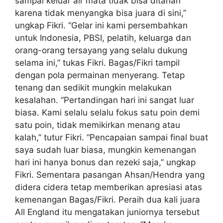
sampai keluar air mata tidak bisa ditahan
karena tidak menyangka bisa juara di sini,”
ungkap Fikri. “Gelar ini kami persembahkan
untuk Indonesia, PBSI, pelatih, keluarga dan
orang-orang tersayang yang selalu dukung
selama ini,” tukas Fikri. Bagas/Fikri tampil
dengan pola permainan menyerang. Tetap
tenang dan sedikit mungkin melakukan
kesalahan. “Pertandingan hari ini sangat luar
biasa. Kami selalu selalu fokus satu poin demi
satu poin, tidak memikirkan menang atau
kalah,” tutur Fikri. “Pencapaian sampai final buat
saya sudah luar biasa, mungkin kemenangan
hari ini hanya bonus dan rezeki saja,” ungkap
Fikri. Sementara pasangan Ahsan/Hendra yang
didera cidera tetap memberikan apresiasi atas
kemenangan Bagas/Fikri. Peraih dua kali juara
All England itu mengatakan juniornya tersebut