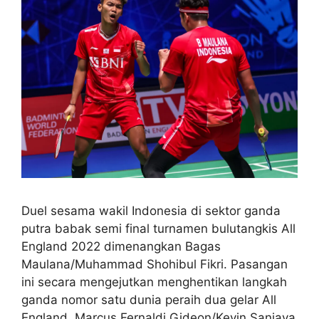
Duel sesama wakil Indonesia di sektor ganda
putra babak semi final turnamen bulutangkis All
England 2022 dimenangkan Bagas
Maulana/Muhammad Shohibul Fikri. Pasangan
ini secara mengejutkan menghentikan langkah
ganda nomor satu dunia peraih dua gelar All
England, Marcus Fernaldi Gideon/Kevin Sanjaya