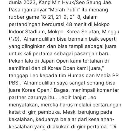
dunia 2023, Kang Min Hyuk/Seo Seung Jae.
Pasangan anyar “Merah Putih” itu menang
rubber game 18-21, 21-9, 21-8, dalam
pertandingan berdurasi 48 menit di Mokpo
Indoor Stadium, Mokpo, Korea Selatan, Minggu
(1/9). “Alhamdulillah bisa bermain baik seperti
yang diinginkan dan bisa tampil sebagai juara
untuk kali pertama sebagai pasangan baru.
Pekan lalu di Japan Open kami tertahan di
semifinal dan di Korea Open kami juara,”
tanggap Leo kepada tim Humas dan Media PP
PBSI. “Alhamdulillah saya sangat senang bisa
juara Korea Open,” Bagas, menimpali komentar
partner barunya itu.. Lebih lanjut Leo
menyatakan, mereka harus melalui pertarungan
ketat di gim pembuka. Meski berujung pada
kekalahan, keduanya belajar dari kesalahan-
kesalahan yang dilakukan di gim pertama. “Di