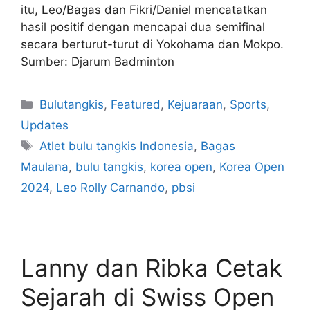
itu, Leo/Bagas dan Fikri/Daniel mencatatkan
hasil positif dengan mencapai dua semifinal
secara berturut-turut di Yokohama dan Mokpo.
Sumber: Djarum Badminton
Bulutangkis
,
Featured
,
Kejuaraan
,
Sports
,
Updates
Atlet bulu tangkis Indonesia
,
Bagas
Maulana
,
bulu tangkis
,
korea open
,
Korea Open
2024
,
Leo Rolly Carnando
,
pbsi
Lanny dan Ribka Cetak
Sejarah di Swiss Open