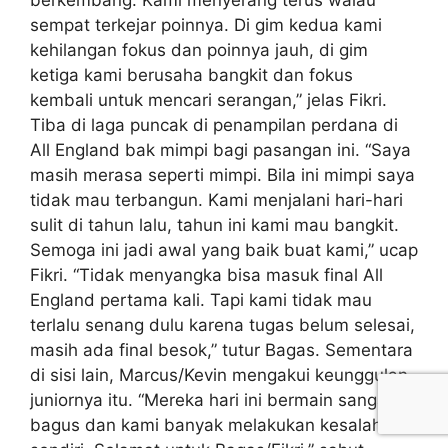
sempat terkejar poinnya. Di gim kedua kami
kehilangan fokus dan poinnya jauh, di gim
ketiga kami berusaha bangkit dan fokus
kembali untuk mencari serangan,” jelas Fikri.
Tiba di laga puncak di penampilan perdana di
All England bak mimpi bagi pasangan ini. “Saya
masih merasa seperti mimpi. Bila ini mimpi saya
tidak mau terbangun. Kami menjalani hari-hari
sulit di tahun lalu, tahun ini kami mau bangkit.
Semoga ini jadi awal yang baik buat kami,” ucap
Fikri. “Tidak menyangka bisa masuk final All
England pertama kali. Tapi kami tidak mau
terlalu senang dulu karena tugas belum selesai,
masih ada final besok,” tutur Bagas. Sementara
di sisi lain, Marcus/Kevin mengakui keunggulan
juniornya itu. “Mereka hari ini bermain sangat
bagus dan kami banyak melakukan kesalahan