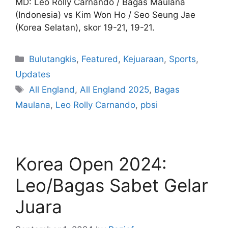
MD: Leo Rolly Carnando / Bagas Maulana
(Indonesia) vs Kim Won Ho / Seo Seung Jae
(Korea Selatan), skor 19-21, 19-21.
Bulutangkis
,
Featured
,
Kejuaraan
,
Sports
,
Updates
All England
,
All England 2025
,
Bagas
Maulana
,
Leo Rolly Carnando
,
pbsi
Korea Open 2024:
Leo/Bagas Sabet Gelar
Juara