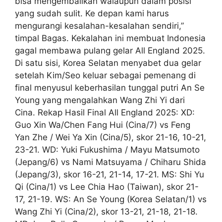
bisa mengembalikan walaupun dalam posisi
yang sudah sulit. Ke depan kami harus
mengurangi kesalahan-kesalahan sendiri,”
timpal Bagas. Kekalahan ini membuat Indonesia
gagal membawa pulang gelar All England 2025.
Di satu sisi, Korea Selatan menyabet dua gelar
setelah Kim/Seo keluar sebagai pemenang di
final menyusul keberhasilan tunggal putri An Se
Young yang mengalahkan Wang Zhi Yi dari
Cina. Rekap Hasil Final All England 2025: XD:
Guo Xin Wa/Chen Fang Hui (Cina/7) vs Feng
Yan Zhe / Wei Ya Xin (Cina/5), skor 21-16, 10-21,
23-21. WD: Yuki Fukushima / Mayu Matsumoto
(Jepang/6) vs Nami Matsuyama / Chiharu Shida
(Jepang/3), skor 16-21, 21-14, 17-21. MS: Shi Yu
Qi (Cina/1) vs Lee Chia Hao (Taiwan), skor 21-
17, 21-19. WS: An Se Young (Korea Selatan/1) vs
Wang Zhi Yi (Cina/2), skor 13-21, 21-18, 21-18.