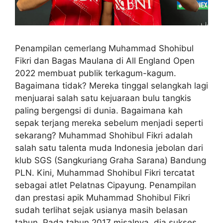
Penampilan cemerlang Muhammad Shohibul
Fikri dan Bagas Maulana di All England Open
2022 membuat publik terkagum-kagum.
Bagaimana tidak? Mereka tinggal selangkah lagi
menjuarai salah satu kejuaraan bulu tangkis
paling bergengsi di dunia. Bagaimana kah
sepak terjang mereka sebelum menjadi seperti
sekarang? Muhammad Shohibul Fikri adalah
salah satu talenta muda Indonesia jebolan dari
klub SGS (Sangkuriang Graha Sarana) Bandung
PLN. Kini, Muhammad Shohibul Fikri tercatat
sebagai atlet Pelatnas Cipayung. Penampilan
dan prestasi apik Muhammad Shohibul Fikri
sudah terlihat sejak usianya masih belasan
tahun. Pada tahun 2017 misalnya, dia sukses