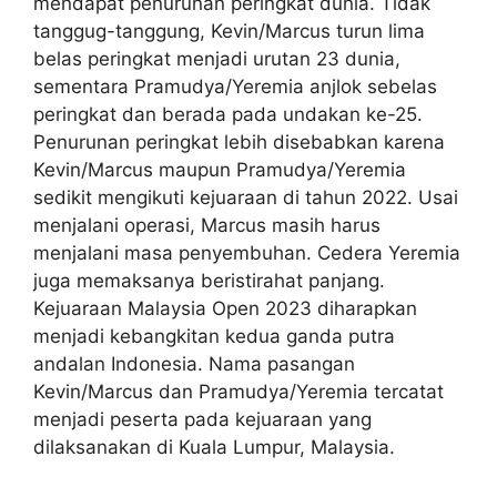
mendapat penurunan peringkat dunia. Tidak
tanggug-tanggung, Kevin/Marcus turun lima
belas peringkat menjadi urutan 23 dunia,
sementara Pramudya/Yeremia anjlok sebelas
peringkat dan berada pada undakan ke-25.
Penurunan peringkat lebih disebabkan karena
Kevin/Marcus maupun Pramudya/Yeremia
sedikit mengikuti kejuaraan di tahun 2022. Usai
menjalani operasi, Marcus masih harus
menjalani masa penyembuhan. Cedera Yeremia
juga memaksanya beristirahat panjang.
Kejuaraan Malaysia Open 2023 diharapkan
menjadi kebangkitan kedua ganda putra
andalan Indonesia. Nama pasangan
Kevin/Marcus dan Pramudya/Yeremia tercatat
menjadi peserta pada kejuaraan yang
dilaksanakan di Kuala Lumpur, Malaysia.