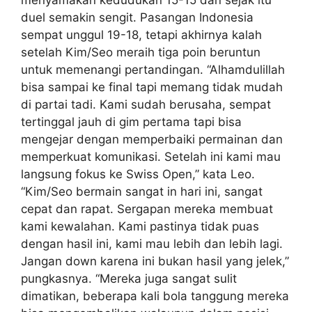
menyamakan kedudukan 15-15 dan sejak itu
duel semakin sengit. Pasangan Indonesia
sempat unggul 19-18, tetapi akhirnya kalah
setelah Kim/Seo meraih tiga poin beruntun
untuk memenangi pertandingan. “Alhamdulillah
bisa sampai ke final tapi memang tidak mudah
di partai tadi. Kami sudah berusaha, sempat
tertinggal jauh di gim pertama tapi bisa
mengejar dengan memperbaiki permainan dan
memperkuat komunikasi. Setelah ini kami mau
langsung fokus ke Swiss Open,” kata Leo.
“Kim/Seo bermain sangat in hari ini, sangat
cepat dan rapat. Sergapan mereka membuat
kami kewalahan. Kami pastinya tidak puas
dengan hasil ini, kami mau lebih dan lebih lagi.
Jangan down karena ini bukan hasil yang jelek,”
pungkasnya. “Mereka juga sangat sulit
dimatikan, beberapa kali bola tanggung mereka