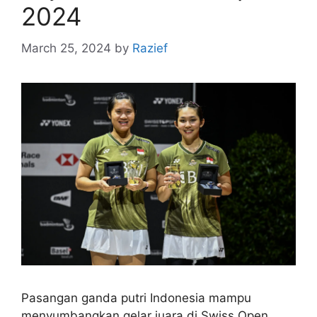
2024
March 25, 2024
by
Razief
Pasangan ganda putri Indonesia mampu
menyumbangkan gelar juara di Swiss Open