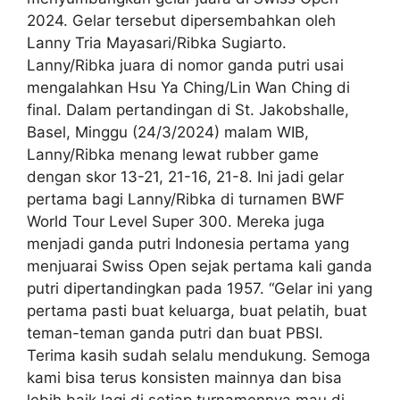
2024. Gelar tersebut dipersembahkan oleh
Lanny Tria Mayasari/Ribka Sugiarto.
Lanny/Ribka juara di nomor ganda putri usai
mengalahkan Hsu Ya Ching/Lin Wan Ching di
final. Dalam pertandingan di St. Jakobshalle,
Basel, Minggu (24/3/2024) malam WIB,
Lanny/Ribka menang lewat rubber game
dengan skor 13-21, 21-16, 21-8. Ini jadi gelar
pertama bagi Lanny/Ribka di turnamen BWF
World Tour Level Super 300. Mereka juga
menjadi ganda putri Indonesia pertama yang
menjuarai Swiss Open sejak pertama kali ganda
putri dipertandingkan pada 1957. “Gelar ini yang
pertama pasti buat keluarga, buat pelatih, buat
teman-teman ganda putri dan buat PBSI.
Terima kasih sudah selalu mendukung. Semoga
kami bisa terus konsisten mainnya dan bisa