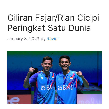
Giliran Fajar/Rian Cicipi
Peringkat Satu Dunia
January 3, 2023
by
Razief