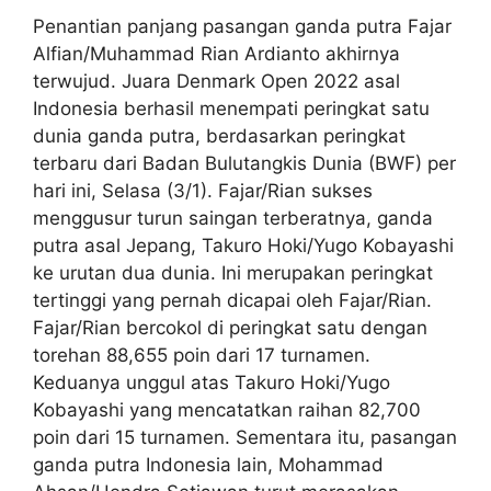
Penantian panjang pasangan ganda putra Fajar
Alfian/Muhammad Rian Ardianto akhirnya
terwujud. Juara Denmark Open 2022 asal
Indonesia berhasil menempati peringkat satu
dunia ganda putra, berdasarkan peringkat
terbaru dari Badan Bulutangkis Dunia (BWF) per
hari ini, Selasa (3/1). Fajar/Rian sukses
menggusur turun saingan terberatnya, ganda
putra asal Jepang, Takuro Hoki/Yugo Kobayashi
ke urutan dua dunia. Ini merupakan peringkat
tertinggi yang pernah dicapai oleh Fajar/Rian.
Fajar/Rian bercokol di peringkat satu dengan
torehan 88,655 poin dari 17 turnamen.
Keduanya unggul atas Takuro Hoki/Yugo
Kobayashi yang mencatatkan raihan 82,700
poin dari 15 turnamen. Sementara itu, pasangan
ganda putra Indonesia lain, Mohammad