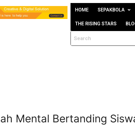
HOME
SEPAKBOLA
THE RISING STARS
BLO
ah Mental Bertanding Sisw