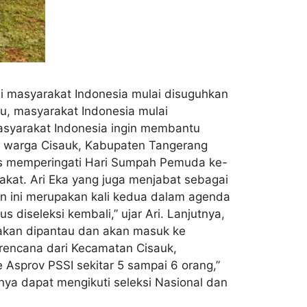
ni masyarakat Indonesia mulai disuguhkan
tu, masyarakat Indonesia mulai
asyarakat Indonesia ingin membantu
eh warga Cisauk, Kabupaten Tangerang
gus memperingati Hari Sumpah Pemuda ke-
akat. Ari Eka yang juga menjabat sebagai
an ini merupakan kali kedua dalam agenda
s diseleksi kembali,” ujar Ari. Lanjutnya,
 akan dipantau dan akan masuk ke
i rencana dari Kecamatan Cisauk,
 Asprov PSSI sekitar 5 sampai 6 orang,”
nya dapat mengikuti seleksi Nasional dan