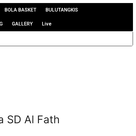
BOLA BASKET
BULUTANGKIS
G
GALLERY
Live
a SD Al Fath