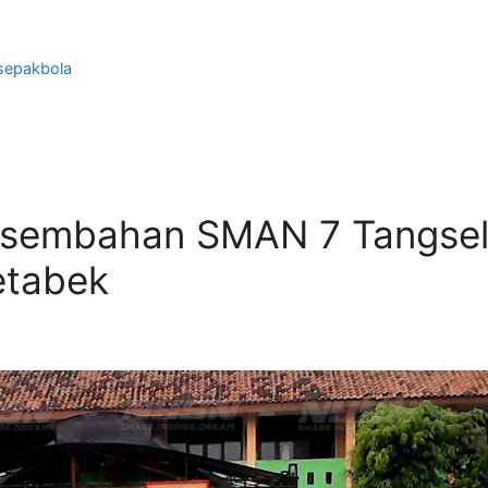
sepakbola
ersembahan SMAN 7 Tangsel,
etabek