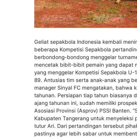
Geliat sepakbola Indonesia kembali menin
beberapa Kompetisi Sepakbola pertandinga
berbondong-bondong menggelar turnamen 
mencetak bibit-bibit pemain yang dapat
yang menggelar Kompetisi Sepakbola U-1
89. Antusias tim serta anak-anak yang be
manager Sinyal FC mengatakan, bahwa kom
tahunan. Persiapan tiap tahun biasanya dim
ajang tahunan ini, sudah memiliki prosp
Asosiasi Provinsi (Asprov) PSSI Banten. 
Kabupaten Tangerang untuk menyeleksi pa
tutur Ari. Dari pertandingan tersebut pi
pastinya agar lebih sabar untuk membentu