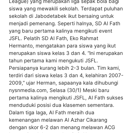
League) yang merupakan liga sepak bola bagi
siswa yang mewakili sekolah. Terdapat puluhan
sekolah di Jabodetabek ikut bersaing untuk
menjadi pemenang. Seperti halnya, SD Al Fath
yang baru pertama kalinya mengikuti event
JSFL. Pelatih SD Al Fath, Eko Rahmat
Hermanto, mengatakan para siswa yang ikut
merupakan siswa kelas 3 dan 4. “Ini merupakan
tahun pertama kami mengukuti JSFL.
Persiapanya kurang lebih 2-3 bulan. Tim kami,
terdiri dari siswa kelas 3 dan 4, kelahiran 2007-
2009,” ujar Herman, sapaanya kala dihubungi
nysnmedia.com, Selasa (30/1) Meski baru
pertama kalinya mengikuti JSFL, Al Fath sukses
menduduki posisi dua klasemen sementara.
Dalam tiga laga, Al Fath meraih dua
kemenangan melawan Al Azhar Cikarang
dengan skor 6-2 dan menang melawan ACG