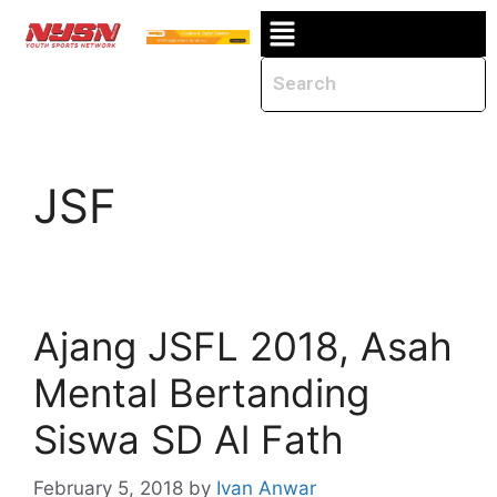
JSF
Ajang JSFL 2018, Asah
Mental Bertanding
Siswa SD Al Fath
February 5, 2018
by
Ivan Anwar