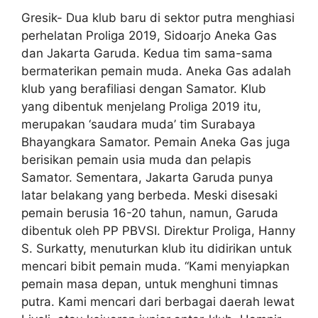
Gresik- Dua klub baru di sektor putra menghiasi
perhelatan Proliga 2019, Sidoarjo Aneka Gas
dan Jakarta Garuda. Kedua tim sama-sama
bermaterikan pemain muda. Aneka Gas adalah
klub yang berafiliasi dengan Samator. Klub
yang dibentuk menjelang Proliga 2019 itu,
merupakan ‘saudara muda’ tim Surabaya
Bhayangkara Samator. Pemain Aneka Gas juga
berisikan pemain usia muda dan pelapis
Samator. Sementara, Jakarta Garuda punya
latar belakang yang berbeda. Meski disesaki
pemain berusia 16-20 tahun, namun, Garuda
dibentuk oleh PP PBVSI. Direktur Proliga, Hanny
S. Surkatty, menuturkan klub itu didirikan untuk
mencari bibit pemain muda. “Kami menyiapkan
pemain masa depan, untuk menghuni timnas
putra. Kami mencari dari berbagai daerah lewat