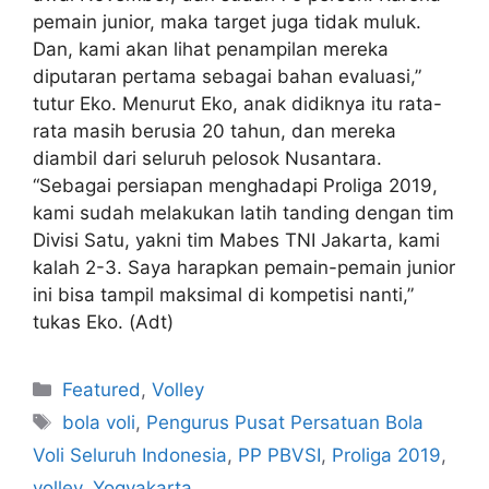
pemain junior, maka target juga tidak muluk.
Dan, kami akan lihat penampilan mereka
diputaran pertama sebagai bahan evaluasi,”
tutur Eko. Menurut Eko, anak didiknya itu rata-
rata masih berusia 20 tahun, dan mereka
diambil dari seluruh pelosok Nusantara.
“Sebagai persiapan menghadapi Proliga 2019,
kami sudah melakukan latih tanding dengan tim
Divisi Satu, yakni tim Mabes TNI Jakarta, kami
kalah 2-3. Saya harapkan pemain-pemain junior
ini bisa tampil maksimal di kompetisi nanti,”
tukas Eko. (Adt)
Featured
,
Volley
bola voli
,
Pengurus Pusat Persatuan Bola
Voli Seluruh Indonesia
,
PP PBVSI
,
Proliga 2019
,
volley
,
Yogyakarta