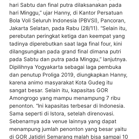
hari Sabtu dan final putra dilaksanakan pada
hari Minggu,” ujar Hanny, di Kantor Persatuan
Bola Voli Seluruh Indonesia (PBVSI), Pancoran,
Jakarta Selatan, pada Rabu (28/11). “Selain itu,
perebutan peringkat ketiga dan keempat yang
tadinya diperebutkan saat laga final four, kini
dilangsungkan pada grand final dimana putri
pada Sabtu dan putra pada Minggu,” lanjutnya.
Dipilihnya Yogyakarta sebagai laga pembuka
dan penutup Proliga 2019, diungkapkan Hanny,
karena animo masyarakat Kota Gudeg itu
sangat besar. Selain itu, kapasitas GOR
Amongrogo yang mampu menampung 7 ribu
penonton. “Ini kapasitas terbesar di Indonesia.
Sama seperti di Istora, setelah direnovasi.
Sebenarnya ada venue lainnya yang dapat
menampung jumlah penonton yang besar yaitu
di GOR Jatidiri Semarang malah bisa sampai 10