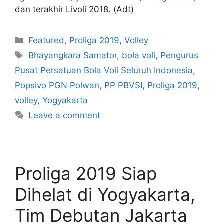
dan terakhir Livoli 2018. (Adt)
Featured
,
Proliga 2019
,
Volley
Bhayangkara Samator
,
bola voli
,
Pengurus
Pusat Persatuan Bola Voli Seluruh Indonesia
,
Popsivo PGN Polwan
,
PP PBVSI
,
Proliga 2019
,
volley
,
Yogyakarta
Leave a comment
Proliga 2019 Siap
Dihelat di Yogyakarta,
Tim Debutan Jakarta