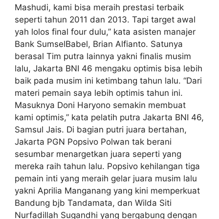
Mashudi, kami bisa meraih prestasi terbaik
seperti tahun 2011 dan 2013. Tapi target awal
yah lolos final four dulu,” kata asisten manajer
Bank SumselBabel, Brian Alfianto. Satunya
berasal Tim putra lainnya yakni finalis musim
lalu, Jakarta BNI 46 mengaku optimis bisa lebih
baik pada musim ini ketimbang tahun lalu. “Dari
materi pemain saya lebih optimis tahun ini.
Masuknya Doni Haryono semakin membuat
kami optimis,” kata pelatih putra Jakarta BNI 46,
Samsul Jais. Di bagian putri juara bertahan,
Jakarta PGN Popsivo Polwan tak berani
sesumbar menargetkan juara seperti yang
mereka raih tahun lalu. Popsivo kehilangan tiga
pemain inti yang meraih gelar juara musim lalu
yakni Aprilia Manganang yang kini memperkuat
Bandung bjb Tandamata, dan Wilda Siti
Nurfadillah Sugandhi yang bergabung dengan