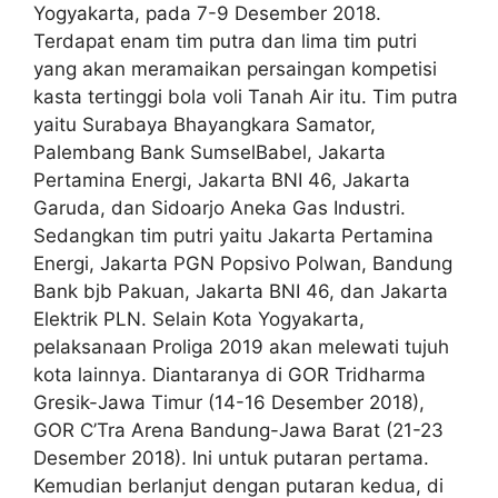
Yogyakarta, pada 7-9 Desember 2018.
Terdapat enam tim putra dan lima tim putri
yang akan meramaikan persaingan kompetisi
kasta tertinggi bola voli Tanah Air itu. Tim putra
yaitu Surabaya Bhayangkara Samator,
Palembang Bank SumselBabel, Jakarta
Pertamina Energi, Jakarta BNI 46, Jakarta
Garuda, dan Sidoarjo Aneka Gas Industri.
Sedangkan tim putri yaitu Jakarta Pertamina
Energi, Jakarta PGN Popsivo Polwan, Bandung
Bank bjb Pakuan, Jakarta BNI 46, dan Jakarta
Elektrik PLN. Selain Kota Yogyakarta,
pelaksanaan Proliga 2019 akan melewati tujuh
kota lainnya. Diantaranya di GOR Tridharma
Gresik-Jawa Timur (14-16 Desember 2018),
GOR C’Tra Arena Bandung-Jawa Barat (21-23
Desember 2018). Ini untuk putaran pertama.
Kemudian berlanjut dengan putaran kedua, di