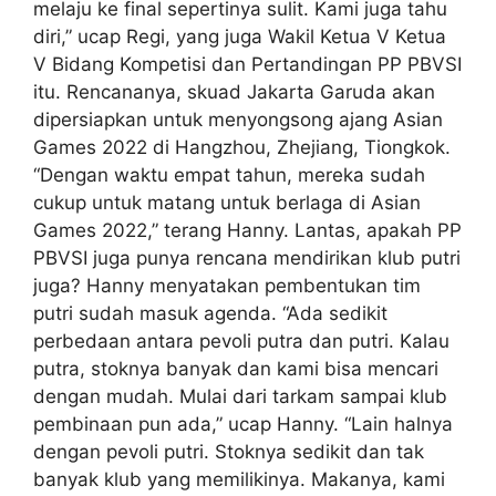
melaju ke final sepertinya sulit. Kami juga tahu
diri,” ucap Regi, yang juga Wakil Ketua V Ketua
V Bidang Kompetisi dan Pertandingan PP PBVSI
itu. Rencananya, skuad Jakarta Garuda akan
dipersiapkan untuk menyongsong ajang Asian
Games 2022 di Hangzhou, Zhejiang, Tiongkok.
“Dengan waktu empat tahun, mereka sudah
cukup untuk matang untuk berlaga di Asian
Games 2022,” terang Hanny. Lantas, apakah PP
PBVSI juga punya rencana mendirikan klub putri
juga? Hanny menyatakan pembentukan tim
putri sudah masuk agenda. “Ada sedikit
perbedaan antara pevoli putra dan putri. Kalau
putra, stoknya banyak dan kami bisa mencari
dengan mudah. Mulai dari tarkam sampai klub
pembinaan pun ada,” ucap Hanny. “Lain halnya
dengan pevoli putri. Stoknya sedikit dan tak
banyak klub yang memilikinya. Makanya, kami