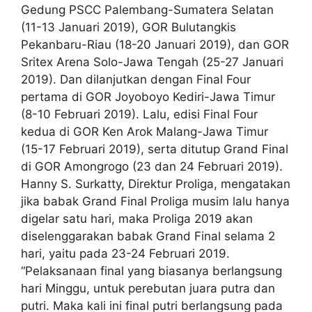
Gedung PSCC Palembang-Sumatera Selatan
(11-13 Januari 2019), GOR Bulutangkis
Pekanbaru-Riau (18-20 Januari 2019), dan GOR
Sritex Arena Solo-Jawa Tengah (25-27 Januari
2019). Dan dilanjutkan dengan Final Four
pertama di GOR Joyoboyo Kediri-Jawa Timur
(8-10 Februari 2019). Lalu, edisi Final Four
kedua di GOR Ken Arok Malang-Jawa Timur
(15-17 Februari 2019), serta ditutup Grand Final
di GOR Amongrogo (23 dan 24 Februari 2019).
Hanny S. Surkatty, Direktur Proliga, mengatakan
jika babak Grand Final Proliga musim lalu hanya
digelar satu hari, maka Proliga 2019 akan
diselenggarakan babak Grand Final selama 2
hari, yaitu pada 23-24 Februari 2019.
“Pelaksanaan final yang biasanya berlangsung
hari Minggu, untuk perebutan juara putra dan
putri. Maka kali ini final putri berlangsung pada