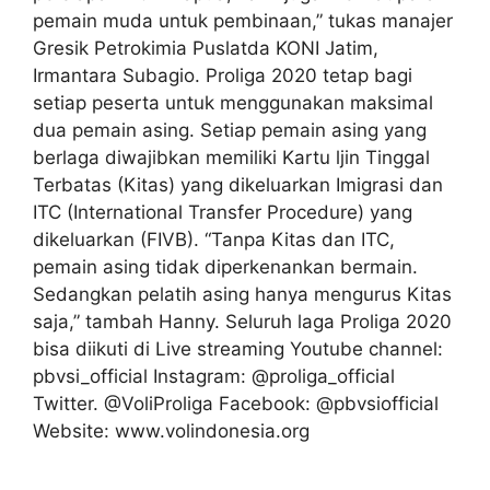
pemain muda untuk pembinaan,” tukas manajer
Gresik Petrokimia Puslatda KONI Jatim,
Irmantara Subagio. Proliga 2020 tetap bagi
setiap peserta untuk menggunakan maksimal
dua pemain asing. Setiap pemain asing yang
berlaga diwajibkan memiliki Kartu ljin Tinggal
Terbatas (Kitas) yang dikeluarkan Imigrasi dan
ITC (International Transfer Procedure) yang
dikeluarkan (FIVB). “Tanpa Kitas dan ITC,
pemain asing tidak diperkenankan bermain.
Sedangkan pelatih asing hanya mengurus Kitas
saja,” tambah Hanny. Seluruh laga Proliga 2020
bisa diikuti di Live streaming Youtube channel:
pbvsi_official Instagram: @proliga_official
Twitter. @VoliProliga Facebook: @pbvsiofficial
Website: www.volindonesia.org