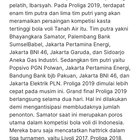
pelatih, Ibarsyah. Pada Proliga 2019, terdapat
enam tim putra dan lima tim putri yang akan
meramaikan persaingan kompetisi kasta
tertinggi bola voli Tanah Air itu. Tim putra yakni
Bhayangkara Samator, Palembang Bank
SumselBabel, Jakarta Pertamina Energi,
Jakarta BNI 46, Jakarta Garuda, dan Sidoarjo
Aneka Gas Industri. Sedangkan tim putri yaitu
Popsivo PGN Polwan, Jakarta Pertamina Energi,
Bandung Bank bjb Pakuan, Jakarta BNI 46, dan
Jakarta Elektrik PLN. Proliga 2019 dimulai lebih
cepat pada musim ini. Grand final Proliga 2019
berlangsung selama dua hari. Hal ini dilakukan
demi mengantisipasi membludaknya jumlah
penonton. Samator saat ini merupakan poros
utama dalam kompetisi bola voli di Indonesia.
Mereka baru saja mencatatkan hattrick dalam
tiga turnamen, yaitu Livoli 2017, Proliga 2018,