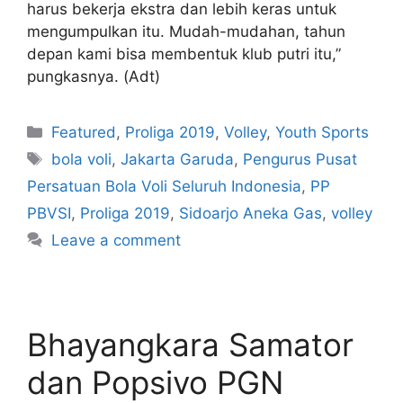
harus bekerja ekstra dan lebih keras untuk
mengumpulkan itu. Mudah-mudahan, tahun
depan kami bisa membentuk klub putri itu,”
pungkasnya. (Adt)
Featured
,
Proliga 2019
,
Volley
,
Youth Sports
bola voli
,
Jakarta Garuda
,
Pengurus Pusat
Persatuan Bola Voli Seluruh Indonesia
,
PP
PBVSI
,
Proliga 2019
,
Sidoarjo Aneka Gas
,
volley
Leave a comment
Bhayangkara Samator
dan Popsivo PGN