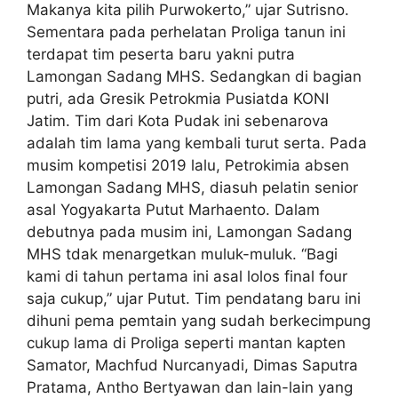
Makanya kita pilih Purwokerto,” ujar Sutrisno.
Sementara pada perhelatan Proliga tanun ini
terdapat tim peserta baru yakni putra
Lamongan Sadang MHS. Sedangkan di bagian
putri, ada Gresik Petrokmia Pusiatda KONI
Jatim. Tim dari Kota Pudak ini sebenarova
adalah tim lama yang kembali turut serta. Pada
musim kompetisi 2019 lalu, Petrokimia absen
Lamongan Sadang MHS, diasuh pelatin senior
asal Yogyakarta Putut Marhaento. Dalam
debutnya pada musim ini, Lamongan Sadang
MHS tdak menargetkan muluk-muluk. “Bagi
kami di tahun pertama ini asal lolos final four
saja cukup,” ujar Putut. Tim pendatang baru ini
dihuni pema pemtain yang sudah berkecimpung
cukup lama di Proliga seperti mantan kapten
Samator, Machfud Nurcanyadi, Dimas Saputra
Pratama, Antho Bertyawan dan lain-lain yang