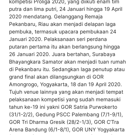
kompetisi Proliga 2020, yang diikuti enam tim
putra dan lima putri, 24 Januari hingga 19 April
2020 mendatang. Gelanggang Remaja
Pekanbaru, Riau akan menjadi delapan laga
pembuka, termasuk upacara pembukaan 24
Januari 2020. Pelaksanaan seri perdana
putaran pertama itu akan berlangsung hingga
26 Januari 2020. Juara bertahan, Surabaya
Bhayangkara Samator akan menjadi tuan rumah
di Pekanbaru itu. Sedangkan laga penutup atau
grand final akan dilangsungkan di GOR
Amongrogo, Yogyakarta, 18 dan 19 April 2020.
Tujuh venue lainnya yang akan menjadi tempat
pelaksanaan kompetisi yang sudah memasuki
tahun ke-19 ini yakni GOR Satria Purwokerto
(31/1-2/2), Gedung PSCC Palembang (7/1-9/1),
GOR Tri Dharma Gresik (28/2-1/3), GOR C’Tra
Arena Bandung (6/1-8/1), GOR UNY Yogyakarta