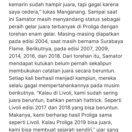
kemarin sudah hampir juara, tapi gagal karena
saya cedera,” tukas Manganang. Sampai saat
ini Samator masih menyandang status sebagai
peraih gelar juara terbanyak di Proliga dengan
torehan enam gelar. Masing-masing diapatkan
pada edisi 2004, saat masih bernama Surabaya
Flame. Berikutnya, pada edisi 2007, 2009,
2014, 2016, dan 2018. Dari torehan itu, Samator
mendapat kutukan belum pernah sekalipun
membukukan catatan juara secara beruntun.
Setiap kali berhasil menjadi kampiun, mereka
selalu gagal mempertahankannya pada musim
berikutnya. “Kalau di Livoli, kami sudah sering
juara beruntun, bahkan pernah hattrick. Seperti
Livoli edisi 2017 dan 2018 yang bisa beruntun.
Makanya, kami berharap hasil Proliga sama
seperti Livoli. Kalau Proliga 2019 bisa juara,
kami bisa membuat sejarah sendiri,” ujar sang