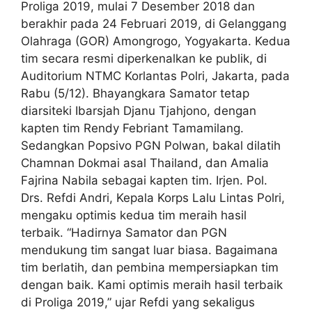
Proliga 2019, mulai 7 Desember 2018 dan
berakhir pada 24 Februari 2019, di Gelanggang
Olahraga (GOR) Amongrogo, Yogyakarta. Kedua
tim secara resmi diperkenalkan ke publik, di
Auditorium NTMC Korlantas Polri, Jakarta, pada
Rabu (5/12). Bhayangkara Samator tetap
diarsiteki Ibarsjah Djanu Tjahjono, dengan
kapten tim Rendy Febriant Tamamilang.
Sedangkan Popsivo PGN Polwan, bakal dilatih
Chamnan Dokmai asal Thailand, dan Amalia
Fajrina Nabila sebagai kapten tim. Irjen. Pol.
Drs. Refdi Andri, Kepala Korps Lalu Lintas Polri,
mengaku optimis kedua tim meraih hasil
terbaik. “Hadirnya Samator dan PGN
mendukung tim sangat luar biasa. Bagaimana
tim berlatih, dan pembina mempersiapkan tim
dengan baik. Kami optimis meraih hasil terbaik
di Proliga 2019,” ujar Refdi yang sekaligus