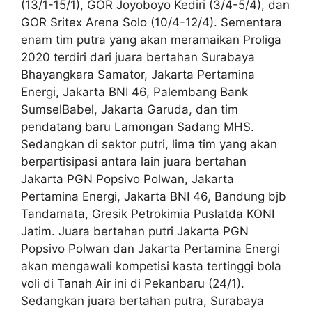
(13/1-15/1), GOR Joyoboyo Kediri (3/4-5/4), dan
GOR Sritex Arena Solo (10/4-12/4). Sementara
enam tim putra yang akan meramaikan Proliga
2020 terdiri dari juara bertahan Surabaya
Bhayangkara Samator, Jakarta Pertamina
Energi, Jakarta BNI 46, Palembang Bank
SumselBabel, Jakarta Garuda, dan tim
pendatang baru Lamongan Sadang MHS.
Sedangkan di sektor putri, lima tim yang akan
berpartisipasi antara lain juara bertahan
Jakarta PGN Popsivo Polwan, Jakarta
Pertamina Energi, Jakarta BNI 46, Bandung bjb
Tandamata, Gresik Petrokimia Puslatda KONI
Jatim. Juara bertahan putri Jakarta PGN
Popsivo Polwan dan Jakarta Pertamina Energi
akan mengawali kompetisi kasta tertinggi bola
voli di Tanah Air ini di Pekanbaru (24/1).
Sedangkan juara bertahan putra, Surabaya