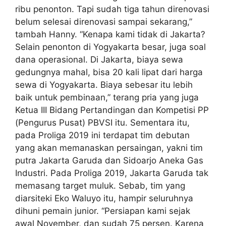
ribu penonton. Tapi sudah tiga tahun direnovasi
belum selesai direnovasi sampai sekarang,”
tambah Hanny. “Kenapa kami tidak di Jakarta?
Selain penonton di Yogyakarta besar, juga soal
dana operasional. Di Jakarta, biaya sewa
gedungnya mahal, bisa 20 kali lipat dari harga
sewa di Yogyakarta. Biaya sebesar itu lebih
baik untuk pembinaan,” terang pria yang juga
Ketua III Bidang Pertandingan dan Kompetisi PP
(Pengurus Pusat) PBVSI itu. Sementara itu,
pada Proliga 2019 ini terdapat tim debutan
yang akan memanaskan persaingan, yakni tim
putra Jakarta Garuda dan Sidoarjo Aneka Gas
Industri. Pada Proliga 2019, Jakarta Garuda tak
memasang target muluk. Sebab, tim yang
diarsiteki Eko Waluyo itu, hampir seluruhnya
dihuni pemain junior. “Persiapan kami sejak
awal November, dan sudah 75 persen. Karena