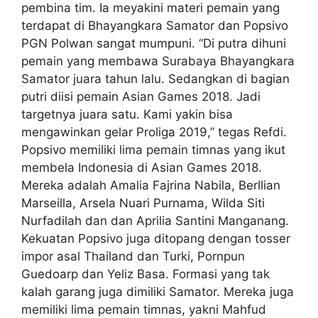
pembina tim. Ia meyakini materi pemain yang
terdapat di Bhayangkara Samator dan Popsivo
PGN Polwan sangat mumpuni. “Di putra dihuni
pemain yang membawa Surabaya Bhayangkara
Samator juara tahun lalu. Sedangkan di bagian
putri diisi pemain Asian Games 2018. Jadi
targetnya juara satu. Kami yakin bisa
mengawinkan gelar Proliga 2019,” tegas Refdi.
Popsivo memiliki lima pemain timnas yang ikut
membela Indonesia di Asian Games 2018.
Mereka adalah Amalia Fajrina Nabila, Berllian
Marseilla, Arsela Nuari Purnama, Wilda Siti
Nurfadilah dan dan Aprilia Santini Manganang.
Kekuatan Popsivo juga ditopang dengan tosser
impor asal Thailand dan Turki, Pornpun
Guedoarp dan Yeliz Basa. Formasi yang tak
kalah garang juga dimiliki Samator. Mereka juga
memiliki lima pemain timnas, yakni Mahfud