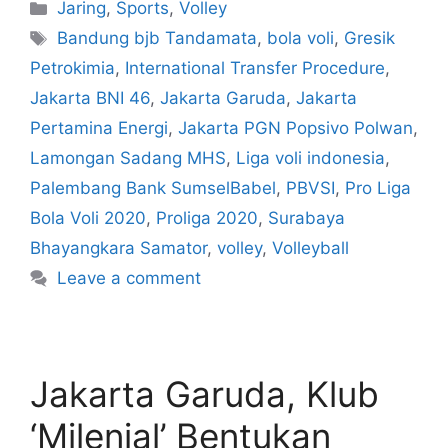
Jaring
,
Sports
,
Volley
Bandung bjb Tandamata
,
bola voli
,
Gresik
Petrokimia
,
International Transfer Procedure
,
Jakarta BNI 46
,
Jakarta Garuda
,
Jakarta
Pertamina Energi
,
Jakarta PGN Popsivo Polwan
,
Lamongan Sadang MHS
,
Liga voli indonesia
,
Palembang Bank SumselBabel
,
PBVSI
,
Pro Liga
Bola Voli 2020
,
Proliga 2020
,
Surabaya
Bhayangkara Samator
,
volley
,
Volleyball
Leave a comment
Jakarta Garuda, Klub
‘Milenial’ Bentukan