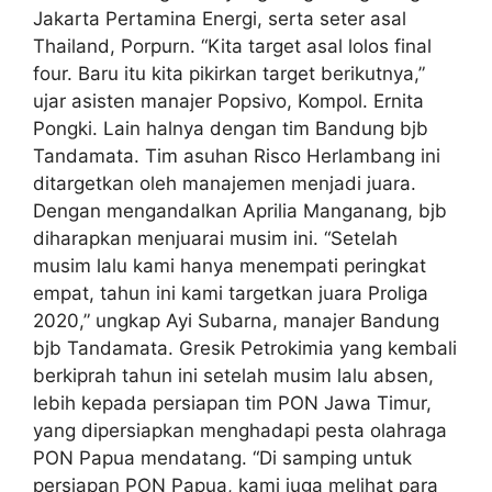
Jakarta Pertamina Energi, serta seter asal
Thailand, Porpurn. “Kita target asal lolos final
four. Baru itu kita pikirkan target berikutnya,”
ujar asisten manajer Popsivo, Kompol. Ernita
Pongki. Lain halnya dengan tim Bandung bjb
Tandamata. Tim asuhan Risco Herlambang ini
ditargetkan oleh manajemen menjadi juara.
Dengan mengandalkan Aprilia Manganang, bjb
diharapkan menjuarai musim ini. “Setelah
musim lalu kami hanya menempati peringkat
empat, tahun ini kami targetkan juara Proliga
2020,” ungkap Ayi Subarna, manajer Bandung
bjb Tandamata. Gresik Petrokimia yang kembali
berkiprah tahun ini setelah musim lalu absen,
lebih kepada persiapan tim PON Jawa Timur,
yang dipersiapkan menghadapi pesta olahraga
PON Papua mendatang. “Di samping untuk
persiapan PON Papua, kami juga melihat para