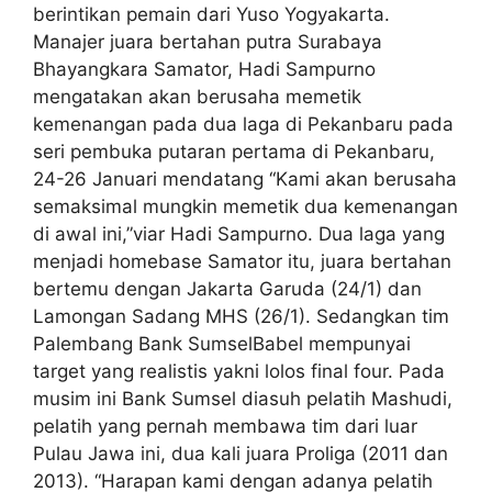
berintikan pemain dari Yuso Yogyakarta.
Manajer juara bertahan putra Surabaya
Bhayangkara Samator, Hadi Sampurno
mengatakan akan berusaha memetik
kemenangan pada dua laga di Pekanbaru pada
seri pembuka putaran pertama di Pekanbaru,
24-26 Januari mendatang “Kami akan berusaha
semaksimal mungkin memetik dua kemenangan
di awal ini,”viar Hadi Sampurno. Dua laga yang
menjadi homebase Samator itu, juara bertahan
bertemu dengan Jakarta Garuda (24/1) dan
Lamongan Sadang MHS (26/1). Sedangkan tim
Palembang Bank SumselBabel mempunyai
target yang realistis yakni lolos final four. Pada
musim ini Bank Sumsel diasuh pelatih Mashudi,
pelatih yang pernah membawa tim dari luar
Pulau Jawa ini, dua kali juara Proliga (2011 dan
2013). “Harapan kami dengan adanya pelatih