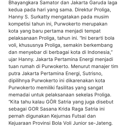
Bhayangkara Samator dan Jakarta Garuda laga
kedua pada hari yang sama. Direktur Proliga,
Hanny S. Surkatty mengatakan pada musim
kompetisi tahun ini, Purwokerto merupakan
kota yang baru pertama menjadi tempat
pelaksanaan Proliga, tahun ini. “Ini berarti bola
voli, khususnya Proliga, semakin berkembang
dan menyebar di berbagai kota di Indonesia,”
ujar Hanny. Jakarta Pertamina Energi menjadi
tuan rumah di Purwokerto. Menurut manajer tim
putra Jakarta Pertamina Energi, Sutrisno,
dipilihnya Purwokerto ini dikarenakan kota
Purwokerto memiliki fasilitas yang sangat
memadai untuk pelaksanaan sekelas Proliga.
“Kita tahu kalau GÖR Satria yang juga disebut
sebagai GOR Sasana Krida Raga Satria ini
pernah digunakan Kejurnas Futsal dan
Kejuaraan Provinsi Bola Voli Junior se-Jateng.