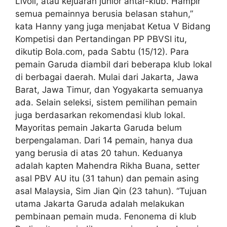
Livoli, atau kejuaran junior antar-klub. Hampir
semua pemainnya berusia belasan stahun,”
kata Hanny yang juga menjabat Ketua V Bidang
Kompetisi dan Pertandingan PP PBVSI itu,
dikutip Bola.com, pada Sabtu (15/12). Para
pemain Garuda diambil dari beberapa klub lokal
di berbagai daerah. Mulai dari Jakarta, Jawa
Barat, Jawa Timur, dan Yogyakarta semuanya
ada. Selain seleksi, sistem pemilihan pemain
juga berdasarkan rekomendasi klub lokal.
Mayoritas pemain Jakarta Garuda belum
berpengalaman. Dari 14 pemain, hanya dua
yang berusia di atas 20 tahun. Keduanya
adalah kapten Mahendra Rikha Buana, setter
asal PBV AU itu (31 tahun) dan pemain asing
asal Malaysia, Sim Jian Qin (23 tahun). “Tujuan
utama Jakarta Garuda adalah melakukan
pembinaan pemain muda. Fenonema di klub