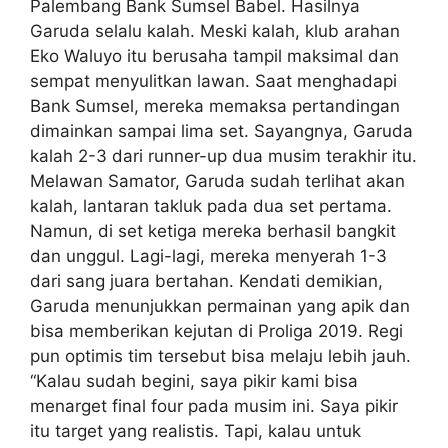
Palembang Bank Sumsel Babel. Hasilnya
Garuda selalu kalah. Meski kalah, klub arahan
Eko Waluyo itu berusaha tampil maksimal dan
sempat menyulitkan lawan. Saat menghadapi
Bank Sumsel, mereka memaksa pertandingan
dimainkan sampai lima set. Sayangnya, Garuda
kalah 2-3 dari runner-up dua musim terakhir itu.
Melawan Samator, Garuda sudah terlihat akan
kalah, lantaran takluk pada dua set pertama.
Namun, di set ketiga mereka berhasil bangkit
dan unggul. Lagi-lagi, mereka menyerah 1-3
dari sang juara bertahan. Kendati demikian,
Garuda menunjukkan permainan yang apik dan
bisa memberikan kejutan di Proliga 2019. Regi
pun optimis tim tersebut bisa melaju lebih jauh.
“Kalau sudah begini, saya pikir kami bisa
menarget final four pada musim ini. Saya pikir
itu target yang realistis. Tapi, kalau untuk