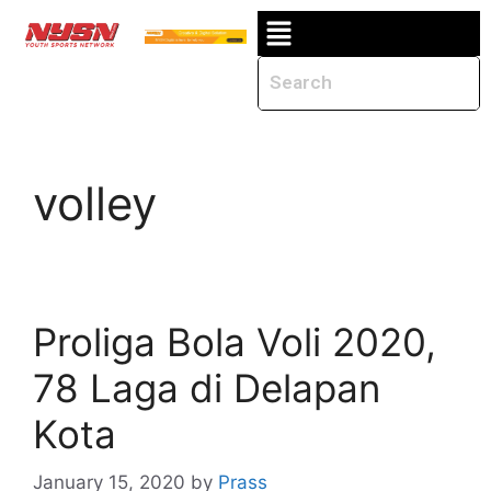
volley
Proliga Bola Voli 2020,
78 Laga di Delapan
Kota
January 15, 2020
by
Prass