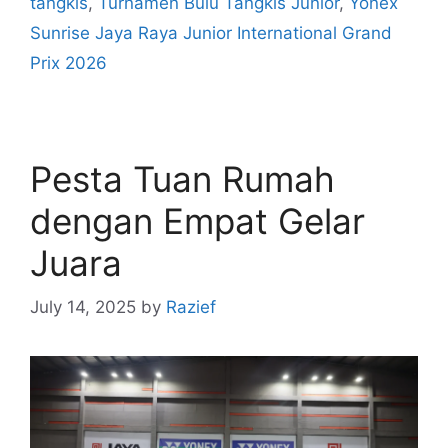
tangkis
,
Turnamen Bulu Tangkis Junior
,
Yonex
Sunrise Jaya Raya Junior International Grand
Prix 2026
Pesta Tuan Rumah
dengan Empat Gelar
Juara
July 14, 2025
by
Razief