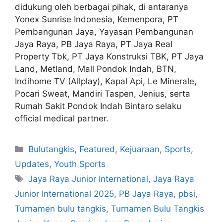
didukung oleh berbagai pihak, di antaranya
Yonex Sunrise Indonesia, Kemenpora, PT
Pembangunan Jaya, Yayasan Pembangunan
Jaya Raya, PB Jaya Raya, PT Jaya Real
Property Tbk, PT Jaya Konstruksi TBK, PT Jaya
Land, Metland, Mall Pondok Indah, BTN,
Indihome TV (Allplay), Kapal Api, Le Minerale,
Pocari Sweat, Mandiri Taspen, Jenius, serta
Rumah Sakit Pondok Indah Bintaro selaku
official medical partner.
Bulutangkis
,
Featured
,
Kejuaraan
,
Sports
,
Updates
,
Youth Sports
Jaya Raya Junior International
,
Jaya Raya
Junior International 2025
,
PB Jaya Raya
,
pbsi
,
Turnamen bulu tangkis
,
Turnamen Bulu Tangkis