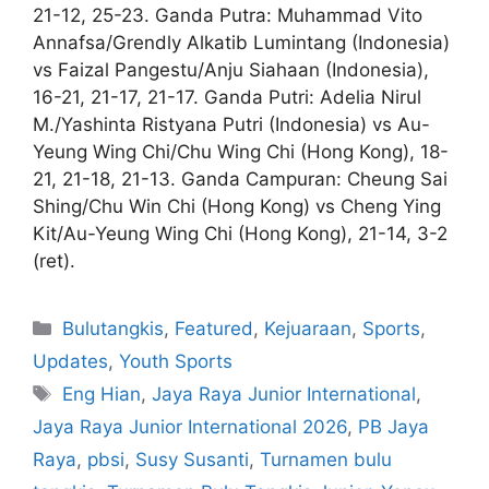
21-12, 25-23. Ganda Putra: Muhammad Vito
Annafsa/Grendly Alkatib Lumintang (Indonesia)
vs Faizal Pangestu/Anju Siahaan (Indonesia),
16-21, 21-17, 21-17. Ganda Putri: Adelia Nirul
M./Yashinta Ristyana Putri (Indonesia) vs Au-
Yeung Wing Chi/Chu Wing Chi (Hong Kong), 18-
21, 21-18, 21-13. Ganda Campuran: Cheung Sai
Shing/Chu Win Chi (Hong Kong) vs Cheng Ying
Kit/Au-Yeung Wing Chi (Hong Kong), 21-14, 3-2
(ret).
Bulutangkis
,
Featured
,
Kejuaraan
,
Sports
,
Updates
,
Youth Sports
Eng Hian
,
Jaya Raya Junior International
,
Jaya Raya Junior International 2026
,
PB Jaya
Raya
,
pbsi
,
Susy Susanti
,
Turnamen bulu