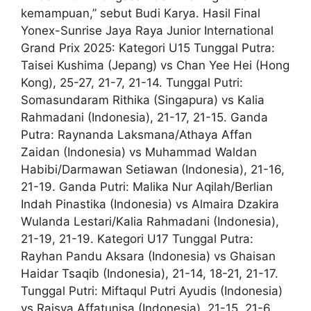
kemampuan,” sebut Budi Karya. Hasil Final
Yonex-Sunrise Jaya Raya Junior International
Grand Prix 2025: Kategori U15 Tunggal Putra:
Taisei Kushima (Jepang) vs Chan Yee Hei (Hong
Kong), 25-27, 21-7, 21-14. Tunggal Putri:
Somasundaram Rithika (Singapura) vs Kalia
Rahmadani (Indonesia), 21-17, 21-15. Ganda
Putra: Raynanda Laksmana/Athaya Affan
Zaidan (Indonesia) vs Muhammad Waldan
Habibi/Darmawan Setiawan (Indonesia), 21-16,
21-19. Ganda Putri: Malika Nur Aqilah/Berlian
Indah Pinastika (Indonesia) vs Almaira Dzakira
Wulanda Lestari/Kalia Rahmadani (Indonesia),
21-19, 21-19. Kategori U17 Tunggal Putra:
Rayhan Pandu Aksara (Indonesia) vs Ghaisan
Haidar Tsaqib (Indonesia), 21-14, 18-21, 21-17.
Tunggal Putri: Miftaqul Putri Ayudis (Indonesia)
vs Raisya Affatunisa (Indonesia), 21-15, 21-6.