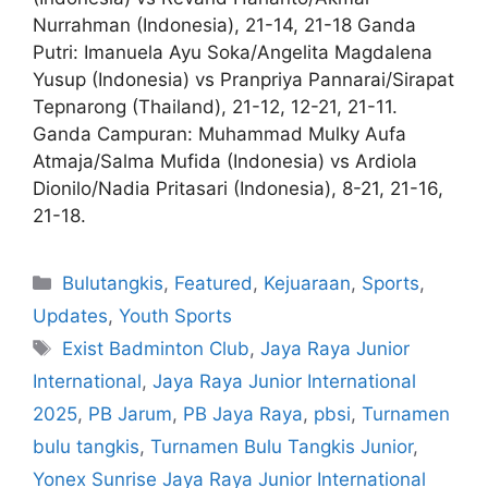
Nurrahman (Indonesia), 21-14, 21-18 Ganda
Putri: Imanuela Ayu Soka/Angelita Magdalena
Yusup (Indonesia) vs Pranpriya Pannarai/Sirapat
Tepnarong (Thailand), 21-12, 12-21, 21-11.
Ganda Campuran: Muhammad Mulky Aufa
Atmaja/Salma Mufida (Indonesia) vs Ardiola
Dionilo/Nadia Pritasari (Indonesia), 8-21, 21-16,
21-18.
Bulutangkis
,
Featured
,
Kejuaraan
,
Sports
,
Updates
,
Youth Sports
Exist Badminton Club
,
Jaya Raya Junior
International
,
Jaya Raya Junior International
2025
,
PB Jarum
,
PB Jaya Raya
,
pbsi
,
Turnamen
bulu tangkis
,
Turnamen Bulu Tangkis Junior
,
Yonex Sunrise Jaya Raya Junior International