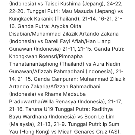
(Indonesia) vs Taisei Kushima (Jepang), 24-22,
22-20. Tunggal Putri: Mau Masuda (Jepang) vs
Kungkaek Kakanik (Thailand), 21-14, 16-21, 21-
16. Ganda Putra: Arybka Okta
Disabian/Muhammad Zilazik Artando Zakaria
(Indonesia) vs Darell Fayi Aflah/Han Liang
Gunawan (Indonesia) 21-11, 21-15. Ganda Putri:
Khongkwan Roensri/Pimnapha
Thanatanantaphong (Thailand) vs Aura Nadin
Gunawan/Afizzah Rahmadhani (Indonesia), 21-
14, 21-15. Ganda Campuran: Muhammad Zilazik
Artando Zakaria/Afizzah Rahmadhani
(Indonesia) vs Rhama Madsuba
Praduwartha/Willa Renasya (Indonesia), 21-17,
21-16. Taruna U19 Tunggal Putra: Radithya
Bayu Wardhana (Indonesia) vs Boon Le Lim
(Malaysia), 21-13, 21-9. Tunggal Putri: Ip Sum
Yau (Hong Kong) vs Micah Genares Cruz (AS),