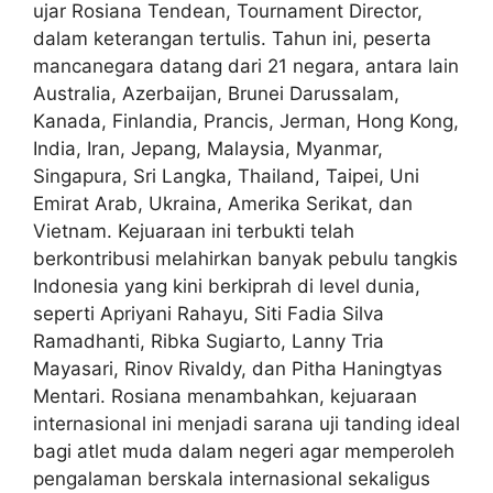
ujar Rosiana Tendean, Tournament Director,
dalam keterangan tertulis. Tahun ini, peserta
mancanegara datang dari 21 negara, antara lain
Australia, Azerbaijan, Brunei Darussalam,
Kanada, Finlandia, Prancis, Jerman, Hong Kong,
India, Iran, Jepang, Malaysia, Myanmar,
Singapura, Sri Langka, Thailand, Taipei, Uni
Emirat Arab, Ukraina, Amerika Serikat, dan
Vietnam. Kejuaraan ini terbukti telah
berkontribusi melahirkan banyak pebulu tangkis
Indonesia yang kini berkiprah di level dunia,
seperti Apriyani Rahayu, Siti Fadia Silva
Ramadhanti, Ribka Sugiarto, Lanny Tria
Mayasari, Rinov Rivaldy, dan Pitha Haningtyas
Mentari. Rosiana menambahkan, kejuaraan
internasional ini menjadi sarana uji tanding ideal
bagi atlet muda dalam negeri agar memperoleh
pengalaman berskala internasional sekaligus