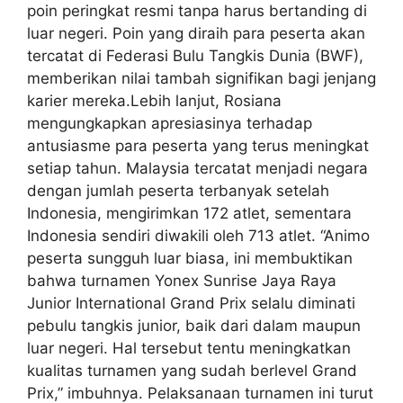
poin peringkat resmi tanpa harus bertanding di
luar negeri. Poin yang diraih para peserta akan
tercatat di Federasi Bulu Tangkis Dunia (BWF),
memberikan nilai tambah signifikan bagi jenjang
karier mereka.Lebih lanjut, Rosiana
mengungkapkan apresiasinya terhadap
antusiasme para peserta yang terus meningkat
setiap tahun. Malaysia tercatat menjadi negara
dengan jumlah peserta terbanyak setelah
Indonesia, mengirimkan 172 atlet, sementara
Indonesia sendiri diwakili oleh 713 atlet. “Animo
peserta sungguh luar biasa, ini membuktikan
bahwa turnamen Yonex Sunrise Jaya Raya
Junior International Grand Prix selalu diminati
pebulu tangkis junior, baik dari dalam maupun
luar negeri. Hal tersebut tentu meningkatkan
kualitas turnamen yang sudah berlevel Grand
Prix,” imbuhnya. Pelaksanaan turnamen ini turut