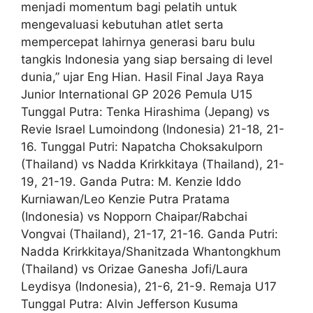
menjadi momentum bagi pelatih untuk
mengevaluasi kebutuhan atlet serta
mempercepat lahirnya generasi baru bulu
tangkis Indonesia yang siap bersaing di level
dunia,” ujar Eng Hian. Hasil Final Jaya Raya
Junior International GP 2026 Pemula U15
Tunggal Putra: Tenka Hirashima (Jepang) vs
Revie Israel Lumoindong (Indonesia) 21-18, 21-
16. Tunggal Putri: Napatcha Choksakulporn
(Thailand) vs Nadda Krirkkitaya (Thailand), 21-
19, 21-19. Ganda Putra: M. Kenzie Iddo
Kurniawan/Leo Kenzie Putra Pratama
(Indonesia) vs Nopporn Chaipar/Rabchai
Vongvai (Thailand), 21-17, 21-16. Ganda Putri:
Nadda Krirkkitaya/Shanitzada Whantongkhum
(Thailand) vs Orizae Ganesha Jofi/Laura
Leydisya (Indonesia), 21-6, 21-9. Remaja U17
Tunggal Putra: Alvin Jefferson Kusuma