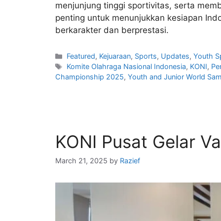
menjunjung tinggi sportivitas, serta m
penting untuk menunjukkan kesiapan Indo
berkarakter dan berprestasi.
Featured
,
Kejuaraan
,
Sports
,
Updates
,
Youth S
Komite Olahraga Nasional Indonesia
,
KONI
,
Pe
Championship 2025
,
Youth and Junior World S
KONI Pusat Gelar Va
March 21, 2025
by
Razief