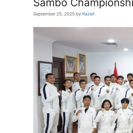
Sambo Championshi
September 25, 2025
by
Razief