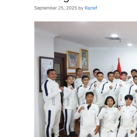
September 25, 2025
by
Razief