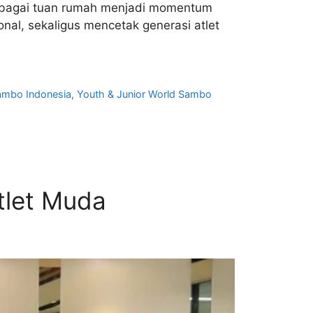
sebagai tuan rumah menjadi momentum
nal, sekaligus mencetak generasi atlet
ambo Indonesia
,
Youth & Junior World Sambo
tlet Muda