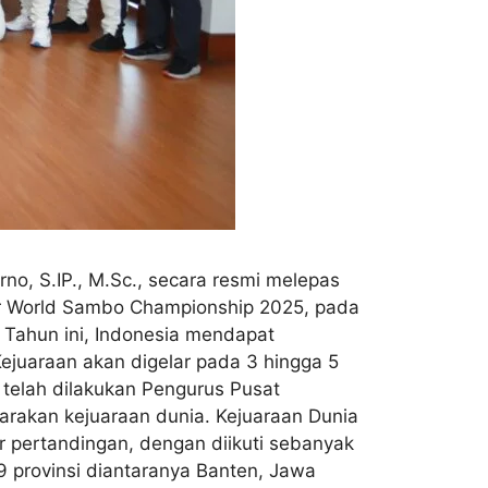
no, S.IP., M.Sc., secara resmi melepas
ior World Sambo Championship 2025, pada
 Tahun ini, Indonesia mendapat
ejuaraan akan digelar pada 3 hingga 5
telah dilakukan Pengurus Pusat
rakan kejuaraan dunia. Kejuaraan Dunia
pertandingan, dengan diikuti sebanyak
 9 provinsi diantaranya Banten, Jawa