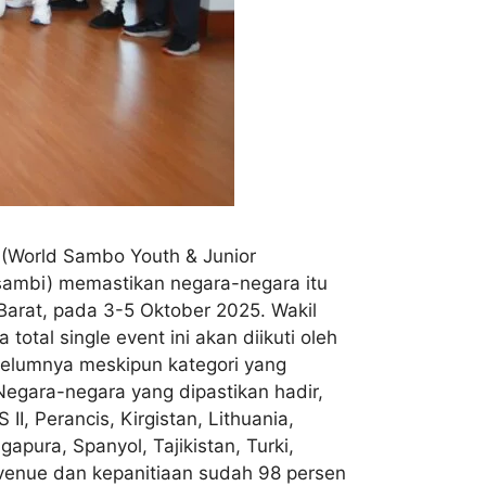
 (World Sambo Youth & Junior
rsambi) memastikan negara-negara itu
Barat, pada 3-5 Oktober 2025. Wakil
tal single event ini akan diikuti oleh
sebelumnya meskipun kategori yang
 Negara-negara yang dipastikan hadir,
 II, Perancis, Kirgistan, Lithuania,
apura, Spanyol, Tajikistan, Turki,
 venue dan kepanitiaan sudah 98 persen