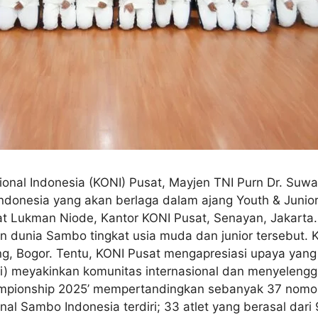
nal Indonesia (KONI) Pusat, Mayjen TNI Purn Dr. Suwar
 Indonesia yang akan berlaga dalam ajang Youth & Jun
t Lukman Niode, Kantor KONI Pusat, Senayan, Jakarta.
 dunia Sambo tingkat usia muda dan junior tersebut. K
, Bogor. Tentu, KONI Pusat mengapresiasi upaya yang 
) meyakinkan komunitas internasional dan menyelengga
mpionship 2025’ mempertandingkan sebanyak 37 nomor 
al Sambo Indonesia terdiri; 33 atlet yang berasal dari