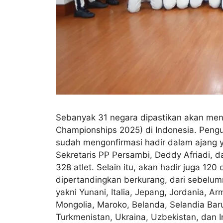
Sebanyak 31 negara dipastikan akan men
Championships 2025) di Indonesia. Peng
sudah mengonfirmasi hadir dalam ajang y
Sekretaris PP Persambi, Deddy Afriadi, d
328 atlet. Selain itu, akan hadir juga 120
dipertandingkan berkurang, dari sebelumny
yakni Yunani, Italia, Jepang, Jordania, Arm
Mongolia, Maroko, Belanda, Selandia Baru,
Turkmenistan, Ukraina, Uzbekistan, dan