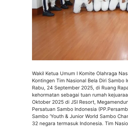
Wakil Ketua Umum I Komite Olahraga Nasio
Kontingen Tim Nasional Bela Diri Sambo
Rabu, 24 September 2025, di Ruang Rapa
kehormatan sebagai tuan rumah kejuaraan
Oktober 2025 di JSI Resort, Megamendung
Persatuan Sambo Indonesia (PP.Persambi
Sambo ‘Youth & Junior World Sambo Cha
32 negara termasuk Indonesia. Tim Nasion