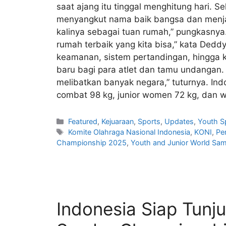
saat ajang itu tinggal menghitung hari. 
menyangkut nama baik bangsa dan menjag
kalinya sebagai tuan rumah,” pungkasnya
rumah terbaik yang kita bisa,” kata Dedd
keamanan, sistem pertandingan, hingga 
baru bagi para atlet dan tamu undangan.
melibatkan banyak negara,” tuturnya. Ind
combat 98 kg, junior women 72 kg, dan 
Featured
,
Kejuaraan
,
Sports
,
Updates
,
Youth S
Komite Olahraga Nasional Indonesia
,
KONI
,
Pe
Championship 2025
,
Youth and Junior World S
Indonesia Siap Tunj