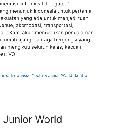
memasuki tehnical delegate. “Ini
yang menunjuk Indonesia untuk pertama
kekuatan yang ada untuk menjadi tuan
venue, akomodasi, transportasi,
onal. “Kami akan memberikan pengalaman
an rumah ajang olahraga bergengsi yang
n mengikuti seluruh kelas, kecuali
er: VOI
ambo Indonesia
,
Youth & Junior World Sambo
 Junior World