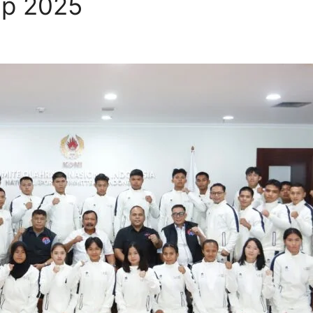
p 2025