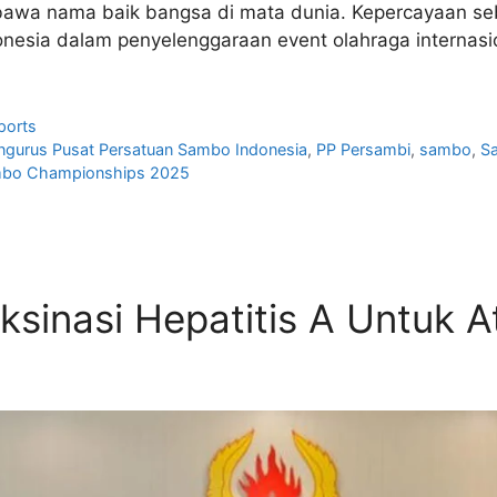
embawa nama baik bangsa di mata dunia. Kepercayaan 
nesia dalam penyelenggaraan event olahraga internasio
ports
ngurus Pusat Persatuan Sambo Indonesia
,
PP Persambi
,
sambo
,
S
ambo Championships 2025
ksinasi Hepatitis A Untuk A