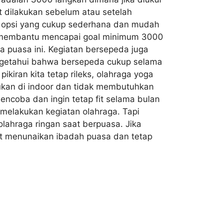
t dilakukan sebelum atau setelah
an opsi yang cukup sederhana dan mudah
uk membantu mencapai goal minimum 3000
sa puasa ini. Kegiatan bersepeda juga
ngetahui bahwa bersepeda cukup selama
kiran kita tetap rileks, olahraga yoga
kukan di indoor dan tidak membutuhkan
encoba dan ingin tetap fit selama bulan
melakukan kegiatan olahraga. Tapi
ahraga ringan saat berpuasa. Jika
at menunaikan ibadah puasa dan tetap