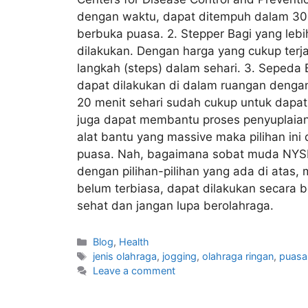
dengan waktu, dapat ditempuh dalam 30 me
berbuka puasa. 2. Stepper Bagi yang leb
dilakukan. Dengan harga yang cukup ter
langkah (steps) dalam sehari. 3. Sepeda 
dapat dilakukan di dalam ruangan deng
20 menit sehari sudah cukup untuk dapat 
juga dapat membantu proses penyuplaian 
alat bantu yang massive maka pilihan in
puasa. Nah, bagaimana sobat muda NYSN?
dengan pilihan-pilihan yang ada di ata
belum terbiasa, dapat dilakukan secara 
sehat dan jangan lupa berolahraga.
Blog
,
Health
jenis olahraga
,
jogging
,
olahraga ringan
,
puasa
Leave a comment