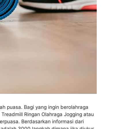
h puasa. Bagi yang ingin berolahraga
/ Treadmill Ringan Olahraga Jogging atau
berpuasa. Berdasarkan informasi dari
 adalah 3000 langkah dimana jika diukur