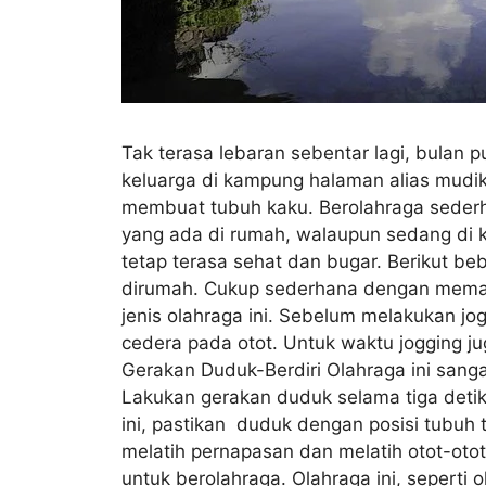
Tak terasa lebaran sebentar lagi, bulan 
keluarga di kampung halaman alias mudik
membuat tubuh kaku. Berolahraga sederh
yang ada di rumah, walaupun sedang di 
tetap terasa sehat dan bugar. Berikut be
dirumah. Cukup sederhana dengan memanf
jenis olahraga ini. Sebelum melakukan j
cedera pada otot. Untuk waktu jogging ju
Gerakan Duduk-Berdiri Olahraga ini san
Lakukan gerakan duduk selama tiga detik
ini, pastikan duduk dengan posisi tubuh 
melatih pernapasan dan melatih otot-oto
untuk berolahraga. Olahraga ini, seperti