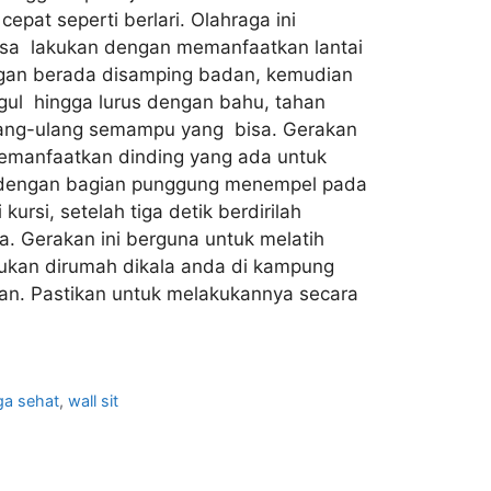
epat seperti berlari. Olahraga ini
 bisa lakukan dengan memanfaatkan lantai
angan berada disamping badan, kemudian
ggul hingga lurus dengan bahu, tahan
ulang-ulang semampu yang bisa. Gerakan
 memanfaatkan dinding yang ada untuk
ng dengan bagian punggung menempel pada
rsi, setelah tiga detik berdirilah
 Gerakan ini berguna untuk melatih
akukan dirumah dikala anda di kampung
an. Pastikan untuk melakukannya secara
ga sehat
,
wall sit