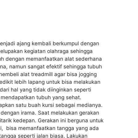
 menjadi ajang kembali berkumpul dengan
elupakan kegiatan olahraga sehingga
ubuh dengan memanfaatkan alat sederhana
na, namun sangat efektif sehingga tubuh
mbeli alat treadmill agar bisa jogging
ikit lebih lapang untuk bisa melakukan
ri hal yang tidak diinginkan seperti
sa mendapatkan tubuh yang sehat.
apkan satu buah kursi sebagai medianya.
ai dengan irama. Saat melakukan gerakan
itarik kedepan. Gerakan ini berguna untuk
tai, bisa memanfaatkan tangga yang ada
tangga seperti jalan biasa. Lakukan