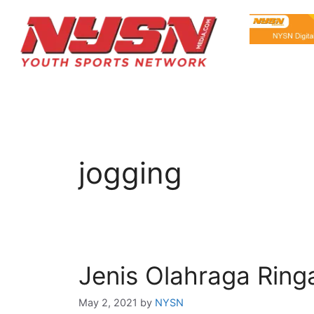
jogging
Jenis Olahraga Rin
May 2, 2021
by
NYSN