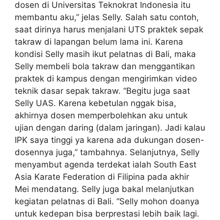
dosen di Universitas Teknokrat Indonesia itu
membantu aku,” jelas Selly. Salah satu contoh,
saat dirinya harus menjalani UTS praktek sepak
takraw di lapangan belum lama ini. Karena
kondisi Selly masih ikut pelatnas di Bali, maka
Selly membeli bola takraw dan menggantikan
praktek di kampus dengan mengirimkan video
teknik dasar sepak takraw. “Begitu juga saat
Selly UAS. Karena kebetulan nggak bisa,
akhirnya dosen memperbolehkan aku untuk
ujian dengan daring (dalam jaringan). Jadi kalau
IPK saya tinggi ya karena ada dukungan dosen-
dosennya juga,” tambahnya. Selanjutnya, Selly
menyambut agenda terdekat ialah South East
Asia Karate Federation di Filipina pada akhir
Mei mendatang. Selly juga bakal melanjutkan
kegiatan pelatnas di Bali. “Selly mohon doanya
untuk kedepan bisa berprestasi lebih baik lagi.