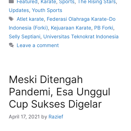
Featured
,
Karate
,
Sports
,
The Rising Stars
,
Updates
,
Youth Sports
Atlet karate
,
Federasi Olahraga Karate-Do
Indonesia (Forki)
,
Kejuaraan Karate
,
PB Forki
,
Selly Septiani
,
Universitas Teknokrat Indonesia
Leave a comment
Meski Ditengah
Pandemi, Esa Unggul
Cup Sukses Digelar
April 17, 2021
by
Razief