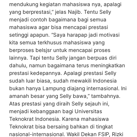
mendukung kegiatan mahasiswa nya, apalagi
yang berprestasi,” jelas Najib. Tentu Selly
menjadi contoh bagaimana bagi semua
mahasiswa agar bisa mencapai prestasi
setinggi apapun. “Saya harapap jadi motivasi
kita semua terkhusus mahasiswa yang
berproses belsjsr untuk mencapai proses
lainnya. Tapi tentu Selly jangan berpuas diri
dahulu, namun bagaimana terus meningkatkan
prestasi kedepannya. Apalagi prestasi Selly
sudah luar biasa, sudah mewakili Indonesia
bukan hanya Lampung diajang internasional. Ini
amanah besar yang Selly bawa,” tambahnya.
Atas prestasi yang diraih Selly sejauh ini,
menjadi kebanggaan bagi Universitas
Teknokrat Indonesia. Karena mahasiswa
Teknokrat bisa bersaing bahkan di tingkat
nasional-internasional. Wakil Dekan FSIP, Rizki