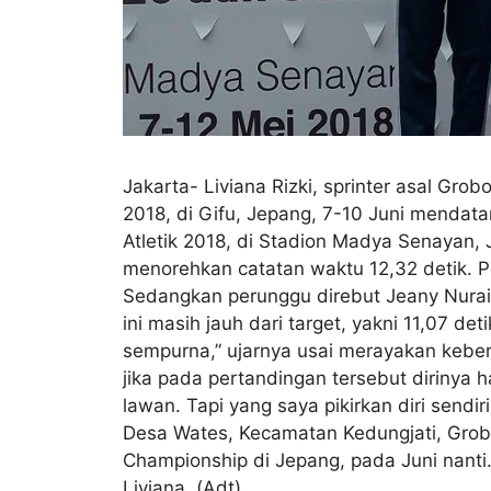
Jakarta- Liviana Rizki, sprinter asal Gr
2018, di Gifu, Jepang, 7-10 Juni mendat
Atletik 2018, di Stadion Madya Senayan, 
menorehkan catatan waktu 12,32 detik. P
Sedangkan perunggu direbut Jeany Nurain
ini masih jauh dari target, yakni 11,07 d
sempurna,” ujarnya usai merayakan keber
jika pada pertandingan tersebut dirinya
lawan. Tapi yang saya pikirkan diri sendi
Desa Wates, Kecamatan Kedungjati, Grobo
Championship di Jepang, pada Juni nanti. 
Liviana. (Adt)