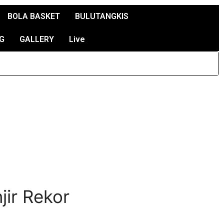
BOLA BASKET
BULUTANGKIS
G
GALLERY
Live
jir Rekor