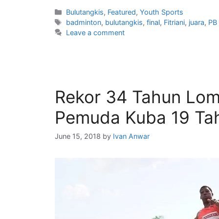
Bulutangkis
,
Featured
,
Youth Sports
badminton
,
bulutangkis
,
final
,
Fitriani
,
juara
,
PB 
Leave a comment
Rekor 34 Tahun Lomp
Pemuda Kuba 19 Ta
June 15, 2018
by
Ivan Anwar