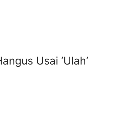
angus Usai ‘Ulah’