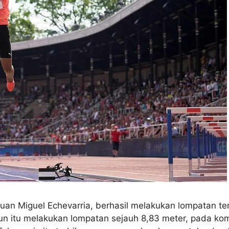
 Juan Miguel Echevarria, berhasil melakukan lompatan t
hun itu melakukan lompatan sejauh 8,83 meter, pada ko