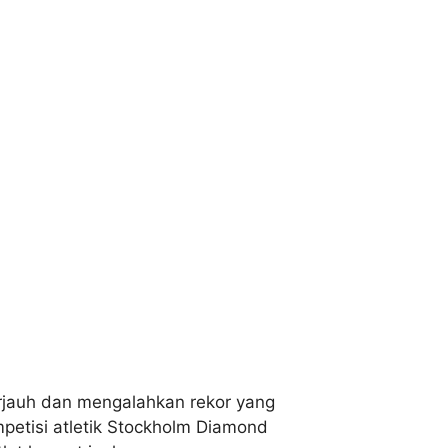
erjauh dan mengalahkan rekor yang
mpetisi atletik Stockholm Diamond