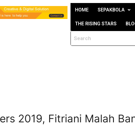
HOME
SEPAKBOLA
THE RISING STARS
BLO
rs 2019, Fitriani Malah Ban