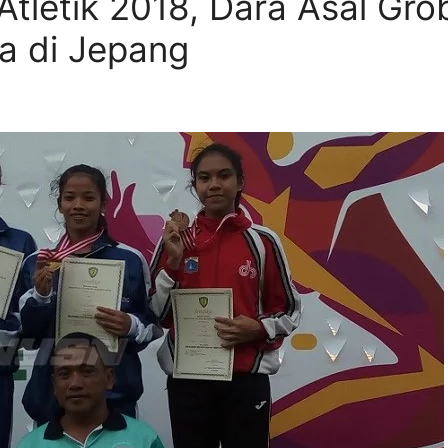
Atletik 2018, Dara Asal Gro
ia di Jepang