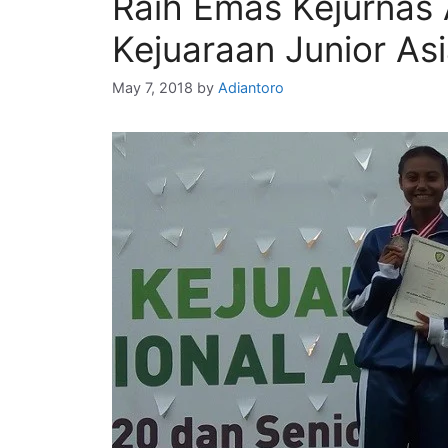
Raih Emas Kejurnas 
Kejuaraan Junior As
May 7, 2018
by
Adiantoro