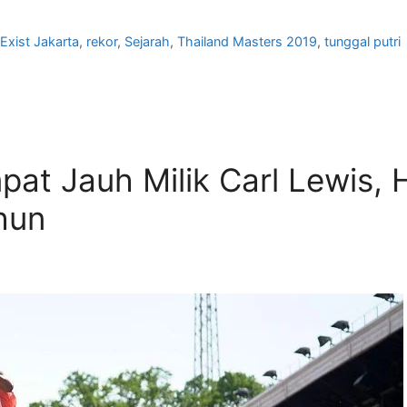
Exist Jakarta
,
rekor
,
Sejarah
,
Thailand Masters 2019
,
tunggal putri
at Jauh Milik Carl Lewis, H
hun