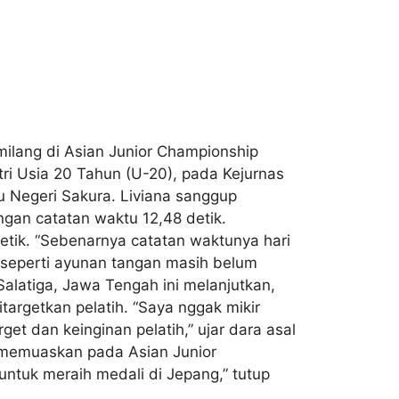
emilang di Asian Junior Championship
ri Usia 20 Tahun (U-20), pada Kejurnas
u Negeri Sakura. Liviana sanggup
ngan catatan waktu 12,48 detik.
tik. “Sebenarnya catatan waktunya hari
i, seperti ayunan tangan masih belum
alatiga, Jawa Tengah ini melanjutkan,
argetkan pelatih. “Saya nggak mikir
get dan keinginan pelatih,” ujar dara asal
l memuaskan pada Asian Junior
 untuk meraih medali di Jepang,” tutup