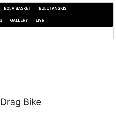
BOLA BASKET
BULUTANGKIS
G
GALLERY
Live
 Drag Bike