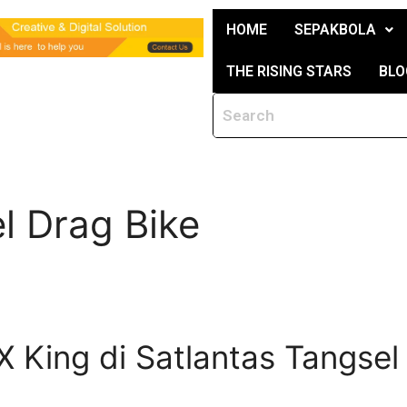
HOME
SEPAKBOLA
THE RISING STARS
BLO
l Drag Bike
X King di Satlantas Tangsel