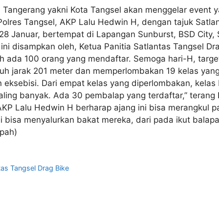
 Tangerang yakni Kota Tangsel akan menggelar event
lres Tangsel, AKP Lalu Hedwin H, dengan tajuk Satlan
8 Januar, bertempat di Lapangan Sunburst, BSD City, S
i disampkan oleh, Ketua Panitia Satlantas Tangsel Dra
 ada 100 orang yang mendaftar. Semoga hari-H, target 50
mpuh jarak 201 meter dan memperlombakan 19 kelas yan
n eksebisi. Dari empat kelas yang diperlombakan, kelas
aling banyak. Ada 30 pembalap yang terdaftar,” terang 
 AKP Lalu Hedwin H berharap ajang ini bisa merangkul
 ini bisa menyalurkan bakat mereka, dari pada ikut bal
(pah)
tas Tangsel Drag Bike