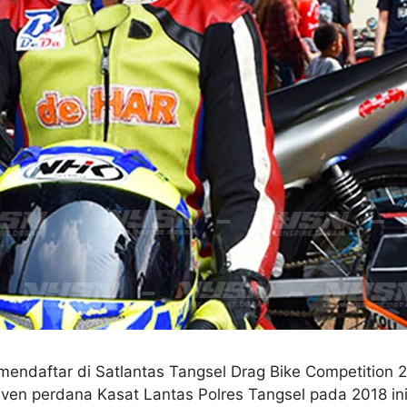
endaftar di Satlantas Tangsel Drag Bike Competition 2
Even perdana Kasat Lantas Polres Tangsel pada 2018 ini