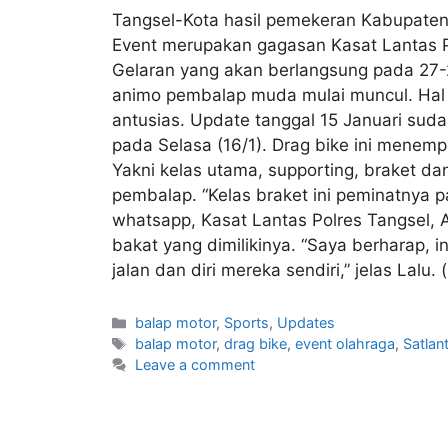
Tangsel-Kota hasil pemekeran Kabupaten
Event merupakan gagasan Kasat Lantas Po
Gelaran yang akan berlangsung pada 27-2
animo pembalap muda mulai muncul. Hal in
antusias. Update tanggal 15 Januari sudah
pada Selasa (16/1). Drag bike ini mene
Yakni kelas utama, supporting, braket da
pembalap. “Kelas braket ini peminatnya p
whatsapp, Kasat Lantas Polres Tangsel,
bakat yang dimilikinya. “Saya berharap,
jalan dan diri mereka sendiri,” jelas Lalu. 
balap motor
,
Sports
,
Updates
balap motor
,
drag bike
,
event olahraga
,
Satlan
Leave a comment