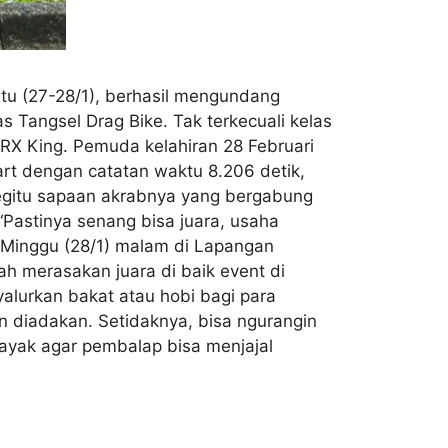
btu (27-28/1), berhasil mengundang
 Tangsel Drag Bike. Tak terkecuali kelas
 RX King. Pemuda kelahiran 28 Februari
dart dengan catatan waktu 8.206 detik,
egitu sapaan akrabnya yang bergabung
“Pastinya senang bisa juara, usaha
, Minggu (28/1) malam di Lapangan
ah merasakan juara di baik event di
alurkan bakat atau hobi bagi para
in diadakan. Setidaknya, bisa ngurangin
 layak agar pembalap bisa menjajal