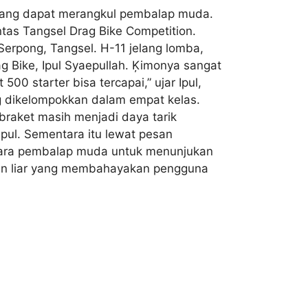
 yang dapat merangkul pembalap muda.
tas Tangsel Drag Bike Competition.
erpong, Tangsel. H-11 jelang lomba,
g Bike, Ipul Syaepullah. Ķimonya sangat
0 starter bisa tercapai,” ujar Ipul,
g dikelompokkan dalam empat kelas.
 braket masih menjadi daya tarik
Ipul. Sementara itu lewat pesan
 para pembalap muda untuk menunjukan
apan liar yang membahayakan pengguna