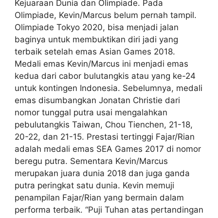
Kejuaraan Dunia dan Olimpiade. Pada
Olimpiade, Kevin/Marcus belum pernah tampil.
Olimpiade Tokyo 2020, bisa menjadi jalan
baginya untuk membuktikan diri jadi yang
terbaik setelah emas Asian Games 2018.
Medali emas Kevin/Marcus ini menjadi emas
kedua dari cabor bulutangkis atau yang ke-24
untuk kontingen Indonesia. Sebelumnya, medali
emas disumbangkan Jonatan Christie dari
nomor tunggal putra usai mengalahkan
pebulutangkis Taiwan, Chou Tienchen, 21-18,
20-22, dan 21-15. Prestasi tertinggi Fajar/Rian
adalah medali emas SEA Games 2017 di nomor
beregu putra. Sementara Kevin/Marcus
merupakan juara dunia 2018 dan juga ganda
putra peringkat satu dunia. Kevin memuji
penampilan Fajar/Rian yang bermain dalam
performa terbaik. “Puji Tuhan atas pertandingan