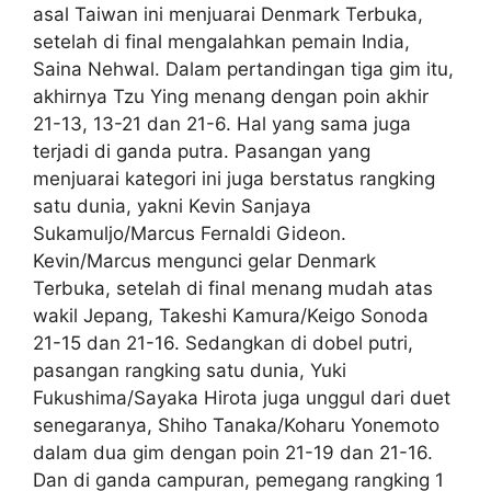
asal Taiwan ini menjuarai Denmark Terbuka,
setelah di final mengalahkan pemain India,
Saina Nehwal. Dalam pertandingan tiga gim itu,
akhirnya Tzu Ying menang dengan poin akhir
21-13, 13-21 dan 21-6. Hal yang sama juga
terjadi di ganda putra. Pasangan yang
menjuarai kategori ini juga berstatus rangking
satu dunia, yakni Kevin Sanjaya
Sukamuljo/Marcus Fernaldi Gideon.
Kevin/Marcus mengunci gelar Denmark
Terbuka, setelah di final menang mudah atas
wakil Jepang, Takeshi Kamura/Keigo Sonoda
21-15 dan 21-16. Sedangkan di dobel putri,
pasangan rangking satu dunia, Yuki
Fukushima/Sayaka Hirota juga unggul dari duet
senegaranya, Shiho Tanaka/Koharu Yonemoto
dalam dua gim dengan poin 21-19 dan 21-16.
Dan di ganda campuran, pemegang rangking 1