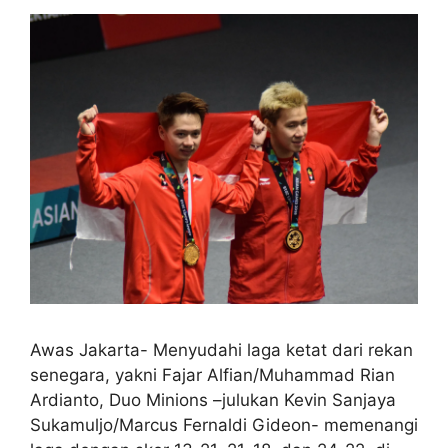
Awas Jakarta- Menyudahi laga ketat dari rekan
senegara, yakni Fajar Alfian/Muhammad Rian
Ardianto, Duo Minions –julukan Kevin Sanjaya
Sukamuljo/Marcus Fernaldi Gideon- memenangi