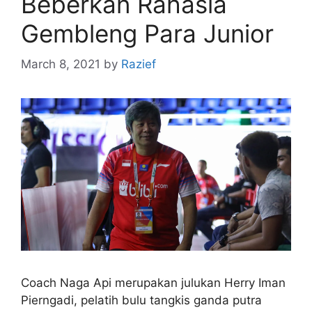
Beberkan Rahasia
Gembleng Para Junior
March 8, 2021
by
Razief
Coach Naga Api merupakan julukan Herry Iman
Pierngadi, pelatih bulu tangkis ganda putra