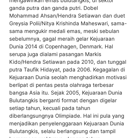
mengawinkan emas bulutangkis, di sektor
ganda putra dan ganda putri. Dobel
Mohammad Ahsan/Hendra Setiawan dan duet
Greysia Polii/Nitya Krishinda Maheswari, sama-
sama mengukir medali emas, meski sebulan
sebelumnya, gagal meraih gelar Kejuaraan
Dunia 2014 di Copenhagen, Denmark. Hal
serupa juga dialami pasangan Markis
Kido/Hendra Setiawan pada 2010, dan tunggal
putra Taufik Hidayat, pada 2006. Kegagalan di
Kejuaraan Dunia seolah menghadirkan motivasi
berlipat di pentas pesta olahraga terbesar
bangsa Asia itu. Sejak 2005, Kejuaraan Dunia
Bulutangkis berganti format dengan digelar
setiap tahun, kecuali pada tahun
diberlangsungnya Olimpiade. Hal ini pula yang
menjadikan penyelenggaraan Kejuaraan Dunia
Bulutangkis, selalu berlangsung dan tampil