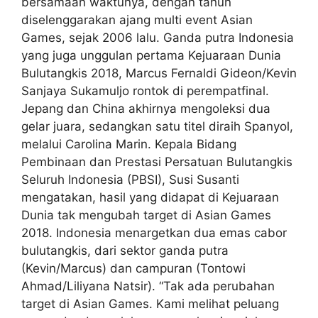
bersamaan waktunya, dengan tahun
diselenggarakan ajang multi event Asian
Games, sejak 2006 lalu. Ganda putra Indonesia
yang juga unggulan pertama Kejuaraan Dunia
Bulutangkis 2018, Marcus Fernaldi Gideon/Kevin
Sanjaya Sukamuljo rontok di perempatfinal.
Jepang dan China akhirnya mengoleksi dua
gelar juara, sedangkan satu titel diraih Spanyol,
melalui Carolina Marin. Kepala Bidang
Pembinaan dan Prestasi Persatuan Bulutangkis
Seluruh Indonesia (PBSI), Susi Susanti
mengatakan, hasil yang didapat di Kejuaraan
Dunia tak mengubah target di Asian Games
2018. Indonesia menargetkan dua emas cabor
bulutangkis, dari sektor ganda putra
(Kevin/Marcus) dan campuran (Tontowi
Ahmad/Liliyana Natsir). “Tak ada perubahan
target di Asian Games. Kami melihat peluang