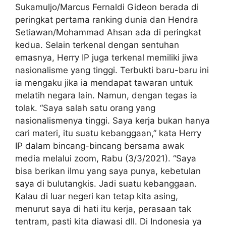
Sukamuljo/Marcus Fernaldi Gideon berada di
peringkat pertama ranking dunia dan Hendra
Setiawan/Mohammad Ahsan ada di peringkat
kedua. Selain terkenal dengan sentuhan
emasnya, Herry IP juga terkenal memiliki jiwa
nasionalisme yang tinggi. Terbukti baru-baru ini
ia mengaku jika ia mendapat tawaran untuk
melatih negara lain. Namun, dengan tegas ia
tolak. “Saya salah satu orang yang
nasionalismenya tinggi. Saya kerja bukan hanya
cari materi, itu suatu kebanggaan,” kata Herry
IP dalam bincang-bincang bersama awak
media melalui zoom, Rabu (3/3/2021). “Saya
bisa berikan ilmu yang saya punya, kebetulan
saya di bulutangkis. Jadi suatu kebanggaan.
Kalau di luar negeri kan tetap kita asing,
menurut saya di hati itu kerja, perasaan tak
tentram, pasti kita diawasi dll. Di Indonesia ya