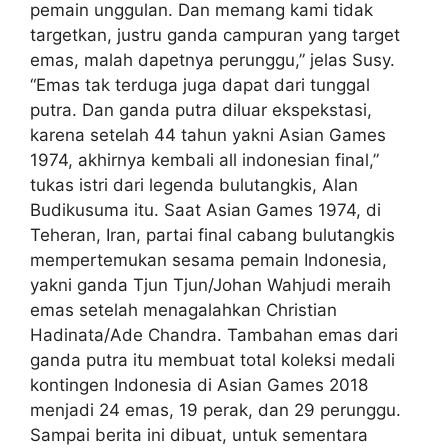
pemain unggulan. Dan memang kami tidak
targetkan, justru ganda campuran yang target
emas, malah dapetnya perunggu,” jelas Susy.
“Emas tak terduga juga dapat dari tunggal
putra. Dan ganda putra diluar ekspekstasi,
karena setelah 44 tahun yakni Asian Games
1974, akhirnya kembali all indonesian final,”
tukas istri dari legenda bulutangkis, Alan
Budikusuma itu. Saat Asian Games 1974, di
Teheran, Iran, partai final cabang bulutangkis
mempertemukan sesama pemain Indonesia,
yakni ganda Tjun Tjun/Johan Wahjudi meraih
emas setelah menagalahkan Christian
Hadinata/Ade Chandra. Tambahan emas dari
ganda putra itu membuat total koleksi medali
kontingen Indonesia di Asian Games 2018
menjadi 24 emas, 19 perak, dan 29 perunggu.
Sampai berita ini dibuat, untuk sementara