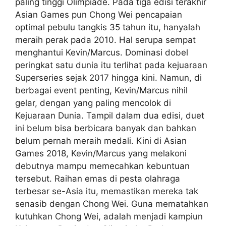
paling tinggi Olimpiade. Pada tiga edisi terakhir
Asian Games pun Chong Wei pencapaian
optimal pebulu tangkis 35 tahun itu, hanyalah
meraih perak pada 2010. Hal serupa sempat
menghantui Kevin/Marcus. Dominasi dobel
peringkat satu dunia itu terlihat pada kejuaraan
Superseries sejak 2017 hingga kini. Namun, di
berbagai event penting, Kevin/Marcus nihil
gelar, dengan yang paling mencolok di
Kejuaraan Dunia. Tampil dalam dua edisi, duet
ini belum bisa berbicara banyak dan bahkan
belum pernah meraih medali. Kini di Asian
Games 2018, Kevin/Marcus yang melakoni
debutnya mampu memecahkan kebuntuan
tersebut. Raihan emas di pesta olahraga
terbesar se-Asia itu, memastikan mereka tak
senasib dengan Chong Wei. Guna mematahkan
kutuhkan Chong Wei, adalah menjadi kampiun