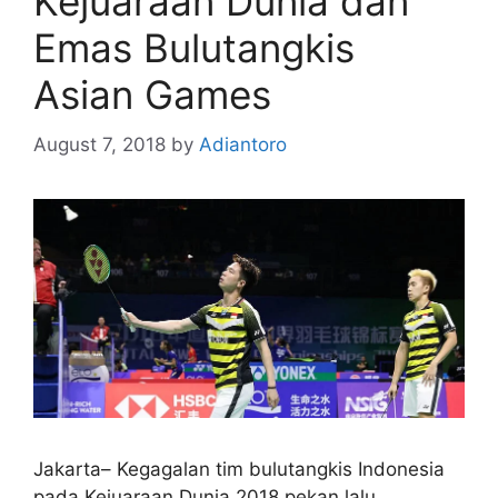
Kejuaraan Dunia dan
Emas Bulutangkis
Asian Games
August 7, 2018
by
Adiantoro
Jakarta– Kegagalan tim bulutangkis Indonesia
pada Kejuaraan Dunia 2018 pekan lalu,