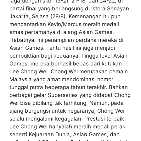
laga dengan skor 13-21, 21-18, dan 24-22, di
partai final yang berlangsung di Istora Senayan
Jakarta, Selasa (28/8). Kemenangan itu pun
mengantarkan Kevin/Marcus meraih medali
emas pertamanya di ajang Asian Games.
Hebatnya, ini penampilan perdana mereka di
Asian Games. Tentu hasil ini juga menjadi
pembuktian bagi keduanya, hingga level Asian
Games, mereka berhasil bebas dari kutukan
Lee Chong Wei. Chong Wei merupakan pemain
Malaysia yang amat mendominasi nomor
tunggal putra beberapa tahun terakhir. Bahkan
berbagai gelar Superseries yang didapat Chong
Wei bisa dibilang tak terhitung. Namun, pada
ajang bergengsi untuk negaranya, Chong Wei
selalu mengalami kegagalan. Prestasi terbaik
Lee Chong Wei hanyalah meraih medali perak
seperti Kejuaraan Dunia, Asian Games, dan