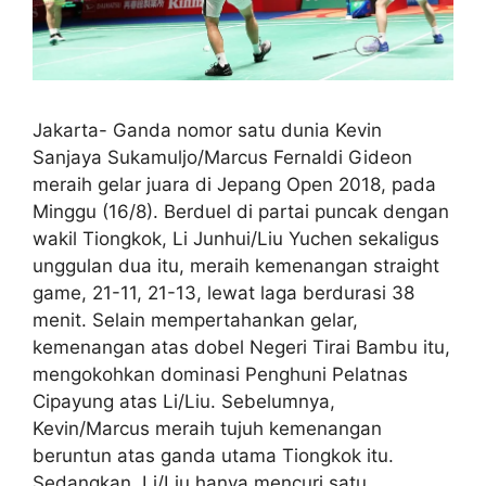
Jakarta- Ganda nomor satu dunia Kevin
Sanjaya Sukamuljo/Marcus Fernaldi Gideon
meraih gelar juara di Jepang Open 2018, pada
Minggu (16/8). Berduel di partai puncak dengan
wakil Tiongkok, Li Junhui/Liu Yuchen sekaligus
unggulan dua itu, meraih kemenangan straight
game, 21-11, 21-13, lewat laga berdurasi 38
menit. Selain mempertahankan gelar,
kemenangan atas dobel Negeri Tirai Bambu itu,
mengokohkan dominasi Penghuni Pelatnas
Cipayung atas Li/Liu. Sebelumnya,
Kevin/Marcus meraih tujuh kemenangan
beruntun atas ganda utama Tiongkok itu.
Sedangkan, Li/Liu hanya mencuri satu