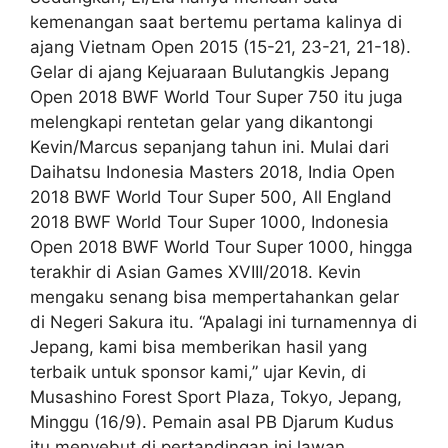
kemenangan saat bertemu pertama kalinya di
ajang Vietnam Open 2015 (15-21, 23-21, 21-18).
Gelar di ajang Kejuaraan Bulutangkis Jepang
Open 2018 BWF World Tour Super 750 itu juga
melengkapi rentetan gelar yang dikantongi
Kevin/Marcus sepanjang tahun ini. Mulai dari
Daihatsu Indonesia Masters 2018, India Open
2018 BWF World Tour Super 500, All England
2018 BWF World Tour Super 1000, Indonesia
Open 2018 BWF World Tour Super 1000, hingga
terakhir di Asian Games XVIII/2018. Kevin
mengaku senang bisa mempertahankan gelar
di Negeri Sakura itu. “Apalagi ini turnamennya di
Jepang, kami bisa memberikan hasil yang
terbaik untuk sponsor kami,” ujar Kevin, di
Musashino Forest Sport Plaza, Tokyo, Jepang,
Minggu (16/9). Pemain asal PB Djarum Kudus
itu menyebut di pertandingan ini lawan