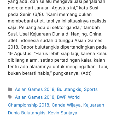
yang ada, dan selalu mengevaluasi perjalanan
mereka dari Januari-Agustus ini,” kata Susi
pada Senin (6/8). “Kami memang bukan
membebani atlet, tapi ya ini situasinya realistis
saja. Peluang ada di sektor ganda,” tambah
Susi. Usai Kejuaraan Dunia di Nanjing, China,
atlet Indonesia sudah ditunggu Asian Games
2018. Cabor bulutangkis dipertandingkan pada
19 Agustus. “Harus lebih siap lagi, karena kalau
dibilang alarm, setiap pertadingan kalau kalah
tentu ada alaramnya untuk mengingatkan. Tapi,
bukan berarti habis,” pungkasnya. (Adt)
Asian Games 2018
,
Bulutangkis
,
Sports
Asian Games 2018
,
BWF World
Championship 2018
,
Canda Wijaya
,
Kejuaraan
Dunia Bulutangkis
,
Kevin Sanjaya