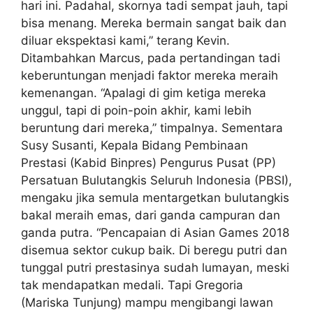
hari ini. Padahal, skornya tadi sempat jauh, tapi
bisa menang. Mereka bermain sangat baik dan
diluar ekspektasi kami,” terang Kevin.
Ditambahkan Marcus, pada pertandingan tadi
keberuntungan menjadi faktor mereka meraih
kemenangan. “Apalagi di gim ketiga mereka
unggul, tapi di poin-poin akhir, kami lebih
beruntung dari mereka,” timpalnya. Sementara
Susy Susanti, Kepala Bidang Pembinaan
Prestasi (Kabid Binpres) Pengurus Pusat (PP)
Persatuan Bulutangkis Seluruh Indonesia (PBSI),
mengaku jika semula mentargetkan bulutangkis
bakal meraih emas, dari ganda campuran dan
ganda putra. “Pencapaian di Asian Games 2018
disemua sektor cukup baik. Di beregu putri dan
tunggal putri prestasinya sudah lumayan, meski
tak mendapatkan medali. Tapi Gregoria
(Mariska Tunjung) mampu mengibangi lawan