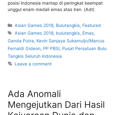
posisi Indonesia mantap di peringkat keempat
unggul enam medali emas atas Iran. (Adt)
Asian Games 2018
,
Bulutangkis
,
Featured
Asian Games 2018
,
bulutangkis
,
Emas
,
Ganda Putra
,
Kevin Sanjaya Sukamuljo/Marcus
Fernaldi Gideon
,
PP PBSI
,
Pusat Persatuan Bulu
Tangkis Seluruh Indonesia
Leave a comment
Ada Anomali
Mengejutkan Dari Hasil