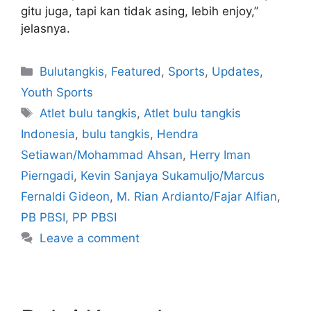
gitu juga, tapi kan tidak asing, lebih enjoy,”
jelasnya.
Bulutangkis
,
Featured
,
Sports
,
Updates
,
Youth Sports
Atlet bulu tangkis
,
Atlet bulu tangkis
Indonesia
,
bulu tangkis
,
Hendra
Setiawan/Mohammad Ahsan
,
Herry Iman
Pierngadi
,
Kevin Sanjaya Sukamuljo/Marcus
Fernaldi Gideon
,
M. Rian Ardianto/Fajar Alfian
,
PB PBSI
,
PP PBSI
Leave a comment