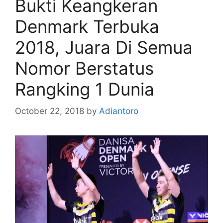
Bukti Keangkeran
Denmark Terbuka
2018, Juara Di Semua
Nomor Berstatus
Rangking 1 Dunia
October 22, 2018
by
Adiantoro