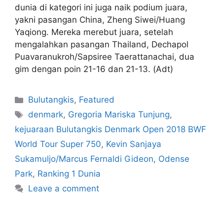
dunia di kategori ini juga naik podium juara,
yakni pasangan China, Zheng Siwei/Huang
Yaqiong. Mereka merebut juara, setelah
mengalahkan pasangan Thailand, Dechapol
Puavaranukroh/Sapsiree Taerattanachai, dua
gim dengan poin 21-16 dan 21-13. (Adt)
Bulutangkis
,
Featured
denmark
,
Gregoria Mariska Tunjung
,
kejuaraan Bulutangkis Denmark Open 2018 BWF
World Tour Super 750
,
Kevin Sanjaya
Sukamuljo/Marcus Fernaldi Gideon
,
Odense
Park
,
Ranking 1 Dunia
Leave a comment