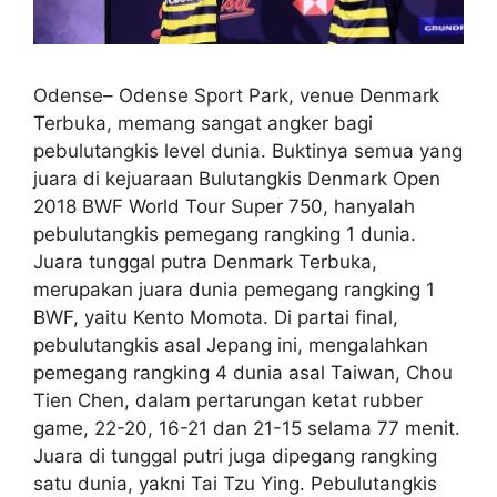
Odense– Odense Sport Park, venue Denmark
Terbuka, memang sangat angker bagi
pebulutangkis level dunia. Buktinya semua yang
juara di kejuaraan Bulutangkis Denmark Open
2018 BWF World Tour Super 750, hanyalah
pebulutangkis pemegang rangking 1 dunia.
Juara tunggal putra Denmark Terbuka,
merupakan juara dunia pemegang rangking 1
BWF, yaitu Kento Momota. Di partai final,
pebulutangkis asal Jepang ini, mengalahkan
pemegang rangking 4 dunia asal Taiwan, Chou
Tien Chen, dalam pertarungan ketat rubber
game, 22-20, 16-21 dan 21-15 selama 77 menit.
Juara di tunggal putri juga dipegang rangking
satu dunia, yakni Tai Tzu Ying. Pebulutangkis