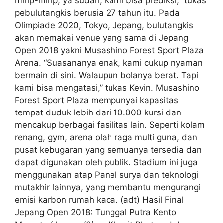
mirip-mirip, ya sudah, kami bisa prediksi,” tukas
pebulutangkis berusia 27 tahun itu. Pada
Olimpiade 2020, Tokyo, Jepang, bulutangkis
akan memakai venue yang sama di Jepang
Open 2018 yakni Musashino Forest Sport Plaza
Arena. “Suasananya enak, kami cukup nyaman
bermain di sini. Walaupun bolanya berat. Tapi
kami bisa mengatasi,” tukas Kevin. Musashino
Forest Sport Plaza mempunyai kapasitas
tempat duduk lebih dari 10.000 kursi dan
mencakup berbagai fasilitas lain. Seperti kolam
renang, gym, arena olah raga multi guna, dan
pusat kebugaran yang semuanya tersedia dan
dapat digunakan oleh publik. Stadium ini juga
menggunakan atap Panel surya dan teknologi
mutakhir lainnya, yang membantu mengurangi
emisi karbon rumah kaca. (adt) Hasil Final
Jepang Open 2018: Tunggal Putra Kento