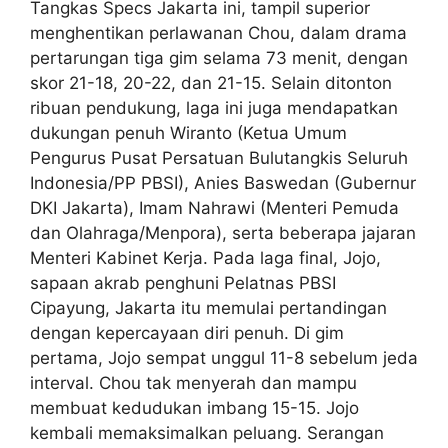
Tangkas Specs Jakarta ini, tampil superior
menghentikan perlawanan Chou, dalam drama
pertarungan tiga gim selama 73 menit, dengan
skor 21-18, 20-22, dan 21-15. Selain ditonton
ribuan pendukung, laga ini juga mendapatkan
dukungan penuh Wiranto (Ketua Umum
Pengurus Pusat Persatuan Bulutangkis Seluruh
Indonesia/PP PBSI), Anies Baswedan (Gubernur
DKI Jakarta), Imam Nahrawi (Menteri Pemuda
dan Olahraga/Menpora), serta beberapa jajaran
Menteri Kabinet Kerja. Pada laga final, Jojo,
sapaan akrab penghuni Pelatnas PBSI
Cipayung, Jakarta itu memulai pertandingan
dengan kepercayaan diri penuh. Di gim
pertama, Jojo sempat unggul 11-8 sebelum jeda
interval. Chou tak menyerah dan mampu
membuat kedudukan imbang 15-15. Jojo
kembali memaksimalkan peluang. Serangan