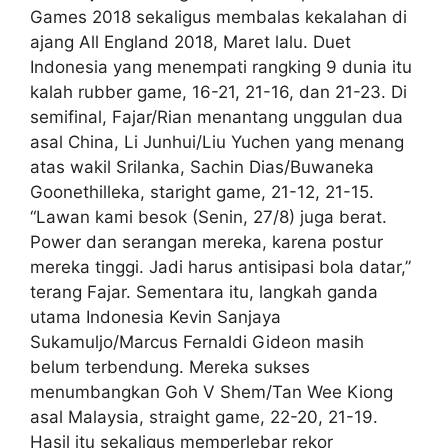
Games 2018 sekaligus membalas kekalahan di
ajang All England 2018, Maret lalu. Duet
Indonesia yang menempati rangking 9 dunia itu
kalah rubber game, 16-21, 21-16, dan 21-23. Di
semifinal, Fajar/Rian menantang unggulan dua
asal China, Li Junhui/Liu Yuchen yang menang
atas wakil Srilanka, Sachin Dias/Buwaneka
Goonethilleka, staright game, 21-12, 21-15.
“Lawan kami besok (Senin, 27/8) juga berat.
Power dan serangan mereka, karena postur
mereka tinggi. Jadi harus antisipasi bola datar,”
terang Fajar. Sementara itu, langkah ganda
utama Indonesia Kevin Sanjaya
Sukamuljo/Marcus Fernaldi Gideon masih
belum terbendung. Mereka sukses
menumbangkan Goh V Shem/Tan Wee Kiong
asal Malaysia, straight game, 22-20, 21-19.
Hasil itu sekaligus memperlebar rekor