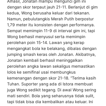
Alhasil, Jonatan mampu mengunci gim ini
dengan skor terpaut jauh 21-11. Berlanjut di gim
kedua, Wong berusaha keluar dari tekanan.
Namun, pebulutangkis Merah Putih berpostur
1,79 meter itu konsisten dengan performanya.
Sempat memimpin 11-9 di interval gim ini, tapi
Wong berhasil menyusul serta memimpin
perolehan poin 15-14. Lawan yang kerap
mengangkat bola ke belakang, dibalas dengan
jumping smash keras oleh Jonatan. Akibatnya,
Jonatan kembali berhasil meninggalkan
perolehan angka lawan sekaligus memastikan
lolos ke semifinal usai membungkus
kemenangan dengan skor 21-18. “Terima kasih
Tuhan. Suporter yang ada di Istora membuat
juga Wong sedikit tegang. Di awal Wong sering
mati sendiri. Bola yang seharusnya tidak sulit,
tapi tidak bisa dia kembalikan atau keluar. Ini