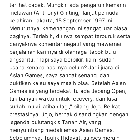
terlihat capek. Mungkin ada pengaruh kemarin
melawan (Anthony) Ginting,” lanjut pemuda
kelahiran Jakarta, 15 September 1997 ini.
Menurutnya, kemenangan ini sangat luar biasa
baginya. Terlebih, dirinya sempat terpuruk serta
banyaknya komentar negatif yang mewarnai
perjalanan karirnya di olahraga ‘tepok bulu
angsa’ itu. “Tapi saya berpikir, kami sudah
usaha kenapa hasilnya belum? Jadi juara di
Asian Games, saya sangat senang, dan
buktikan kalau saya masih bisa. Setelah Asian
Games ini yang terdekat itu ada Jepang Open,
tak banyak waktu untuk recovery, dan lusa
sudah mulai latihan lagi,” bilang Jojo. Berkat
prestasinya, Jojo, berhak disandingkan dengan
legenda bulutangkis Tanah Air, yang
menyumbang medali emas Asian Games.
Sebelumnya, Taufik Hidayat, sukses meraih