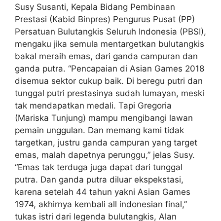
Susy Susanti, Kepala Bidang Pembinaan
Prestasi (Kabid Binpres) Pengurus Pusat (PP)
Persatuan Bulutangkis Seluruh Indonesia (PBSI),
mengaku jika semula mentargetkan bulutangkis
bakal meraih emas, dari ganda campuran dan
ganda putra. “Pencapaian di Asian Games 2018
disemua sektor cukup baik. Di beregu putri dan
tunggal putri prestasinya sudah lumayan, meski
tak mendapatkan medali. Tapi Gregoria
(Mariska Tunjung) mampu mengibangi lawan
pemain unggulan. Dan memang kami tidak
targetkan, justru ganda campuran yang target
emas, malah dapetnya perunggu,” jelas Susy.
“Emas tak terduga juga dapat dari tunggal
putra. Dan ganda putra diluar ekspekstasi,
karena setelah 44 tahun yakni Asian Games
1974, akhirnya kembali all indonesian final,”
tukas istri dari legenda bulutangkis, Alan