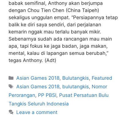
babak semifinal, Anthony akan berjumpa
dengan Chou Tien Chen (China Taipeh)
sekaligus unggulan empat. “Persiapannya tetap
balik ke diri saya sendiri, dari perjalanan
kemarin nggak mau terlalu banyak mikir.
Sebenarnya sudah ada rancangan mau main
apa, tapi fokus ke jaga badan, jaga makan,
mental, kalau di lapangan semua berubah,”
tegas Anthony. (Adt)
Asian Games 2018
,
Bulutangkis
,
Featured
Asian Games 2018
,
bulutangkis
,
Nomor
Perorangan
,
PP PBSI
,
Pusat Persatuan Bulu
Tangkis Seluruh Indonesia
Leave a comment