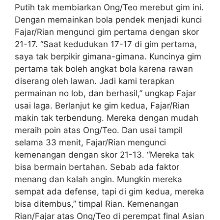
Putih tak membiarkan Ong/Teo merebut gim ini.
Dengan memainkan bola pendek menjadi kunci
Fajar/Rian mengunci gim pertama dengan skor
21-17. “Saat kedudukan 17-17 di gim pertama,
saya tak berpikir gimana-gimana. Kuncinya gim
pertama tak boleh angkat bola karena rawan
diserang oleh lawan. Jadi kami terapkan
permainan no lob, dan berhasil,” ungkap Fajar
usai laga. Berlanjut ke gim kedua, Fajar/Rian
makin tak terbendung. Mereka dengan mudah
meraih poin atas Ong/Teo. Dan usai tampil
selama 33 menit, Fajar/Rian mengunci
kemenangan dengan skor 21-13. “Mereka tak
bisa bermain bertahan. Sebab ada faktor
menang dan kalah angin. Mungkin mereka
sempat ada defense, tapi di gim kedua, mereka
bisa ditembus,” timpal Rian. Kemenangan
Rian/Fajar atas Ong/Teo di perempat final Asian