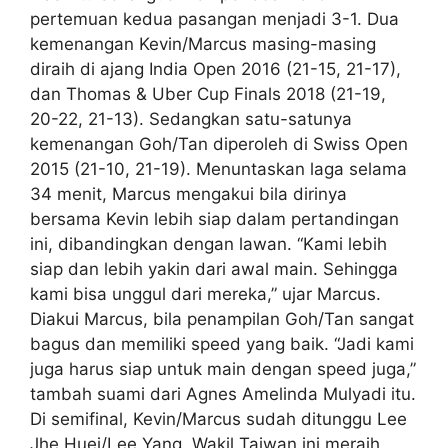
pertemuan kedua pasangan menjadi 3-1. Dua
kemenangan Kevin/Marcus masing-masing
diraih di ajang India Open 2016 (21-15, 21-17),
dan Thomas & Uber Cup Finals 2018 (21-19,
20-22, 21-13). Sedangkan satu-satunya
kemenangan Goh/Tan diperoleh di Swiss Open
2015 (21-10, 21-19). Menuntaskan laga selama
34 menit, Marcus mengakui bila dirinya
bersama Kevin lebih siap dalam pertandingan
ini, dibandingkan dengan lawan. “Kami lebih
siap dan lebih yakin dari awal main. Sehingga
kami bisa unggul dari mereka,” ujar Marcus.
Diakui Marcus, bila penampilan Goh/Tan sangat
bagus dan memiliki speed yang baik. “Jadi kami
juga harus siap untuk main dengan speed juga,”
tambah suami dari Agnes Amelinda Mulyadi itu.
Di semifinal, Kevin/Marcus sudah ditunggu Lee
Jhe Huei/Lee Yang. Wakil Taiwan ini meraih