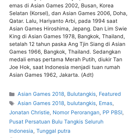
emas di Asian Games 2002, Busan, Korea
Selatan (Korsel), dan Asian Games 2006, Doha,
Qatar. Lalu, Hariyanto Arbi, pada 1994 saat
Asian Games Hiroshima, Jepang. Dan Lim Swie
King di Asian Games 1978, Bangkok, Thailand,
setalah 12 tahun paska Ang Tjin Siang di Asian
Games 1966, Bangkok, Thailand. Sedangkan
medali emas pertama Merah Putih, diukir Tan
Joe Hok, saat Indonesia menjadi tuan rumah
Asian Games 1962, Jakarta. (Adt)
Asian Games 2018
,
Bulutangkis
,
Featured
Asian Games 2018
,
bulutangkis
,
Emas
,
Jonatan Christie
,
Nomor Perorangan
,
PP PBSI
,
Pusat Persatuan Bulu Tangkis Seluruh
Indonesia
,
Tunggal putra