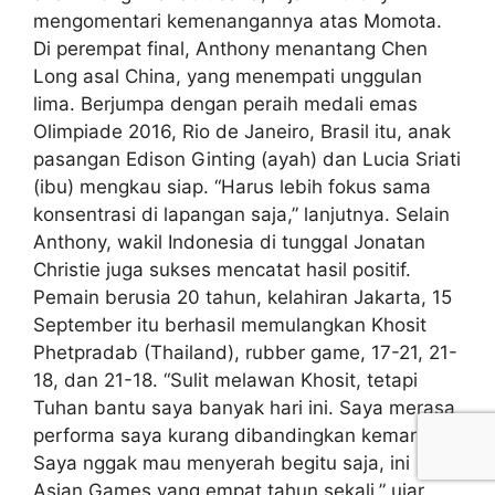
mengomentari kemenangannya atas Momota.
Di perempat final, Anthony menantang Chen
Long asal China, yang menempati unggulan
lima. Berjumpa dengan peraih medali emas
Olimpiade 2016, Rio de Janeiro, Brasil itu, anak
pasangan Edison Ginting (ayah) dan Lucia Sriati
(ibu) mengkau siap. “Harus lebih fokus sama
konsentrasi di lapangan saja,” lanjutnya. Selain
Anthony, wakil Indonesia di tunggal Jonatan
Christie juga sukses mencatat hasil positif.
Pemain berusia 20 tahun, kelahiran Jakarta, 15
September itu berhasil memulangkan Khosit
Phetpradab (Thailand), rubber game, 17-21, 21-
18, dan 21-18. “Sulit melawan Khosit, tetapi
Tuhan bantu saya banyak hari ini. Saya merasa
performa saya kurang dibandingkan kemarin.
Saya nggak mau menyerah begitu saja, ini
Asian Games yang empat tahun sekali,” ujar