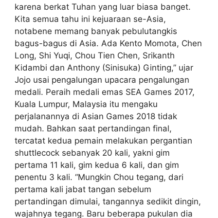
karena berkat Tuhan yang luar biasa banget.
Kita semua tahu ini kejuaraan se-Asia,
notabene memang banyak pebulutangkis
bagus-bagus di Asia. Ada Kento Momota, Chen
Long, Shi Yuqi, Chou Tien Chen, Srikanth
Kidambi dan Anthony (Sinisuka) Ginting,” ujar
Jojo usai pengalungan upacara pengalungan
medali. Peraih medali emas SEA Games 2017,
Kuala Lumpur, Malaysia itu mengaku
perjalanannya di Asian Games 2018 tidak
mudah. Bahkan saat pertandingan final,
tercatat kedua pemain melakukan pergantian
shuttlecock sebanyak 20 kali, yakni gim
pertama 11 kali, gim kedua 6 kali, dan gim
penentu 3 kali. “Mungkin Chou tegang, dari
pertama kali jabat tangan sebelum
pertandingan dimulai, tangannya sedikit dingin,
wajahnya tegang. Baru beberapa pukulan dia