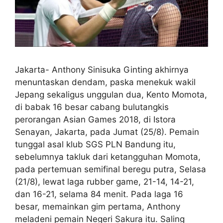
Jakarta- Anthony Sinisuka Ginting akhirnya
menuntaskan dendam, paska menekuk wakil
Jepang sekaligus unggulan dua, Kento Momota,
di babak 16 besar cabang bulutangkis
perorangan Asian Games 2018, di Istora
Senayan, Jakarta, pada Jumat (25/8). Pemain
tunggal asal klub SGS PLN Bandung itu,
sebelumnya takluk dari ketangguhan Momota,
pada pertemuan semifinal beregu putra, Selasa
(21/8), lewat laga rubber game, 21-14, 14-21,
dan 16-21, selama 84 menit. Pada laga 16
besar, memainkan gim pertama, Anthony
meladeni pemain Negeri Sakura itu. Saling