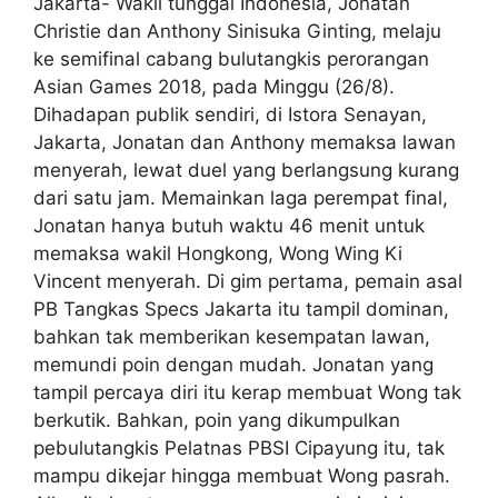
Jakarta- Wakil tunggal Indonesia, Jonatan
Christie dan Anthony Sinisuka Ginting, melaju
ke semifinal cabang bulutangkis perorangan
Asian Games 2018, pada Minggu (26/8).
Dihadapan publik sendiri, di Istora Senayan,
Jakarta, Jonatan dan Anthony memaksa lawan
menyerah, lewat duel yang berlangsung kurang
dari satu jam. Memainkan laga perempat final,
Jonatan hanya butuh waktu 46 menit untuk
memaksa wakil Hongkong, Wong Wing Ki
Vincent menyerah. Di gim pertama, pemain asal
PB Tangkas Specs Jakarta itu tampil dominan,
bahkan tak memberikan kesempatan lawan,
memundi poin dengan mudah. Jonatan yang
tampil percaya diri itu kerap membuat Wong tak
berkutik. Bahkan, poin yang dikumpulkan
pebulutangkis Pelatnas PBSI Cipayung itu, tak
mampu dikejar hingga membuat Wong pasrah.