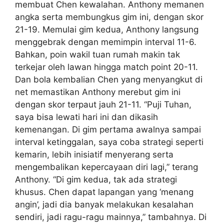
membuat Chen kewalahan. Anthony memanen
angka serta membungkus gim ini, dengan skor
21-19. Memulai gim kedua, Anthony langsung
menggebrak dengan memimpin interval 11-6.
Bahkan, poin wakil tuan rumah makin tak
terkejar oleh lawan hingga match point 20-11.
Dan bola kembalian Chen yang menyangkut di
net memastikan Anthony merebut gim ini
dengan skor terpaut jauh 21-11. “Puji Tuhan,
saya bisa lewati hari ini dan dikasih
kemenangan. Di gim pertama awalnya sampai
interval ketinggalan, saya coba strategi seperti
kemarin, lebih inisiatif menyerang serta
mengembalikan kepercayaan diri lagi,” terang
Anthony. “Di gim kedua, tak ada strategi
khusus. Chen dapat lapangan yang ‘menang
angin’, jadi dia banyak melakukan kesalahan
sendiri, jadi ragu-ragu mainnya,” tambahnya. Di