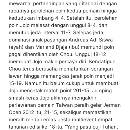
mewarnai pertandingan yang ditandai dengan
rapatnya perolehan poin kedua pemain hingga
kedudukan imbang 4-4. Setelah itu, perolehan
poin Jojo melesat dengan unggul 8-4, dan
menutup jeda interval 11-7. Selepas jeda,
dominasi anak pasangan Andreas Adi Siswa
(ayah) dan Marlanti Djaja (ibu) memundi poin
gagal dihentikan oleh Chou. Unggul 18-12
membuat Jojo makin percaya diri. Kendatipun
Chou terus berusaha mematahkan serangan
lawan hingga memangkas jarak poin menjadi
15-19. Namun itu belum cukup untuk membuat
Jojo mencetak match point 201-15. Jumping
smash keras Jojo akhirnya mengakhiri
perlawanan pemain Taiwan peraih gelar Jerman
Open 2012 itu, 21-15, sekaligus memastikan
meraih medali emas pesta multievent empat
tahunan edisi ke-18 itu. “Yang pasti puji Tuhan,