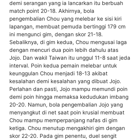
demi serangan yang ia lancarkan itu berbuah
match point 20-18. Akhirnya, bola
pengembalian Chou yang melebar ke sisi kiri
lapangan, membuat pemuda bertinggi 179 cm
ini mengunci gim, dengan skor 21-18.
Sebaliknya, di gim kedua, Chou mengusai laga
dengan mencuri dua poin lebih dahulu atas
Jojo. Dan wakil Taiwan itu unggul 11-8 saat jeda
interval. Poin kedua pemain melebar untuk
keunggulan Chou menjadi 18-13 akibat
kesalahan demi kesalahan yang dibuat Jojo.
Perlahan dan pasti, Jojo mampu memundi poin
demi poin hingga memaksa kedudukan imbang
20-20. Namun, bola pengembalian Jojo yang
menyangkut di net saat poin krusial membuat
Chou mampu memperpanjang nafas di gim
ketiga. Chou menutup mengakhiri gim dengan
skor 22-20. Pada gim penentu, duel sengit