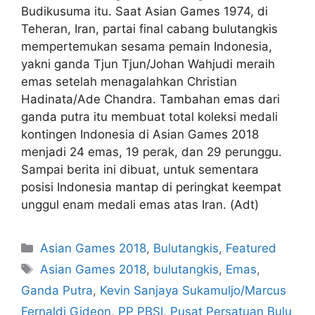
Budikusuma itu. Saat Asian Games 1974, di
Teheran, Iran, partai final cabang bulutangkis
mempertemukan sesama pemain Indonesia,
yakni ganda Tjun Tjun/Johan Wahjudi meraih
emas setelah menagalahkan Christian
Hadinata/Ade Chandra. Tambahan emas dari
ganda putra itu membuat total koleksi medali
kontingen Indonesia di Asian Games 2018
menjadi 24 emas, 19 perak, dan 29 perunggu.
Sampai berita ini dibuat, untuk sementara
posisi Indonesia mantap di peringkat keempat
unggul enam medali emas atas Iran. (Adt)
Asian Games 2018
,
Bulutangkis
,
Featured
Asian Games 2018
,
bulutangkis
,
Emas
,
Ganda Putra
,
Kevin Sanjaya Sukamuljo/Marcus
Fernaldi Gideon
,
PP PBSI
,
Pusat Persatuan Bulu