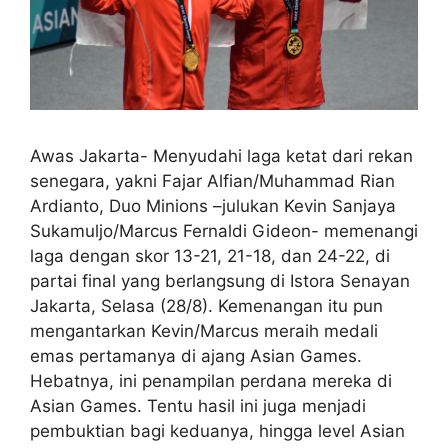
Awas Jakarta- Menyudahi laga ketat dari rekan
senegara, yakni Fajar Alfian/Muhammad Rian
Ardianto, Duo Minions –julukan Kevin Sanjaya
Sukamuljo/Marcus Fernaldi Gideon- memenangi
laga dengan skor 13-21, 21-18, dan 24-22, di
partai final yang berlangsung di Istora Senayan
Jakarta, Selasa (28/8). Kemenangan itu pun
mengantarkan Kevin/Marcus meraih medali
emas pertamanya di ajang Asian Games.
Hebatnya, ini penampilan perdana mereka di
Asian Games. Tentu hasil ini juga menjadi
pembuktian bagi keduanya, hingga level Asian