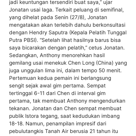
jadi keuntungan tersendiri buat saya,” ujar
Jonatan usai laga. Terkait peluang di semifinal,
yang dihelat pada Senin (27/8), Jonatan
mengatakan akan terlebih dahulu berkonsultasi
dengan Hendry Saputra (Kepala Pelatih Tunggal
Putra PBSI). “Setelah lihat hasilnya barus bisa
saya bicarakan dengan pelatih,” cetus Jonatan.
Sedangkan, Anthony menorehkan hasil
gemilang usai menekuk Chen Long (China) yang
juga unggulan lima ini, dalam tempo 50 menit.
Pertemuan kedua pemain ini berlangsung
sengit sejak awal gim pertama. Sempat
tertinggal 6-11 dari Chen di interval gim
pertama, tak membuat Anthony mengendurkan
tekanan. Jonatan dan Chen sempat membuat
publik Istora tegang, saat kedudukan imbang
18-18. Namun, penampilan impresif dari
pebulutangkis Tanah Air berusia 21 tahun itu