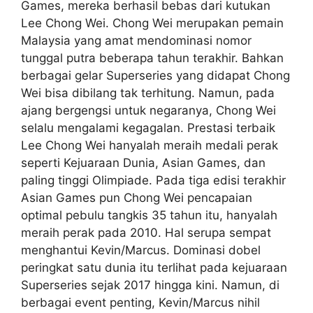
Games, mereka berhasil bebas dari kutukan
Lee Chong Wei. Chong Wei merupakan pemain
Malaysia yang amat mendominasi nomor
tunggal putra beberapa tahun terakhir. Bahkan
berbagai gelar Superseries yang didapat Chong
Wei bisa dibilang tak terhitung. Namun, pada
ajang bergengsi untuk negaranya, Chong Wei
selalu mengalami kegagalan. Prestasi terbaik
Lee Chong Wei hanyalah meraih medali perak
seperti Kejuaraan Dunia, Asian Games, dan
paling tinggi Olimpiade. Pada tiga edisi terakhir
Asian Games pun Chong Wei pencapaian
optimal pebulu tangkis 35 tahun itu, hanyalah
meraih perak pada 2010. Hal serupa sempat
menghantui Kevin/Marcus. Dominasi dobel
peringkat satu dunia itu terlihat pada kejuaraan
Superseries sejak 2017 hingga kini. Namun, di
berbagai event penting, Kevin/Marcus nihil