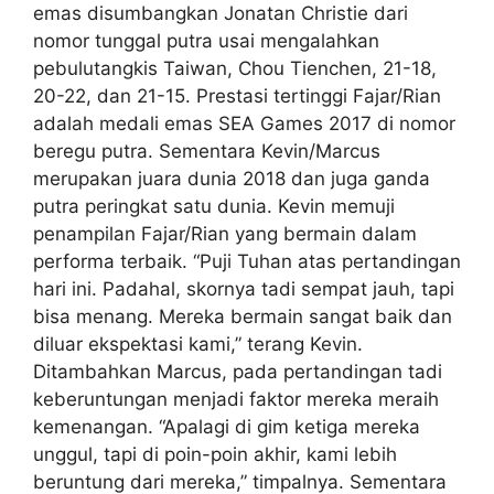
emas disumbangkan Jonatan Christie dari
nomor tunggal putra usai mengalahkan
pebulutangkis Taiwan, Chou Tienchen, 21-18,
20-22, dan 21-15. Prestasi tertinggi Fajar/Rian
adalah medali emas SEA Games 2017 di nomor
beregu putra. Sementara Kevin/Marcus
merupakan juara dunia 2018 dan juga ganda
putra peringkat satu dunia. Kevin memuji
penampilan Fajar/Rian yang bermain dalam
performa terbaik. “Puji Tuhan atas pertandingan
hari ini. Padahal, skornya tadi sempat jauh, tapi
bisa menang. Mereka bermain sangat baik dan
diluar ekspektasi kami,” terang Kevin.
Ditambahkan Marcus, pada pertandingan tadi
keberuntungan menjadi faktor mereka meraih
kemenangan. “Apalagi di gim ketiga mereka
unggul, tapi di poin-poin akhir, kami lebih
beruntung dari mereka,” timpalnya. Sementara