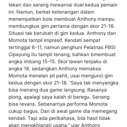
tekan dan serang mewarnai duel kedua pemain
ini. Namun, berkat ketenangan dalam
menempatkan bola membuat Anthony mampu
membungkus gim pertama dengan skor 21-18.
Situasi tak berubah di gim kedua. Anthony dan
Momota tampil impresif. Kendati sempat
tertinggal 6-11, namun penghuni Pelatnas PBSI
Cipayung itu tampil tenang, bahkan bmembuat
angka imbang 15-15. Skor lawan terpaku di
angka 18, sedangkan Anthony memaksa
Momota menelan pil pahit, usai mengunci gim
kedua dengan skor 21-18. “Saya tak menyangka
bisa menang dua game langsung. Rasanya
plong, apalagi saya kalah di beregu. Senang
bisa revans. Sebenarnya performa Momota
cukup bagus. Dan di awal game dia memegang
kendali. Tapi ada peribahasa, bila hasil tidak
akan mengkhianati usaha,” ujar Anthony