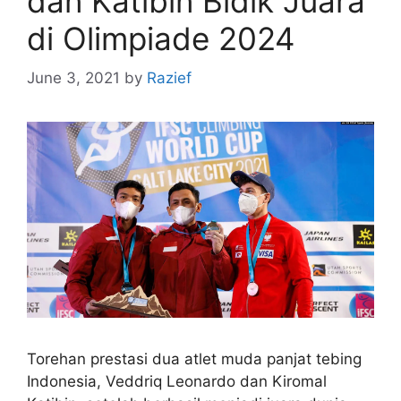
dan Katibin Bidik Juara
di Olimpiade 2024
June 3, 2021
by
Razief
Torehan prestasi dua atlet muda panjat tebing
Indonesia, Veddriq Leonardo dan Kiromal