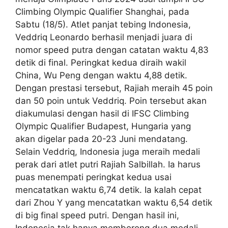
Climbing Olympic Qualifier Shanghai, pada
Sabtu (18/5). Atlet panjat tebing Indonesia,
Veddriq Leonardo berhasil menjadi juara di
nomor speed putra dengan catatan waktu 4,83
detik di final. Peringkat kedua diraih wakil
China, Wu Peng dengan waktu 4,88 detik.
Dengan prestasi tersebut, Rajiah meraih 45 poin
dan 50 poin untuk Veddriq. Poin tersebut akan
diakumulasi dengan hasil di IFSC Climbing
Olympic Qualifier Budapest, Hungaria yang
akan digelar pada 20-23 Juni mendatang.
Selain Veddriq, Indonesia juga meraih medali
perak dari atlet putri Rajiah Salbillah. Ia harus
puas menempati peringkat kedua usai
mencatatkan waktu 6,74 detik. Ia kalah cepat
dari Zhou Y yang mencatatkan waktu 6,54 detik
di big final speed putri. Dengan hasil ini,