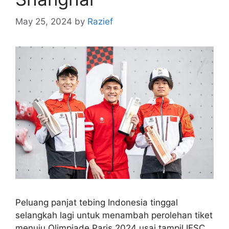
May 25, 2024
by
Razief
Peluang panjat tebing Indonesia tinggal
selangkah lagi untuk menambah perolehan tiket
menuju Olimpiade Paris 2024 usai tampil IFSC