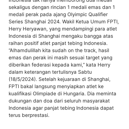
Indonesia tak hanya memborong dua medali
sekaligus dengan rincian 1 medali emas dan 1
medali perak pada ajang Olyimpic Qualifier
Series Shanghai 2024. Wakil Ketua Umum FPTI,
Herry Heryawan, yang mendampingi para atlet
Indonesia di Shanghai mengaku bangga atas
raihan positif atlet panjat tebing Indonesia.
“Alhamdulillah kita sudah on the track, hasil
emas dan perak ini masih sesuai target yang
diberikan federasi kepada kami,” kata Herry
dalam keterangan tertulisnya Sabtu
(18/5/2024). Setelah kejuaraan di Shanghai,
FPTI bakal langsung menyiapkan atlet ke
kualifikasi Olimpiade di Hungaria. Dia meminta
dukungan dan doa dari seluruh masyarakat
Indonesia agar panjat tebing Indonesia dapat
terus berprestasi.