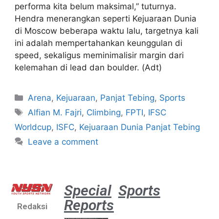
performa kita belum maksimal,” tuturnya.
Hendra menerangkan seperti Kejuaraan Dunia
di Moscow beberapa waktu lalu, targetnya kali
ini adalah mempertahankan keunggulan di
speed, sekaligus meminimalisir margin dari
kelemahan di lead dan boulder. (Adt)
Arena
,
Kejuaraan
,
Panjat Tebing
,
Sports
Alfian M. Fajri
,
Climbing
,
FPTI
,
IFSC
Worldcup
,
ISFC
,
Kejuaraan Dunia Panjat Tebing
Leave a comment
Special
Sports
Reports
Redaksi
Aston