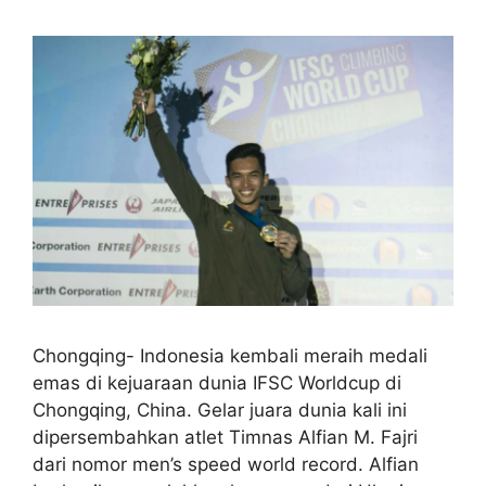
Chongqing- Indonesia kembali meraih medali
emas di kejuaraan dunia IFSC Worldcup di
Chongqing, China. Gelar juara dunia kali ini
dipersembahkan atlet Timnas Alfian M. Fajri
dari nomor men’s speed world record. Alfian