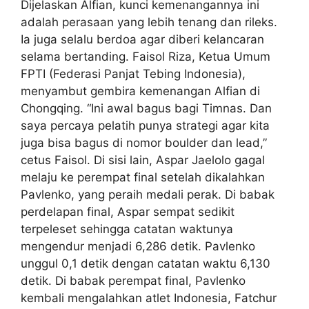
Dijelaskan Alfian, kunci kemenangannya ini
adalah perasaan yang lebih tenang dan rileks.
Ia juga selalu berdoa agar diberi kelancaran
selama bertanding. Faisol Riza, Ketua Umum
FPTI (Federasi Panjat Tebing Indonesia),
menyambut gembira kemenangan Alfian di
Chongqing. “Ini awal bagus bagi Timnas. Dan
saya percaya pelatih punya strategi agar kita
juga bisa bagus di nomor boulder dan lead,”
cetus Faisol. Di sisi lain, Aspar Jaelolo gagal
melaju ke perempat final setelah dikalahkan
Pavlenko, yang peraih medali perak. Di babak
perdelapan final, Aspar sempat sedikit
terpeleset sehingga catatan waktunya
mengendur menjadi 6,286 detik. Pavlenko
unggul 0,1 detik dengan catatan waktu 6,130
detik. Di babak perempat final, Pavlenko
kembali mengalahkan atlet Indonesia, Fatchur