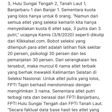
3, Hulu Sungai Tengah 2, Tanah Laut 1,
Banjarbaru 1 dan Banjar 1. Sementara kuota
yang lolos hanya untuk 6 orang. “Namun dari
semua atlet yang seleksi kemarin kita hanya
menyediakan kuota 6 atlet saja, 3 putra dan 3
putri,” ucapnya Kamis (3/9/2020) seperti dikutip
dari Klikkalsel.com. Bobot seleksi yang
ditempuh para atlet adalah latihan fisik sekitar
20 persen, psikologi 30 persen dan tes
pemanjatan 30 persen. Dari serangkaian tes
tersebut, maka muncul 6 nama atlet terbaik
yang berhak mewakili Kalimantan Selatan di
Seleksi Nasional. Untuk atlet putra yang lolos,
FPTI Tapin berhasil mendominasi dengan
mengirimkan 3 nama. Sementara atlet putri
terbagi rata dan berasal dari FPTI Banjarbaru,
FPTI Hulu Sungai Tengah dan FPTI Tanah Laut.
“Secara faktual data base hasil tes atlet yang