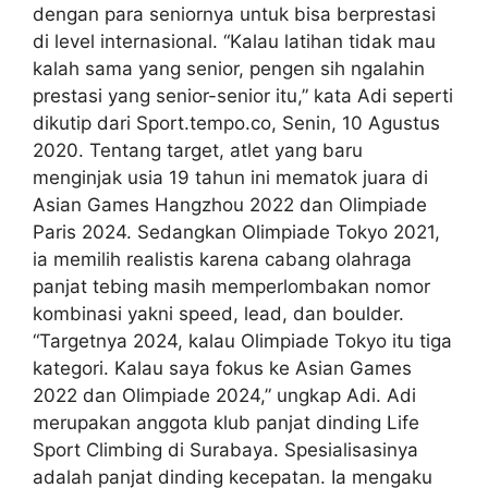
dengan para seniornya untuk bisa berprestasi
di level internasional. “Kalau latihan tidak mau
kalah sama yang senior, pengen sih ngalahin
prestasi yang senior-senior itu,” kata Adi seperti
dikutip dari Sport.tempo.co, Senin, 10 Agustus
2020. Tentang target, atlet yang baru
menginjak usia 19 tahun ini mematok juara di
Asian Games Hangzhou 2022 dan Olimpiade
Paris 2024. Sedangkan Olimpiade Tokyo 2021,
ia memilih realistis karena cabang olahraga
panjat tebing masih memperlombakan nomor
kombinasi yakni speed, lead, dan boulder.
“Targetnya 2024, kalau Olimpiade Tokyo itu tiga
kategori. Kalau saya fokus ke Asian Games
2022 dan Olimpiade 2024,” ungkap Adi. Adi
merupakan anggota klub panjat dinding Life
Sport Climbing di Surabaya. Spesialisasinya
adalah panjat dinding kecepatan. Ia mengaku