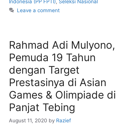
Indonesia (PP FPTI)
,
Seleksi Nasional
Leave a comment
Rahmad Adi Mulyono,
Pemuda 19 Tahun
dengan Target
Prestasinya di Asian
Games & Olimpiade di
Panjat Tebing
August 11, 2020
by
Razief