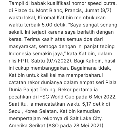
Tampil di babak kualifikasi nomor speed putra,
di Place du Mont Blanc, Prancis, Jumat (8/7)
waktu lokal, Kiromal Katibin membukukan
waktu terbaik 5.00 detik. “Saya sangat senang
sekali. Ini terjadi karena saya berlatih dengan
keras. Terima kasih atas semua doa dari
masyarakat, semoga dengan ini panjat tebing
Indonesia semakin jaya,” kata Katibin, dalam
rilis FPTI, Sabtu (9/7/2022). Bagi Katibin, hasil
ini cukup membanggakan. Bagaimana tidak,
Katibin untuk kali kelima memperbaharui
catatan rekor dunianya dalam empat seri Piala
Dunia Panjat Tebing. Rekor pertama ia
pecahkan di IFSC World Cup pada 6 Mei 2022.
Saat itu, ia mencatatkan waktu 5,17 detik di
Seoul, Korea Selatan. Katibin kemudian
mempertajam rekornya di Salt Lake City,
Amerika Serikat (ASO pada 28 Mei 2021)