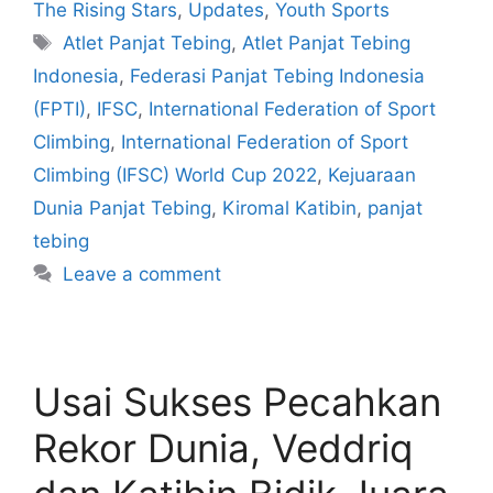
The Rising Stars
,
Updates
,
Youth Sports
Atlet Panjat Tebing
,
Atlet Panjat Tebing
Indonesia
,
Federasi Panjat Tebing Indonesia
(FPTI)
,
IFSC
,
International Federation of Sport
Climbing
,
International Federation of Sport
Climbing (IFSC) World Cup 2022
,
Kejuaraan
Dunia Panjat Tebing
,
Kiromal Katibin
,
panjat
tebing
Leave a comment
Usai Sukses Pecahkan
Rekor Dunia, Veddriq