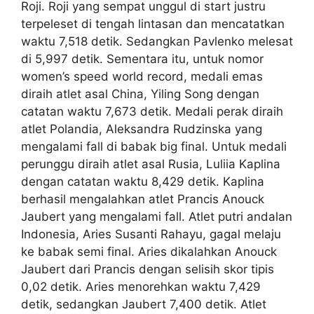
Roji. Roji yang sempat unggul di start justru
terpeleset di tengah lintasan dan mencatatkan
waktu 7,518 detik. Sedangkan Pavlenko melesat
di 5,997 detik. Sementara itu, untuk nomor
women’s speed world record, medali emas
diraih atlet asal China, Yiling Song dengan
catatan waktu 7,673 detik. Medali perak diraih
atlet Polandia, Aleksandra Rudzinska yang
mengalami fall di babak big final. Untuk medali
perunggu diraih atlet asal Rusia, Luliia Kaplina
dengan catatan waktu 8,429 detik. Kaplina
berhasil mengalahkan atlet Prancis Anouck
Jaubert yang mengalami fall. Atlet putri andalan
Indonesia, Aries Susanti Rahayu, gagal melaju
ke babak semi final. Aries dikalahkan Anouck
Jaubert dari Prancis dengan selisih skor tipis
0,02 detik. Aries menorehkan waktu 7,429
detik, sedangkan Jaubert 7,400 detik. Atlet