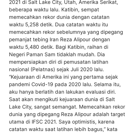
2021 di Salt Lake City, Utah, Amerika Serikat,
beberapa waktu lalu. Katibin, sempat
memecahkan rekor dunia dengan catatan
waktu 5,258 detik. Dua catatan waktu itu
memecahkan rekor sebelumnya yang dipegang
pemanjat tebing Iran Reza Alipour dengan
waktu 5,480 detik. Bagi Katibin, raihan di
Negeri Paman Sam tidaklah mudah. Dia
mempersiapkan diri di pemusatan latihan
nasional (Pelatnas) sejak Juli 2020 lalu.
“Kejuaraan di Amerika ini yang pertama sejak
pandemi Covid-19 pada 2020 lalu. Selama itu,
aku hanya berlatih dan lakukan evaluasi diri.
Saat akan mengikuti kejuaraan dunia di Salt
Lake City, sangat semangat. Memecahkan rekor
dunia yang dipegang Reza Alipour adalah target
utama di IFSC 2021. Saya optimistis, karena
catatan waktu saat latihan lebih bagus,” kata