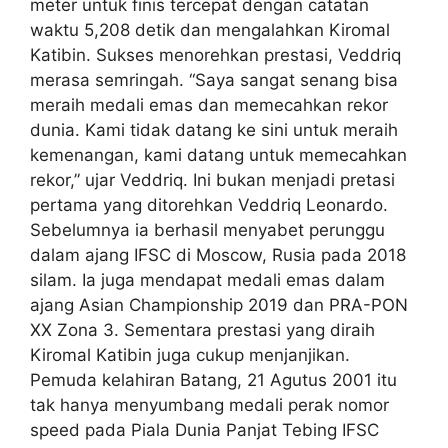
meter untuk finis tercepat dengan catatan
waktu 5,208 detik dan mengalahkan Kiromal
Katibin. Sukses menorehkan prestasi, Veddriq
merasa semringah. “Saya sangat senang bisa
meraih medali emas dan memecahkan rekor
dunia. Kami tidak datang ke sini untuk meraih
kemenangan, kami datang untuk memecahkan
rekor,” ujar Veddriq. Ini bukan menjadi pretasi
pertama yang ditorehkan Veddriq Leonardo.
Sebelumnya ia berhasil menyabet perunggu
dalam ajang IFSC di Moscow, Rusia pada 2018
silam. Ia juga mendapat medali emas dalam
ajang Asian Championship 2019 dan PRA-PON
XX Zona 3. Sementara prestasi yang diraih
Kiromal Katibin juga cukup menjanjikan.
Pemuda kelahiran Batang, 21 Agutus 2001 itu
tak hanya menyumbang medali perak nomor
speed pada Piala Dunia Panjat Tebing IFSC