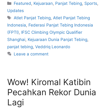
Featured
,
Kejuaraan
,
Panjat Tebing
,
Sports
,
Updates
Atlet Panjat Tebing
,
Atlet Panjat Tebing
Indonesia
,
Federasi Panjat Tebing Indonesia
(FPTI)
,
IFSC Climbing Olympic Qualifier
Shanghai
,
Kejuaraan Dunia Panjat Tebing
,
panjat tebing
,
Veddriq Leonardo
Leave a comment
Wow! Kiromal Katibin
Pecahkan Rekor Dunia
Lagi