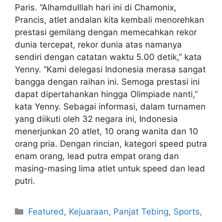
Paris. “Alhamdulllah hari ini di Chamonix,
Prancis, atlet andalan kita kembali menorehkan
prestasi gemilang dengan memecahkan rekor
dunia tercepat, rekor dunia atas namanya
sendiri dengan catatan waktu 5.00 detik,” kata
Yenny. “Kami delegasi Indonesia merasa sangat
bangga dengan raihan ini. Semoga prestasi ini
dapat dipertahankan hingga Olimpiade nanti,”
kata Yenny. Sebagai informasi, dalam turnamen
yang diikuti oleh 32 negara ini, Indonesia
menerjunkan 20 atlet, 10 orang wanita dan 10
orang pria. Dengan rincian, kategori speed putra
enam orang, lead putra empat orang dan
masing-masing lima atlet untuk speed dan lead
putri.
Featured
,
Kejuaraan
,
Panjat Tebing
,
Sports
,