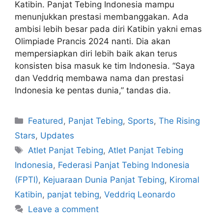
Katibin. Panjat Tebing Indonesia mampu
menunjukkan prestasi membanggakan. Ada
ambisi lebih besar pada diri Katibin yakni emas
Olimpiade Prancis 2024 nanti. Dia akan
mempersiapkan diri lebih baik akan terus
konsisten bisa masuk ke tim Indonesia. “Saya
dan Veddriq membawa nama dan prestasi
Indonesia ke pentas dunia,” tandas dia.
Featured
,
Panjat Tebing
,
Sports
,
The Rising
Stars
,
Updates
Atlet Panjat Tebing
,
Atlet Panjat Tebing
Indonesia
,
Federasi Panjat Tebing Indonesia
(FPTI)
,
Kejuaraan Dunia Panjat Tebing
,
Kiromal
Katibin
,
panjat tebing
,
Veddriq Leonardo
Leave a comment