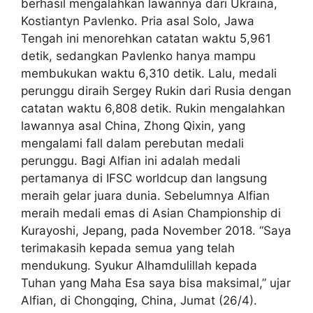
berhasil mengalahkan lawannya dari Ukraina,
Kostiantyn Pavlenko. Pria asal Solo, Jawa
Tengah ini menorehkan catatan waktu 5,961
detik, sedangkan Pavlenko hanya mampu
membukukan waktu 6,310 detik. Lalu, medali
perunggu diraih Sergey Rukin dari Rusia dengan
catatan waktu 6,808 detik. Rukin mengalahkan
lawannya asal China, Zhong Qixin, yang
mengalami fall dalam perebutan medali
perunggu. Bagi Alfian ini adalah medali
pertamanya di IFSC worldcup dan langsung
meraih gelar juara dunia. Sebelumnya Alfian
meraih medali emas di Asian Championship di
Kurayoshi, Jepang, pada November 2018. “Saya
terimakasih kepada semua yang telah
mendukung. Syukur Alhamdulillah kepada
Tuhan yang Maha Esa saya bisa maksimal,” ujar
Alfian, di Chongqing, China, Jumat (26/4).