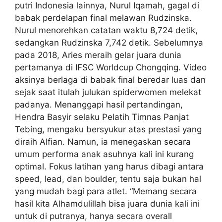
putri Indonesia lainnya, Nurul Iqamah, gagal di
babak perdelapan final melawan Rudzinska.
Nurul menorehkan catatan waktu 8,724 detik,
sedangkan Rudzinska 7,742 detik. Sebelumnya
pada 2018, Aries meraih gelar juara dunia
pertamanya di IFSC Worldcup Chongqing. Video
aksinya berlaga di babak final beredar luas dan
sejak saat itulah julukan spiderwomen melekat
padanya. Menanggapi hasil pertandingan,
Hendra Basyir selaku Pelatih Timnas Panjat
Tebing, mengaku bersyukur atas prestasi yang
diraih Alfian. Namun, ia menegaskan secara
umum performa anak asuhnya kali ini kurang
optimal. Fokus latihan yang harus dibagi antara
speed, lead, dan boulder, tentu saja bukan hal
yang mudah bagi para atlet. “Memang secara
hasil kita Alhamdulillah bisa juara dunia kali ini
untuk di putranya, hanya secara overall