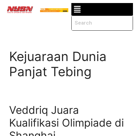
Kejuaraan Dunia
Panjat Tebing
Veddriq Juara
Kualifikasi Olimpiade di
Shanghai