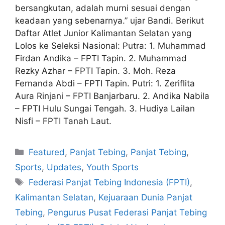
bersangkutan, adalah murni sesuai dengan
keadaan yang sebenarnya.” ujar Bandi. Berikut
Daftar Atlet Junior Kalimantan Selatan yang
Lolos ke Seleksi Nasional: Putra: 1. Muhammad
Firdan Andika – FPTI Tapin. 2. Muhammad
Rezky Azhar – FPTI Tapin. 3. Moh. Reza
Fernanda Abdi – FPTI Tapin. Putri: 1. Zeriflita
Aura Rinjani – FPTI Banjarbaru. 2. Andika Nabila
– FPTI Hulu Sungai Tengah. 3. Hudiya Lailan
Nisfi – FPTI Tanah Laut.
Featured
,
Panjat Tebing
,
Panjat Tebing
,
Sports
,
Updates
,
Youth Sports
Federasi Panjat Tebing Indonesia (FPTI)
,
Kalimantan Selatan
,
Kejuaraan Dunia Panjat
Tebing
,
Pengurus Pusat Federasi Panjat Tebing