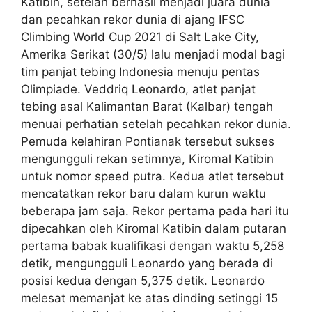
Katibin, setelah berhasil menjadi juara dunia
dan pecahkan rekor dunia di ajang IFSC
Climbing World Cup 2021 di Salt Lake City,
Amerika Serikat (30/5) lalu menjadi modal bagi
tim panjat tebing Indonesia menuju pentas
Olimpiade. Veddriq Leonardo, atlet panjat
tebing asal Kalimantan Barat (Kalbar) tengah
menuai perhatian setelah pecahkan rekor dunia.
Pemuda kelahiran Pontianak tersebut sukses
mengungguli rekan setimnya, Kiromal Katibin
untuk nomor speed putra. Kedua atlet tersebut
mencatatkan rekor baru dalam kurun waktu
beberapa jam saja. Rekor pertama pada hari itu
dipecahkan oleh Kiromal Katibin dalam putaran
pertama babak kualifikasi dengan waktu 5,258
detik, mengungguli Leonardo yang berada di
posisi kedua dengan 5,375 detik. Leonardo
melesat memanjat ke atas dinding setinggi 15