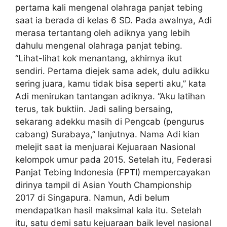
pertama kali mengenal olahraga panjat tebing
saat ia berada di kelas 6 SD. Pada awalnya, Adi
merasa tertantang oleh adiknya yang lebih
dahulu mengenal olahraga panjat tebing.
“Lihat-lihat kok menantang, akhirnya ikut
sendiri. Pertama diejek sama adek, dulu adikku
sering juara, kamu tidak bisa seperti aku,” kata
Adi menirukan tantangan adiknya. “Aku latihan
terus, tak buktiin. Jadi saling bersaing,
sekarang adekku masih di Pengcab (pengurus
cabang) Surabaya,” lanjutnya. Nama Adi kian
melejit saat ia menjuarai Kejuaraan Nasional
kelompok umur pada 2015. Setelah itu, Federasi
Panjat Tebing Indonesia (FPTI) mempercayakan
dirinya tampil di Asian Youth Championship
2017 di Singapura. Namun, Adi belum
mendapatkan hasil maksimal kala itu. Setelah
itu, satu demi satu kejuaraan baik level nasional