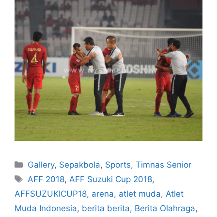
Gallery
,
Sepakbola
,
Sports
,
Timnas Senior
AFF 2018
,
AFF Suzuki Cup 2018
,
AFFSUZUKICUP18
,
arena
,
atlet muda
,
Atlet
Muda Indonesia
,
berita berita
,
Berita Olahraga
,