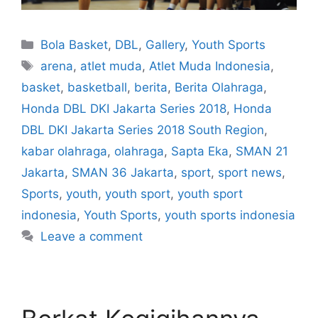
Bola Basket
,
DBL
,
Gallery
,
Youth Sports
arena
,
atlet muda
,
Atlet Muda Indonesia
,
basket
,
basketball
,
berita
,
Berita Olahraga
,
Honda DBL DKI Jakarta Series 2018
,
Honda
DBL DKI Jakarta Series 2018 South Region
,
kabar olahraga
,
olahraga
,
Sapta Eka
,
SMAN 21
Jakarta
,
SMAN 36 Jakarta
,
sport
,
sport news
,
Sports
,
youth
,
youth sport
,
youth sport
indonesia
,
Youth Sports
,
youth sports indonesia
Leave a comment