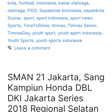
bola
,
football
,
indonesia
,
kabar olahraga
,
olahraga
,
PSSI
,
Sepakbola Indonesia
,
sepakbola
Soccer
,
sport
,
sport indonesia
,
sport news
Sports
,
TimeToShine
,
timnas
,
Timnas Senior
,
TimnasDay
,
youth sport
,
youth sport indonesia
,
Youth Sports
,
youth sports indonesia
Leave a comment
SMAN 21 Jakarta, Sang
Kampiun Honda DBL
DKI Jakarta Series
2018 Regional Selatan