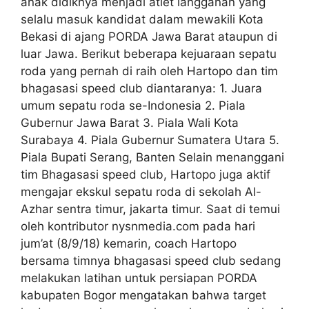
anak didiknya menjadi atlet langganan yang
selalu masuk kandidat dalam mewakili Kota
Bekasi di ajang PORDA Jawa Barat ataupun di
luar Jawa. Berikut beberapa kejuaraan sepatu
roda yang pernah di raih oleh Hartopo dan tim
bhagasasi speed club diantaranya: 1. Juara
umum sepatu roda se-Indonesia 2. Piala
Gubernur Jawa Barat 3. Piala Wali Kota
Surabaya 4. Piala Gubernur Sumatera Utara 5.
Piala Bupati Serang, Banten Selain menanggani
tim Bhagasasi speed club, Hartopo juga aktif
mengajar ekskul sepatu roda di sekolah Al-
Azhar sentra timur, jakarta timur. Saat di temui
oleh kontributor nysnmedia.com pada hari
jum’at (8/9/18) kemarin, coach Hartopo
bersama timnya bhagasasi speed club sedang
melakukan latihan untuk persiapan PORDA
kabupaten Bogor mengatakan bahwa target