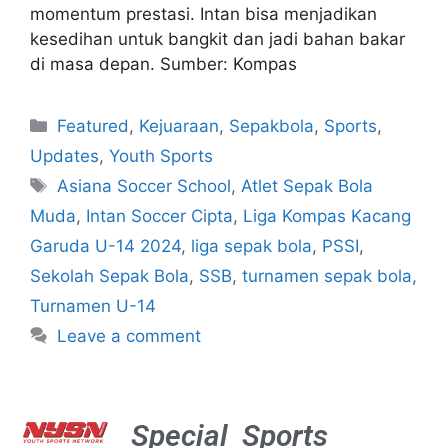
momentum prestasi. Intan bisa menjadikan
kesedihan untuk bangkit dan jadi bahan bakar
di masa depan. Sumber: Kompas
Featured
,
Kejuaraan
,
Sepakbola
,
Sports
,
Updates
,
Youth Sports
Asiana Soccer School
,
Atlet Sepak Bola
Muda
,
Intan Soccer Cipta
,
Liga Kompas Kacang
Garuda U-14 2024
,
liga sepak bola
,
PSSI
,
Sekolah Sepak Bola
,
SSB
,
turnamen sepak bola
,
Turnamen U-14
Leave a comment
Special
Sports