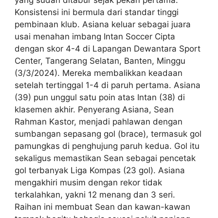
Konsistensi ini bermula dari standar tinggi
pembinaan klub. Asiana keluar sebagai juara
usai menahan imbang Intan Soccer Cipta
dengan skor 4-4 di Lapangan Dewantara Sport
Center, Tangerang Selatan, Banten, Minggu
(3/3/2024). Mereka membalikkan keadaan
setelah tertinggal 1-4 di paruh pertama. Asiana
(39) pun unggul satu poin atas Intan (38) di
klasemen akhir. Penyerang Asiana, Sean
Rahman Kastor, menjadi pahlawan dengan
sumbangan sepasang gol (brace), termasuk gol
pamungkas di penghujung paruh kedua. Gol itu
sekaligus memastikan Sean sebagai pencetak
gol terbanyak Liga Kompas (23 gol). Asiana
mengakhiri musim dengan rekor tidak
terkalahkan, yakni 12 menang dan 3 seri.
Raihan ini membuat Sean dan kawan-kawan