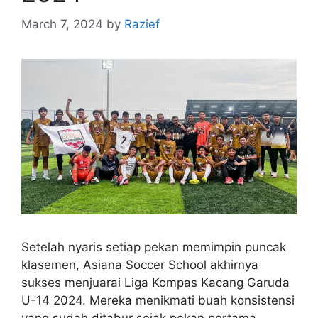
March 7, 2024
by
Razief
Setelah nyaris setiap pekan memimpin puncak
klasemen, Asiana Soccer School akhirnya
sukses menjuarai Liga Kompas Kacang Garuda
U-14 2024. Mereka menikmati buah konsistensi
yang sudah ditabur sejak pekan pertama.