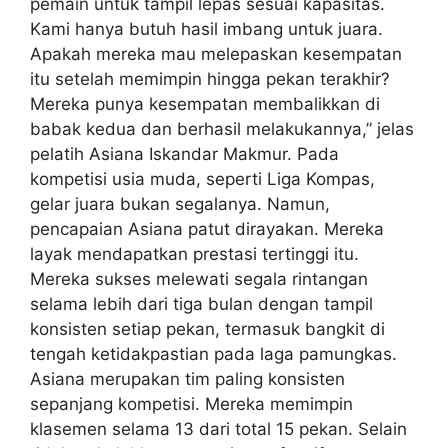
pemain untuk tampil lepas sesuai kapasitas.
Kami hanya butuh hasil imbang untuk juara.
Apakah mereka mau melepaskan kesempatan
itu setelah memimpin hingga pekan terakhir?
Mereka punya kesempatan membalikkan di
babak kedua dan berhasil melakukannya,” jelas
pelatih Asiana Iskandar Makmur. Pada
kompetisi usia muda, seperti Liga Kompas,
gelar juara bukan segalanya. Namun,
pencapaian Asiana patut dirayakan. Mereka
layak mendapatkan prestasi tertinggi itu.
Mereka sukses melewati segala rintangan
selama lebih dari tiga bulan dengan tampil
konsisten setiap pekan, termasuk bangkit di
tengah ketidakpastian pada laga pamungkas.
Asiana merupakan tim paling konsisten
sepanjang kompetisi. Mereka memimpin
klasemen selama 13 dari total 15 pekan. Selain