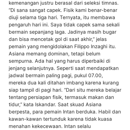
kemenangan justru berasal dari seleksi timnas.
”Di sana sangat capek. Fisik kami benar-benar
diuji selama tiga hari. Ternyata, itu membawa
pengaruh hari ini. Saya tidak capek sama sekali
bermain sepanjang laga. Jadinya masih bugar
dan bisa mencetak gol di saat akhir,” jelas
pemain yang mengidolakan Filippo Inzaghi itu.
Asiana memang dominan, tetapi belum
sempurna. Ada hal yang harus diperbaiki di
jenjang selanjutnya. Seperti saat mendapatkan
jadwal bermain paling pagi, pukul 07.00,
mereka dua kali ditahan imbang karena kurang
siap tampil di pagi hari. ”Dari situ mereka belajar
tentang persiapan fisik, termasuk makan dan
tidur,” kata Iskandar. Saat skuad Asiana
berpesta, para pemain Intan berduka. Habil dan
kawan-kawan tertunduk karena tidak kuasa
menahan kekecewaan. Intan selalu