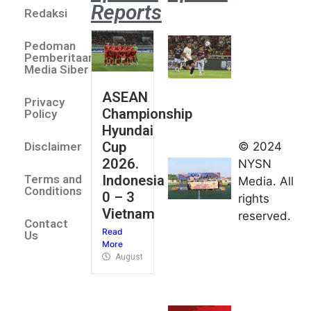
Reports
Redaksi
Aston
Villa 3 -1
Pedoman
Indonesia
Pemberitaan
All Stars
Media Siber
August 2,
ASEAN
2026
Privacy
Championship
Jateng
Policy
Hyundai
juara
Cup
© 2024
Disclaimer
umum
2026.
NYSN
Kejurnas
Indonesia
Terms and
Media. All
Panahan
Conditions
0 – 3
rights
Junior di
Vietnam
reserved.
Kudus
Contact
Read
August 1,
Us
More
2026
August 4, 2026
FIBA U18
Asia Cup
2026