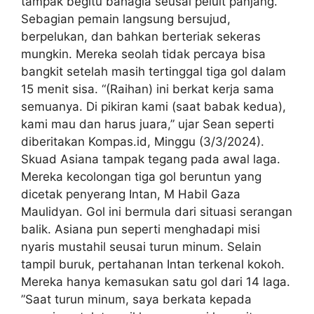
tampak begitu bahagia seusai peluit panjang.
Sebagian pemain langsung bersujud,
berpelukan, dan bahkan berteriak sekeras
mungkin. Mereka seolah tidak percaya bisa
bangkit setelah masih tertinggal tiga gol dalam
15 menit sisa. “(Raihan) ini berkat kerja sama
semuanya. Di pikiran kami (saat babak kedua),
kami mau dan harus juara,” ujar Sean seperti
diberitakan Kompas.id, Minggu (3/3/2024).
Skuad Asiana tampak tegang pada awal laga.
Mereka kecolongan tiga gol beruntun yang
dicetak penyerang Intan, M Habil Gaza
Maulidyan. Gol ini bermula dari situasi serangan
balik. Asiana pun seperti menghadapi misi
nyaris mustahil seusai turun minum. Selain
tampil buruk, pertahanan Intan terkenal kokoh.
Mereka hanya kemasukan satu gol dari 14 laga.
”Saat turun minum, saya berkata kepada