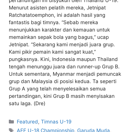
pertandingan ini disyukuri oleh Thailand U-19.
Menurut asisten pelatih mereka, Jetnipat
Ratchatatoemphon, ini adalah hasil yang
fantastis bagi timnya. “Sebab mereka
menunjukkan karakter dan kemauan untuk
memainkan sepak bola yang bagus,” ucap
Jetnipat. “Sekarang kami menjadi juara grup.
Kami pikir pemain kami sangat kuat,”
pungkasnya. Kini, Indonesia maupun Thailand
tengah menunggu juara dan runner-up Grup B.
Untuk sementara, Myanmar menjadi pemuncak
grup dan Malaysia di posisi kedua. Ta seperti
Grup A yang telah menyelesaikan semua
pertandingan, kini Grup B masih menyisakan
satu laga. (Dre)
Featured
,
Timnas U-19
AFF U-18 Championship
,
Garuda Muda
,