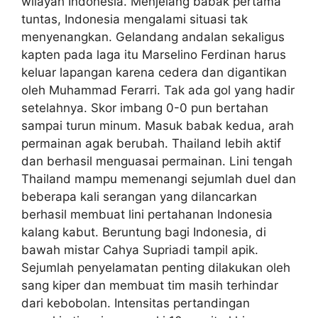
wilayah Indonesia. Menjelang babak pertama
tuntas, Indonesia mengalami situasi tak
menyenangkan. Gelandang andalan sekaligus
kapten pada laga itu Marselino Ferdinan harus
keluar lapangan karena cedera dan digantikan
oleh Muhammad Ferarri. Tak ada gol yang hadir
setelahnya. Skor imbang 0-0 pun bertahan
sampai turun minum. Masuk babak kedua, arah
permainan agak berubah. Thailand lebih aktif
dan berhasil menguasai permainan. Lini tengah
Thailand mampu memenangi sejumlah duel dan
beberapa kali serangan yang dilancarkan
berhasil membuat lini pertahanan Indonesia
kalang kabut. Beruntung bagi Indonesia, di
bawah mistar Cahya Supriadi tampil apik.
Sejumlah penyelamatan penting dilakukan oleh
sang kiper dan membuat tim masih terhindar
dari kebobolan. Intensitas pertandingan