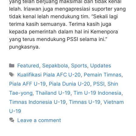
yang telah berjuang maksimal dan tidak kenal
lelah. Iriawan juga mengapresiasi suporter yang
tidak kenal lelah mendukung tim. “Sekali lagi
terima kasih semuanya. Terima kasih juga
kepada pemerintah dalam hal ini Kemenpora
yang terus mendukung PSSI selama ini.’’
pungkasnya.
Featured
,
Sepakbola
,
Sports
,
Updates
Kualifikasi Piala AFC U-20
,
Pemain Timnas
,
Piala AFF U-19
,
Piala Dunia U-20
,
PSSI
,
Shin
Tae-yong
,
Thailand U-19
,
Tim U-19 Indonesia
,
Timnas Indonesia U-19
,
Timnas U-19
,
Vietnam
U-19
Leave a comment