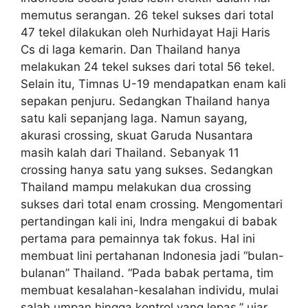
memutus serangan. 26 tekel sukses dari total
47 tekel dilakukan oleh Nurhidayat Haji Haris
Cs di laga kemarin. Dan Thailand hanya
melakukan 24 tekel sukses dari total 56 tekel.
Selain itu, Timnas U-19 mendapatkan enam kali
sepakan penjuru. Sedangkan Thailand hanya
satu kali sepanjang laga. Namun sayang,
akurasi crossing, skuat Garuda Nusantara
masih kalah dari Thailand. Sebanyak 11
crossing hanya satu yang sukses. Sedangkan
Thailand mampu melakukan dua crossing
sukses dari total enam crossing. Mengomentari
pertandingan kali ini, Indra mengakui di babak
pertama para pemainnya tak fokus. Hal ini
membuat lini pertahanan Indonesia jadi “bulan-
bulanan” Thailand. “Pada babak pertama, tim
membuat kesalahan-kesalahan individu, mulai
salah umpan hingga kontrol yang lepas,” ujar