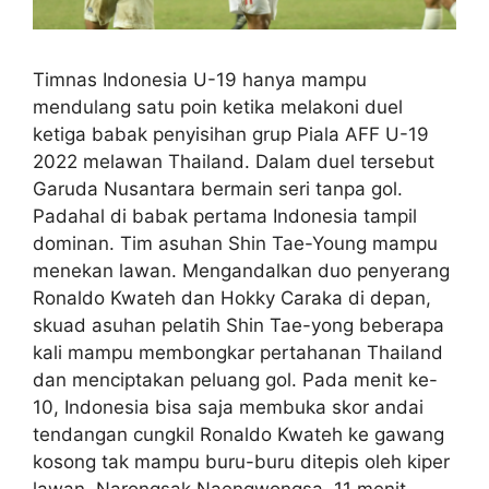
Timnas Indonesia U-19 hanya mampu
mendulang satu poin ketika melakoni duel
ketiga babak penyisihan grup Piala AFF U-19
2022 melawan Thailand. Dalam duel tersebut
Garuda Nusantara bermain seri tanpa gol.
Padahal di babak pertama Indonesia tampil
dominan. Tim asuhan Shin Tae-Young mampu
menekan lawan. Mengandalkan duo penyerang
Ronaldo Kwateh dan Hokky Caraka di depan,
skuad asuhan pelatih Shin Tae-yong beberapa
kali mampu membongkar pertahanan Thailand
dan menciptakan peluang gol. Pada menit ke-
10, Indonesia bisa saja membuka skor andai
tendangan cungkil Ronaldo Kwateh ke gawang
kosong tak mampu buru-buru ditepis oleh kiper
lawan, Narongsak Naengwongsa. 11 menit