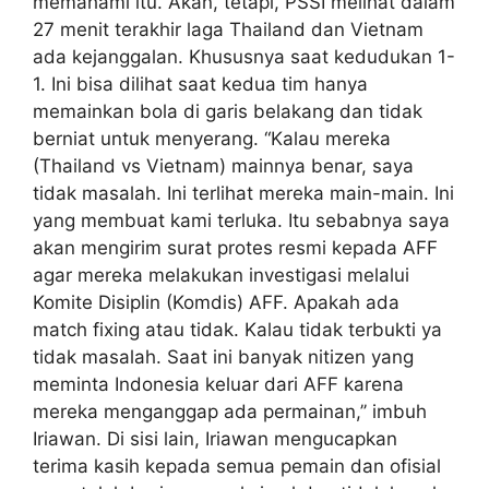
memahami itu. Akan, tetapi, PSSI melihat dalam
27 menit terakhir laga Thailand dan Vietnam
ada kejanggalan. Khususnya saat kedudukan 1-
1. Ini bisa dilihat saat kedua tim hanya
memainkan bola di garis belakang dan tidak
berniat untuk menyerang. “Kalau mereka
(Thailand vs Vietnam) mainnya benar, saya
tidak masalah. Ini terlihat mereka main-main. Ini
yang membuat kami terluka. Itu sebabnya saya
akan mengirim surat protes resmi kepada AFF
agar mereka melakukan investigasi melalui
Komite Disiplin (Komdis) AFF. Apakah ada
match fixing atau tidak. Kalau tidak terbukti ya
tidak masalah. Saat ini banyak nitizen yang
meminta Indonesia keluar dari AFF karena
mereka menganggap ada permainan,’’ imbuh
Iriawan. Di sisi lain, Iriawan mengucapkan
terima kasih kepada semua pemain dan ofisial