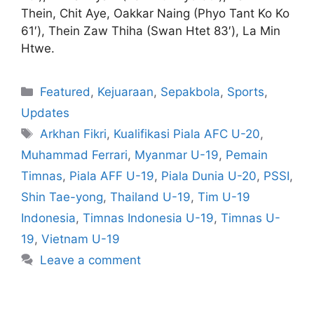
Thein, Chit Aye, Oakkar Naing (Phyo Tant Ko Ko
61′), Thein Zaw Thiha (Swan Htet 83′), La Min
Htwe.
Featured
,
Kejuaraan
,
Sepakbola
,
Sports
,
Updates
Arkhan Fikri
,
Kualifikasi Piala AFC U-20
,
Muhammad Ferrari
,
Myanmar U-19
,
Pemain
Timnas
,
Piala AFF U-19
,
Piala Dunia U-20
,
PSSI
,
Shin Tae-yong
,
Thailand U-19
,
Tim U-19
Indonesia
,
Timnas Indonesia U-19
,
Timnas U-
19
,
Vietnam U-19
Leave a comment