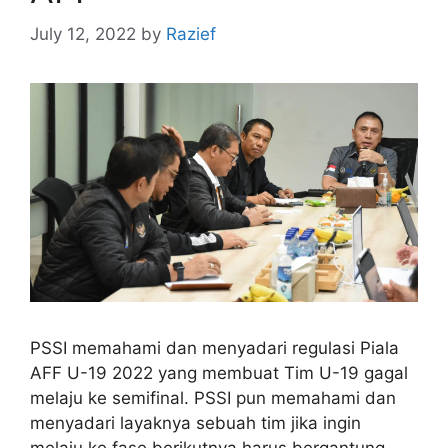
July 12, 2022
by
Razief
PSSI memahami dan menyadari regulasi Piala
AFF U-19 2022 yang membuat Tim U-19 gagal
melaju ke semifinal. PSSI pun memahami dan
menyadari layaknya sebuah tim jika ingin
melaju ke fase berikutnya harus bergantung