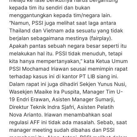
kepada tim itu sendiri dan bukan
menggantungkan kepada tim/negara lain.
“Namun, PSSI juga melihat saat laga antara
Thailand dan Vietnam ada sesuatu yang tidak
berjalan sebagaimana mestinya (fairplay).
Apakah pantas sebuah negara besar seperti itu
melakukan hal itu. PSSI tidak menuduh, tetapi
kita hanya mempertanyakan,” kata Ketua Umum
PSSI Mochamad Iriawan seusai memimpin rapat
terhadap kasus ini di kantor PT LIB siang ini.
Dalam rapat ini juga dihadiri Sekjen Yunus Nusi,
Wasekjen Maaike Ira Puspita, Manager Tim U-
19 Endri Erawan, Asisten Manager Sumarji,
Direktur Teknik Indra Sjafri, Asisten Pelatih
Nova Arianto. Iriawan menambahkan soal
regulasi AFF ini tidak ada masalah. Sebab, saat
manager meeting sudah dibahas dan PSSI