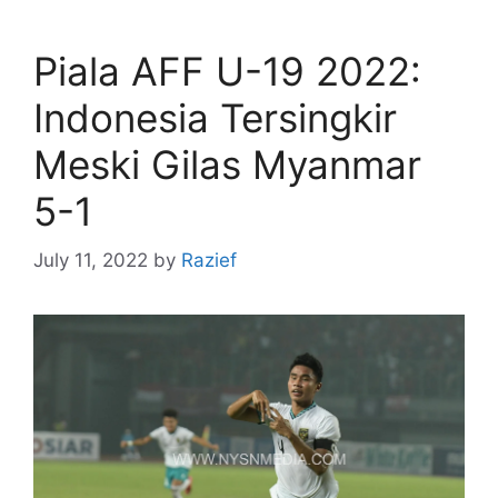
Piala AFF U-19 2022:
Indonesia Tersingkir
Meski Gilas Myanmar
5-1
July 11, 2022
by
Razief