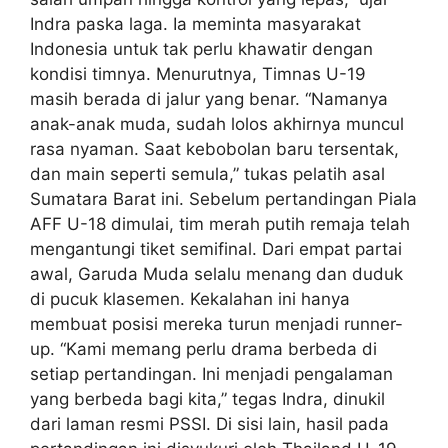
Indra paska laga. Ia meminta masyarakat
Indonesia untuk tak perlu khawatir dengan
kondisi timnya. Menurutnya, Timnas U-19
masih berada di jalur yang benar. “Namanya
anak-anak muda, sudah lolos akhirnya muncul
rasa nyaman. Saat kebobolan baru tersentak,
dan main seperti semula,” tukas pelatih asal
Sumatara Barat ini. Sebelum pertandingan Piala
AFF U-18 dimulai, tim merah putih remaja telah
mengantungi tiket semifinal. Dari empat partai
awal, Garuda Muda selalu menang dan duduk
di pucuk klasemen. Kekalahan ini hanya
membuat posisi mereka turun menjadi runner-
up. “Kami memang perlu drama berbeda di
setiap pertandingan. Ini menjadi pengalaman
yang berbeda bagi kita,” tegas Indra, dinukil
dari laman resmi PSSI. Di sisi lain, hasil pada