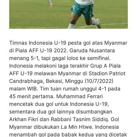
Timnas Indonesia U-19 pesta gol atas Myanmar
di Piala AFF U-19 2022. Garuda Nusantara
menang 5-1, tapi gagal lolos ke semifinal.
Indonesia melakoni laga terakhir Grup A Piala
AFF U-19 melawan Myanmar di Stadion Patriot
Candrabhaga, Bekasi, Minggu (10/7/2022)
malam WIB. Tim tuan rumah unggul 4-1 pada
45 menit pertama. Muhammad Ferrari
mencetak dua gol untuk Indonesia U-19,
sementara dua gol lainnya disumbangkan
Arkhan Fikri dan Rabbani Tasnim Siddiq. Gol
Myanmar dibukukan La Min Htwe. Indonesia
menambah gol pada babak kedua yang dicetak