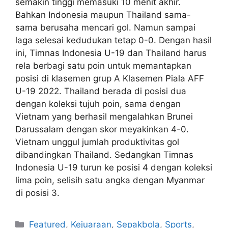
semakin tinggi memasuki 10 menit akhir.
Bahkan Indonesia maupun Thailand sama-
sama berusaha mencari gol. Namun sampai
laga selesai kedudukan tetap 0-0. Dengan hasil
ini, Timnas Indonesia U-19 dan Thailand harus
rela berbagi satu poin untuk memantapkan
posisi di klasemen grup A Klasemen Piala AFF
U-19 2022. Thailand berada di posisi dua
dengan koleksi tujuh poin, sama dengan
Vietnam yang berhasil mengalahkan Brunei
Darussalam dengan skor meyakinkan 4-0.
Vietnam unggul jumlah produktivitas gol
dibandingkan Thailand. Sedangkan Timnas
Indonesia U-19 turun ke posisi 4 dengan koleksi
lima poin, selisih satu angka dengan Myanmar
di posisi 3.
Featured
,
Kejuaraan
,
Sepakbola
,
Sports
,