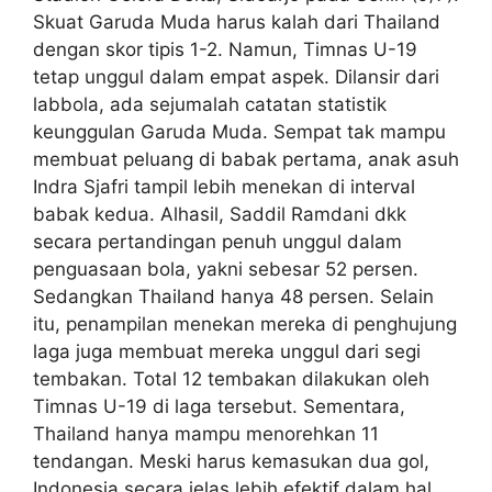
Skuat Garuda Muda harus kalah dari Thailand
dengan skor tipis 1-2. Namun, Timnas U-19
tetap unggul dalam empat aspek. Dilansir dari
labbola, ada sejumalah catatan statistik
keunggulan Garuda Muda. Sempat tak mampu
membuat peluang di babak pertama, anak asuh
Indra Sjafri tampil lebih menekan di interval
babak kedua. Alhasil, Saddil Ramdani dkk
secara pertandingan penuh unggul dalam
penguasaan bola, yakni sebesar 52 persen.
Sedangkan Thailand hanya 48 persen. Selain
itu, penampilan menekan mereka di penghujung
laga juga membuat mereka unggul dari segi
tembakan. Total 12 tembakan dilakukan oleh
Timnas U-19 di laga tersebut. Sementara,
Thailand hanya mampu menorehkan 11
tendangan. Meski harus kemasukan dua gol,
Indonesia secara jelas lebih efektif dalam hal