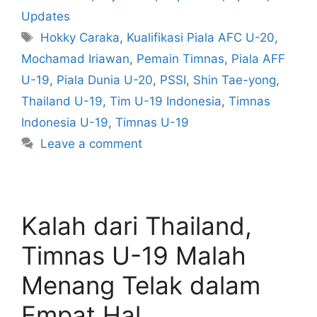
Updates
Hokky Caraka
,
Kualifikasi Piala AFC U-20
,
Mochamad Iriawan
,
Pemain Timnas
,
Piala AFF
U-19
,
Piala Dunia U-20
,
PSSI
,
Shin Tae-yong
,
Thailand U-19
,
Tim U-19 Indonesia
,
Timnas
Indonesia U-19
,
Timnas U-19
Leave a comment
Kalah dari Thailand,
Timnas U-19 Malah
Menang Telak dalam
Empat Hal