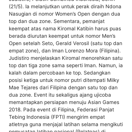
(21/5). Ia melanjutkan untuk perak diraih Ndona
Nasugian di nomor Women’s Open dengan dua
top dan dua zone. Sementara, pemanjat
keempat atas nama Kiromal Katibin harus puas
berada diurutan keempat untuk nomor Men’s
Open setelah Seto, Gerald Verosil (satu top dan
empat zone), dan Iman Lorenzo Mora (Filipina).
Judistiro menjelaskan Kiromal menorehkan satu
top dan tiga zone sama seperti Iman. Namun, ia
kalah dalam percobaan ke top. Sedangkan
posisi ketiga untuk nomor putri ditempati Milky
Mae Tejares dari Filipina dengan satu top dan
dua zone. Event itu sekaligus ajang ujicoba
memantapkan persiapan menuju Asian Games
2018. Pada event di Filipina, Federasi Panjat
Tebing Indonesia (FPTI) mengirim empat
atletnya guna menjajal latihan selama mengikuti
pemusatan latihan nasional (Pelatnas) di