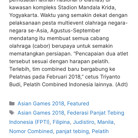
kawasan kompleks Stadion Mandala Krida,
Yogyakarta. Waktu yang semakin dekat dengan
pelaksanaan pesta multievent olahraga negara-
negara se-Asia, Agustus-September
mendatang itu membuat semua cabang
olahraga (cabor) berupaya untuk semakin
mematangkan persiapan. “Pencapaian dua atlet
tersebut sesuai dengan harapan pelatih.
Terlebih, tim combined baru bergabung ke
Pelatnas pada Februari 2018,” cetus Triyanto
Budi, Pelatih Combined Indonesia lainnya. (Adt)
Asian Games 2018
,
Featured
Asian Games 2018
,
Federasi Panjat Tebing
Indonesia (FPTI)
,
Filipina
,
Judistiro
,
Manila
,
Nomor Combined
,
panjat tebing
,
Pelatih