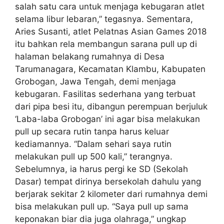
salah satu cara untuk menjaga kebugaran atlet
selama libur lebaran,” tegasnya. Sementara,
Aries Susanti, atlet Pelatnas Asian Games 2018
itu bahkan rela membangun sarana pull up di
halaman belakang rumahnya di Desa
Tarumanagara, Kecamatan Klambu, Kabupaten
Grobogan, Jawa Tengah, demi menjaga
kebugaran. Fasilitas sederhana yang terbuat
dari pipa besi itu, dibangun perempuan berjuluk
‘Laba-laba Grobogan’ ini agar bisa melakukan
pull up secara rutin tanpa harus keluar
kediamannya. “Dalam sehari saya rutin
melakukan pull up 500 kali,” terangnya.
Sebelumnya, ia harus pergi ke SD (Sekolah
Dasar) tempat dirinya bersekolah dahulu yang
berjarak sekitar 2 kilometer dari rumahnya demi
bisa melakukan pull up. “Saya pull up sama
keponakan biar dia juga olahraga,” ungkap