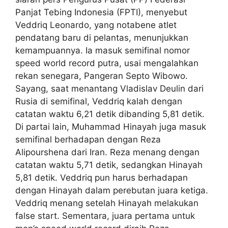
Panjat Tebing Indonesia (FPTI), menyebut
Veddriq Leonardo, yang notabene atlet
pendatang baru di pelantas, menunjukkan
kemampuannya. Ia masuk semifinal nomor
speed world record putra, usai mengalahkan
rekan senegara, Pangeran Septo Wibowo.
Sayang, saat menantang Vladislav Deulin dari
Rusia di semifinal, Veddriq kalah dengan
catatan waktu 6,21 detik dibanding 5,81 detik.
Di partai lain, Muhammad Hinayah juga masuk
semifinal berhadapan dengan Reza
Alipourshena dari Iran. Reza menang dengan
catatan waktu 5,71 detik, sedangkan Hinayah
5,81 detik. Veddriq pun harus berhadapan
dengan Hinayah dalam perebutan juara ketiga.
Veddriq menang setelah Hinayah melakukan
false start. Sementara, juara pertama untuk