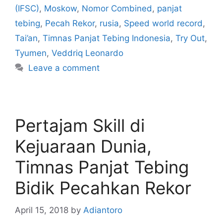
(IFSC)
,
Moskow
,
Nomor Combined
,
panjat
tebing
,
Pecah Rekor
,
rusia
,
Speed world record
,
Tai’an
,
Timnas Panjat Tebing Indonesia
,
Try Out
,
Tyumen
,
Veddriq Leonardo
Leave a comment
Pertajam Skill di
Kejuaraan Dunia,
Timnas Panjat Tebing
Bidik Pecahkan Rekor
April 15, 2018
by
Adiantoro