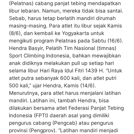
(Pelatnas) cabang panjat tebing mendapatkan
libur lebaran. Namun, mereka tidak bisa santai.
Sebab, harus tetap berlatih mandiri dirumah
masing-masing. Para atlet itu libur sejak Kamis
(8/6), dan kembali ke Yogyakarta untuk
mengikuti program Pelatnas pada Sabtu (16/6).
Hendra Basyir, Pelatih Tim Nasional (timnas)
Sport Climbing Indonesia, bahkan mewajibkan
anak didiknya melakukan pull up setiap hari
selama libur Hari Raya Idul Fitri 1439 H. “Untuk
atlet putra sebanyak 600 kali, dan atlet putri
500 kali,” ujar Hendra, Kamis (14/6).
Menurutnya, para atlet harus menjalani latihan
mandiri. Latihan ini, tambah Hendra, bisa
dilakukan bersama atlet Federasi Panjat Tebing
Indonesia (FPTI) daerah asal yang dimiliki
pengurus cabang (Pengcab) atau pengurus
provinsi (Pengprov). “Latihan mandiri menjadi