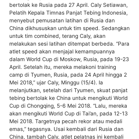
bertolak ke Rusia pada 27 April. Caly Setiawan,
Pelatih Kepala Timnas Panjat Tebing Indonesia,
menyebut pemusatan latihan di Rusia dan
China dikhususkan untuk tim speed. Sedangkan
untuk tim combined, terang Caly, akan
melakukan sesi latihan ditempat berbeda. “Para
atlet speed akan menjajal kemampuannya
dalam World Cup di Moskow, Rusia, pada 19-23
April. Setelah itu, mereka melakoni training
camp di Tyumen, Rusia, pada 24 April hingga 2
Mei 2018,” ujar Caly, Minggu (15/4). Ia
melanjutkan, setelah dari Tyumen, skuat panjat
tebing bertolak ke China untuk mengikuti World
Cup di Chongqing, 5-6 Mei 2018. “Lalu, mereka
akan mengikuti World Cup di Tai’an, pada 12-13
Mei 2018. Targetnya pecah rekor atau medali
emas,” tegasnya. Usai kembali dari Rusia dan
China, tambah Caly, atlet pelatnas ini kembali