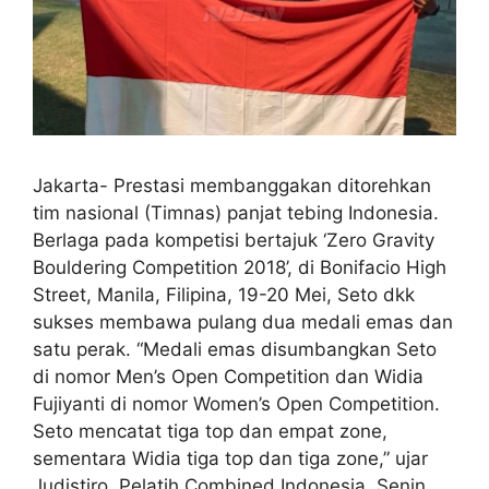
Jakarta- Prestasi membanggakan ditorehkan
tim nasional (Timnas) panjat tebing Indonesia.
Berlaga pada kompetisi bertajuk ‘Zero Gravity
Bouldering Competition 2018’, di Bonifacio High
Street, Manila, Filipina, 19-20 Mei, Seto dkk
sukses membawa pulang dua medali emas dan
satu perak. “Medali emas disumbangkan Seto
di nomor Men’s Open Competition dan Widia
Fujiyanti di nomor Women’s Open Competition.
Seto mencatat tiga top dan empat zone,
sementara Widia tiga top dan tiga zone,” ujar
Judistiro, Pelatih Combined Indonesia, Senin