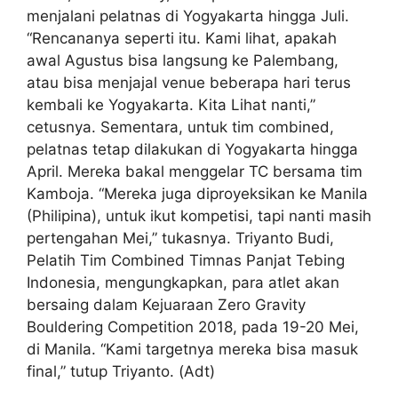
menjalani pelatnas di Yogyakarta hingga Juli.
“Rencananya seperti itu. Kami lihat, apakah
awal Agustus bisa langsung ke Palembang,
atau bisa menjajal venue beberapa hari terus
kembali ke Yogyakarta. Kita Lihat nanti,”
cetusnya. Sementara, untuk tim combined,
pelatnas tetap dilakukan di Yogyakarta hingga
April. Mereka bakal menggelar TC bersama tim
Kamboja. “Mereka juga diproyeksikan ke Manila
(Philipina), untuk ikut kompetisi, tapi nanti masih
pertengahan Mei,” tukasnya. Triyanto Budi,
Pelatih Tim Combined Timnas Panjat Tebing
Indonesia, mengungkapkan, para atlet akan
bersaing dalam Kejuaraan Zero Gravity
Bouldering Competition 2018, pada 19-20 Mei,
di Manila. “Kami targetnya mereka bisa masuk
final,” tutup Triyanto. (Adt)