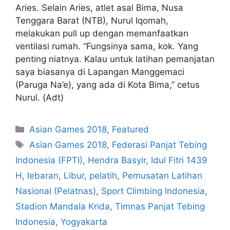
Aries. Selain Aries, atlet asal Bima, Nusa
Tenggara Barat (NTB), Nurul Iqomah,
melakukan pull up dengan memanfaatkan
ventilasi rumah. “Fungsinya sama, kok. Yang
penting niatnya. Kalau untuk latihan pemanjatan
saya biasanya di Lapangan Manggemaci
(Paruga Na’e), yang ada di Kota Bima,” cetus
Nurul. (Adt)
Asian Games 2018
,
Featured
Asian Games 2018
,
Federasi Panjat Tebing
Indonesia (FPTI)
,
Hendra Basyir
,
Idul Fitri 1439
H
,
lebaran
,
Libur
,
pelatih
,
Pemusatan Latihan
Nasional (Pelatnas)
,
Sport Climbing Indonesia
,
Stadion Mandala Krida
,
Timnas Panjat Tebing
Indonesia
,
Yogyakarta