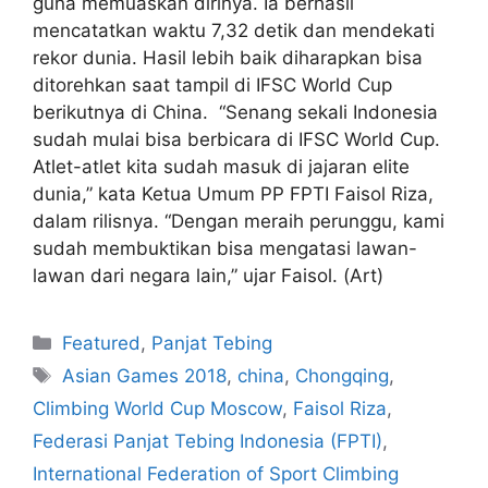
guna memuaskan dirinya. Ia berhasil
mencatatkan waktu 7,32 detik dan mendekati
rekor dunia. Hasil lebih baik diharapkan bisa
ditorehkan saat tampil di IFSC World Cup
berikutnya di China. “Senang sekali Indonesia
sudah mulai bisa berbicara di IFSC World Cup.
Atlet-atlet kita sudah masuk di jajaran elite
dunia,” kata Ketua Umum PP FPTI Faisol Riza,
dalam rilisnya. “Dengan meraih perunggu, kami
sudah membuktikan bisa mengatasi lawan-
lawan dari negara lain,” ujar Faisol. (Art)
Featured
,
Panjat Tebing
Asian Games 2018
,
china
,
Chongqing
,
Climbing World Cup Moscow
,
Faisol Riza
,
Federasi Panjat Tebing Indonesia (FPTI)
,
International Federation of Sport Climbing