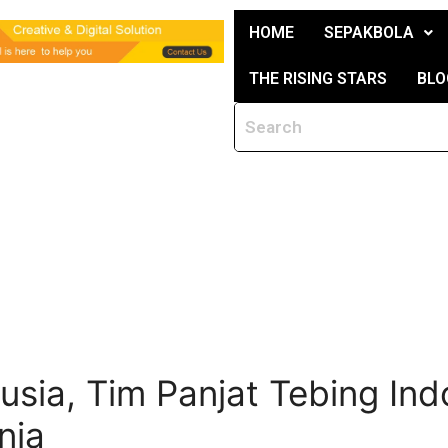
HOME
SEPAKBOLA
THE RISING STARS
BLO
usia, Tim Panjat Tebing Ind
nia