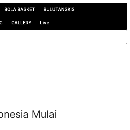
BOLA BASKET
BULUTANGKIS
G
GALLERY
Live
onesia Mulai