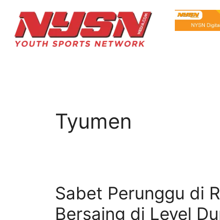
Tyumen
Sabet Perunggu di R
Bersaing di Level Du