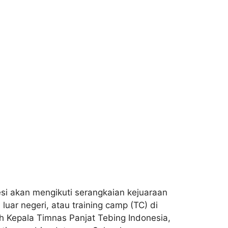
i akan mengikuti serangkaian kejuaraan
uar negeri, atau training camp (TC) di
ih Kepala Timnas Panjat Tebing Indonesia,