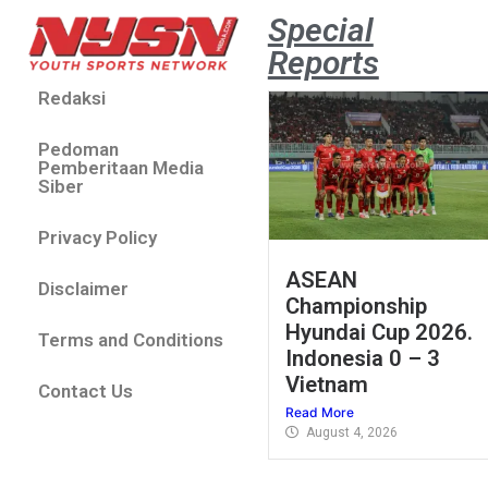
Special
Reports
Redaksi
Pedoman
Pemberitaan Media
Siber
Privacy Policy
ASEAN
Disclaimer
Championship
Hyundai Cup 2026.
Terms and Conditions
Indonesia 0 – 3
Vietnam
Contact Us
Read More
August 4, 2026