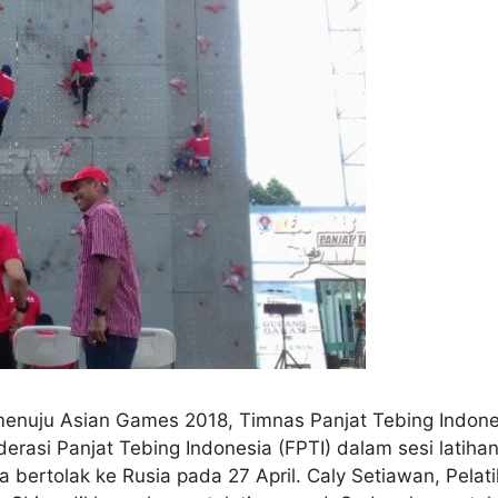
nuju Asian Games 2018, Timnas Panjat Tebing Indones
asi Panjat Tebing Indonesia (FPTI) dalam sesi latihan l
 bertolak ke Rusia pada 27 April. Caly Setiawan, Pelat