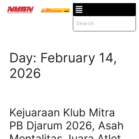
Day:
February 14,
2026
Kejuaraan Klub Mitra
PB Djarum 2026, Asah
Mentalitas Juara Atlet