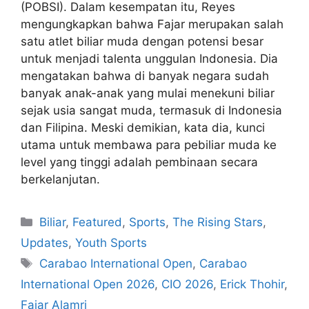
(POBSI). Dalam kesempatan itu, Reyes
mengungkapkan bahwa Fajar merupakan salah
satu atlet biliar muda dengan potensi besar
untuk menjadi talenta unggulan Indonesia. Dia
mengatakan bahwa di banyak negara sudah
banyak anak-anak yang mulai menekuni biliar
sejak usia sangat muda, termasuk di Indonesia
dan Filipina. Meski demikian, kata dia, kunci
utama untuk membawa para pebiliar muda ke
level yang tinggi adalah pembinaan secara
berkelanjutan.
Biliar
,
Featured
,
Sports
,
The Rising Stars
,
Updates
,
Youth Sports
Carabao International Open
,
Carabao
International Open 2026
,
CIO 2026
,
Erick Thohir
,
Fajar Alamri