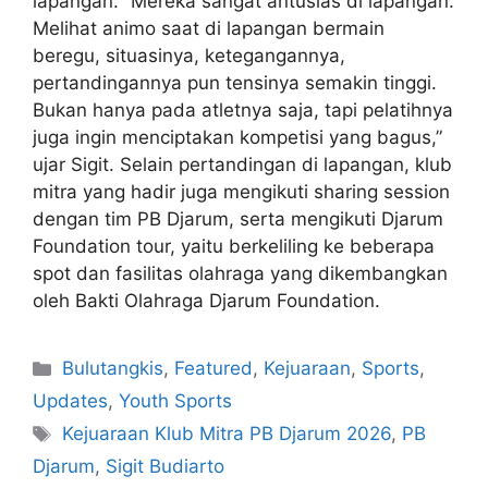
lapangan. “Mereka sangat antusias di lapangan.
Melihat animo saat di lapangan bermain
beregu, situasinya, ketegangannya,
pertandingannya pun tensinya semakin tinggi.
Bukan hanya pada atletnya saja, tapi pelatihnya
juga ingin menciptakan kompetisi yang bagus,”
ujar Sigit. Selain pertandingan di lapangan, klub
mitra yang hadir juga mengikuti sharing session
dengan tim PB Djarum, serta mengikuti Djarum
Foundation tour, yaitu berkeliling ke beberapa
spot dan fasilitas olahraga yang dikembangkan
oleh Bakti Olahraga Djarum Foundation.
Bulutangkis
,
Featured
,
Kejuaraan
,
Sports
,
Updates
,
Youth Sports
Kejuaraan Klub Mitra PB Djarum 2026
,
PB
Djarum
,
Sigit Budiarto