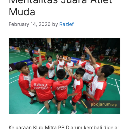
Muda
February 14, 2026
by
Razief
Kejuaraan Klub Mitra PB Djarum kembali digelar