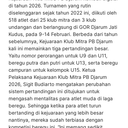
di tahun 2026. Turnamen yang rutin
diselenggaran sejak tahun 2022 ini, diikuti oleh
518 atlet dari 25 klub mitra dan 3 klub
undangan dan berlangsung di GOR Djarum Jati
Kudus, pada 9-14 Februari. Berbeda dari tahun
sebelumnya, Kejuaraan Klub Mitra PB Djarum
kali ini memainkan tiga pertandingan besar.
Yaitu nomor perorangan untuk U9 dan U11,
beregu putra dan putri untuk U13, serta beregu
campuran untuk kelompok U15. Ketua
Pelaksana Kejuaraan Klub Mitra PB Djarum
2026, Sigit Budiarto mengatakan perubahan
sistem pertandingan ini ditujukan untuk
mengasah mentalitas para atlet muda di laga
beregu. Sehingga ketika para atlet turun
bertanding di kejuaraan yang lebih besar
nantinya, mereka sudah terbiasa dengan
kompetisi beregu ini. “Ini memang sedikit