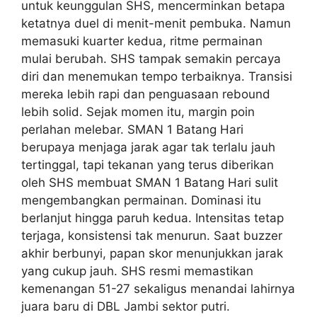
untuk keunggulan SHS, mencerminkan betapa
ketatnya duel di menit-menit pembuka. Namun
memasuki kuarter kedua, ritme permainan
mulai berubah. SHS tampak semakin percaya
diri dan menemukan tempo terbaiknya. Transisi
mereka lebih rapi dan penguasaan rebound
lebih solid. Sejak momen itu, margin poin
perlahan melebar. SMAN 1 Batang Hari
berupaya menjaga jarak agar tak terlalu jauh
tertinggal, tapi tekanan yang terus diberikan
oleh SHS membuat SMAN 1 Batang Hari sulit
mengembangkan permainan. Dominasi itu
berlanjut hingga paruh kedua. Intensitas tetap
terjaga, konsistensi tak menurun. Saat buzzer
akhir berbunyi, papan skor menunjukkan jarak
yang cukup jauh. SHS resmi memastikan
kemenangan 51-27 sekaligus menandai lahirnya
juara baru di DBL Jambi sektor putri.