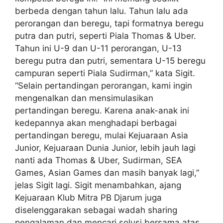
berbeda dengan tahun lalu. Tahun lalu ada
perorangan dan beregu, tapi formatnya beregu
putra dan putri, seperti Piala Thomas & Uber.
Tahun ini U-9 dan U-11 perorangan, U-13
beregu putra dan putri, sementara U-15 beregu
campuran seperti Piala Sudirman,” kata Sigit.
“Selain pertandingan perorangan, kami ingin
mengenalkan dan mensimulasikan
pertandingan beregu. Karena anak-anak ini
kedepannya akan menghadapi berbagai
pertandingan beregu, mulai Kejuaraan Asia
Junior, Kejuaraan Dunia Junior, lebih jauh lagi
nanti ada Thomas & Uber, Sudirman, SEA
Games, Asian Games dan masih banyak lagi,”
jelas Sigit lagi. Sigit menambahkan, ajang
Kejuaraan Klub Mitra PB Djarum juga
diselenggarakan sebagai wadah sharing
pengalaman dan mencari solusi bersama atas