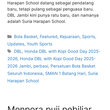
Harapan School datang sebagai pendatang
baru, tetapi pulang sebagai penguasa baru.
DBL Jambi kini punya ratu baru, dan namanya
adalah Suria Harapan School.
Bola Basket
,
Featured
,
Kejuaraan
,
Sports
,
Updates
,
Youth Sports
DBL
,
Honda DBL with Kopi Good Day 2025-
2026
,
Honda DBL with Kopi Good Day 2025-
2026 Jambi
,
perbasi
,
Persatuan Bola Basket
Seluruh Indonesia
,
SMAN 1 Batang Hari
,
Suria
Harapan School
Menpora puji pebiliar