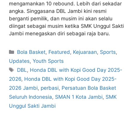
mengamankan 10 rebound. Lebih dari sekadar
angka. Singgasana DBL Jambi kini resmi
berganti pemilik, dan musim ini akan selalu
diingat sebagai musim ketika SMK Unggul Sakti
Jambi menegaskan diri sebagai raja baru.
Bola Basket
,
Featured
,
Kejuaraan
,
Sports
,
Updates
,
Youth Sports
DBL
,
Honda DBL with Kopi Good Day 2025-
2026
,
Honda DBL with Kopi Good Day 2025-
2026 Jambi
,
perbasi
,
Persatuan Bola Basket
Seluruh Indonesia
,
SMAN 1 Kota Jambi
,
SMK
Unggul Sakti Jambi